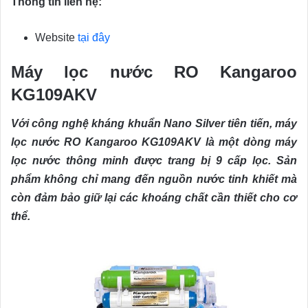
Thông tin liên hệ:
Website
tại đây
Máy lọc nước RO Kangaroo
KG109AKV
Với công nghệ kháng khuẩn Nano Silver tiên tiến, máy
lọc nước RO Kangaroo KG109AKV là một dòng máy
lọc nước thông minh được trang bị 9 cấp lọc. Sản
phẩm không chỉ mang đến nguồn nước tinh khiết mà
còn đảm bảo giữ lại các khoáng chất cần thiết cho cơ
thể.