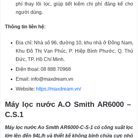
phí thay lõi lọc, giúp tiết kiệm chi phí đáng kể cho
người dùng.
Thông tin liên hệ:
Địa chỉ: Nhà số 96, đường 10, khu nhà ở Đông Nam,
Khu Đô Thị Vạn Phúc, P. Hiệp Bình Phước, Q. Thủ
Đức, TP. Hồ Chí Minh.
Điện thoại: 08 888 70968
Email: info@maxdream.vn
Website:
https://maxdream.vn/
Máy lọc nước A.O Smith AR6000 –
C.S.1
Máy lọc nước Ao Smith AR6000-C-S-1 có công suất lọc
lớn lên đến 94L/h và thiết kế không bình chứa cực nhỏ