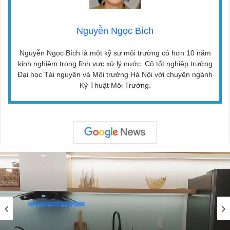
Nguyễn Ngọc Bích
Nguyễn Ngọc Bích là một kỹ sư môi trường có hơn 10 năm
kinh nghiệm trong lĩnh vực xử lý nước. Cô tốt nghiệp trường
Đại học Tài nguyên và Môi trường Hà Nội với chuyên ngành
Kỹ Thuật Môi Trường.
Máy Lọc Nước
12/09/2024
Top 5 Máy Lọc Nước Gia Đình Tốt Nhất Hiện