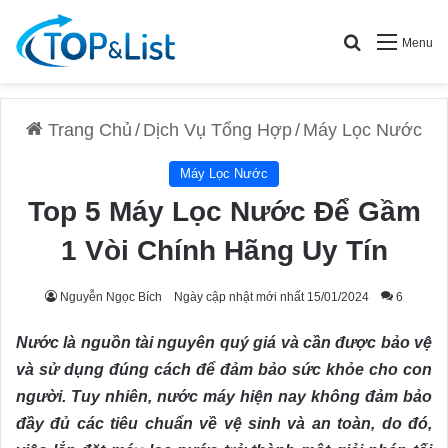
Search for
Menu
Trang Chủ
/
Dịch Vụ Tổng Hợp
/
Máy Lọc Nước
Máy Lọc Nước
Top 5 Máy Lọc Nước Để Gầm
1 Vòi Chính Hãng Uy Tín
Nguyễn Ngọc Bích
Ngày cập nhật mới nhất 15/01/2024
6
Nước là nguồn tài nguyên quý giá và cần được bảo vệ
và sử dụng đúng cách để đảm bảo sức khỏe cho con
người. Tuy nhiên, nước máy hiện nay không đảm bảo
đầy đủ các tiêu chuẩn về vệ sinh và an toàn, do đó,