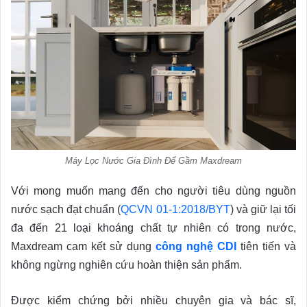
Máy Lọc Nước Gia Đình Để Gầm Maxdream
Với mong muốn mang đến cho người tiêu dùng nguồn
nước sạch đạt chuẩn (
QCVN 01-1:2018/BYT
) và giữ lại tối
đa đến 21 loại khoáng chất tự nhiên có trong nước,
Maxdream cam kết sử dụng
công nghệ CDI
tiên tiến và
không ngừng nghiên cứu hoàn thiện sản phẩm.
Được kiểm chứng bởi nhiều chuyên gia và bác sĩ,