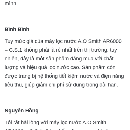
mình.
Bình Bình
s
a
Tuy mức giá của máy lọc nước A.O Smith AR6000
y
– C.S.1 không phải là rẻ nhất trên thị trường, tuy
s
nhiên, đây là một sản phẩm đáng mua với chất
:
lượng và hiệu quả lọc nước cao. Sản phẩm còn
được trang bị hệ thống tiết kiệm nước và điện năng
tiêu thụ, giúp giảm chi phí sử dụng trong dài hạn.
Nguyên Hồng
s
a
Tôi rất hài lòng với máy lọc nước A.O Smith
y