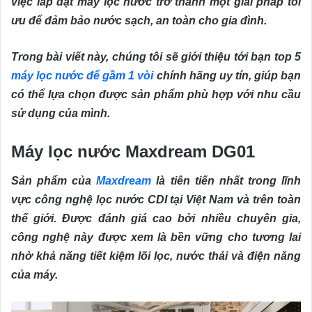
việc lắp đặt máy lọc nước trở thành một giải pháp tối
ưu để đảm bảo nước sạch, an toàn cho gia đình.
Trong bài viết này, chúng tôi sẽ giới thiệu tới bạn top 5
máy lọc nước để gầm 1 vòi
chính hãng uy tín, giúp bạn
có thể lựa chọn được sản phẩm phù hợp với nhu cầu
sử dụng của mình.
Máy lọc nước Maxdream DG01
Sản phẩm của
Maxdream
là tiên tiến nhất trong lĩnh
vực công nghệ lọc nước CDI tại Việt Nam và trên toàn
thế giới. Được đánh giá cao bởi nhiều chuyên gia,
công nghệ này được xem là bền vững cho tương lai
nhờ khả năng tiết kiệm lõi lọc, nước thải và điện năng
của máy.