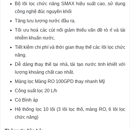
Bộ lõi lọc chức năng SMAX hiệu suất cao, sử dụng
công nghệ đúc nguyên khối
Tăng lưu lượng nước đầu ra.
Tối ưu hoá các cút nối giảm thiểu vấn đề rò rỉ và tái
nhiễm khuẩn nước.
Tiết kiệm chi phí và thời gian thay thế các lõi lọc chức
năng.
Dễ dàng thay thế tại nhà, tái tạo nước tinh khiết với
lượng khoáng chất cao nhất.
Màng lọc Màng RO 100GPD thay nhanh Mỹ
Công suất lọc 20 L/h
Có Bình áp
Hệ thống lọc 10 lõi (3 lõi lọc thô, màng RO, 6 lõi lọc
chức năng)