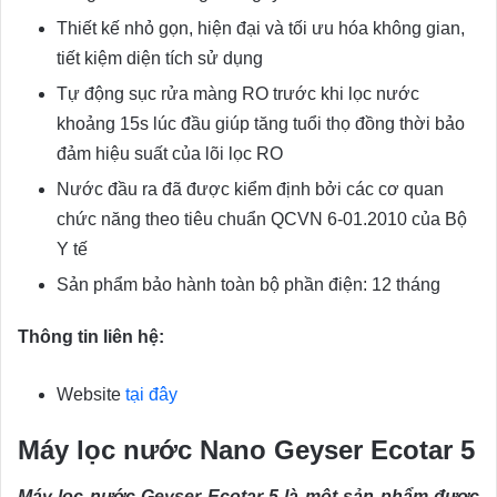
Thiết kế nhỏ gọn, hiện đại và tối ưu hóa không gian,
tiết kiệm diện tích sử dụng
Tự động sục rửa màng RO trước khi lọc nước
khoảng 15s lúc đầu giúp tăng tuổi thọ đồng thời bảo
đảm hiệu suất của lõi lọc RO
Nước đầu ra đã được kiểm định bởi các cơ quan
chức năng theo tiêu chuẩn QCVN 6-01.2010 của Bộ
Y tế
Sản phẩm bảo hành toàn bộ phần điện: 12 tháng
Thông tin liên hệ:
Website
tại đây
Máy lọc nước Nano Geyser Ecotar 5
Máy lọc nước Geyser Ecotar 5 là một sản phẩm được