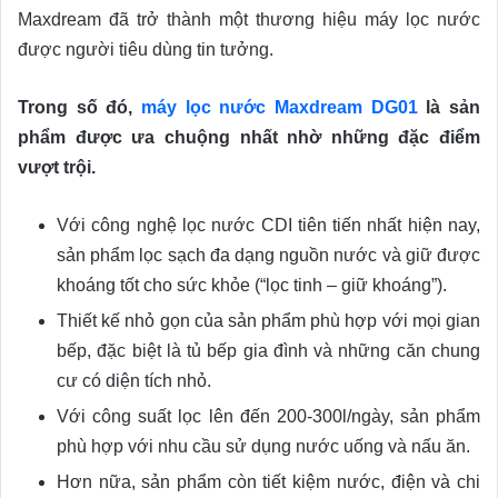
Maxdream đã trở thành một thương hiệu máy lọc nước
được người tiêu dùng tin tưởng.
Trong số đó,
máy lọc nước Maxdream DG01
là sản
phẩm được ưa chuộng nhất nhờ những đặc điểm
vượt trội.
Với công nghệ lọc nước CDI tiên tiến nhất hiện nay,
sản phẩm lọc sạch đa dạng nguồn nước và giữ được
khoáng tốt cho sức khỏe (“lọc tinh – giữ khoáng”).
Thiết kế nhỏ gọn của sản phẩm phù hợp với mọi gian
bếp, đặc biệt là tủ bếp gia đình và những căn chung
cư có diện tích nhỏ.
Với công suất lọc lên đến 200-300l/ngày, sản phẩm
phù hợp với nhu cầu sử dụng nước uống và nấu ăn.
Hơn nữa, sản phẩm còn tiết kiệm nước, điện và chi