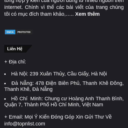
tổng hợp ý kiến của người dùng từ nhiều nguồn trên
internet. Chính vì thế các bài viết của trang chúng
tôi có mục đích tham khảo,…..
Xem thêm
Liên Hệ
+ Địa chỉ:
Hà Nội:
239 Xuân Thủy, Cầu Giấy, Hà Nội
Đà Nẵng:
478 Điện Biên Phủ, Thanh Khê Đông,
Thanh Khê, Đà Nẵng
Hồ Chí Minh: Chung cư Hoàng Anh Thanh Bình,
Quận 7, Thành Phố Hồ Chí Minh, Việt Nam
+ Email: Mọi Ý Kiến Đóng Góp Xin Gửi Thư Về
info@topnlist.com