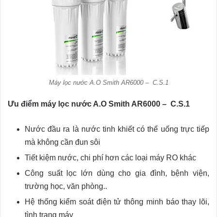
Máy lọc nước A.O Smith AR6000 – C.S.1
Ưu điểm máy lọc nước A.O Smith AR6000 – C.S.1
Nước đầu ra là nước tinh khiết có thể uống trực tiếp
mà không cần đun sôi
Tiết kiệm nước, chi phí hơn các loại máy RO khác
Công suất lọc lớn dùng cho gia đình, bệnh viện,
trường học, văn phòng..
Hệ thống kiểm soát điện tử thông minh báo thay lõi,
tình trạng máy