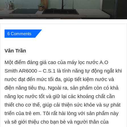
Nay Tại Việt Nam
6 Comments
Vân Trần
s
a
Một điểm đáng giá cao của máy lọc nước A.O
y
Smith AR6000 – C.S.1 là tính năng tự động ngắt khi
s
nước đạt đến mức tối đa, giúp tiết kiệm nước và
:
điện năng tiêu thụ. Ngoài ra, sản phẩm còn có khả
năng lọc nước tốt và giữ lại các khoáng chất cần
thiết cho cơ thể, giúp cải thiện sức khỏe và sự phát
triển của trẻ em. Tôi rất hài lòng với sản phẩm này
và sẽ giới thiệu cho bạn bè và người thân của