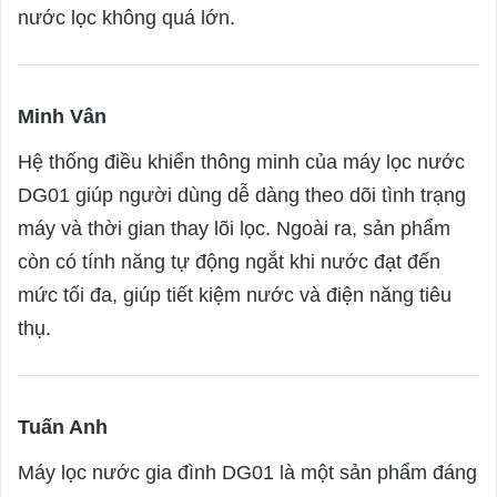
nước lọc không quá lớn.
Minh Vân
s
a
Hệ thống điều khiển thông minh của máy lọc nước
y
DG01 giúp người dùng dễ dàng theo dõi tình trạng
s
máy và thời gian thay lõi lọc. Ngoài ra, sản phẩm
:
còn có tính năng tự động ngắt khi nước đạt đến
mức tối đa, giúp tiết kiệm nước và điện năng tiêu
thụ.
Tuấn Anh
s
a
Máy lọc nước gia đình DG01 là một sản phẩm đáng