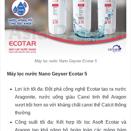
Máy lọc nước Nano Geyser Ecotar 5
Máy lọc nước Nano Geyser Ecotar 5
Lợi ích tối đa: Đột phá công nghệ Ecotar tạo ra nước
Aragonite, nước uống giàu Canxi tinh thể Aragon
vượt trội hơn so với kháng chất canxi thể Calcit thông
thường
Công suất tối đa: Kết hợp lõi lọc Asoft Ecotar và
Aragon tạo khả năng bỏ hoàn toàn các mảng bám