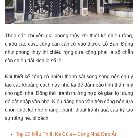
Theo các chuyên gia phong thủy khi thiết kế chiều rộng,
chiều cao cửa, cổng cần căn cứ vào thước Lỗ Ban. Đúng
như phong thủy thì chiều rộng cửa cổng phải là số chẵn
còn chiều dài kích là số lẻ.
Khi thiết kế cổng có nhiều thanh sắt song song nên chú ý
tạo các khoảng cách này nhỏ lại để đảm bảo tính thẩm mỹ
cho ngôi nhà. Đồng thời tránh trường hợp kẻ gian lợi dụng
để đột nhập vào nhà. Kiểu dáng hoa văn trên cổng nên lựa
chọn thiết kế nhẹ nhàng, thanh thoát tránh quá cầu kỳ tạo
sự nặng nề, bí bách.
Top 22 Mẫu Thiết Kế Cửa – Cổng Nhà Đẹp Ấn