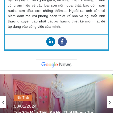
cũng am hiểu về các loại sơn nội ngoại thất, bao gồm sơn
nước, sơn dầu, sơn chống thấm,… Ngoài ra, anh còn có
niềm đam mê với phong cách thiết kế nhà và nội thất. Anh
thường xuyên cập nhật các xu hướng thiết kế mới nhất để
áp dụng vào công việc của mình.
Nội Thất
20/04/2024
Nội Thất