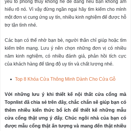
yếu tố phong thủy không hề dễ dàng nếu bạn không am
hiểu rõ nó. Vì vậy đừng ngần ngại hãy tìm kiếm cho mình
một đơn vị cung ứng uy tín, nhiều kinh nghiệm để được hỗ
trợ tận tình nhé.
Các bạn có thể nhờ bạn bè, người thân chỉ giúp hoặc tìm
kiếm trên mạng. Lưu ý nên chọn những đơn vị có nhiều
năm kinh nghiệm, có nhiều đánh giá, phản hồi tích cực
của khách hàng để tăng độ uy tín và chất lượng nhé.
Top 8 Khóa Cửa Thông Minh Dành Cho Cửa Gỗ
Với những lưu ý khi thiết kế nội thất cửa cổng mà
Topnlist đã chia sẻ trên đây, chắc chắn sẽ giúp bạn có
thêm nhiều kiến thức bổ ích để thiết kế những mẫu
cửa cổng thật ưng ý đấy. Chúc ngôi nhà của bạn có
được mẫu cổng thật ấn tượng và mang đến thật nhiều