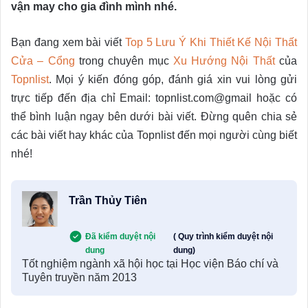
vận may cho gia đình mình nhé.
Bạn đang xem bài viết
Top 5 Lưu Ý Khi Thiết Kế Nội Thất
Cửa – Cổng
trong chuyên mục
Xu Hướng Nội Thất
của
Topnlist
. Mọi ý kiến đóng góp, đánh giá xin vui lòng gửi
trực tiếp đến địa chỉ Email: topnlist.com@gmail hoặc có
thể bình luận ngay bên dưới bài viết. Đừng quên chia sẻ
các bài viết hay khác của Topnlist đến mọi người cùng biết
nhé!
Trần Thủy Tiên
Đã kiểm duyệt nội
( Quy trình kiểm duyệt nội
dung
dung)
Tốt nghiệm ngành xã hội học tại Học viện Báo chí và
Tuyên truyền năm 2013