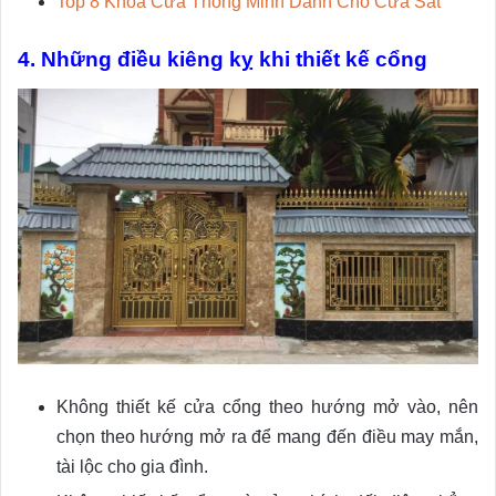
Top 8 Khóa Cửa Thông Minh Dành Cho Cửa Sắt
4. Những điều kiêng kỵ khi thiết kế cổng
Không thiết kế cửa cổng theo hướng mở vào, nên
chọn theo hướng mở ra để mang đến điều may mắn,
tài lộc cho gia đình.