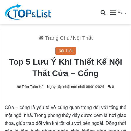
Search for
Menu
Trang Chủ
/
Nội Thất
Nội Thất
Top 5 Lưu Ý Khi Thiết Kế Nội
Thất Cửa – Cổng
Trần Tuấn Hà
Ngày cập nhật mới nhất 08/01/2024
0
Cửa – cổng là yếu tố vô cùng quan trọng đối với tổng thể
một ngôi nhà. Trong phong thủy đây được xem là nơi giao
thoa, giúp trao đổi vận khí tốt xấu với bên ngoài. Đồng thời