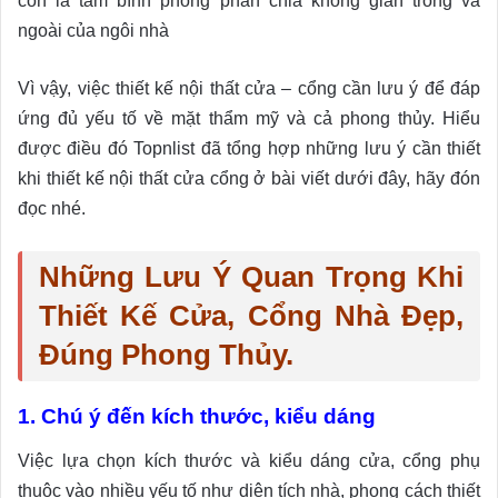
còn là tấm bình phong phân chia không gian trong và
ngoài của ngôi nhà
Vì vậy, việc thiết kế nội thất cửa – cổng cần lưu ý để đáp
ứng đủ yếu tố về mặt thẩm mỹ và cả phong thủy. Hiểu
được điều đó Topnlist đã tổng hợp những lưu ý cần thiết
khi thiết kế nội thất cửa cổng ở bài viết dưới đây, hãy đón
đọc nhé.
Những Lưu Ý Quan Trọng Khi
Thiết Kế Cửa, Cổng Nhà Đẹp,
Đúng Phong Thủy.
1. Chú ý đến kích thước, kiểu dáng
Việc lựa chọn kích thước và kiểu dáng cửa, cổng phụ
thuộc vào nhiều yếu tố như diện tích nhà, phong cách thiết