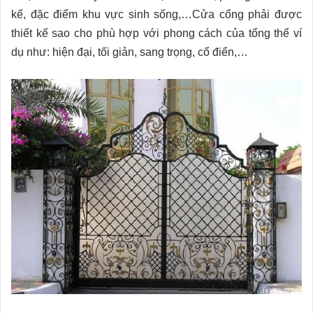
kế, đặc điểm khu vực sinh sống,…Cửa cổng phải được
thiết kế sao cho phù hợp với phong cách của tổng thể ví
dụ như: hiện đại, tối giản, sang trọng, cổ điển,…