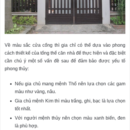
Về màu sắc cửa cổng thì gia chỉ có thể dựa vào phong
cách thiết kế của tổng thể căn nhà để thực hiện và đặc biệt
cần chú ý một số vấn đề sau để đảm bảo được yếu tố
phong thủy:
Nếu gia chủ mang mệnh Thổ nên lựa chọn các gam
màu như vàng, nâu.
Gia chủ mệnh Kim thì màu trắng, ghi, bạc là lựa chọn
tốt nhất.
Với người mệnh thủy nên chọn màu xanh biển, đen
là phù hợp.