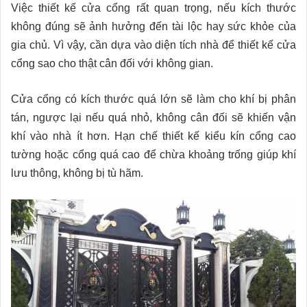
Việc thiết kế cửa cổng rất quan trọng, nếu kích thước
không đúng sẽ ảnh hưởng đến tài lộc hay sức khỏe của
gia chủ. Vì vậy, cần dựa vào diện tích nhà để thiết kế cửa
cổng sao cho thật cân đối với không gian.
Cửa cổng có kích thước quá lớn sẽ làm cho khí bị phân
tán, ngược lại nếu quá nhỏ, không cân đối sẽ khiến vận
khí vào nhà ít hơn. Hạn chế thiết kế kiểu kín cổng cao
tường hoặc cổng quá cao để chừa khoảng trống giúp khí
lưu thông, không bị tù hãm.