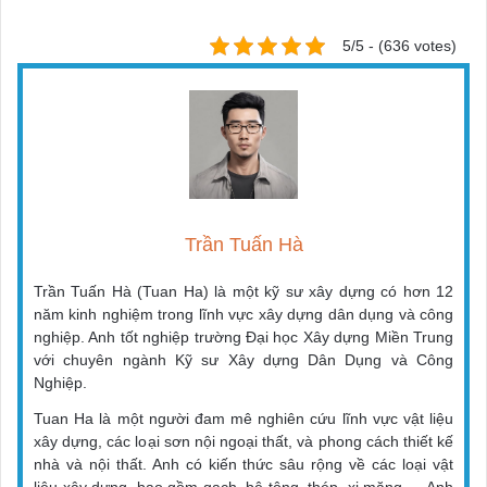
5/5 - (636 votes)
Trần Tuấn Hà
Trần Tuấn Hà (Tuan Ha) là một kỹ sư xây dựng có hơn 12
năm kinh nghiệm trong lĩnh vực xây dựng dân dụng và công
nghiệp. Anh tốt nghiệp trường Đại học Xây dựng Miền Trung
với chuyên ngành Kỹ sư Xây dựng Dân Dụng và Công
Nghiệp.
Tuan Ha là một người đam mê nghiên cứu lĩnh vực vật liệu
xây dựng, các loại sơn nội ngoại thất, và phong cách thiết kế
nhà và nội thất. Anh có kiến thức sâu rộng về các loại vật
liệu xây dựng, bao gồm gạch, bê tông, thép, xi măng,… Anh