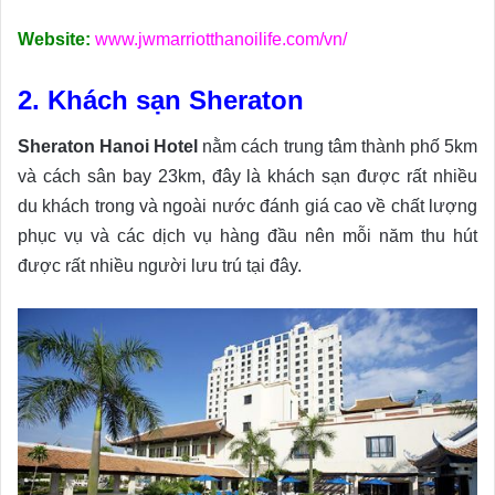
Website:
www.jwmarriotthanoilife.com/vn/
2. Khách sạn Sheraton
Sheraton Hanoi Hotel
nằm cách trung tâm thành phố 5km
và cách sân bay 23km, đây là khách sạn được rất nhiều
du khách trong và ngoài nước đánh giá cao về chất lượng
phục vụ và các dịch vụ hàng đầu nên mỗi năm thu hút
được rất nhiều người lưu trú tại đây.