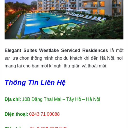
Elegant Suites Westlake Serviced Residences
là một
sự lựa chọn thông minh cho du khách khi đến Hà Nội, nơi
mang lại cho bạn một kì nghỉ thư giãn và thoải mái.
Thông Tin Liên Hệ
Địa chỉ:
10B Đặng Thai Mai – Tây Hồ – Hà Nội
Điện thoại:
0243 71 00088