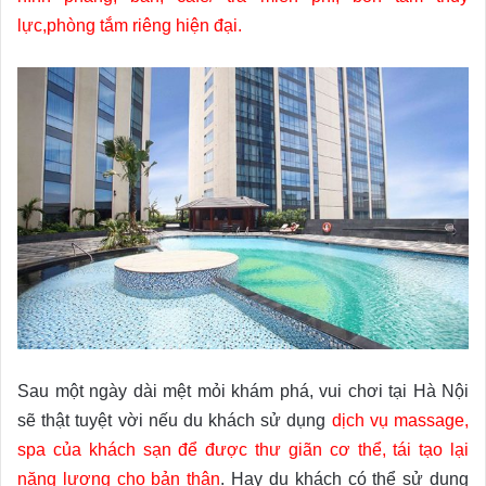
lực,phòng tắm riêng hiện đại.
Sau một ngày dài mệt mỏi khám phá, vui chơi tại Hà Nội
sẽ thật tuyệt vời nếu du khách sử dụng
dịch vụ massage,
spa của khách sạn để được thư giãn cơ thể, tái tạo lại
năng lượng cho bản thân
. Hay du khách có thể sử dụng