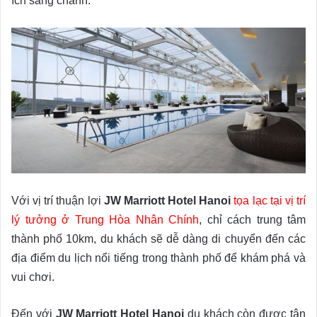
ích sang chảnh.
Với vị trí thuận lợi
JW Marriott Hotel Hanoi
tọa lạc tại vị trí
lý tưởng ở Trung Hòa Nhân Chính
, chỉ cách trung tâm
thành phố 10km, du khách sẽ dễ dàng di chuyển đến các
địa điểm du lịch nổi tiếng trong thành phố để khám phá và
vui chơi.
Đến với
JW Marriott Hotel Hanoi
du khách còn được tận