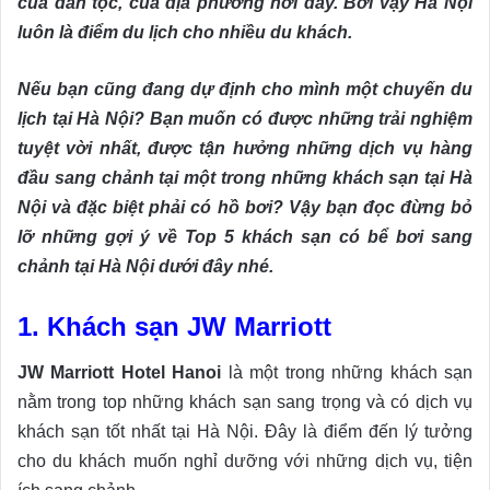
của dân tộc, của địa phương nơi đây. Bởi vậy Hà Nội
luôn là điểm du lịch cho nhiều du khách.
Nếu bạn cũng đang dự định cho mình một chuyến du
lịch tại Hà Nội? Bạn muốn có được những trải nghiệm
tuyệt vời nhất, được tận hưởng những dịch vụ hàng
đầu sang chảnh tại một trong những khách sạn tại Hà
Nội và đặc biệt phải có hồ bơi? Vậy bạn đọc đừng bỏ
lỡ những gợi ý về Top 5 khách sạn có bể bơi sang
chảnh tại Hà Nội dưới đây nhé.
1. Khách sạn JW Marriott
JW Marriott Hotel Hanoi
là một trong những khách sạn
nằm trong top những khách sạn sang trọng và có dịch vụ
khách sạn tốt nhất tại Hà Nội. Đây là điểm đến lý tưởng
cho du khách muốn nghỉ dưỡng với những dịch vụ, tiện