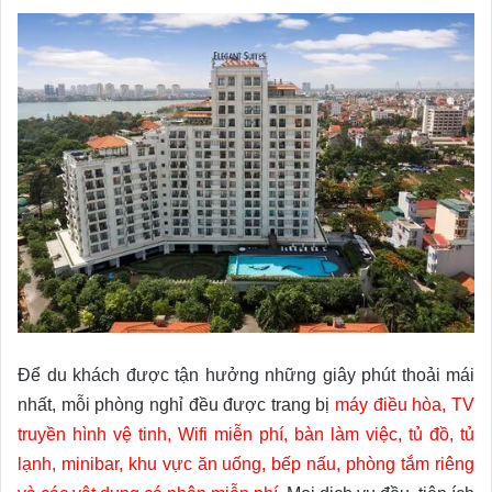
Để du khách được tận hưởng những giây phút thoải mái
nhất, mỗi phòng nghỉ đều được trang bị
máy điều hòa, TV
truyền hình vệ tinh, Wifi miễn phí, bàn làm việc, tủ đồ, tủ
lạnh, minibar, khu vực ăn uống, bếp nấu, phòng tắm riêng