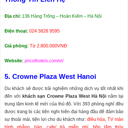
Địa chỉ:
136 Hàng Trống – Hoàn Kiếm – Hà Nội
Điện thoại:
024 3828 9595
Giá phòng:
Từ 2.800.000VNĐ
Website:
pricothotels.com/vi/
5. Crowne Plaza West Hanoi
Du khách sẽ được trải nghiệm những dịch vụ tốt nhất khi
đến với
khách sạn Crowne Plaza West Hà Nội
nằm tại
trung tâm kinh tế mới của thủ đô. Với 393 phòng nghỉ đều
được trang bị các tiện nghi hiện đại hàng đầu để đảm bảo
sự thoải mái, tiện lợi cho du khách như:
điều hòa, TV màn
hình phẳng, bàn, cafe/ trà miễn phí, bồn tắm thủy