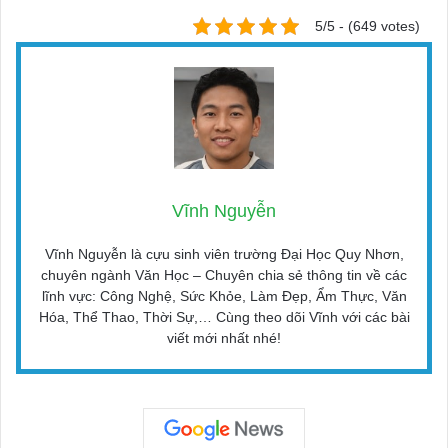
5/5 - (649 votes)
Vĩnh Nguyễn
Vĩnh Nguyễn là cựu sinh viên trường Đại Học Quy Nhơn,
chuyên ngành Văn Học – Chuyên chia sẻ thông tin về các
lĩnh vực: Công Nghệ, Sức Khỏe, Làm Đẹp, Ẩm Thực, Văn
Hóa, Thể Thao, Thời Sự,… Cùng theo dõi Vĩnh với các bài
viết mới nhất nhé!