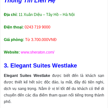
Thông Tin Liên Hệ
Địa chỉ:
11 Xuân Diệu – Tây Hồ – Hà Nội
Điện thoại:
0243 719 9000
Giá phòng:
Từ 3.700.000VNĐ
Website:
www.sheraton.com/
3. Elegant Suites Westlake
Elegant Suites Westlake
được biết đến là khách sạn
được thiết kế hết sức độc đáo, lạ mắt, đầy đủ tiện nghi,
dịch vụ sang trọng. Nằm ở vị trí tốt để du khách có thể di
chuyển đến các địa điểm tham quan nổi tiếng trong thành
phố.