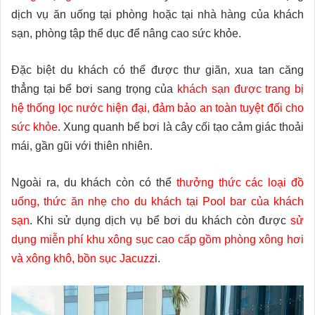
dịch vụ ăn uống tại phòng hoặc tại nhà hàng của khách
sạn, phòng tập thể dục để nâng cao sức khỏe.
Đặc biệt
du khách có thể được thư giãn, xua tan căng
thẳng tại bể bơi sang trọng của
khách sạn được trang bị
hệ thống lọc nước hiện đại, đảm bảo an toàn tuyệt đối cho
sức khỏe
. Xung quanh bể bơi là cây cối tạo cảm giác thoải
mái, gần gũi với thiên nhiên.
Ngoài ra, du khách còn có thể
thưởng thức các loại đồ
uống, thức ăn nhẹ cho du khách tại Pool bar của khách
sạn
. Khi sử dụng dịch vụ bể bơi du khách còn được
sử
dụng miễn phí khu xông sục cao cấp gồm phòng xông hơi
và xông khô, bồn sục Jacuzz
i.