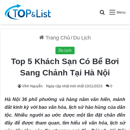
Search for
Menu
Trang Chủ
/
Du Lịch
Du Lịch
Top 5 Khách Sạn Có Bể Bơi
Sang Chảnh Tại Hà Nội
Vĩnh Nguyễn
Ngày cập nhật mới nhất 10/11/2023
0
Hà Nội 36 phố phường và hàng năm văn hiến, mảnh
đất kinh kỳ với bao văn hóa, lịch sử hào hùng của dân
tộc. Nhiều người ao ước được một lần đặt chân đến
đây để được tham quan, tìm hiểu về văn hóa, lịch sử