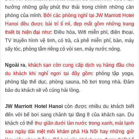
hưởng những giây phút thư thái trong chính những căn
phòng của mình.
Bởi các phòng nghỉ tại JW Marriott Hotel
Hanoi đều được bài trí tỉ mỉ, đẹp mắt gồm những trang
thiết bị hiện đại như
: Điều hòa, Wifi miễn phí, điện thoại,
TV truyền hình vệ tinh, có trà, cà phê miễn phí, bàn, máy
sấy tóc, phòng tắm riêng có vòi sen, máy nước nóng.
Ngoài ra
,
khách sạn còn cung cấp dịch vụ hàng đầu cho
du khách khi nghỉ ngơi tại đây gồm
: phòng tập yoga,
phòng tập thể dục, phòng sauna, hồ bơi trong nhà. Đảm
bảo du khách sẽ vô cùng hài lòng.
JW Marriott Hotel Hanoi
còn được nhiều du khách biết
đến với bể bơi sang chảnh tại tầng 8 của khách sạn. Du
khách có thể
thư giãn dưới làn nước trong xanh, mát lạnh
sau ngày dài mệt mỏi khám phá Hà Nội hay những giờ