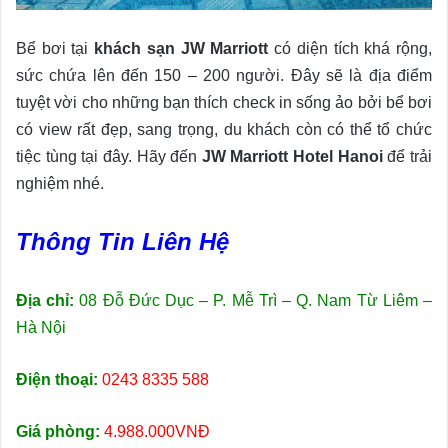
Bể bơi tại
khách sạn JW Marriott
có diện tích khá rộng,
sức chứa lên đến 150 –
200 người. Đây sẽ là địa điểm
tuyệt vời cho những bạn thích check in sống ảo bởi bể bơi
có view rất đẹp, sang trọng, du khách còn có thể tổ chức
tiệc tùng tại đây. Hãy đến
JW Marriott Hotel Hanoi
để trải
nghiệm nhé.
Thông Tin Liên Hệ
Địa chỉ:
0
8 Đỗ Đức Dục – P. Mễ Trì – Q. Nam Từ Liêm –
Hà Nội
Điện thoại:
0243 8335 588
Giá phòng:
4.988.000VNĐ