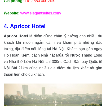
Giá phòng:
Từ 2.550.000VNĐ
Website:
www.elegantsuites.com/
4. Apricot Hotel
Apricot Hotel
là điểm dừng chân lý tưởng cho nhiều du
khách khi muốn ngắm cảnh và khám phá những đặc
trưng, địa điểm nổi tiếng tại Hà Nội. Khách sạn gần ngay
Hồ Hoàn Kiếm, cách Nhà hát Múa rối Nước Thăng Long
và Nhà thờ Lớn Hà Nội chỉ 300m. Cách Sân bay Quốc tế
Nội Bài 21km cùng nhiều địa điểm du lịch khác rất gần
thuận tiện cho du khách.