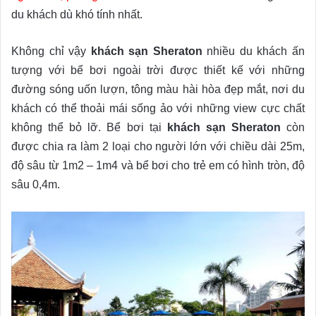
du khách dù khó tính nhất.
Không chỉ vậy
khách sạn Sheraton
nhiều du khách ấn
tượng với bể bơi ngoài trời được thiết kế với những
đường sóng uốn lượn, tông màu hài hòa đẹp mắt, nơi du
khách có thể thoải mái sống ảo với những view cực chất
không thể bỏ lỡ. Bể bơi tại
khách sạn Sheraton
còn
được chia ra làm 2 loại cho người lớn với chiều dài 25m,
độ sâu từ 1m2 – 1m4 và bể bơi cho trẻ em có hình tròn, độ
sâu 0,4m.