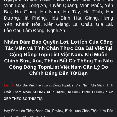
Vĩnh Long, Long An, Tuyên Quang, Vĩnh Phúc, Yên
Bái, Hà Giang, Hà Nam, Hà Tây, Hà Tĩnh, Hải
Dương, Hải Phòng, Hòa Bình, Hậu Giang, Hưng
Yên, Khánh Hòa, Kiên Giang, Lai Châu, Gia Lai,
Lào Cai, Lâm Đồng, Nghệ An.
Nhằm Đảm Bảo Quyền Lợi, Lợi Ích Của Cộng
Tác Viên và Tính Chân Thực Của Bài Viết Tại
Cộng Đồng TopnList Việt Nam. Khi Muốn
Chỉnh Sửa, Xóa, Thêm Bất Cứ Thông Tin Nào
Cộng Đồng TopnList Việt Nam Cần Lý Do
Chính Đáng Đến Từ Bạn
Lưu Ý:
Mọi Bài Viết Trên Cộng Đồng TopnList Việt Nam Chỉ Mang Tính
Chất Tham Khảo
KHÔNG XẾP HẠNG, KHÔNG BÌNH CHỌN - SẮP
XẾP THEO SỐ THỨ TỰ.
Hãy Dám Lên Tiếng Đánh Giá, Review, Bình Luận Chân Thật, Lừa Đảo