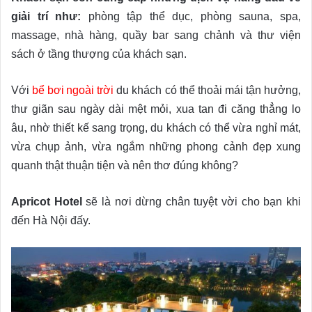
giải trí như:
phòng tập thể dục, phòng sauna, spa,
massage, nhà hàng, quầy bar sang chảnh và thư viện
sách ở tầng thượng của khách sạn.
Với
bể bơi ngoài trời
du khách có thể thoải mái tận hưởng,
thư giãn sau ngày dài mệt mỏi, xua tan đi căng thẳng lo
âu, nhờ thiết kế sang trọng, du khách có thể vừa nghỉ mát,
vừa chụp ảnh, vừa ngắm những phong cảnh đẹp xung
quanh thật thuận tiện và nên thơ đúng không?
Apricot Hotel
sẽ là nơi dừng chân tuyệt vời cho bạn khi
đến Hà Nội đấy.