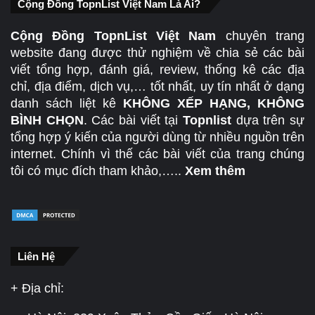
Cộng Đồng TopnList Việt Nam Là Ai?
Cộng Đồng TopnList Việt Nam
chuyên trang
website đang được thử nghiệm về chia sẻ các bài
viết tổng hợp, đánh giá, review, thống kê các địa
chỉ, địa điểm, dịch vụ,… tốt nhất, uy tín nhất ở dạng
danh sách liệt kê
KHÔNG XẾP HẠNG, KHÔNG
BÌNH CHỌN
. Các bài viết tại
Topnlist
dựa trên sự
tổng hợp ý kiến của người dùng từ nhiều nguồn trên
internet. Chính vì thế các bài viết của trang chúng
tôi có mục đích tham khảo,…..
Xem thêm
Liên Hệ
+ Địa chỉ: