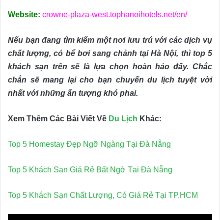
Website:
crowne-plaza-west.tophanoihotels.net/en/
Nếu bạn đang tìm kiếm một nơi lưu trú với các dịch vụ
chất lượng, có bể bơi sang chảnh tại Hà Nội, thì top 5
khách sạn trên sẽ là lựa chọn hoàn hảo đấy. Chắc
chắn sẽ mang lại cho bạn chuyến du lịch tuyệt vời
nhất với những ấn tượng khó phai.
Xem Thêm Các Bài Viết Về
Du Lịch
Khác:
Top 5 Homestay Đẹp Ngỡ Ngàng Tại Đà Nẵng
Top 5 Khách Sạn Giá Rẻ Bất Ngờ Tại Đà Nẵng
Top 5 Khách Sạn Chất Lượng, Có Giá Rẻ Tại TP.HCM