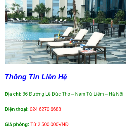
Thông Tin Liên Hệ
Địa chỉ:
36 Đường Lê Đức Thọ – Nam Từ Liêm – Hà Nội
Điện thoại
:
024 6270 6688
Giá phòng:
Từ 2.500.000VNĐ