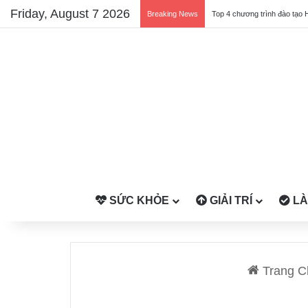
Friday, August 7 2026
Breaking News
Top 4 chương trình đào tạo 
SỨC KHỎE
GIẢI TRÍ
LÀ
Trang C