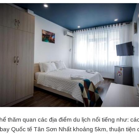
hể thăm quan các địa điểm du lịch nổi tiếng như: c
y Quốc tế Tân Sơn Nhất khoảng 5km, thuận tiện cho