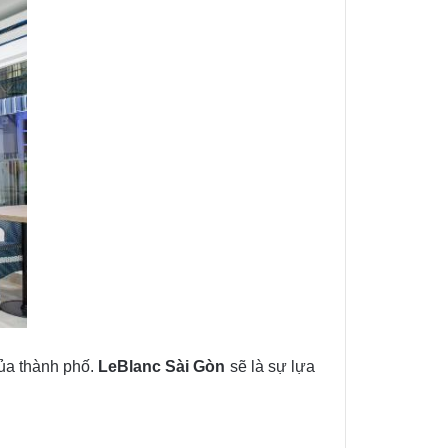
của thành phố.
LeBlanc Sài Gòn
sẽ là sự lựa