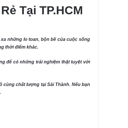
 Rẻ Tại TP.HCM
nh xa những lo toan, bộn bề của cuộc sống
ng thời điểm khác.
ng để có những trải nghiệm thật tuyệt vời
vô cùng chất lượng tại Sài Thành. Nếu bạn
.