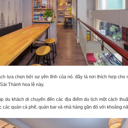
h lựa chọn bởi sự yên tĩnh của nó. đây là nơi thích hợp cho
 Sài Thành hoa lệ này.
p du khách di chuyển đến các địa điểm du lịch một cách thu
các quán cà phê, quán bar và nhà hàng gần đó với khoảng năm 