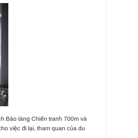
ách Bảo tàng Chiến tranh 700m và
 việc đi lại, tham quan của du