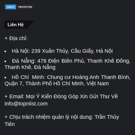
Liên Hệ
+ Địa chỉ:
Hà Nội:
239 Xuân Thủy, Cầu Giấy, Hà Nội
Đà Nẵng:
478 Điện Biên Phủ, Thanh Khê Đông,
Thanh Khê, Đà Nẵng
Hồ Chí Minh: Chung cư Hoàng Anh Thanh Bình,
Quận 7, Thành Phố Hồ Chí Minh, Việt Nam
+ Email: Mọi Ý Kiến Đóng Góp Xin Gửi Thư Về
info@topnlist.com
+ Chịu trách nhiệm quản lý nội dung: Trần Thủy
Tiên