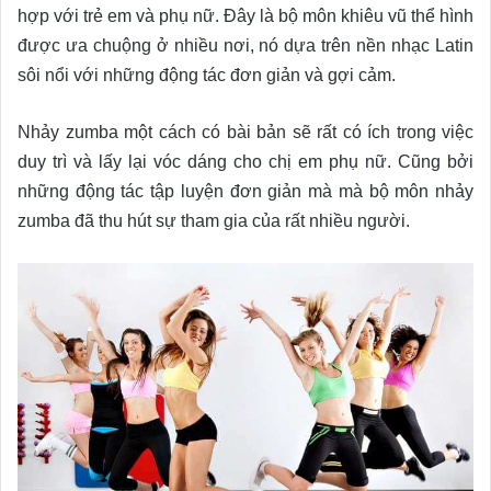
hợp với trẻ em và phụ nữ. Đây là bộ môn khiêu vũ thể hình
được ưa chuộng ở nhiều nơi, nó dựa trên nền nhạc Latin
sôi nổi với những động tác đơn giản và gợi cảm.
Nhảy zumba một cách có bài bản sẽ rất có ích trong việc
duy trì và lấy lại vóc dáng cho chị em phụ nữ. Cũng bởi
những động tác tập luyện đơn giản mà mà bộ môn nhảy
zumba đã thu hút sự tham gia của rất nhiều người.