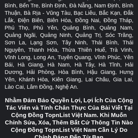
Bình, Bến Tre, Bình Định, Đà Nẵng, Nam Định, Bình
Thuận, Bà Rịa - Vũng Tàu, Bạc Liêu, Bắc Kạn, Đắk
Lắk, Điện Biên, Biên Hòa, Đồng Nai, Đồng Tháp,
Phú Thọ, Phú Yên, Quảng Bình, Quảng Nam,
Quảng Ngãi, Quảng Ninh, Quảng Trị, Sóc Trăng,
Sơn La, Lạng Sơn, Tây Ninh, Thái Bình, Thái
Nguyên, Thanh Hóa, Thừa Thiên Huế, Trà Vinh,
Vĩnh Long, Long An, Tuyên Quang, Vĩnh Phúc, Yên
Bái, Hà Giang, Hà Nam, Hà Tây, Hà Tĩnh, Hải
Dương, Hải Phòng, Hòa Bình, Hậu Giang, Hưng
Yên, Khánh Hòa, Kiên Giang, Lai Châu, Gia Lai,
Lào Cai, Lâm Đồng, Nghệ An.
Nhằm Đảm Bảo Quyền Lợi, Lợi Ích Của Cộng
Tác Viên và Tính Chân Thực Của Bài Viết Tại
Cộng Đồng TopnList Việt Nam. Khi Muốn
Chỉnh Sửa, Xóa, Thêm Bất Cứ Thông Tin Nào
Cộng Đồng TopnList Việt Nam Cần Lý Do
Chính Đáng Đến Từ Bạn