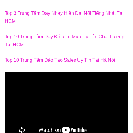
Top 3 Trung Tâm Dạy Nhảy Hiện Đại Nổi Tiếng Nhất Tại
HCM
Top 10 Trung Tâm Dạy Điều Trị Mụn Uy Tín, Chất Lượng
Tại HCM
Top 10 Trung Tâm Đào Tạo Sales Uy Tín Tại Hà Nội