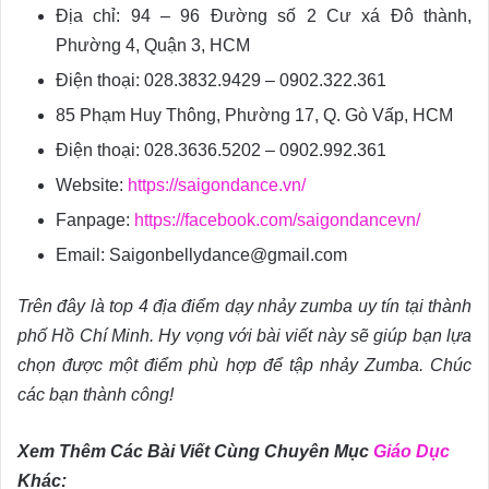
Địa chỉ: 94 – 96 Đường số 2 Cư xá Đô thành,
Phường 4, Quận 3, HCM
Điện thoại: 028.3832.9429 – 0902.322.361
85 Phạm Huy Thông, Phường 17, Q. Gò Vấp, HCM
Điện thoại: 028.3636.5202 – 0902.992.361
Website:
https://saigondance.vn/
Fanpage:
https://facebook.com/saigondancevn/
Email: Saigonbellydance@gmail.com
Trên đây là top 4 địa điểm dạy nhảy zumba uy tín tại thành
phố Hồ Chí Minh. Hy vọng với bài viết này sẽ giúp bạn lựa
chọn được một điểm phù hợp để tập nhảy Zumba. Chúc
các bạn thành công!
Xem Thêm Các Bài Viết Cùng Chuyên Mục
Giáo Dục
Khác: