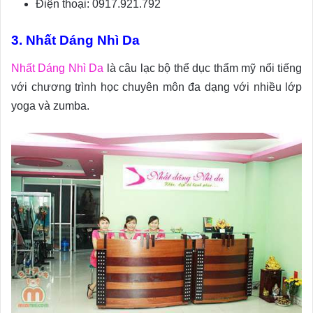
Điện thoại: 0917.921.792
3. Nhất Dáng Nhì Da
Nhất Dáng Nhì Da
là câu lạc bộ thể dục thẩm mỹ nổi tiếng
với chương trình học chuyên môn đa dạng với nhiều lớp
yoga và zumba.