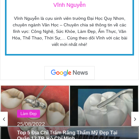
Vĩnh Nguyễn
Vĩnh Nguyễn là cựu sinh viên trường Đại Học Quy Nhơn,
chuyên ngành Văn Học – Chuyên chia sẻ thông tin về các
lĩnh vực: Công Nghệ, Sức Khỏe, Làm Đẹp, Ẩm Thực, Văn
Hóa, Thể Thao, Thời Sự,… Cùng theo dõi Vĩnh với các bài
viết mới nhất nhé!
Làm Đẹp
26/08/2022
Top 5 Địa Chỉ Tắm Bùn Tuyệt Vời Ở Nha
Trang