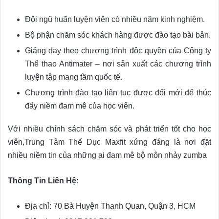
Đội ngũ huấn luyện viên có nhiều năm kinh nghiệm.
Bộ phận chăm sóc khách hàng được đào tạo bài bản.
Giảng dạy theo chương trình độc quyền của Công ty
Thể thao Antimater – nơi sản xuất các chương trình
luyện tập mang tầm quốc tế.
Chương trình đào tạo liên tục được đổi mới để thúc
đẩy niềm đam mê của học viên.
Với nhiều chính sách chăm sóc và phát triển tốt cho học
viên,Trung Tâm Thể Dục Maxfit xứng đáng là nơi đặt
nhiều niềm tin của những ai đam mê bộ môn nhảy zumba
Thông Tin Liên Hệ:
Địa chỉ: 70 Bà Huyện Thanh Quan, Quận 3, HCM