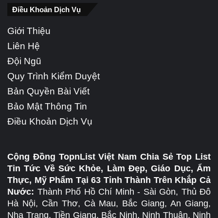
Điều Khoản Dịch Vụ
Giới Thiệu
Liên Hệ
Đội Ngũ
Quy Trình Kiểm Duyệt
Bản Quyền Bài Viết
Bảo Mật Thông Tin
Điều Khoản Dịch Vụ
Cộng Đồng TopnList Việt Nam Chia Sẻ Top List
Tin Tức Về Sức Khỏe, Làm Đẹp, Giáo Dục, Ẩm
Thực, Mỹ Phẩm Tại 63 Tỉnh Thành Trên Khắp Cả
Nước:
Thành Phố Hồ Chí Minh - Sài Gòn, Thủ Đô
Hà Nội, Cần Thơ, Cà Mau, Bắc Giang, An Giang,
Nha Trang, Tiền Giang, Bắc Ninh, Ninh Thuận, Ninh