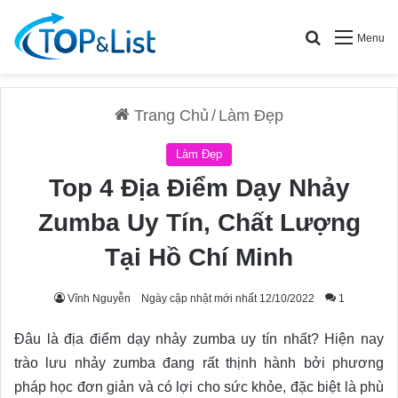
Search for
Menu
Trang Chủ
/
Làm Đẹp
Làm Đẹp
Top 4 Địa Điểm Dạy Nhảy
Zumba Uy Tín, Chất Lượng
Tại Hồ Chí Minh
Vĩnh Nguyễn
Ngày cập nhật mới nhất 12/10/2022
1
Đâu là địa điểm dạy nhảy zumba uy tín nhất? Hiện nay
trào lưu nhảy zumba đang rất thịnh hành bởi phương
pháp học đơn giản và có lợi cho sức khỏe, đặc biệt là phù