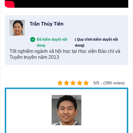
Trần Thủy Tiên
Đã kiểm duyệt nội
( Quy trình kiểm duyệt nội
dung
dung)
Tốt nghiệm ngành xã hội học tại Học viện Báo chí và
Tuyên truyền năm 2013
5/5 - (390 votes)