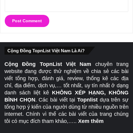
Cộng Đồng TopnList Việt Nam Là Ai?
Cộng Đồng TopnList Việt Nam
chuyên trang
website đang được thử nghiệm về chia sẻ các bài
viết tổng hợp, đánh giá, review, thống kê các địa
chỉ, địa điểm, dịch vụ,… tốt nhất, uy tín nhất ở dạng
danh sách liệt kê
KHÔNG XẾP HẠNG, KHÔNG
BÌNH CHỌN
. Các bài viết tại
Topnlist
dựa trên sự
tổng hợp ý kiến của người dùng từ nhiều nguồn trên
internet. Chính vì thế các bài viết của trang chúng
tôi có mục đích tham khảo,…..
Xem thêm