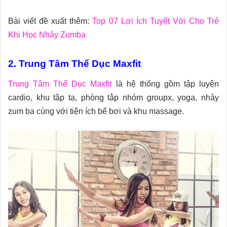
Bài viết đề xuất thêm:
Top 07 Lợi Ích Tuyệt Vời Cho Trẻ
Khi Học Nhảy Zumba
2. Trung Tâm Thể Dục Maxfit
Trung Tâm Thể Dục Maxfit
là hệ thống gồm tập luyện
cardio, khu tập tạ, phòng tập nhóm groupx, yoga, nhảy
zum ba cùng với tiện ích bể bơi và khu massage.