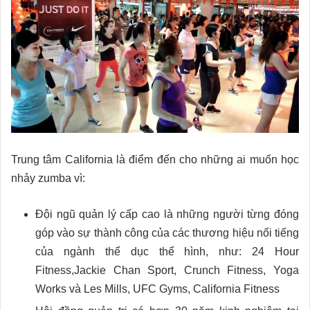
Trung tâm California là điểm đến cho những ai muốn học
nhảy zumba vì:
Đội ngũ quản lý cấp cao là những người từng đóng
góp vào sự thành công của các thương hiệu nổi tiếng
của ngành thể dục thể hình, như: 24 Hour
Fitness,Jackie Chan Sport, Crunch Fitness, Yoga
Works và Les Mills, UFC Gyms, California Fitness