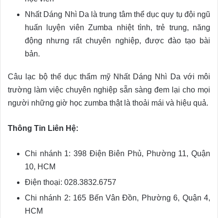
Nhất Dáng Nhì Da là trung tâm thể dục quy tụ đội ngũ
huấn luyện viên Zumba nhiệt tình, trẻ trung, năng
động nhưng rất chuyên nghiệp, được đào tạo bài
bản.
Câu lạc bộ thể dục thẩm mỹ Nhất Dáng Nhì Da với môi
trường làm việc chuyên nghiệp sẵn sàng đem lại cho mọi
người những giờ học zumba thật là thoải mái và hiệu quả.
Thông Tin Liên Hệ:
Chi nhánh 1: 398 Điện Biên Phủ, Phường 11, Quận
10, HCM
Điện thoại: 028.3832.6757
Chi nhánh 2: 165 Bến Vân Đồn, Phường 6, Quận 4,
HCM