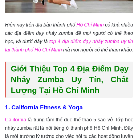
Hiện nay trên địa bàn thành phố
Hồ Chí Minh
có khá nhiều
các địa điểm dạy nhảy zumba để mọi người có thể theo
học, và dưới đây là
top 4 địa điểm dạy nhảy zumba uy tín
tại thành phố Hồ Chí Minh
mà mọi người có thể tham khảo.
Giới Thiệu
Top 4 Địa Điểm Dạy
Nhảy Zumba Uy Tín, Chất
Lượng Tại Hồ Chí Minh
1. California Fitness & Yoga
California
là trung tâm thể dục thể thao 5 sao với lớp học
nhảy zumba rất là nổi tiếng ở thành phố Hồ Chí Minh. Đây
là môi trường lý tưởng cho việc hội tụ các hoạt động luyện