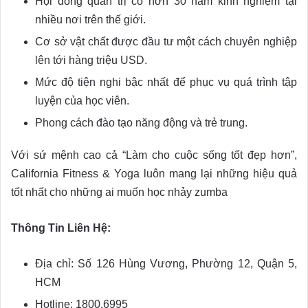
Hội đồng quản trị có hơn 30 năm kinh nghiệm tại
nhiều nơi trên thế giới.
Cơ sở vật chất được đầu tư một cách chuyên nghiệp
lên tới hàng triệu USD.
Mức độ tiện nghi bậc nhất để phục vụ quá trình tập
luyện của học viên.
Phong cách đào tạo năng động và trẻ trung.
Với sứ mệnh cao cả “Làm cho cuộc sống tốt đẹp hơn”,
California Fitness & Yoga luôn mang lại những hiệu quả
tốt nhất cho những ai muốn học nhảy zumba
Thông Tin Liên Hệ:
Địa chỉ: Số 126 Hùng Vương, Phường 12, Quận 5,
HCM
Hotline: 1800.6995