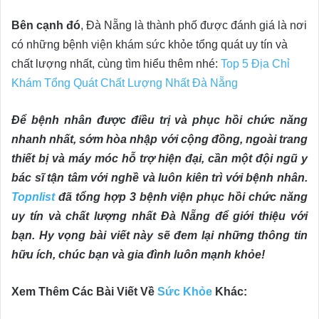
Bên cạnh đó
, Đà Nẵng là thành phố được đánh giá là nơi
có những bệnh viện khám sức khỏe tổng quát uy tín và
chất lượng nhất, cùng tìm hiểu thêm nhé:
Top 5 Địa Chỉ
Khám Tổng Quát Chất Lượng Nhất Đà Nẵng
Để bệnh nhân được điều trị và phục hồi chức năng
nhanh nhất, sớm hòa nhập với cộng đồng, ngoài trang
thiết bị và máy móc hỗ trợ hiện đại, cần một đội ngũ y
bác sĩ tận tâm với nghề và luôn kiên trì với bệnh nhân.
Topnlist
đã tổng hợp 3 bệnh viện phục hồi chức năng
uy tín và chất lượng nhất Đà Nẵng để giới thiệu với
bạn. Hy vọng bài viết này sẽ đem lại những thông tin
hữu ích, chúc bạn và gia đình luôn mạnh khỏe!
Xem Thêm Các Bài Viết Về
Sức Khỏe
Khác: