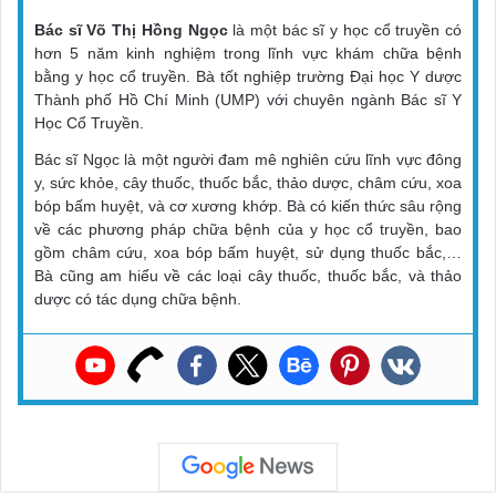
Bác sĩ Võ Thị Hồng Ngọc
là một bác sĩ y học cổ truyền có
hơn 5 năm kinh nghiệm trong lĩnh vực khám chữa bệnh
bằng y học cổ truyền. Bà tốt nghiệp trường Đại học Y dược
Thành phố Hồ Chí Minh (UMP) với chuyên ngành Bác sĩ Y
Học Cổ Truyền.
Bác sĩ Ngọc là một người đam mê nghiên cứu lĩnh vực đông
y, sức khỏe, cây thuốc, thuốc bắc, thảo dược, châm cứu, xoa
bóp bấm huyệt, và cơ xương khớp. Bà có kiến thức sâu rộng
về các phương pháp chữa bệnh của y học cổ truyền, bao
gồm châm cứu, xoa bóp bấm huyệt, sử dụng thuốc bắc,…
Bà cũng am hiểu về các loại cây thuốc, thuốc bắc, và thảo
dược có tác dụng chữa bệnh.