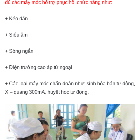
đủ các máy móc hỗ trợ phục hồi chức năng như:
+ Kéo dãn
+ Siêu âm
+ Sóng ngắn
+ Điện trường cao áp tử ngoại
+ Các loại máy móc chẩn đoán như: sinh hóa bán tự động,
X – quang 300mA, huyết học tự động.