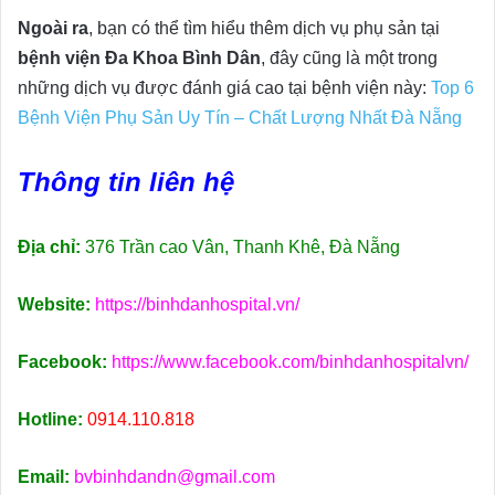
Ngoài ra
, bạn có thể tìm hiểu thêm dịch vụ phụ sản tại
bệnh viện Đa Khoa Bình Dân
, đây cũng là một trong
những dịch vụ được đánh giá cao tại bệnh viện này:
Top 6
Bệnh Viện Phụ Sản Uy Tín – Chất Lượng Nhất Đà Nẵng
Thông tin liên hệ
Địa chỉ:
376 Trần cao Vân, Thanh Khê, Đà Nẵng
Website:
https://binhdanhospital.vn/
Facebook:
https://www.facebook.com/binhdanhospitalvn/
Hotline:
0914.110.818
Email:
bvbinhdandn@gmail.com