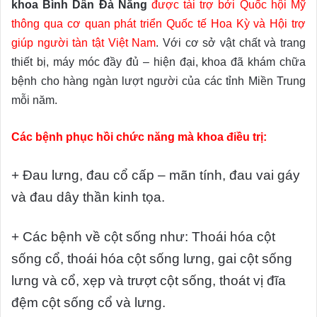
khoa Bình Dân Đà Nẵng
được tài trợ bởi Quốc hội Mỹ
thông qua cơ quan phát triển Quốc tế Hoa Kỳ và Hội trợ
giúp người tàn tật Việt Nam
. Với cơ sở vật chất và trang
thiết bị, máy móc đầy đủ – hiện đại, khoa đã khám chữa
bệnh cho hàng ngàn lượt người của các tỉnh Miền Trung
mỗi năm.
Các bệnh phục hồi chức năng mà khoa điều trị:
+ Đau lưng, đau cổ cấp – mãn tính, đau vai gáy
và đau dây thần kinh tọa.
+ Các bệnh về cột sống như: Thoái hóa cột
sống cổ, thoái hóa cột sống lưng, gai cột sống
lưng và cổ, xẹp và trượt cột sống, thoát vị đĩa
đệm cột sống cổ và lưng.