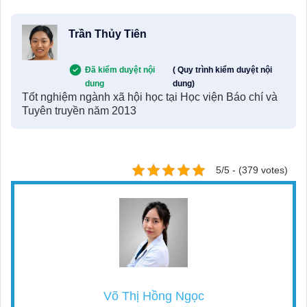
Trần Thủy Tiên
Đã kiểm duyệt nội
( Quy trình kiểm duyệt nội
dung
dung)
Tốt nghiệm ngành xã hội học tại Học viện Báo chí và
Tuyên truyền năm 2013
5/5 - (379 votes)
Võ Thị Hồng Ngọc