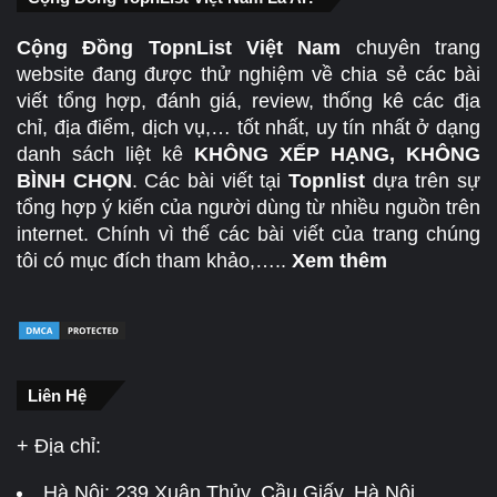
Cộng Đồng TopnList Việt Nam
chuyên trang
website đang được thử nghiệm về chia sẻ các bài
viết tổng hợp, đánh giá, review, thống kê các địa
chỉ, địa điểm, dịch vụ,… tốt nhất, uy tín nhất ở dạng
danh sách liệt kê
KHÔNG XẾP HẠNG, KHÔNG
BÌNH CHỌN
. Các bài viết tại
Topnlist
dựa trên sự
tổng hợp ý kiến của người dùng từ nhiều nguồn trên
internet. Chính vì thế các bài viết của trang chúng
tôi có mục đích tham khảo,…..
Xem thêm
Liên Hệ
+ Địa chỉ:
Hà Nội:
239 Xuân Thủy, Cầu Giấy, Hà Nội