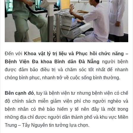
Đến với
Khoa vật lý trị liệu và Phục hồi chức năng –
Bệnh Viện Đa khoa Bình dân Đà Nẵng
người bệnh
được đảm bảo điều trị và chăm sóc tốt nhất để nhanh
chóng bình phục, nhanh trở về cuộc sống bình thường.
Bên cạnh đó
, tuy là bệnh viện tư nhưng bệnh viện có chế
độ chính sách miễn giảm viện phí cho người nghèo và
bệnh nhân có thẻ bảo hiểm y tế nên đây là một trong
những địa chỉ được người dân thành phố và khu vực Miền
Trung – Tây Nguyên tin tưởng lựa chọn.