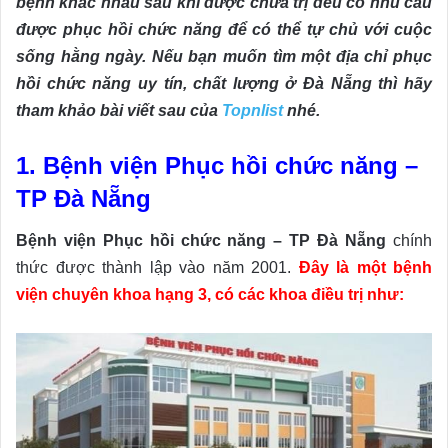
bệnh khác nhau sau khi được chữa trị đều có nhu cầu
được phục hồi chức năng để có thể tự chủ với cuộc
sống hằng ngày. Nếu bạn muốn tìm một địa chỉ phục
hồi chức năng uy tín, chất lượng ở Đà Nẵng thì hãy
tham khảo bài viết sau của
Topnlist
nhé.
1. Bệnh viện Phục hồi chức năng –
TP Đà Nẵng
Bệnh viện Phục hồi chức năng – TP Đà Nẵng
chính
thức được thành lập vào năm 2001.
Đây là một bệnh
viện chuyên khoa hạng 3, có các khoa điều trị như: