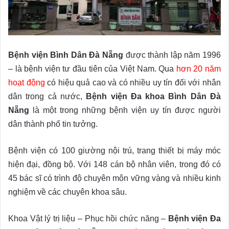
Bệnh viện Bình Dân Đà Nẵng
được thành lập năm 1996
– là bệnh viện tư đầu tiên của Việt Nam. Qua
hơn 20 năm
hoạt động
có hiệu quả cao và có nhiều uy tín đối với nhân
dân trong cả nước,
Bệnh viện Đa khoa Bình Dân Đà
Nẵng
là một trong những bệnh viện uy tín được người
dân thành phố tin tưởng.
Bệnh viện có 100 giường nội trú, trang thiết bị máy móc
hiện đại, đồng bộ. Với 148 cán bộ nhân viên, trong đó có
45 bác sĩ có trình độ chuyên môn vững vàng và nhiều kinh
nghiệm về các chuyên khoa sâu.
Khoa Vật lý trị liệu – Phục hồi chức năng –
Bệnh viện Đa