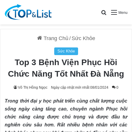
Search for
Menu
Trang Chủ
/
Sức Khỏe
Sức Khỏe
Top 3 Bệnh Viện Phục Hồi
Chức Năng Tốt Nhất Đà Nẵng
Võ Thị Hồng Ngọc
Ngày cập nhật mới nhất 08/01/2024
0
Trong thời đại y học phát triển cùng chất lượng cuộc
sống ngày càng tăng cao, chuyên ngành Phục hồi
chức năng càng được chú trọng và được đầu tư
nghiên cứu sâu hơn. Rất nhiều bệnh nhân với các