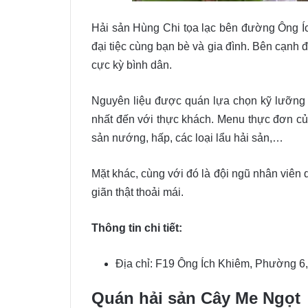
Hải sản Hùng Chi tọa lạc bên đường Ông Íc
đại tiệc cùng bạn bè và gia đình. Bên cạnh 
cực kỳ bình dân.
Nguyên liệu được quán lựa chọn kỹ lưỡng 
nhất đến với thực khách. Menu thực đơn củ
sản nướng, hấp, các loại lẩu hải sản,…
Mặt khác, cùng với đó là đội ngũ nhân viên
giãn thật thoải mái.
Thông tin chi tiết:
Địa chỉ: F19 Ông Ích Khiêm, Phường 6
Quán hải sản Cây Me Ngọt