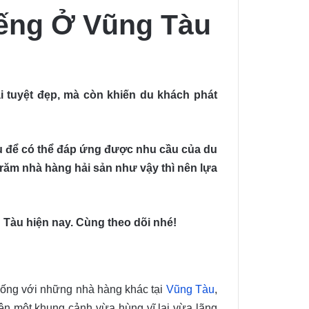
iếng Ở Vũng Tàu
i tuyệt đẹp, mà còn khiến du khách phát
iều để có thể đáp ứng được nhu cầu của du
trăm nhà hàng hải sản như vậy thì nên lựa
g Tàu hiện nay. Cùng theo dõi nhé!
giống với những nhà hàng khác tại
Vũng Tàu
,
ên một khung cảnh vừa hùng vĩ lại vừa lãng