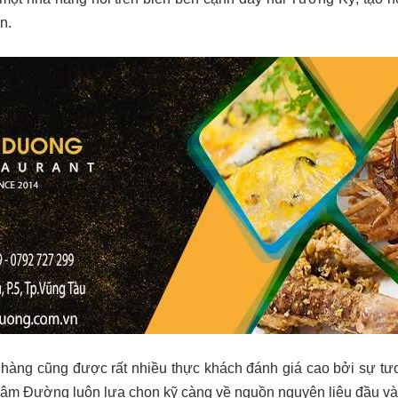
n.
hàng cũng được rất nhiều thực khách đánh giá cao bởi sự tươi
 Lâm Đường luôn lựa chọn kỹ càng về nguồn nguyên liệu đầu và