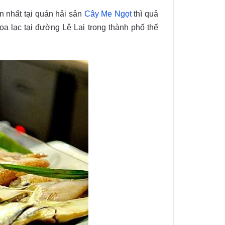
 nhất tại quán hải sản
Cây Me Ngọt
thì quả
a lạc tại đường Lê Lai trong thành phố thế