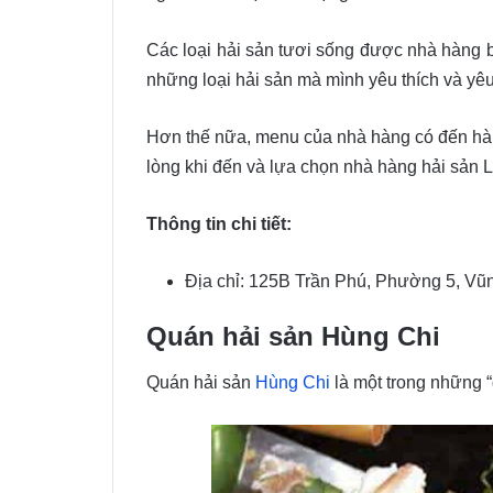
Các loại hải sản tươi sống được nhà hàng bà
những loại hải sản mà mình yêu thích và yê
Hơn thế nữa, menu của nhà hàng có đến hàng
lòng khi đến và lựa chọn nhà hàng hải sản
Thông tin chi tiết:
Địa chỉ: 125B Trần Phú, Phường 5, Vũ
Quán hải sản Hùng Chi
Quán hải sản
Hùng Chi
là một trong những “