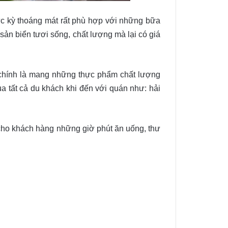
ực kỳ thoáng mát rất phù hợp với những bữa
sản biển tươi sống, chất lượng mà lại có giá
 chính là mang những thực phẩm chất lượng
 tất cả du khách khi đến với quán như: hải
 cho khách hàng những giờ phút ăn uống, thư