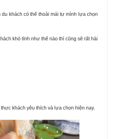
n du khách có thể thoải mái tự mình lựa chọn
ch khó tính như thế nào thì cũng sẽ rất hài
 thực khách yêu thích và lựa chọn hiện nay.