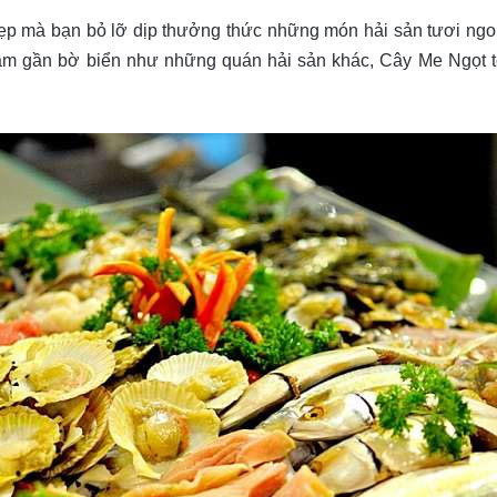
ẹp mà bạn bỏ lỡ dịp thưởng thức những món hải sản tươi ngon
nằm gần bờ biển như những quán hải sản khác, Cây Me Ngọt tọ