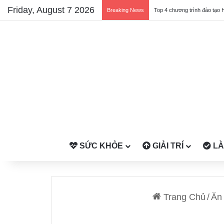
Friday, August 7 2026
Breaking News
Top 4 chương trình đào tạo 
SỨC KHỎE
GIẢI TRÍ
LÀ
Trang Chủ
/
Ăn