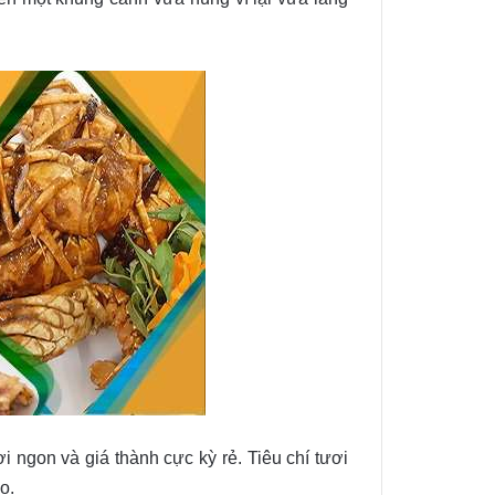
 ngon và giá thành cực kỳ rẻ. Tiêu chí tươi
o.