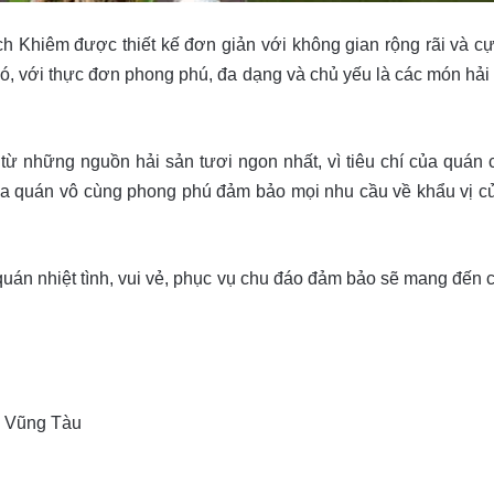
h Khiêm được thiết kế đơn giản với không gian rộng rãi và c
đó, với thực đơn phong phú, đa dạng và chủ yếu là các món hải 
từ những nguồn hải sản tươi ngon nhất, vì tiêu chí của quán
a quán vô cùng phong phú đảm bảo mọi nhu cầu về khẩu vị của
 quán nhiệt tình, vui vẻ, phục vụ chu đáo đảm bảo sẽ mang đến
, Vũng Tàu