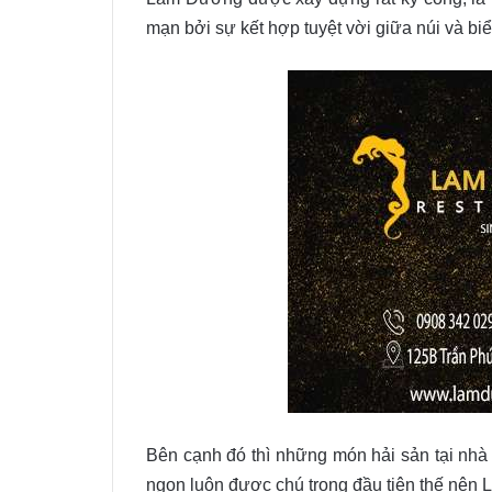
mạn bởi sự kết hợp tuyệt vời giữa núi và biể
Bên cạnh đó thì những món hải sản tại nhà 
ngon luôn được chú trọng đầu tiên thế nên