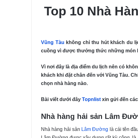
Top 10 Nhà Hàn
Vũng Tàu
không chỉ thu hút khách du lị
cuồng vì được thưởng thức những món hả
Vì nơi đây là địa điểm du lịch nên có kh
khách khi đặt chân đến với Vũng Tàu. Chí
chọn nhà hàng nào.
Bài viết dưới đây
Topnlist
xin gửi đến các
Nhà hàng hải sản Lâm Đư
Nhà hàng hải sản
Lâm Đường
là cái tên đ
Lâm Đường được xây dựng rất kỳ công, là m