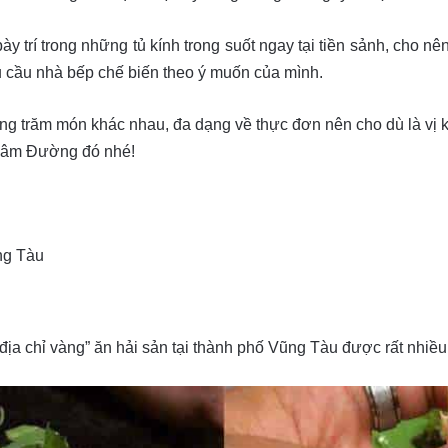
y trí trong những tủ kính trong suốt ngay tại tiền sảnh, cho nê
u cầu nhà bếp chế biến theo ý muốn của mình.
 trăm món khác nhau, đa dạng về thực đơn nên cho dù là vị khá
 Lâm Đường đó nhé!
ng Tàu
địa chỉ vàng” ăn hải sản tại thành phố Vũng Tàu được rất nhiều