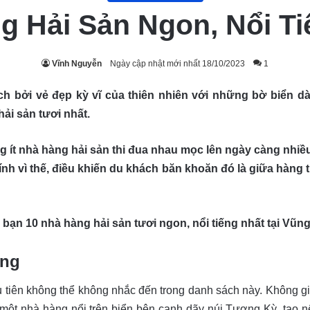
g Hải Sản Ngon, Nổi T
Vĩnh Nguyễn
Ngày cập nhật mới nhất 18/10/2023
1
ch bởi vẻ đẹp kỳ vĩ của thiên nhiên với những bờ biển dà
i sản tươi nhất.
ông ít nhà hàng hải sản thi đua nhau mọc lên ngày càng nh
nh vì thế, điều khiến du khách băn khoăn đó là giữa hàng 
 bạn 10 nhà hàng hải sản tươi ngon, nổi tiếng nhất tại Vũn
ờng
ầu tiên không thể không nhắc đến trong danh sách này. Không 
ột nhà hàng nổi trên biển bên cạnh dãy núi Tương Kỳ, tạo n