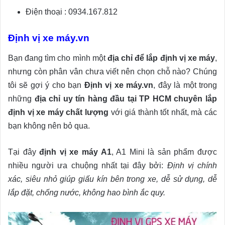
Điện thoại : 0934.167.812
Định vị xe máy.vn
Bạn đang tìm cho mình một
địa chỉ để lắp định vị xe máy
,
nhưng còn phân vân chưa viết nên chọn chỗ nào? Chúng
tôi sẽ gợi ý cho bạn
Định vị xe máy.vn
, đây là một trong
những
địa chỉ uy tín hàng đầu tại TP HCM chuyên lắp
định vị xe máy chất lượng
với giá thành tốt nhất, mà các
bạn không nên bỏ qua.
Tại đây
định vị xe máy A1
, A1 Mini là sản phẩm được
nhiều người ưa chuộng nhất tại đây bởi:
Định vị chính
xác, siêu nhỏ giúp giấu kín bên trong xe, dễ sử dụng, dễ
lắp đặt, chống nước, không hao bình ắc quy.