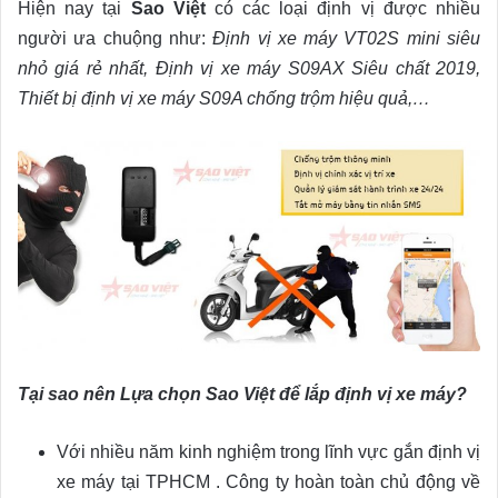
Hiện nay tại
Sao Việt
có các loại định vị được nhiều
người ưa chuộng như:
Định vị xe máy VT02S mini siêu
nhỏ giá rẻ nhất, Định vị xe máy S09AX Siêu chất 2019,
Thiết bị định vị xe máy S09A chống trộm hiệu quả,…
Tại sao nên Lựa chọn Sao Việt để lắp định vị xe máy?
Với nhiều năm kinh nghiệm trong lĩnh vực gắn định vị
xe máy tại TPHCM . Công ty hoàn toàn chủ động về