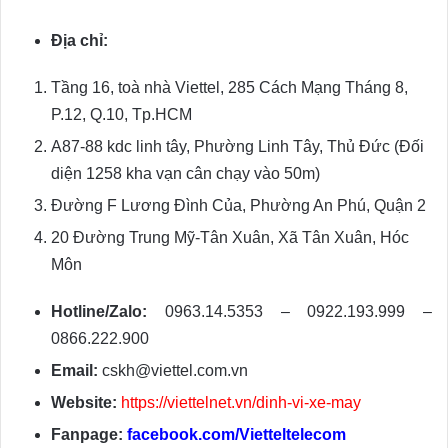
Địa chỉ:
Tầng 16, toà nhà Viettel, 285 Cách Mạng Tháng 8,
P.12, Q.10, Tp.HCM
A87-88 kdc linh tây, Phường Linh Tây, Thủ Đức (Đối
diện 1258 kha vạn cân chạy vào 50m)
Đường F Lương Đình Của, Phường An Phú, Quận 2
20 Đường Trung Mỹ-Tân Xuân, Xã Tân Xuân, Hóc
Môn
Hotline/Zalo:
0963.14.5353 – 0922.193.999 –
0866.222.900
Email:
cskh@viettel.com.vn
Website:
https://viettelnet.vn/dinh-vi-xe-may
Fanpage:
facebook.com/Vietteltelecom