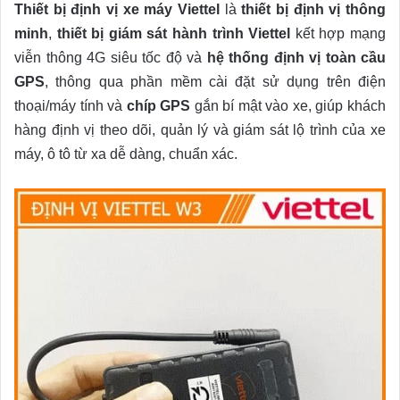
Thiết bị định vị xe máy Viettel
là
thiết bị định vị thông
minh
,
thiết bị giám sát hành trình Viettel
kết hợp mạng
viễn thông 4G siêu tốc độ và
hệ thống định vị toàn cầu
GPS
, thông qua phần mềm cài đặt sử dụng trên điện
thoại/máy tính và
chíp GPS
gắn bí mật vào xe, giúp khách
hàng định vị theo dõi, quản lý và giám sát lộ trình của xe
máy, ô tô từ xa dễ dàng, chuẩn xác.