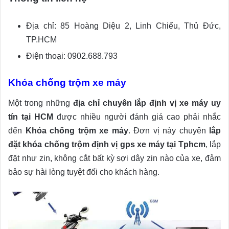
Địa chỉ: 85 Hoàng Diệu 2, Linh Chiểu, Thủ Đức,
TP.HCM
Điện thoại: 0902.688.793
Khóa chống trộm xe máy
Một trong những
địa chỉ chuyên lắp định vị xe máy uy
tín tại HCM
được nhiều người đánh giá cao phải nhắc
đến
Khóa chống trộm xe máy
. Đơn vị này chuyên
lắp
đặt khóa chống trộm định vị gps xe máy tại Tphcm
, lắp
đặt như zin, không cắt bất kỳ sợi dây zin nào của xe, đảm
bảo sự hài lòng tuyệt đối cho khách hàng.