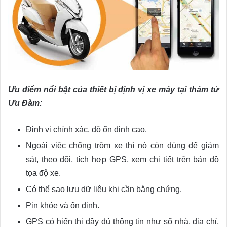
Ưu điểm nổi bật của thiết bị định vị xe máy tại thám tử
Ưu Đàm:
Định vị chính xác, độ ổn định cao.
Ngoài việc chống trộm xe thì nó còn dùng để giám
sát, theo dõi, tích hợp GPS, xem chi tiết trên bản đồ
tọa độ xe.
Có thể sao lưu dữ liệu khi cần bằng chứng.
Pin khỏe và ổn định.
GPS có hiển thị đầy đủ thông tin như số nhà, địa chỉ,