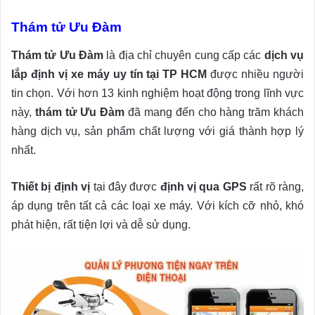
Thám tử Ưu Đàm
Thám tử Ưu Đàm
là địa chỉ chuyên cung cấp các
dịch vụ
lắp định vị xe máy uy tín tại TP HCM
được nhiều người
tin chọn. Với hơn 13 kinh nghiệm hoạt động trong lĩnh vực
này,
thám tử Ưu Đàm
đã mang đến cho hàng trăm khách
hàng dịch vụ, sản phẩm chất lượng với giá thành hợp lý
nhất.
Thiết bị định vị
tại đây được
định vị qua GPS
rất rõ ràng,
áp dụng trên tất cả các loại xe máy. Với kích cỡ nhỏ, khó
phát hiện, rất tiện lợi và dễ sử dụng.