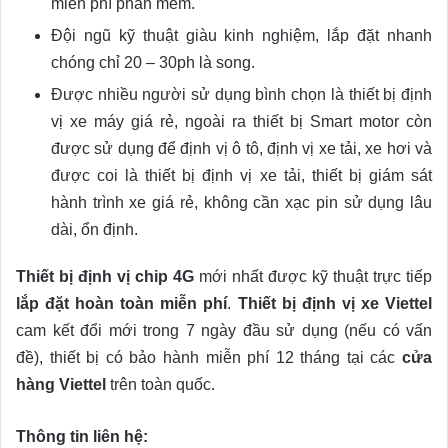
miễn phí phần mềm.
Đội ngũ kỹ thuật giàu kinh nghiệm, lắp đặt nhanh
chóng chỉ 20 – 30ph là song.
Được nhiều người sử dụng bình chọn là thiết bị định
vị xe máy giá rẻ, ngoài ra thiết bị Smart motor còn
được sử dụng để định vị ô tô, định vị xe tải, xe hơi và
được coi là thiết bị định vị xe tải, thiết bị giám sát
hành trình xe giá rẻ, không cần xạc pin sử dụng lâu
dài, ổn định.
Thiết bị định vị chip 4G
mới nhất được kỹ thuật trực tiếp
lắp đặt hoàn toàn miễn phí
.
Thiết bị định vị xe Viettel
cam kết đổi mới trong 7 ngày đầu sử dụng (nếu có vấn
đề), thiết bị có bảo hành miễn phí 12 tháng tại các
cửa
hàng Viettel
trên toàn quốc.
Thông tin liên hệ: