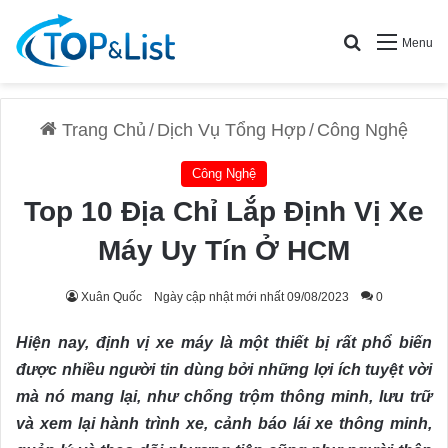
Search for
Menu
Trang Chủ
/
Dịch Vụ Tổng Hợp
/
Công Nghệ
Công Nghệ
Top 10 Địa Chỉ Lắp Định Vị Xe
Máy Uy Tín Ở HCM
Xuân Quốc
Ngày cập nhật mới nhất 09/08/2023
0
Hiện nay, định vị xe máy là một thiết bị rất phổ biến
được nhiều người tin dùng bởi những lợi ích tuyệt vời
mà nó mang lại, như chống trộm thông minh, lưu trữ
và xem lại hành trình xe, cảnh báo lái xe thông minh,