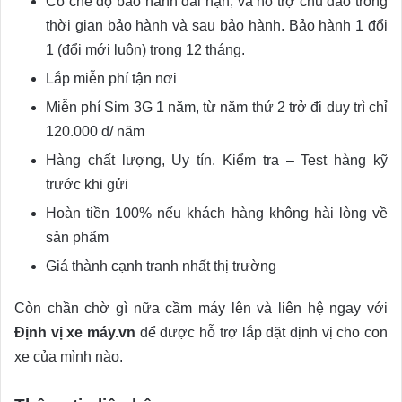
Có chế độ bảo hành dài hạn; và hỗ trợ chu đáo trong
thời gian bảo hành và sau bảo hành. Bảo hành 1 đổi
1 (đổi mới luôn) trong 12 tháng.
Lắp miễn phí tận nơi
Miễn phí Sim 3G 1 năm, từ năm thứ 2 trở đi duy trì chỉ
120.000 đ/ năm
Hàng chất lượng, Uy tín. Kiểm tra – Test hàng kỹ
trước khi gửi
Hoàn tiền 100% nếu khách hàng không hài lòng về
sản phẩm
Giá thành cạnh tranh nhất thị trường
Còn chần chờ gì nữa cầm máy lên và liên hệ ngay với
Định vị xe máy.vn
để được hỗ trợ lắp đặt định vị cho con
xe của mình nào.