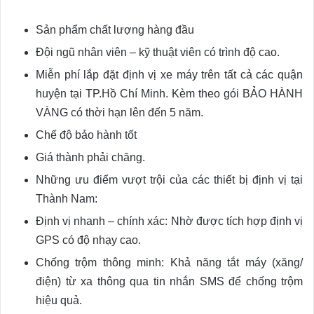
Sản phẩm chất lượng hàng đầu
Đội ngũ nhân viên – kỹ thuật viên có trình độ cao.
Miễn phí lắp đặt định vị xe máy trên tất cả các quận
huyện tại TP.Hồ Chí Minh. Kèm theo gói BẢO HÀNH
VÀNG có thời hạn lên đến 5 năm.
Chế độ bảo hành tốt
Giá thành phải chăng.
Những ưu điểm vượt trội của các thiết bị định vị tại
Thành Nam:
Định vị nhanh – chính xác: Nhờ được tích hợp định vị
GPS có độ nhạy cao.
Chống trộm thông minh: Khả năng tắt máy (xăng/
điện) từ xa thông qua tin nhắn SMS để chống trộm
hiệu quả.