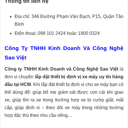
Thông tin liên hệ
Địa chỉ: 346 Đường Phạm Văn Bạch, P15, Quận Tân
Bình
Điện thoại: 098 101 2424 hoặc 1900 0324
Công Ty TNHH Kinh Doanh Và Công Nghệ
Sao Việt
Công ty TNHH Kinh Doanh và Công Nghệ Sao Việt
là
đơn vị chuyên
lắp đặt thiết bị định vị xe máy uy tín hàng
đầu tại HCM
. Khi lắp đặt thiết bị định vị cho xe máy bạn có
thể dùng để: giúp bố mẹ giám sát được con cái khi giao
xe, giúp tìm ra xe trong trường hợp xe bị cướp giật, mất
cắp, giúp định vị – theo dõi xe máy trong những trường
hợp đặc thù theo nhu cầu riêng…