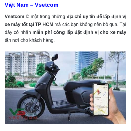
Việt Nam – Vsetcom
Vsetcom
là một trong những
địa chỉ uy tín để lắp định vị
xe máy tốt tại TP HCM
mà các bạn không nên bỏ qua. Tại
đây có nhận
miễn phí công lắp đặt định vị cho xe máy
tận nơi cho khách hàng.