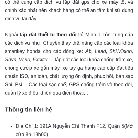
có thể cung cấp dịch vụ lắp đặt gps cho xe máy tốt và
chính xác nhất nên khách hàng có thể an tâm khi sử dụng
dịch vụ tại đây.
Ngoài
lắp đặt thiết bị theo dõi
thì Minh-T còn cung cấp
các dịch vụ như: Chuyên thay thế, nâng cấp các loại khóa
smartkey honda cho các dòng xe:
Ab, Lead, Shi,Vision,
Shvn, Vario, Exciter,…
lắp đặt các loại khóa chống trộm xe,
chống cướp xe gắn máy, xe tay ga hàng cao cấp đạt tiêu
chuẩn ISO, an toàn, chất lượng ổn định, phục hồi, bán sạc
Shi, Psi… Các loại sạc chế, GPS chống trộm và theo dõi,
quản lý xe điều khiển qua điện thoại,…
Thông tin liên hệ
Địa Chỉ 1: 191A Nguyễn Chí Thanh F12, Quận 5(Mở
cửa 8h-18h00)