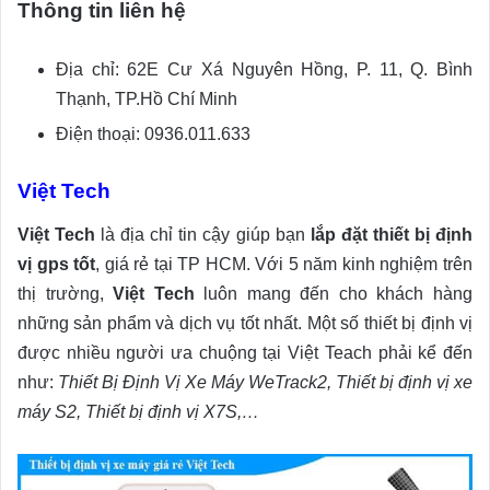
Thông tin liên hệ
Địa chỉ: 62E Cư Xá Nguyên Hồng, P. 11, Q. Bình
Thạnh, TP.Hồ Chí Minh
Điện thoại: 0936.011.633
Việt Tec
h
Việt Tech
là địa chỉ tin cậy giúp bạn
lắp đặt thiết bị định
vị gps tốt
, giá rẻ tại TP HCM. Với 5 năm kinh nghiệm trên
thị trường,
Việt Tech
luôn mang đến cho khách hàng
những sản phẩm và dịch vụ tốt nhất. Một số thiết bị định vị
được nhiều người ưa chuộng tại Việt Teach phải kể đến
như:
Thiết Bị Định Vị Xe Máy WeTrack2, Thiết bị định vị xe
máy S2, Thiết bị định vị X7S,…