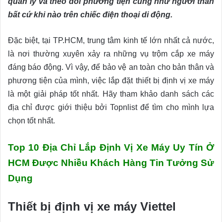
quản lý và theo dõi phương tiện cũng như người thân
bất cứ khi nào trên chiếc điện thoại di động.
Đặc biệt, tại TP.HCM, trung tâm kinh tế lớn nhất cả nước,
là nơi thường xuyên xảy ra những vụ trộm cắp xe máy
đáng báo động. Vì vậy, để bảo vệ an toàn cho bản thân và
phương tiện của mình, việc lắp đặt thiết bị định vị xe máy
là một giải pháp tốt nhất. Hãy tham khảo danh sách các
địa chỉ được giới thiệu bởi Topnlist để tìm cho mình lựa
chọn tốt nhất.
Top 10 Địa Chỉ Lắp Định Vị Xe Máy Uy Tín Ở
HCM Được Nhiều Khách Hàng Tin Tưởng Sử
Dụng
Thiết bị định vị xe máy Viettel