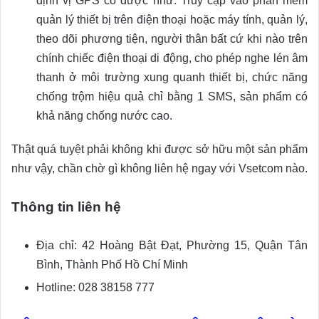
định vị GPS có được như: Truy cập vào phần mềm
quản lý thiết bị trên điện thoại hoặc máy tính, quản lý,
theo dõi phương tiện, người thân bất cứ khi nào trên
chính chiếc điện thoại di động, cho phép nghe lén âm
thanh ở môi trường xung quanh thiết bị, chức năng
chống trộm hiệu quả chỉ bằng 1 SMS, sản phẩm có
khả năng chống nước cao.
Thật quá tuyệt phải không khi được sở hữu một sản phẩm
như vậy, chần chờ gì không liên hệ ngay với Vsetcom nào.
Thông tin liên hệ
Địa chỉ: 42 Hoàng Bật Đạt, Phường 15, Quận Tân
Bình, Thành Phố Hồ Chí Minh
Hotline: 028 38158 777