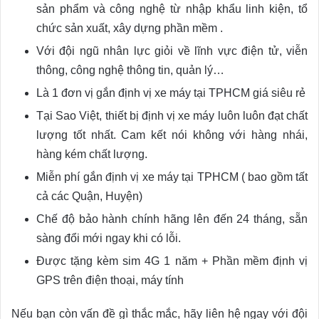
sản phẩm và công nghệ từ nhập khẩu linh kiện, tổ
chức sản xuất, xây dựng phần mềm .
Với đội ngũ nhân lực giỏi về lĩnh vực điện tử, viễn
thông, công nghệ thông tin, quản lý…
Là 1 đơn vị gắn định vị xe máy tại TPHCM giá siêu rẻ
Tại Sao Việt, thiết bị định vị xe máy luôn luôn đạt chất
lượng tốt nhất. Cam kết nói không với hàng nhái,
hàng kém chất lượng.
Miễn phí gắn định vị xe máy tại TPHCM ( bao gồm tất
cả các Quận, Huyện)
Chế độ bảo hành chính hãng lên đến 24 tháng, sẵn
sàng đổi mới ngay khi có lỗi.
Được tặng kèm sim 4G 1 năm + Phần mềm định vị
GPS trên điện thoại, máy tính
Nếu bạn còn vấn đề gì thắc mắc, hãy liên hệ ngay với đội