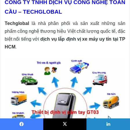
CÔNG TY TNHH DỊCH VỤ CÔNG NGHỆ TOÀN
CẦU – TECHGLOBAL
Techglobal
là nhà phân phối và sản xuất những sản
phẩm công nghệ thương hiệu Việt chất lượng quốc tế, đặc
biệt nổi tiếng với
dịch vụ lắp định vị xe máy uy tín tại TP
HCM
.