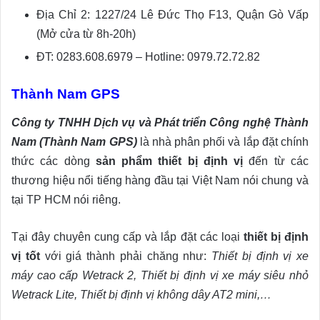
Địa Chỉ 2: 1227/24 Lê Đức Thọ F13, Quận Gò Vấp
(Mở cửa từ 8h-20h)
ĐT: 0283.608.6979 – Hotline: 0979.72.72.82
Thành Nam GPS
Công ty TNHH Dịch vụ và Phát triển Công nghệ Thành
Nam (Thành Nam GPS)
là nhà phân phối và lắp đặt chính
thức các dòng
sản phẩm thiết bị định vị
đến từ các
thương hiệu nổi tiếng hàng đầu tại Việt Nam nói chung và
tại TP HCM nói riêng.
Tại đây chuyên cung cấp và lắp đặt các loại
thiết bị định
vị tốt
với giá thành phải chăng như:
Thiết bị định vị xe
máy cao cấp Wetrack 2, Thiết bị định vị xe máy siêu nhỏ
Wetrack Lite, Thiết bị định vị không dây AT2 mini,…