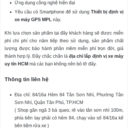
Ứng dụng công nghệ hiện đại
Yêu cầu có Smartphone để sử dụng
Thiết bị định vị
xe máy GPS MPL
này.
Khi lựa chọn sản phẩm tại đây khách hàng sẽ được miễn
phí chi phí cho năm tiếp theo sử dụng, sản phẩm chất
lượng được bảo hành phần mềm miễn phí trọn đời, giá
thành hợp lý. Đây chắc chắn là
địa chỉ lắp định vị xe máy
uy tín HCM
mà các bạn không nên bỏ lỡ đấy.
Thông tin liên hệ
Địa chỉ: 84/16a Hẻm 84 Tân Sơn Nhì, Phường Tân
Sơn Nhì, Quận Tân Phú, TP.HCM
( Shop gần ngã 3 bà quẹo, rẽ vào tân sơn nhì 100m,
phía bên tay phải có hẻm 84, chạy vào số 84/16a kế
bên tiệm rửa xe )