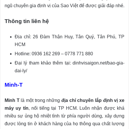
ngũ chuyên gia định vị của Sao Việt để được giải đáp nhé.
Thông tin liên hệ
Địa chỉ: 26 Đàm Thận Huy, Tân Quý, Tân Phú, TP
HCM
Hotline: 0936 162 269 – 0778 771 880
Đại lý tham khảo thêm tại: dinhvisaigon.net/bao-gia-
dai-ly/
Minh-T
Minh T
là một trong những
địa chỉ chuyên lắp định vị xe
máy uy tín
, nổi tiếng tại TP HCM. Luôn nhận được khá
nhiều sự ủng hộ nhiệt tình từ phía người dùng, xây dựng
được lòng tin ở khách hàng của họ thông qua chất lượng