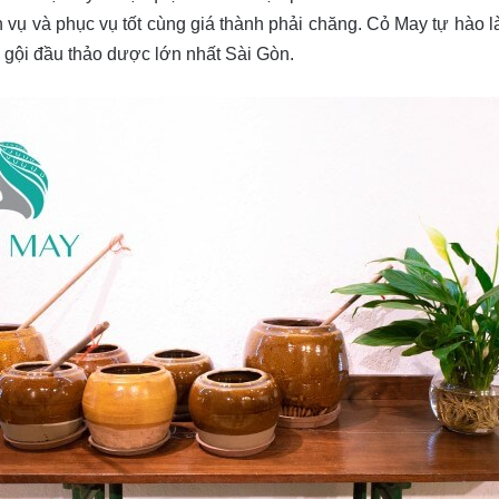
 vụ và phục vụ tốt cùng giá thành phải chăng. Cỏ May tự hào l
g gội đầu thảo dược lớn nhất Sài Gòn.