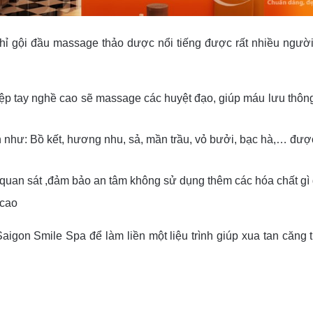
hỉ gội đầu massage thảo dược nổi tiếng được rất nhiều ngườ
p tay nghề cao sẽ massage các huyệt đạo, giúp máu lưu thông
 như: Bồ kết, hương nhu, sả, mần trầu, vỏ bưởi, bạc hà,… được
 quan sát ,đảm bảo an tâm không sử dụng thêm các hóa chất gì 
 cao
on Smile Spa để làm liền một liệu trình giúp xua tan căng t