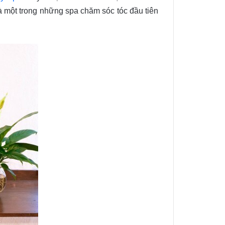
à một trong những spa chăm sóc tóc đầu tiên