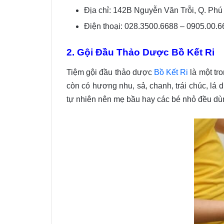
Địa chỉ: 142B Nguyễn Văn Trỗi, Q. P
Điện thoại: 028.3500.6688 – 0905.00.
2. Gội Đầu Thảo Dược Bồ Kết Ri
Tiệm gội đầu thảo dược
Bồ Kết Ri
là một tr
còn có hương nhu, sả, chanh, trái chúc, lá
tự nhiên nên mẹ bầu hay các bé nhỏ đều dù