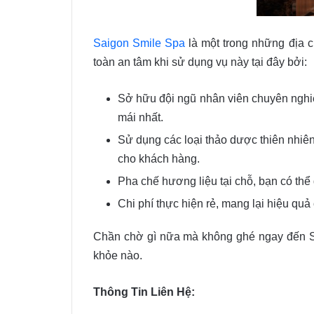
Saigon Smile Spa
là một trong những địa c
toàn an tâm khi sử dụng vụ này tại đây bởi:
Sở hữu đội ngũ nhân viên chuyên nghiệ
mái nhất.
Sử dụng các loại thảo dược thiên nhiên
cho khách hàng.
Pha chế hương liệu tại chỗ, bạn có thể
Chi phí thực hiện rẻ, mang lại hiệu quả
Chần chờ gì nữa mà không ghé ngay đến Saig
khỏe nào.
Thông Tin Liên Hệ: