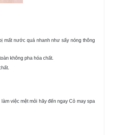
g bị mất nước quá nhanh như sấy nóng thông
 toàn không pha hóa chất.
hất.
y làm việc mệt mỏi hãy đến ngay Cỏ may spa