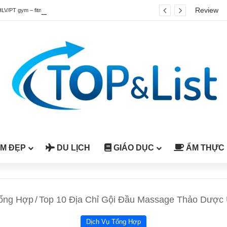
Review
HLV/PT gym – fitness quốc tế được công nhận tại Việt Nam
M ĐẸP
DU LỊCH
GIÁO DỤC
ẨM THỰC
Tổng Hợp
/
Top 10 Địa Chỉ Gội Đầu Massage Thảo Dược 
Dịch Vụ Tổng Hợp