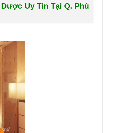
 Dược Uy Tín Tại Q. Phú