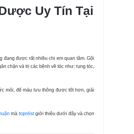
Dược Uy Tín Tại
ng đang được rất nhiều chị em quan tâm. Gội
n chặn và trị các bệnh về tóc như: rụng tóc,
c mỏi, để máu lưu thông được tốt hơn, giải
Nhuận
mà
topnlist
giới thiệu dưới đây và chọn