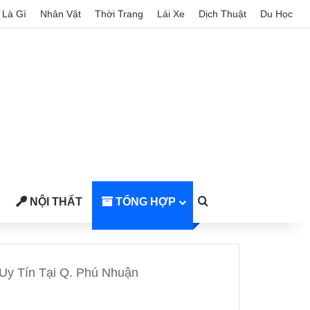
Là Gì
Nhân Vật
Thời Trang
Lái Xe
Dịch Thuật
Du Học
NỘI THẤT
TỔNG HỢP
Search for
Uy Tín Tại Q. Phú Nhuận