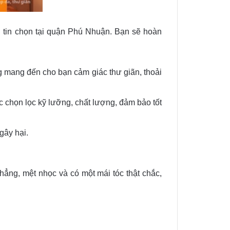
i tin chọn tại quận Phú Nhuận. Bạn sẽ hoàn
 mang đến cho bạn cảm giác thư giãn, thoải
 chọn lọc kỹ lưỡng, chất lượng, đảm bảo tốt
gây hại.
hẳng, mệt nhọc và có một mái tóc thật chắc,