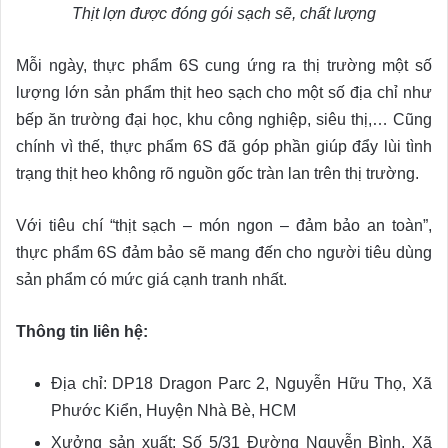
Thịt lợn được đóng gói sạch sẽ, chất lượng
Mỗi ngày, thực phẩm 6S cung ứng ra thị trường một số
lượng lớn sản phẩm thịt heo sạch cho một số địa chỉ như
bếp ăn trường đại học, khu công nghiệp, siêu thị,… Cũng
chính vì thế, thực phẩm 6S đã góp phần giúp đẩy lùi tình
trạng thịt heo không rõ nguồn gốc tràn lan trên thị trường.
Với tiêu chí “thịt sạch – món ngon – đảm bảo an toàn”,
thực phẩm 6S đảm bảo sẽ mang đến cho người tiêu dùng
sản phẩm có mức giá cạnh tranh nhất.
Thông tin liên hệ:
Địa chỉ: DP18 Dragon Parc 2, Nguyễn Hữu Thọ, Xã
Phước Kiển, Huyện Nhà Bè, HCM
Xưởng sản xuất: Số 5/31 Đường Nguyễn Bình, Xã