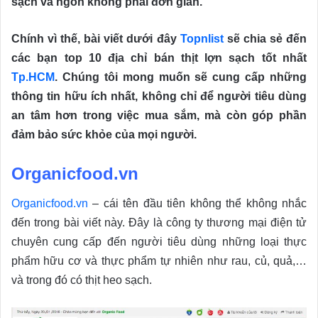
sạch và ngon không phải đơn giản.
Chính vì thế, bài viết dưới đây
Topnlist
sẽ chia sẻ đến
các bạn top 10 địa chỉ bán thịt lợn sạch tốt nhất
Tp.HCM
. Chúng tôi mong muốn sẽ cung cấp những
thông tin hữu ích nhất, không chỉ để người tiêu dùng
an tâm hơn trong việc mua sắm, mà còn góp phần
đảm bảo sức khỏe của mọi người.
Organicfood.vn
Organicfood.vn
– cái tên đầu tiên không thể không nhắc
đến trong bài viết này. Đây là công ty thương mại điện tử
chuyên cung cấp đến người tiêu dùng những loại thực
phẩm hữu cơ và thực phẩm tự nhiên như rau, củ, quả,…
và trong đó có thịt heo sạch.