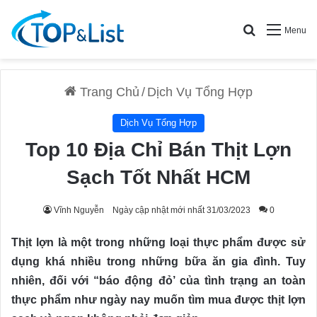
Search for
Menu
Trang Chủ
/
Dịch Vụ Tổng Hợp
Dịch Vụ Tổng Hợp
Top 10 Địa Chỉ Bán Thịt Lợn
Sạch Tốt Nhất HCM
Vĩnh Nguyễn
Ngày cập nhật mới nhất 31/03/2023
0
Thịt lợn là một trong những loại thực phẩm được sử
dụng khá nhiều trong những bữa ăn gia đình. Tuy
nhiên, đối với “báo động đỏ’ của tình trạng an toàn
thực phẩm như ngày nay muốn tìm mua được thịt lợn