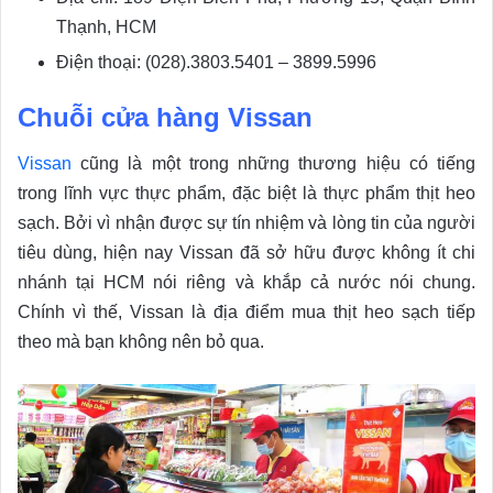
Thạnh, HCM
Điện thoại: (028).3803.5401 – 3899.5996
Chuỗi cửa hàng Vissan
Vissan
cũng là một trong những thương hiệu có tiếng
trong lĩnh vực thực phẩm, đặc biệt là thực phẩm thịt heo
sạch. Bởi vì nhận được sự tín nhiệm và lòng tin của người
tiêu dùng, hiện nay Vissan đã sở hữu được không ít chi
nhánh tại HCM nói riêng và khắp cả nước nói chung.
Chính vì thế, Vissan là địa điểm mua thịt heo sạch tiếp
theo mà bạn không nên bỏ qua.