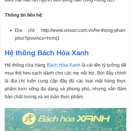
Thông tin liên hệ:
Địa chỉ: http://www.vissan.com.vn/he-thong-phan-
phoi?province=hcm|1
Hệ thống Bách Hóa Xanh
Hệ thống cửa hàng
Bách Hóa Xanh
là cái tên lý tưởng để
mua thịt heo sạch dành cho các mẹ nội trợ. Bởi đây chính
là địa chỉ luôn cung cấp đầy đủ các loại mặt hàng thực
phẩm tươi sống đa dạng và phong phú, nhưng vẫn đảm
bảo chất lượng và an toàn thực phẩm.