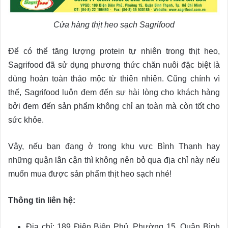
Cửa hàng thịt heo sạch Sagrifood
Để có thể tăng lượng protein tự nhiên trong thịt heo,
Sagrifood đã sử dụng phương thức chăn nuôi đặc biệt là
dùng hoàn toàn thảo mộc từ thiên nhiên. Cũng chính vì
thế, Sagrifood luôn đem đến sự hài lòng cho khách hàng
bởi đem đến sản phẩm không chỉ an toàn mà còn tốt cho
sức khỏe.
Vậy, nếu bạn đang ở trong khu vực Bình Thạnh hay
những quận lân cận thì không nên bỏ qua địa chỉ này nếu
muốn mua được sản phẩm thịt heo sạch nhé!
Thông tin liên hệ:
Địa chỉ: 189 Điện Biên Phủ, Phường 15, Quận Bình