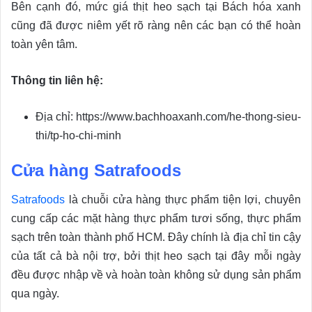
Bên cạnh đó, mức giá thịt heo sạch tại Bách hóa xanh
cũng đã được niêm yết rõ ràng nên các bạn có thể hoàn
toàn yên tâm.
Thông tin liên hệ:
Địa chỉ: https://www.bachhoaxanh.com/he-thong-sieu-
thi/tp-ho-chi-minh
Cửa hàng Satrafoods
Satrafoods
là chuỗi cửa hàng thực phẩm tiện lợi, chuyên
cung cấp các mặt hàng thực phẩm tươi sống, thực phẩm
sạch trên toàn thành phố HCM. Đây chính là địa chỉ tin cậy
của tất cả bà nội trợ, bởi thịt heo sạch tại đây mỗi ngày
đều được nhập về và hoàn toàn không sử dụng sản phẩm
qua ngày.