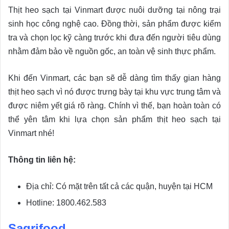
Thịt heo sạch tại Vinmart được nuôi dưỡng tại nông trại
sinh học công nghệ cao. Đồng thời, sản phẩm được kiểm
tra và chọn lọc kỹ càng trước khi đưa đến người tiêu dùng
nhằm đảm bảo về nguồn gốc, an toàn vệ sinh thực phẩm.
Khi đến Vinmart, các bạn sẽ dễ dàng tìm thấy gian hàng
thịt heo sạch vì nó được trưng bày tại khu vực trung tâm và
được niêm yết giá rõ ràng. Chính vì thế, bạn hoàn toàn có
thể yên tâm khi lựa chọn sản phẩm thịt heo sạch tại
Vinmart nhé!
Thông tin liên hệ:
Địa chỉ: Có mặt trên tất cả các quận, huyện tại HCM
Hotline: 1800.462.583
Sagrifood