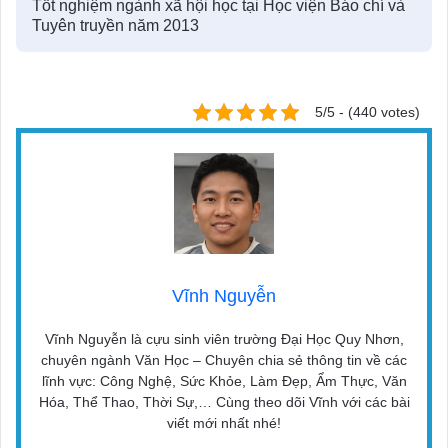
Tốt nghiệm ngành xã hội học tại Học viện Báo chí và
Tuyên truyền năm 2013
5/5 - (440 votes)
Vĩnh Nguyễn
Vĩnh Nguyễn là cựu sinh viên trường Đại Học Quy Nhơn,
chuyên ngành Văn Học – Chuyên chia sẻ thông tin về các
lĩnh vực: Công Nghệ, Sức Khỏe, Làm Đẹp, Ẩm Thực, Văn
Hóa, Thể Thao, Thời Sự,… Cùng theo dõi Vĩnh với các bài
viết mới nhất nhé!