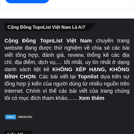
Cộng Đồng TopnList Việt Nam Là Ai?
Cộng Đồng TopnList Việt Nam
chuyên trang
website đang được thử nghiệm về chia sẻ các bài
viết tổng hợp, đánh giá, review, thống kê các địa
chỉ, địa điểm, dịch vụ,… tốt nhất, uy tín nhất ở dạng
danh sách liệt kê
KHÔNG XẾP HẠNG, KHÔNG
BÌNH CHỌN
. Các bài viết tại
Topnlist
dựa trên sự
tổng hợp ý kiến của người dùng từ nhiều nguồn trên
internet. Chính vì thế các bài viết của trang chúng
tôi có mục đích tham khảo,…..
Xem thêm