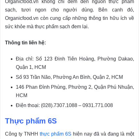
Organicfood.vn không chỉ đem đến nguồn thực phẩm
sạch, tươi ngon cho người dùng. Bên cạnh đó,
Organicfood.vn còn cung cấp những thông tin hữu ích về
sức khỏe mà thực phẩm sạch đem lại.
Thông tin liên hệ:
Địa chỉ: Số 123 Đinh Tiên Hoàng, Phường Dakao,
Quận 1, HCM
Số 93 Trần Não, Phường An Bình, Quận 2, HCM
146 Phan Đình Phùng, Phường 2, Quận Phú Nhuận,
HCM
Điện thoại: (028).7307.1088 – 0931.771.008
Thực phẩm 6S
Công ty TNHH
thực phẩm 6S
hiện nay đã và đang là một