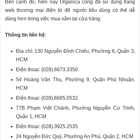
Bên cạnh đó, hiện nay Organica cũng đã sử dụng trang
web thương mại điện tử để người tiêu dùng có thể dễ
dàng hơn trong việc mua sắm tại cửa hàng.
Thông tin liên hệ:
Địa chỉ: 130 Nguyễn Đình Chiểu, Phường 6, Quận 3,
HCM
Điện thoại: (028).6673.3350
54 Hoàng Văn Thụ, Phường 9, Quận Phú Nhuận,
HCM
Điện thoại: (028).6685.0532
77B Phạm Viết Chánh, Phường Nguyễn Cư Trinh,
Quận 1, HCM
Điện thoại: (028).3925.2535
24 Nguyễn Đức Quý, Phường An Phú, Quận 2, HCM