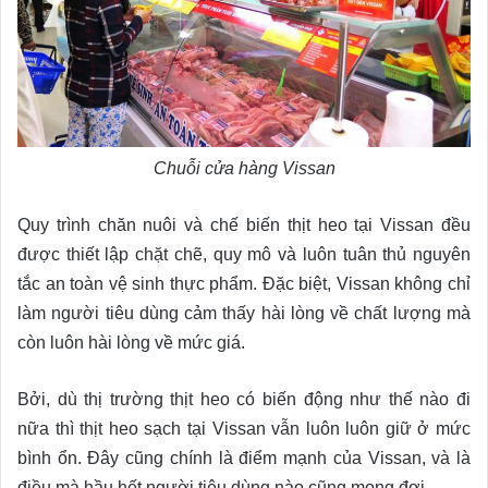
Chuỗi cửa hàng Vissan
Quy trình chăn nuôi và chế biến thịt heo tại Vissan đều
được thiết lập chặt chẽ, quy mô và luôn tuân thủ nguyên
tắc an toàn vệ sinh thực phẩm. Đặc biệt, Vissan không chỉ
làm người tiêu dùng cảm thấy hài lòng về chất lượng mà
còn luôn hài lòng về mức giá.
Bởi, dù thị trường thịt heo có biến động như thế nào đi
nữa thì thịt heo sạch tại Vissan vẫn luôn luôn giữ ở mức
bình ổn. Đây cũng chính là điểm mạnh của Vissan, và là
điều mà hầu hết người tiêu dùng nào cũng mong đợi.