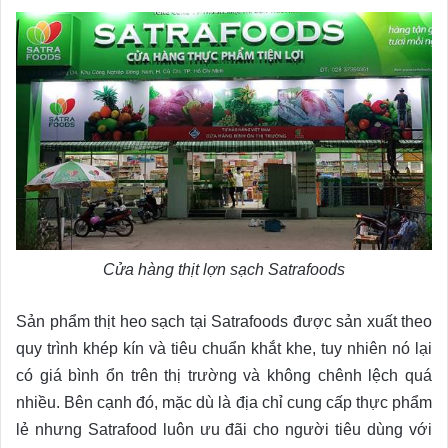
Cửa hàng thịt lợn sạch Satrafoods
Sản phẩm thịt heo sạch tại Satrafoods được sản xuất theo
quy trình khép kín và tiêu chuẩn khắt khe, tuy nhiên nó lại
có giá bình ổn trên thị trường và không chênh lệch quá
nhiều. Bên cạnh đó, mặc dù là địa chỉ cung cấp thực phẩm
lẻ nhưng Satrafood luôn ưu đãi cho người tiêu dùng với