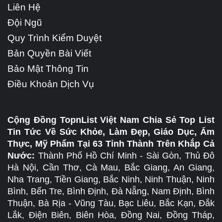
Liên Hệ
Đội Ngũ
Quy Trình Kiểm Duyệt
Bản Quyền Bài Viết
Bảo Mật Thông Tin
Điều Khoản Dịch Vụ
Cộng Đồng TopnList Việt Nam Chia Sẻ Top List
Tin Tức Về Sức Khỏe, Làm Đẹp, Giáo Dục, Ẩm
Thực, Mỹ Phẩm Tại 63 Tỉnh Thành Trên Khắp Cả
Nước:
Thành Phố Hồ Chí Minh - Sài Gòn, Thủ Đô
Hà Nội, Cần Thơ, Cà Mau, Bắc Giang, An Giang,
Nha Trang, Tiền Giang, Bắc Ninh, Ninh Thuận, Ninh
Bình, Bến Tre, Bình Định, Đà Nẵng, Nam Định, Bình
Thuận, Bà Rịa - Vũng Tàu, Bạc Liêu, Bắc Kạn, Đắk
Lắk, Điện Biên, Biên Hòa, Đồng Nai, Đồng Tháp,