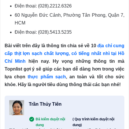
Điện thoại: (028).2212.6326
60 Nguyễn Đức Cảnh, Phường Tân Phong, Quận 7,
HCM
Điện thoại: (028).5413.5235
Bài viết trên đây là thông tin chia sẻ về 10
địa chỉ cung
cấp thịt lợn sạch chất lượng, có tiếng nhất nhì tại Hồ
Chí Minh
hiện nay. Hy vọng những thông tin mà
Topnlist gợi ý sẽ giúp các bạn dễ dàng hơn trong việc
lựa chọn
thực phẩm sạch
, an toàn và tốt cho sức
khỏe. Hãy là người tiêu dùng thông thái các bạn nhé!
Trần Thủy Tiên
Đã kiểm duyệt nội
( Quy trình kiểm duyệt nội
dung
dung)