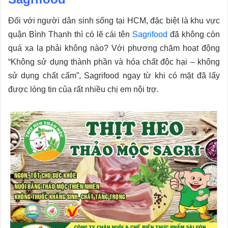
Đối với người dân sinh sống tại HCM, đặc biệt là khu vực
quận Bình Thạnh thì có lẽ cái tên
Sagrifood
đã không còn
quá xa lạ phải không nào? Với phương chăm hoạt động
“Không sử dụng thành phần và hóa chất độc hại – không
sử dụng chất cấm”, Sagrifood ngay từ khi có mặt đã lấy
được lòng tin của rất nhiều chị em nội trợ.