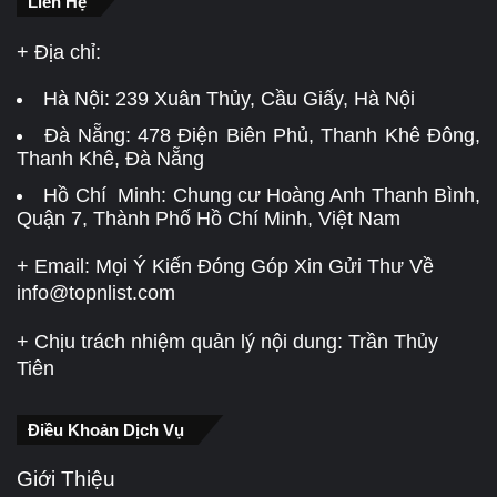
Liên Hệ
+ Địa chỉ:
Hà Nội:
239 Xuân Thủy, Cầu Giấy, Hà Nội
Đà Nẵng:
478 Điện Biên Phủ, Thanh Khê Đông,
Thanh Khê, Đà Nẵng
Hồ Chí Minh: Chung cư Hoàng Anh Thanh Bình,
Quận 7, Thành Phố Hồ Chí Minh, Việt Nam
+ Email: Mọi Ý Kiến Đóng Góp Xin Gửi Thư Về
info@topnlist.com
+ Chịu trách nhiệm quản lý nội dung: Trần Thủy
Tiên
Điều Khoản Dịch Vụ
Giới Thiệu