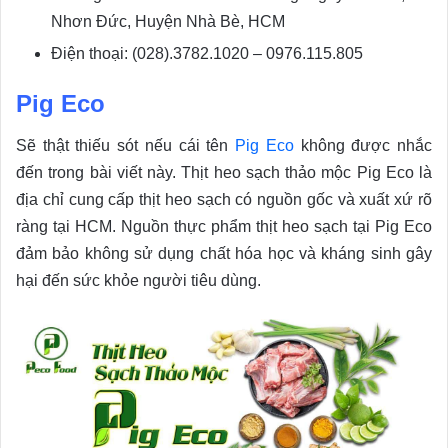
Nhơn Đức, Huyện Nhà Bè, HCM
Điện thoại: (028).3782.1020 – 0976.115.805
Pig Eco
Sẽ thật thiếu sót nếu cái tên
Pig Eco
không được nhắc
đến trong bài viết này. Thịt heo sạch thảo mộc Pig Eco là
địa chỉ cung cấp thịt heo sạch có nguồn gốc và xuất xứ rõ
ràng tại HCM. Nguồn thực phẩm thịt heo sạch tại Pig Eco
đảm bảo không sử dụng chất hóa học và kháng sinh gây
hại đến sức khỏe người tiêu dùng.