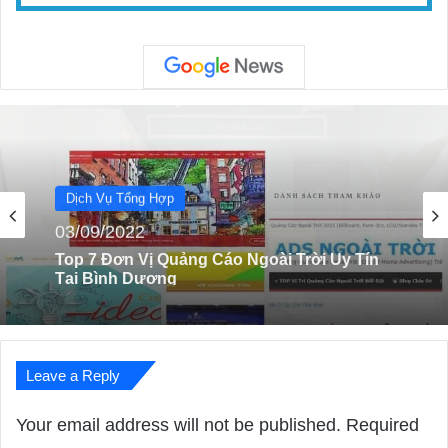
Dịch Vụ Tổng Hợp
28/08/2022
Top 10 Cửa Hàng Uy Tín Mua Chăn Ga Gối
Giá Rẻ Ở Quận 1 và 7
Leave a Reply
Your email address will not be published.
Required