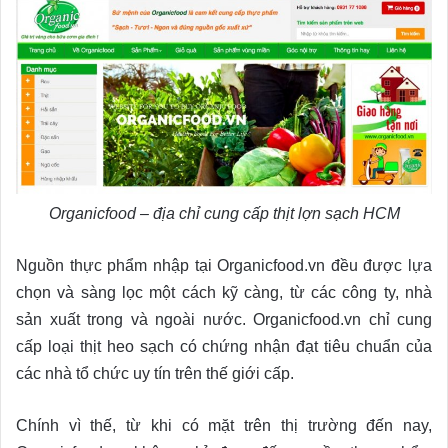
Organicfood – địa chỉ cung cấp thịt lợn sạch HCM
Nguồn thực phẩm nhập tại Organicfood.vn đều được lựa
chọn và sàng lọc một cách kỹ càng, từ các công ty, nhà
sản xuất trong và ngoài nước. Organicfood.vn chỉ cung
cấp loại thịt heo sạch có chứng nhận đạt tiêu chuẩn của
các nhà tổ chức uy tín trên thế giới cấp.
Chính vì thế, từ khi có mặt trên thị trường đến nay,