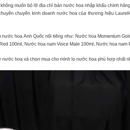
 không muốn bỏ lỡ địa chỉ bán nước hoa nhập khẩu chính hãng ch
uyên chuyên kinh doanh nước hoa của thương hiệu Laurel
m nước hoa Anh Quốc nổi tiếng như: Nước hoa Momentum Gol
o Red 100ml, Nước hoa nam Voice Male 100ml, Nước hoa nam
hử nước hoa và chọn mua cho mình lọ nước hoa phù hợp nhất n