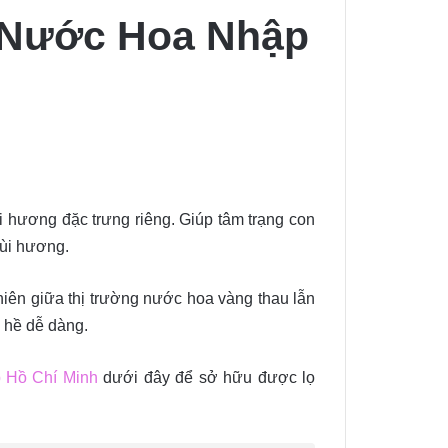
 Nước Hoa Nhập
M
 hương đặc trưng riêng. Giúp
tâm trạng con
mùi hương.
nhiên giữa
thị trường nước hoa vàng thau lẫn
 hề dễ dàng.
 Hồ Chí Minh
dưới đây để sở hữu được lọ