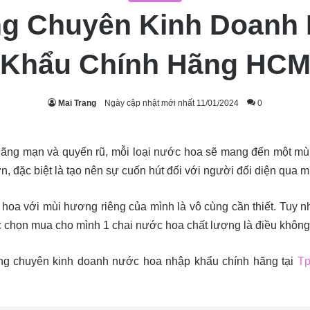
ng Chuyên Kinh Doanh
Khẩu Chính Hãng HC
Mai Trang
Ngày cập nhật mới nhất 11/01/2024
0
ãng mạn và quyến rũ, mỗi loại nước hoa sẽ mang đến một mùi
n, đặc biệt là tạo nên sự cuốn hút đối với người đối diện qua 
hoa với mùi hương riêng của mình là vô cùng cần thiết. Tuy 
iệc chọn mua cho mình 1 chai nước hoa chất lượng là điều không
ng chuyên kinh doanh nước hoa nhập khẩu chính hãng tại
Tp