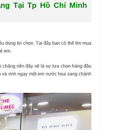
ng Tại Tp Hồ Chí Minh
 dùng tin chọn. Tại đây bạn có thể tìm mua
rẻ em.
i chăng nên đây sẽ là sự lựa chọn hàng đầu
ấn và rinh ngay một em nước hoa sang chảnh