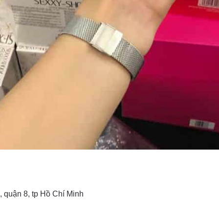
 quận 8, tp Hồ Chí Minh