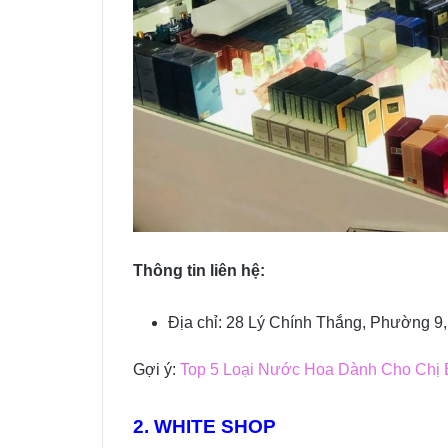
Thông tin liên hệ:
Địa chỉ: 28 Lý Chính Thắng, Phường 9
Gợi ý:
Top 5 Loại Nước Hoa Dành Cho Chị
2. WHITE SHOP