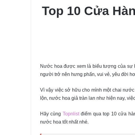
Top 10 Cửa Hà
Nước hoa được xem là biểu tượng của sự l
người trở nên hưng phấn, vui vẻ, yêu đời hơ
Vì vậy việc sở hữu cho mình một chai nước 
lộn, nước hoa giả tràn lan như hiện nay, v
Hãy cùng
Topnlist
điểm qua top 10 cửa hà
nước hoa tốt nhất nhé.