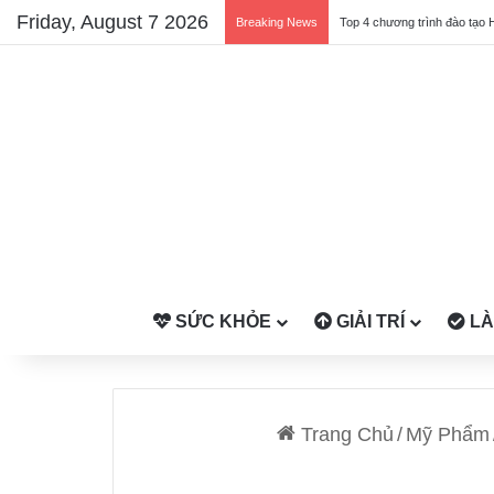
Friday, August 7 2026
Breaking News
Top 4 chương trình đào tạo 
SỨC KHỎE
GIẢI TRÍ
LÀ
Trang Chủ
/
Mỹ Phẩm