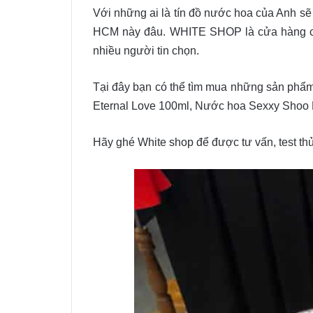
Với những ai là tín đồ nước hoa của Anh sẽ
HCM này đâu. WHITE SHOP là cửa hàng ch
nhiều người tin chọn.
Tại đây bạn có thể tìm mua những sản phẩ
Eternal Love 100ml, Nước hoa Sexxy Sho
Hãy ghé White shop để được tư vấn, test t