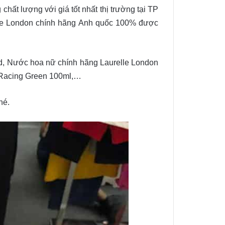
ất lượng với giá tốt nhất thị trường tại TP
le London chính hãng Anh quốc 100% được
d, Nước hoa nữ chính hãng Laurelle London
 Racing Green 100ml,…
hé.