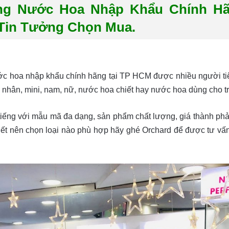
ng Nước Hoa Nhập Khẩu Chính Hã
Tin Tưởng Chọn Mua.
c hoa nhập khẩu chính hãng tại TP HCM được nhiều người tiêu
nhân, mini, nam, nữ, nước hoa chiết hay nước hoa dùng cho t
iếng với mẫu mã đa dạng, sản phẩm chất lượng, giá thành phả
iết nên chọn loại nào phù hợp hãy ghé Orchard để được tư v