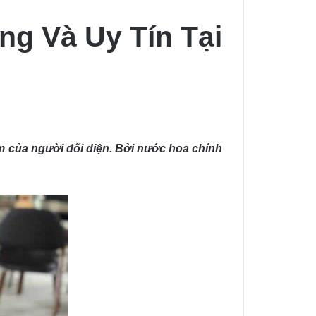
g Và Uy Tín Tại
im của người đối diện. Bởi nước hoa chính