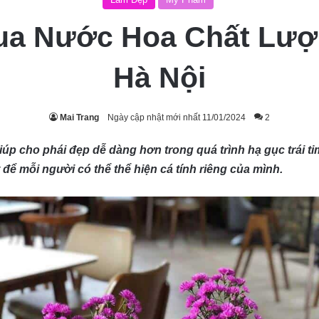
Mua Nước Hoa Chất Lượn
Hà Nội
Mai Trang
Ngày cập nhật mới nhất 11/01/2024
2
giúp cho phái đẹp dễ dàng hơn trong quá trình hạ gục trái t
 để mỗi người có thể thể hiện cá tính riêng của mình.