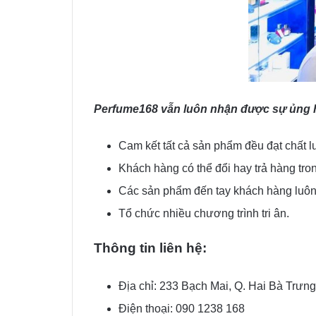
Perfume168 vẫn luôn nhận được sự ủng hộ
Cam kết tất cả sản phẩm đều đạt chất 
Khách hàng có thể đổi hay trả hàng tro
Các sản phẩm đến tay khách hàng luôn 
Tổ chức nhiều chương trình tri ân.
Thông tin liên hệ:
Địa chỉ: 233 Bạch Mai, Q. Hai Bà Trưng
Điện thoại: 090 1238 168