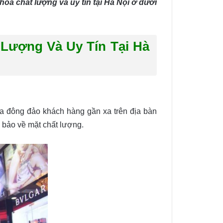
oa chất lượng và uy tín tại Hà Nội ở dưới
Lượng Và Uy Tín Tại Hà
a đông đảo khách hàng gần xa trên địa bàn
 bảo về mặt chất lượng.