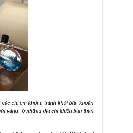
o các chị em không tránh khỏi băn khoăn
gửi vàng” ở những địa chỉ khiến bản thân