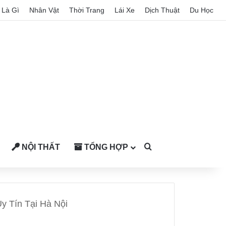
Là Gì
Nhân Vật
Thời Trang
Lái Xe
Dịch Thuật
Du Học
NỘI THẤT
TỔNG HỢP
Search for
y Tín Tại Hà Nội