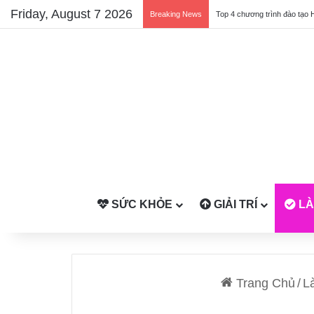
Friday, August 7 2026
Breaking News
Top 4 chương trình đào tạo 
SỨC KHỎE
GIẢI TRÍ
LÀ
Trang Chủ
/
L