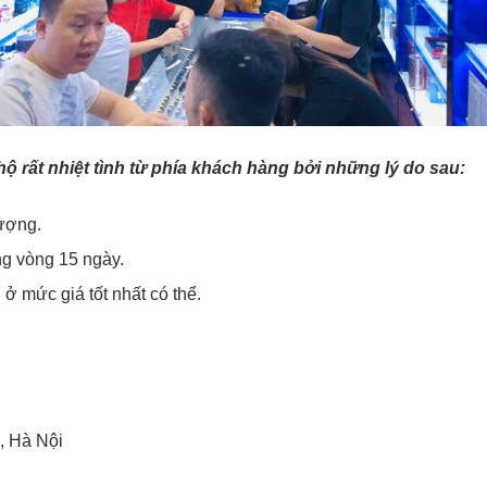
 rất nhiệt tình từ phía khách hàng bởi những lý do sau:
lượng.
ng vòng 15 ngày.
ở mức giá tốt nhất có thể.
, Hà Nội