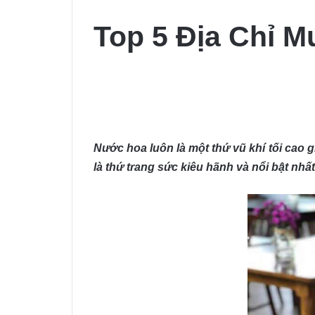
Top 5 Địa Chỉ 
Nước hoa luôn là một thứ vũ khí tối cao 
là thứ trang sức kiêu hãnh và nổi bật nhất