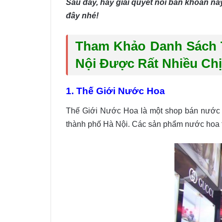
Sau đây, hãy giải quyết nỗi băn khoăn n
đây nhé!
Tham Khảo Danh Sách T
Nội Được Rất Nhiều Ch
1. Thế Giới Nước Hoa
Thế Giới Nước Hoa là một shop bán nước h
thành phố Hà Nội. Các sản phẩm nước hoa tạ