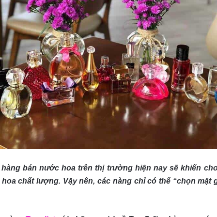
 hàng bán nước hoa trên thị trường hiện nay sẽ khiến ch
c hoa chất lượng. Vậy nên, các nàng chỉ có thể “chọn mặt 