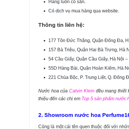
Hàng luôn có sẵn.
Có dịch vụ mua hàng qua website.
Thông tin liên hệ:
177 Tôn Đức Thắng, Quận Đống Đa, Hà
157 Bà Triệu, Quận Hai Bà Trưng, Hà 
54 Cầu Giấy, Quận Cầu Giấy, Hà Nội –
55D Hàng Bài, Quận Hoàn Kiếm, Hà Nộ
221 Chùa Bộc, P. Trung Liệt, Q. Đống 
Nước hoa của
Calvin Klein
đều mang thiết k
thiệu đến các chị em
Top 5 sản phẩm nước h
2. Showroom nước hoa Perfume1
Cũng là một cái tên quen thuộc đối với n