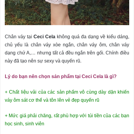
Chân váy tại
Ceci Cela
không quá đa dạng về kiểu dáng,
chủ yếu là chân váy xòe ngắn, chân váy ôm, chân váy
dạng chứ A,… nhưng tất cả đều ngắn trên gối. Chính điều
này đã tạo nên sự sexy và quyến rũ.
Lý do bạn nên chọn sản phẩm tại Ceci Cela là gì?
+ Chất liệu vải của các sản phẩm vô cùng dày dặn khiến
váy ôm sát cơ thể và tôn lên vẻ đẹp quyến rũ
+ Mức giá phải chăng, rất phù hợp với túi tiền của các bạn
học sinh, sinh viên