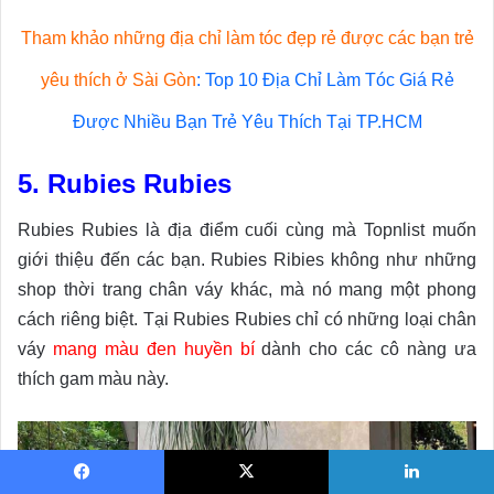
Tham khảo những địa chỉ làm tóc đẹp rẻ được các bạn trẻ
yêu thích ở Sài Gòn
:
Top 10 Địa Chỉ Làm Tóc Giá Rẻ
Được Nhiều Bạn Trẻ Yêu Thích Tại TP.HCM
5. Rubies Rubies
Rubies Rubies là địa điểm cuối cùng mà Topnlist muốn
giới thiệu đến các bạn. Rubies Ribies không như những
shop thời trang chân váy khác, mà nó mang một phong
cách riêng biệt. Tại Rubies Rubies chỉ có những loại chân
váy
mang màu đen huyền bí
dành cho các cô nàng ưa
thích gam màu này.