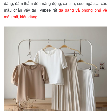
dàng, đằm thắm đến năng động, cá tính, cool ngầu,… các
mẫu chân váy tại Tyribee rất
đa dạng và phong phú về
mẫu mã, kiểu dáng
.