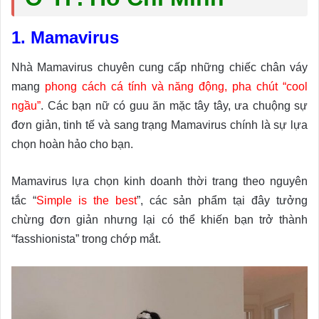
1. Mamavirus
Nhà Mamavirus chuyên cung cấp những chiếc chân váy
mang
phong cách cá tính và năng động, pha chút “cool
ngầu”
. Các bạn nữ có guu ăn mặc tây tây, ưa chuộng sự
đơn giản, tinh tế và sang trạng Mamavirus chính là sự lựa
chọn hoàn hảo cho bạn.
Mamavirus lựa chọn kinh doanh thời trang theo nguyên
tắc “
Simple is the best
”, các sản phẩm tại đây tưởng
chừng đơn giản nhưng lại có thể khiến bạn trở thành
“fasshionista” trong chớp mắt.