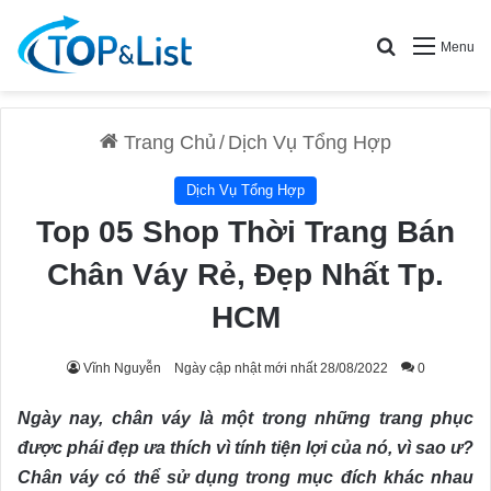
Search for
Menu
Trang Chủ
/
Dịch Vụ Tổng Hợp
Dịch Vụ Tổng Hợp
Top 05 Shop Thời Trang Bán
Chân Váy Rẻ, Đẹp Nhất Tp.
HCM
Vĩnh Nguyễn
Ngày cập nhật mới nhất 28/08/2022
0
Ngày nay, chân váy là một trong những trang phục
được phái đẹp ưa thích vì tính tiện lợi của nó, vì sao ư?
Chân váy có thể sử dụng trong mục đích khác nhau