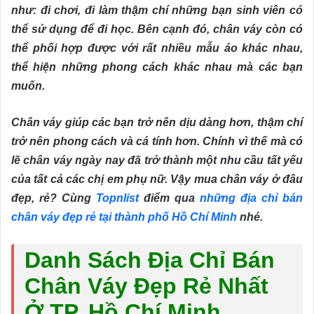
như: đi chơi, đi làm thậm chí những bạn sinh viên có
thể sử dụng để đi học. Bên cạnh đó, chân váy còn có
thể phối hợp được với rất nhiều mẫu áo khác nhau,
thể hiện những phong cách khác nhau mà các bạn
muốn.
Chân váy giúp các bạn trở nên dịu dàng hơn, thậm chí
trở nên phong cách và cá tính hơn. Chính vì thế mà có
lẽ chân váy ngày nay đã trở thành một nhu cầu tất yếu
của tất cả các chị em phụ nữ. Vậy mua chân váy ở đâu
đẹp, rẻ? Cùng
Topnlist
điểm qua
những địa chỉ bán
chân váy đẹp rẻ tại thành phố Hồ Chí Minh
nhé.
Danh Sách Địa Chỉ Bán
Chân Váy Đẹp Rẻ Nhất
Ở TP. Hồ Chí Minh