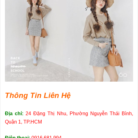
Thông Tin Liên Hệ
Địa chỉ:
24 Đặng Thị Nhu, Phường Nguyễn Thái Bình,
Quận 1, TP.HCM
Điện thoại:
0916 681 994