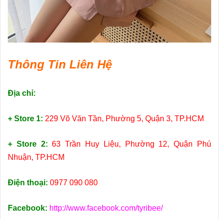
Thông Tin Liên Hệ
Địa chỉ:
+ Store 1:
229 Võ Văn Tần, Phường 5, Quận 3, TP.HCM
+ Store 2:
63 Trần Huy Liệu, Phường 12, Quận Phú
Nhuận, TP.HCM
Điện thoại:
0977 090 080
Facebook:
http://www.facebook.com/tyribee/