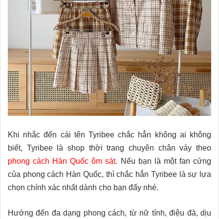
Khi nhắc đến cái tên Tyribee chắc hẳn không ai không
biết, Tyribee là shop thời trang chuyên chân váy theo
phong cách Hàn Quốc ôm sát
. Nếu bạn là một fan cứng
của phong cách Hàn Quốc, thì chắc hẳn Tyribee là sự lựa
chọn chính xác nhất dành cho bạn đấy nhé.
Hướng đến đa dạng phong cách, từ nữ tính, điệu đà, dịu