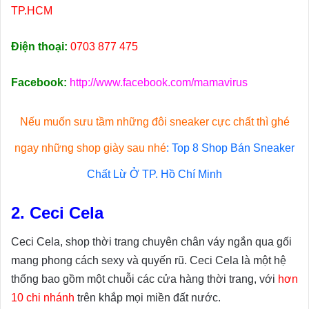
TP.HCM
Điện thoại:
0703 877 475
Facebook:
http://www.facebook.com/mamavirus
Nếu muốn sưu tầm những đôi sneaker cực chất thì ghé
ngay những shop giày sau nhé
:
Top 8 Shop Bán Sneaker
Chất Lừ Ở TP. Hồ Chí Minh
2. Ceci Cela
Ceci Cela, shop thời trang chuyên chân váy ngắn qua gối
mang phong cách sexy và quyến rũ. Ceci Cela là một hệ
thống bao gồm một chuỗi các cửa hàng thời trang, với
hơn
10 chi nhánh
trên khắp mọi miền đất nước.