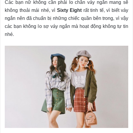
Các bạn nữ không cần phải lo chân váy ngắn mang sẽ
không thoải mái nhé, vì
Sixty Eight
rất tinh tế, vì biết váy
ngắn nên đã chuẩn bị những chiếc quần bên trong, vì vậy
các bạn không lo sợ váy ngắn mà hoạt động không tự tin
nhé.