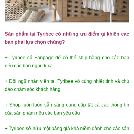
Sản phẩm tại Tyribee có những ưu điểm gì khiến các
bạn phải lựa chọn chúng?
+ Tyribee có Fanpage để có thể ship hàng cho các bạn
nếu các bạn ngại đi xa
+ Đội ngũ nhân viên tại Tyribee vô cùng nhiệt tình và chú
đáo chăm sóc khách hàng
+ Shop luôn luôn sẵn sàng cung cấp tất cả các thông tin
của sản phẩm nếu các bạn yêu cầu
+ Tyribee sở hữu một bảng giá khá mềm dành cho các sản