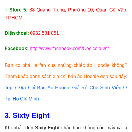
+ Store 5:
88 Quang Trung, Phường 10, Quận Gò Vấp,
TP.HCM
Điện thoại:
0932 581 851
Facebook:
http://www.facebook.com/Cecicela.vn/
Bạn có phải là fan của những chiếc áo Hoodie không?
Tham khảo danh sách địa chỉ bán áo Hoodie đẹp sau đây
:
Top 7 Địa Chỉ Bán Áo Hoodie Giá Rẻ Cho Sinh Viên Ở
Tp. Hồ Chí Minh
3. Sixty Eight
Khi nhắc đến
Sixty Eight
chắc hẳn không còn mấy xa lạ