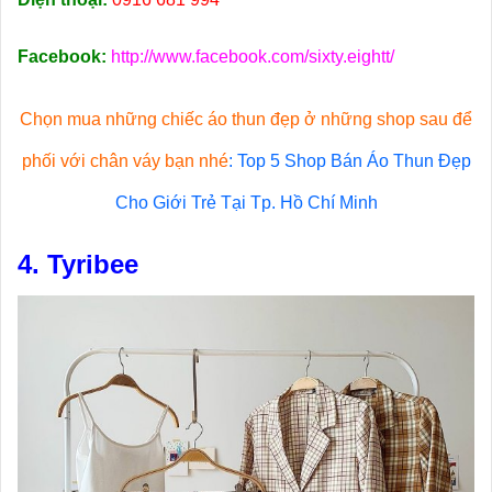
Facebook:
http://www.facebook.com/sixty.eightt/
Chọn mua những chiếc áo thun đẹp ở những shop sau để
phối với chân váy bạn nhé
:
Top 5 Shop Bán Áo Thun Đẹp
Cho Giới Trẻ Tại Tp. Hồ Chí Minh
4. Tyribee