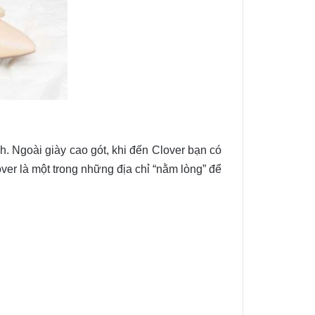
h. Ngoài giày cao gót, khi đến Clover bạn có
er là một trong những địa chỉ “nằm lòng” để