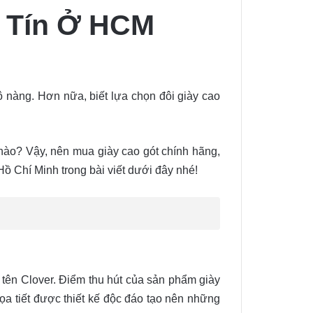
y Tín Ở HCM
ô nàng. Hơn nữa, biết lựa chọn đôi giày cao
 nào? Vậy, nên mua giày cao gót chính hãng,
 Hồ Chí Minh trong bài viết dưới đây nhé!
 tên Clover. Điểm thu hút của sản phẩm giày
ọa tiết được thiết kế độc đáo tạo nên những