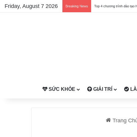
Friday, August 7 2026
Breaking News
Top 4 chương trình đào tạo 
SỨC KHỎE
GIẢI TRÍ
LÀ
Trang Ch