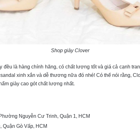
Shop giày Clover
 đều là hàng chính hãng, có chất lượng tốt và giá cả cạnh tran
sandal xinh xắn và dễ thương nữa đó nhé! Có thể nói rằng, Clov
ẩm giày cao gót chất lượng nhất.
 Phường Nguyễn Cư Trinh, Quận 1, HCM
0, Quận Gò Vấp, HCM