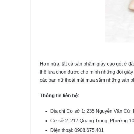
Hơn nữa, tất cả sản phẩm giày cao gót ở đây
thể lựa chọn được cho mình những đôi giày 
các bạn nữ thoải mái mua sắm những sản ph
Thông tin liên hệ:
Địa chỉ Cơ sở 1: 235 Nguyễn Văn Cừ,
Cơ sở 2: 217 Quang Trung, Phường 1
Điện thoại: 0908.675.401