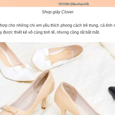
Shop giày Clover
h hợp cho những chị em yêu thích phong cách trẻ trung, cá tín
y được thiết kế vô cùng tinh tế, nhưng cũng rất bắt mắt.