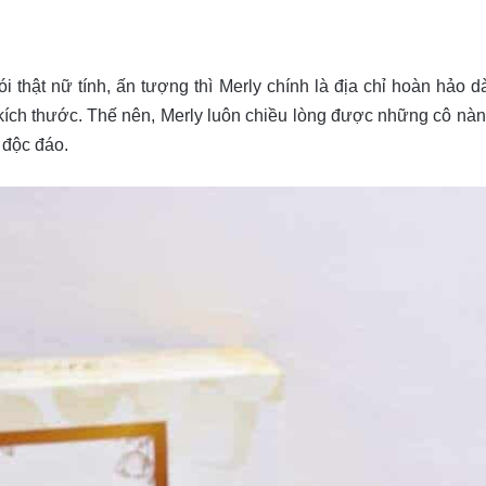
 thật nữ tính, ấn tượng thì Merly chính là địa chỉ hoàn hảo 
kích thước. Thế nên, Merly luôn chiều lòng được những cô nà
 độc đáo.