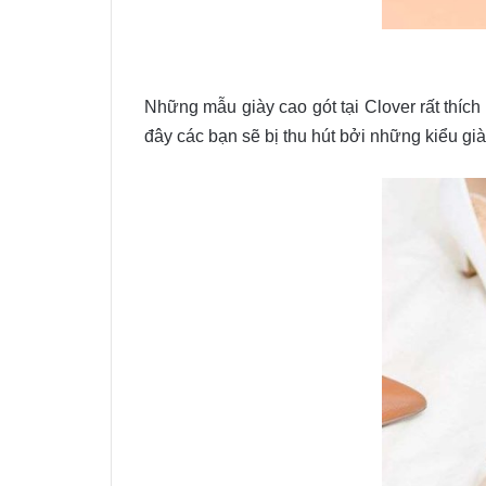
Những mẫu giày cao gót tại Clover rất thíc
đây các bạn sẽ bị thu hút bởi những kiểu già