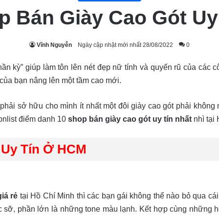
p Bán Giày Cao Gót U
Vĩnh Nguyễn
Ngày cập nhật mới nhất 28/08/2022
0
n kỳ” giúp làm tôn lên nét đẹp nữ tính và quyến rũ của các c
 của bạn nâng lên một tầm cao mới.
h phải sở hữu cho mình ít nhất một đôi giày cao gót phải không
pnlist điểm danh 10
shop bán giày cao gót uy tín nhất
nhì tại
 Uy Tín Ở HCM
iá rẻ
tại Hồ Chí Minh thì các bạn gái không thể nào bỏ qua cái
c sỡ, phần lớn là những tone màu lạnh. Kết hợp cùng những h