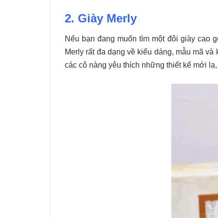
2. Giày Merly
Nếu bạn đang muốn tìm một đôi giày cao gói
Merly rất đa dạng về kiểu dáng, mẫu mã và 
các cô nàng yêu thích những thiết kế mới lạ,