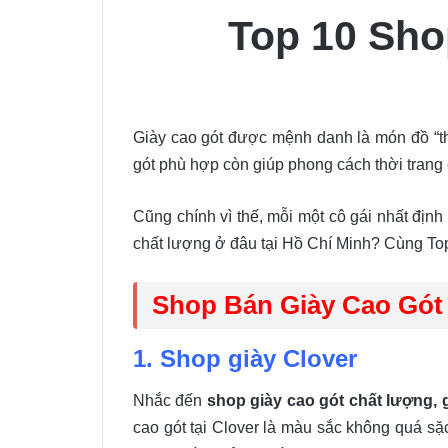
Top 10 Sho
Giày cao gót được mệnh danh là món đồ “thầ
gót phù hợp còn giúp phong cách thời trang
Cũng chính vì thế, mỗi một cô gái nhất địn
chất lượng ở đâu tại Hồ Chí Minh? Cùng To
Shop Bán Giày Cao Gót
1. Shop giày Clover
Nhắc đến
shop giày cao gót chất lượng, g
cao gót tại Clover là màu sắc không quá sặ