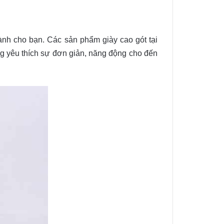
dành cho bạn. Các sản phẩm giày cao gót tại
ng yêu thích sự đơn giản, năng động cho đến