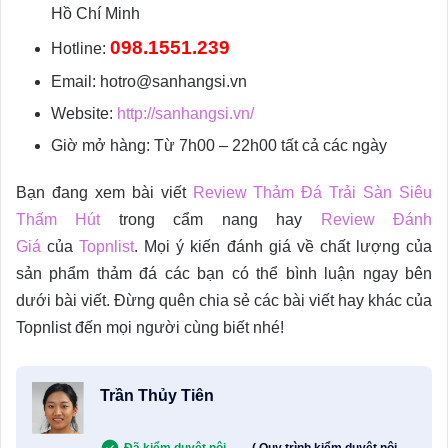
Hồ Chí Minh
098.1551.239
Hotline:
Email: hotro@sanhangsi.vn
Website:
http://sanhangsi.vn/
Giờ mở hàng: Từ 7h00 – 22h00 tất cả các ngày
Bạn đang xem bài viết
Review Thảm Đá Trải Sàn Siêu
Thấm Hút
trong cẩm nang hay
Review Đánh
Giá
của
Topnlist
. Mọi ý kiến đánh giá về chất lượng của
sản phẩm thảm đá các bạn có thể bình luận ngay bên
dưới bài viết. Đừng quên chia sẻ các bài viết hay khác của
Topnlist đến mọi người cùng biết nhé!
Trần Thủy Tiên