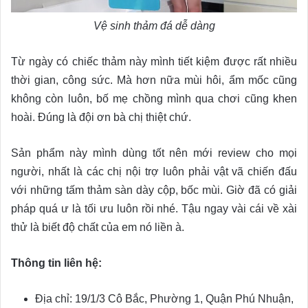
Vệ sinh thảm đá dễ dàng
Từ ngày có chiếc thảm này mình tiết kiệm được rất nhiều
thời gian, công sức. Mà hơn nữa mùi hôi, ẩm mốc cũng
không còn luôn, bố mẹ chồng mình qua chơi cũng khen
hoài. Đúng là đội ơn bà chị thiệt chứ.
Sản phẩm này mình dùng tốt nên mới review cho mọi
người, nhất là các chị nội trợ luôn phải vật vã chiến đấu
với những tấm thảm sàn dày cộp, bốc mùi. Giờ đã có giải
pháp quá ư là tối ưu luôn rồi nhé. Tậu ngay vài cái về xài
thử là biết độ chất của em nó liền à.
Thông tin liên hệ:
Địa chỉ: 19/1/3 Cô Bắc, Phường 1, Quận Phú Nhuận,