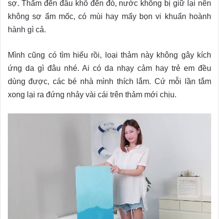
sợ. Thấm đến đâu khô đến đó, nước không bị giữ lại nên
không sợ ẩm mốc, có mùi hay mấy bọn vi khuẩn hoành
hành gì cả.
Mình cũng có tìm hiểu rồi, loại thảm này không gây kích
ứng da gì đâu nhé. Ai có da nhạy cảm hay trẻ em đều
dùng được, các bé nhà mình thích lắm. Cứ mỗi lần tắm
xong lại ra đứng nhảy vài cái trên thảm mới chịu.