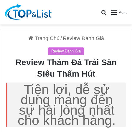
Search for
Menu
Trang Chủ
/
Review Đánh Giá
Review Đánh Giá
Review Thảm Đá Trải Sàn
Siêu Thấm Hút
Tiện lợi, dễ sử
dụng mang đến
sự hài lòng nhất
cho khách hàng.