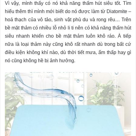
Vì vậy, mình thấy có nó khả năng thấm hút siêu tốt. Tìm
hiểu thêm thì mình mới biết do nó được làm từ Diatomite –
hoá thạch của vỏ tảo, sinh vật phù du và rong rêu… Trên
bề mặt thảm có nhiều lỗ nhỏ li ti nên có khả năng thấm hút
siêu nhanh khiến cho bề mặt thảm luôn khô ráo. À tiếp
nữa là loại thảm này cũng khô rất nhanh dù trong bất cứ
điều kiện không khí nào, dù thời tiết mưa, ẩm thấp hay gì
nó cũng không hề bị ảnh hưởng.