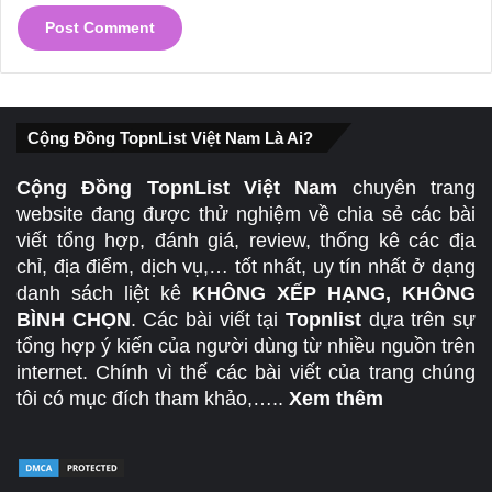
Cộng Đồng TopnList Việt Nam Là Ai?
Cộng Đồng TopnList Việt Nam
chuyên trang
website đang được thử nghiệm về chia sẻ các bài
viết tổng hợp, đánh giá, review, thống kê các địa
chỉ, địa điểm, dịch vụ,… tốt nhất, uy tín nhất ở dạng
danh sách liệt kê
KHÔNG XẾP HẠNG, KHÔNG
BÌNH CHỌN
. Các bài viết tại
Topnlist
dựa trên sự
tổng hợp ý kiến của người dùng từ nhiều nguồn trên
internet. Chính vì thế các bài viết của trang chúng
tôi có mục đích tham khảo,…..
Xem thêm