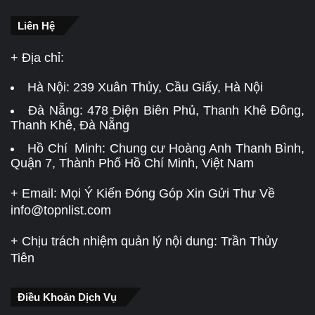
Liên Hệ
+ Địa chỉ:
Hà Nội:
239 Xuân Thủy, Cầu Giấy, Hà Nội
Đà Nẵng:
478 Điện Biên Phủ, Thanh Khê Đông,
Thanh Khê, Đà Nẵng
Hồ Chí Minh: Chung cư Hoàng Anh Thanh Bình,
Quận 7, Thành Phố Hồ Chí Minh, Việt Nam
+ Email: Mọi Ý Kiến Đóng Góp Xin Gửi Thư Về
info@topnlist.com
+ Chịu trách nhiệm quản lý nội dung: Trần Thủy
Tiên
Điều Khoản Dịch Vụ