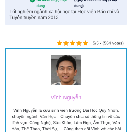
Đã kiểm duyệt nội
( Quy trình kiểm duyệt nội
dung
dung)
Tốt nghiệm ngành xã hội học tại Học viện Báo chí và
Tuyên truyền năm 2013
5/5 - (564 votes)
Vĩnh Nguyễn
Vĩnh Nguyễn là cựu sinh viên trường Đại Học Quy Nhơn,
chuyên ngành Văn Học – Chuyên chia sẻ thông tin về các
lĩnh vực: Công Nghệ, Sức Khỏe, Làm Đẹp, Ẩm Thực, Văn
Hóa, Thể Thao, Thời Sự,… Cùng theo dõi Vĩnh với các bài