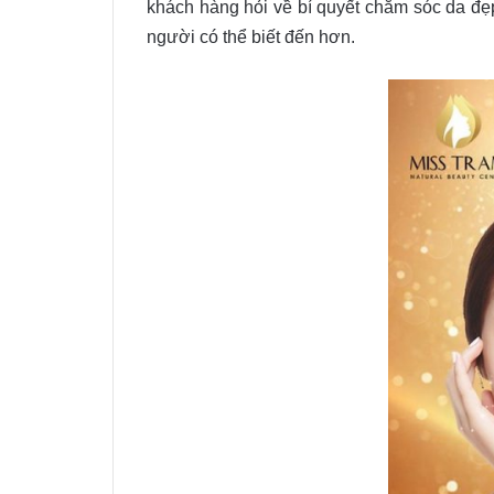
khách hàng hỏi về bí quyết chăm sóc da đẹp,
người có thể biết đến hơn.