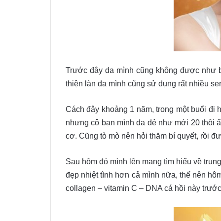
Trước đây da mình cũng không được như bâ
thiện làn da mình cũng sử dụng rất nhiều se
Cách đây khoảng 1 năm, trong một buổi đi h
nhưng cô bạn mình da dẻ như mới 20 thôi ấ
cơ. Cũng tò mò nên hỏi thăm bí quyết, rồi đư
Sau hôm đó mình lên mạng tìm hiểu về trung
đẹp nhiệt tình hơn cả mình nữa, thế nên hô
collagen – vitamin C – DNA cá hồi này trước