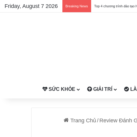
Friday, August 7 2026
Breaking News
Top 4 chương trình đào tạo 
SỨC KHỎE
GIẢI TRÍ
LÀ
Trang Chủ
/
Review Đánh G