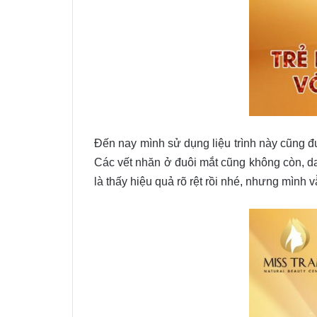
Đến nay mình sử dụng liệu trình này cũng đ
Các vết nhăn ở đuôi mắt cũng không còn, da
là thấy hiệu quả rõ rệt rồi nhé, nhưng mình v