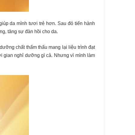
 giúp da mình tươi trẻ hơn. Sau đó tiến hành
ng, tăng sự đàn hồi cho da.
ưỡng chất thẩm thấu mang lại liệu trình đạt
ời gian nghỉ dưỡng gì cả. Nhưng vì mình làm