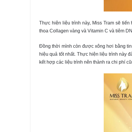
Thực hiện liệu trình này, Miss Tram sẽ tiến
thoa Collagen vàng và Vitamin C và tiêm DNA
Đồng thời mình còn được xông hơi bằng tinh
hiệu quả tốt nhất. Thực hiện liệu trình nà
kết hợp các liệu trình nên thành ra chi phí c