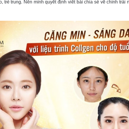
 trẻ trung. Nên mình quyết định viết bài chia sẻ về chính trải