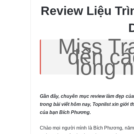
Review Liệu Trì
Miss Tr
đến các
lòng 
Gần đây, chuyên mục review làm đẹp của T
trong bài viết hôm nay, Topnlist xin giới 
của bạn Bích Phương.
Chào mọi người mình là Bích Phương, năm n