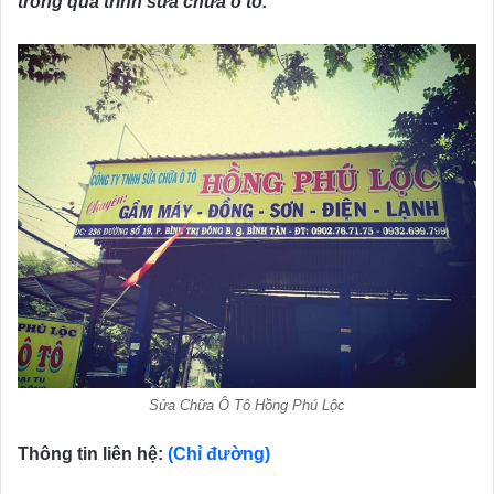
trong quá trình sửa chữa ô tô.
Sửa Chữa Ô Tô Hồng Phú Lộc
Thông tin liên hệ:
(Chỉ đường)