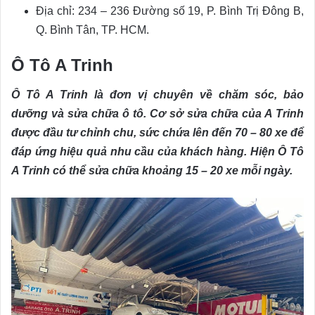
Địa chỉ: 234 – 236 Đường số 19, P. Bình Trị Đông B,
Q. Bình Tân, TP. HCM.
Ô Tô A Trinh
Ô Tô A Trinh là đơn vị chuyên về chăm sóc, bảo
dưỡng và sửa chữa ô tô. Cơ sở sửa chữa của A Trinh
được đầu tư chỉnh chu, sức chứa lên đến 70 – 80 xe để
đáp ứng hiệu quả nhu cầu của khách hàng. Hiện Ô Tô
A Trinh có thể sửa chữa khoảng 15 – 20 xe mỗi ngày.