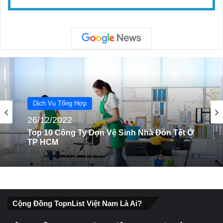
Dịch Vụ Tổng Hợp
25/08/2022
Top 10 Trung Tâm Giúp Việc Nhà Uy Tín Tại
Hà Nội
Cộng Đồng TopnList Việt Nam Là Ai?