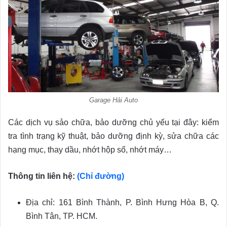
Garage Hải Auto
Các dịch vụ sảo chữa, bảo dưỡng chủ yếu tại đây: kiểm
tra tình trạng kỹ thuật, bảo dưỡng định kỳ, sửa chữa các
hạng mục, thay dầu, nhớt hộp số, nhớt máy…
Thông tin liên hệ:
(Chỉ đường)
Địa chỉ: 161 Bình Thành, P. Bình Hưng Hòa B, Q.
Bình Tân, TP. HCM.