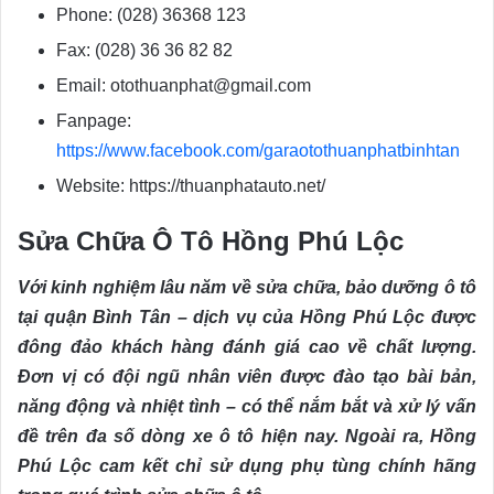
Phone: (028) 36368 123
Fax: (028) 36 36 82 82
Email: otothuanphat@gmail.com
Fanpage:
https://www.facebook.com/garaotothuanphatbinhtan
Website: https://thuanphatauto.net/
Sửa Chữa Ô Tô Hồng Phú Lộc
Với kinh nghiệm lâu năm về sửa chữa, bảo dưỡng ô tô
tại quận Bình Tân – dịch vụ của Hồng Phú Lộc được
đông đảo khách hàng đánh giá cao về chất lượng.
Đơn vị có đội ngũ nhân viên được đào tạo bài bản,
năng động và nhiệt tình – có thể nắm bắt và xử lý vấn
đề trên đa số dòng xe ô tô hiện nay. Ngoài ra, Hồng
Phú Lộc cam kết chỉ sử dụng phụ tùng chính hãng