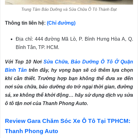
Trung Tâm Bảo Dưỡng và Sửa Chữa Ô Tô Thành Đạt
Thông tin liên hệ:
(Chỉ đường)
Địa chỉ: 444 đường Mã Lò, P. Bình Hưng Hòa A, Q.
Bình Tân, TP. HCM.
Với Top 10 Nơi
Sửa Chữa, Bảo Dưỡng Ô Tô Ở Quận
Bình Tân
trên đây, hy vọng bạn sẽ có thêm lựa chọn
khi cần thiết. Trường hợp bạn không thể đưa xe đến
nơi sửa chữa, bảo dưỡng do trở ngại thời gian, đường
sá, xe không thể khởi động… hãy sử dụng dịch vụ sửa
ô tô tận nơi của Thanh Phong Auto.
Review Gara Chăm Sóc Xe Ô Tô Tại TPHCM:
Thanh Phong Auto