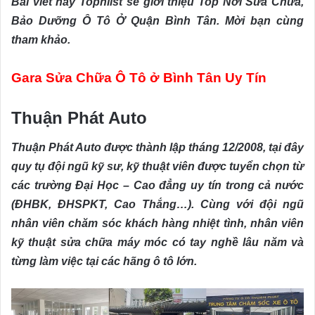
Bài viết này Topnlist sẽ giới thiệu Top Nơi Sửa Chữa,
Bảo Dưỡng Ô Tô Ở Quận Bình Tân. Mời bạn cùng
tham khảo.
Gara Sửa Chữa Ô Tô ở Bình Tân Uy Tín
Thuận Phát Auto
Thuận Phát Auto được thành lập tháng 12/2008, tại đây
quy tụ đội ngũ kỹ sư, kỹ thuật viên được tuyển chọn từ
các trường Đại Học – Cao đẳng uy tín trong cả nước
(ĐHBK, ĐHSPKT, Cao Thắng…). Cùng với đội ngũ
nhân viên chăm sóc khách hàng nhiệt tình, nhân viên
kỹ thuật sửa chữa máy móc có tay nghề lâu năm và
từng làm việc tại các hãng ô tô lớn.