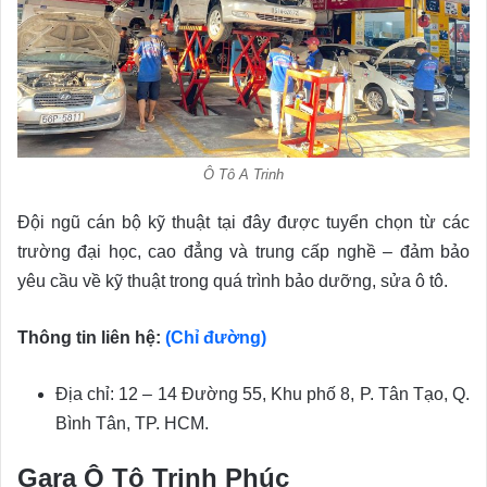
Ô Tô A Trinh
Đội ngũ cán bộ kỹ thuật tại đây được tuyển chọn từ các
trường đại học, cao đẳng và trung cấp nghề – đảm bảo
yêu cầu về kỹ thuật trong quá trình bảo dưỡng, sửa ô tô.
Thông tin liên hệ:
(Chỉ đường)
Địa chỉ: 12 – 14 Đường 55, Khu phố 8, P. Tân Tạo, Q.
Bình Tân, TP. HCM.
Gara Ô Tô Trinh Phúc