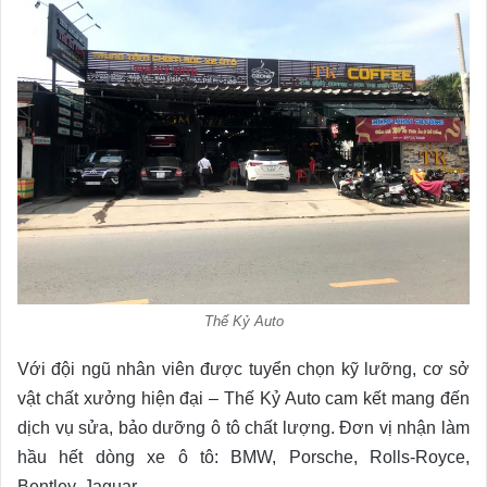
Thế Kỷ Auto
Với đội ngũ nhân viên được tuyển chọn kỹ lưỡng, cơ sở
vật chất xưởng hiện đại – Thế Kỷ Auto cam kết mang đến
dịch vụ sửa, bảo dưỡng ô tô chất lượng. Đơn vị nhận làm
hầu hết dòng xe ô tô: BMW, Porsche, Rolls-Royce,
Bentley, Jaguar…