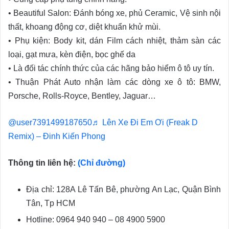
• Beautiful Salon: Đánh bóng xe, phủ Ceramic, Vệ sinh nội
thất, khoang động cơ, diệt khuẩn khử mùi.
• Phụ kiện: Body kit, dán Film cách nhiệt, thảm sàn các
loại, gạt mưa, kèn điện, bọc ghế da
• Là đối tác chính thức của các hãng bảo hiểm ô tô uy tín.
• Thuận Phát Auto nhận làm các dòng xe ô tô: BMW,
Porsche, Rolls-Royce, Bentley, Jaguar…
@user7391499187650
♬ Lên Xe Đi Em Ơi (Freak D
Remix) – Đinh Kiến Phong
Thông tin liên hệ:
(Chỉ đường)
Địa chỉ: 128A Lê Tấn Bê, phường An Lạc, Quận Bình
Tân, Tp HCM
Hotline: 0964 940 940 – 08 4900 5900