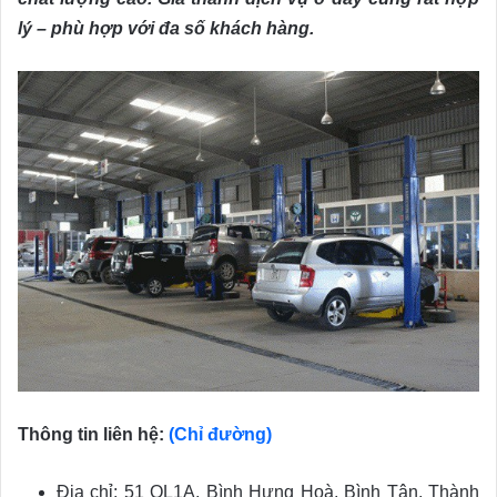
lý – phù hợp với đa số khách hàng.
Thông tin liên hệ:
(Chỉ đường)
Địa chỉ: 51 QL1A, Bình Hưng Hoà, Bình Tân, Thành