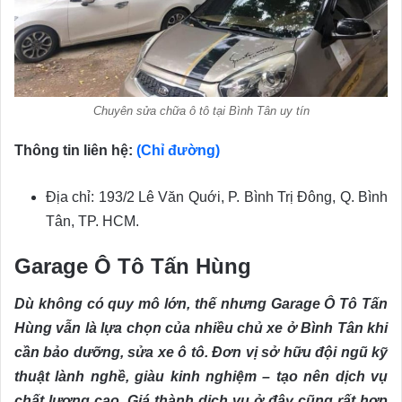
Chuyên sửa chữa ô tô tại Bình Tân uy tín
Thông tin liên hệ:
(Chỉ đường)
Địa chỉ: 193/2 Lê Văn Quới, P. Bình Trị Đông, Q. Bình
Tân, TP. HCM.
Garage Ô Tô Tấn Hùng
Dù không có quy mô lớn, thế nhưng Garage Ô Tô Tấn
Hùng vẫn là lựa chọn của nhiều chủ xe ở Bình Tân khi
cần bảo dưỡng, sửa xe ô tô. Đơn vị sở hữu đội ngũ kỹ
thuật lành nghề, giàu kinh nghiệm – tạo nên dịch vụ
chất lượng cao. Giá thành dịch vụ ở đây cũng rất hợp