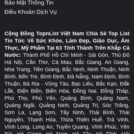
Bảo Mật Thông Tin
Điều Khoản Dịch Vụ
Cộng Đồng TopnList Việt Nam Chia Sẻ Top List
Tin Tức Về Sức Khỏe, Làm Đẹp, Giáo Dục, Ẩm
Thực, Mỹ Phẩm Tại 63 Tỉnh Thành Trên Khắp Cả
Nước:
Thành Phố Hồ Chí Minh - Sài Gòn, Thủ Đô
Hà Nội, Cần Thơ, Cà Mau, Bắc Giang, An Giang,
Nha Trang, Tiền Giang, Bắc Ninh, Ninh Thuận, Ninh
Bình, Bến Tre, Bình Định, Đà Nẵng, Nam Định, Bình
Thuận, Bà Rịa - Vũng Tàu, Bạc Liêu, Bắc Kạn, Đắk
Lắk, Điện Biên, Biên Hòa, Đồng Nai, Đồng Tháp,
Phú Thọ, Phú Yên, Quảng Bình, Quảng Nam,
Quảng Ngãi, Quảng Ninh, Quảng Trị, Sóc Trăng,
Sơn La, Lạng Sơn, Tây Ninh, Thái Bình, Thái
Nguyên, Thanh Hóa, Thừa Thiên Huế, Trà Vinh,
Vĩnh Long, Long An, Tuyên Quang, Vĩnh Phúc, Yên