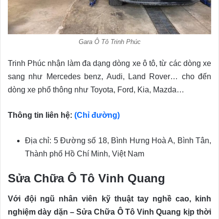
Gara Ô Tô Trinh Phúc
Trinh Phúc nhận làm đa dạng dòng xe ô tô, từ các dòng xe
sang như Mercedes benz, Audi, Land Rover… cho đến
dòng xe phổ thông như Toyota, Ford, Kia, Mazda…
Thông tin liên hệ:
(Chỉ đường)
Địa chỉ: 5 Đường số 18, Bình Hưng Hoà A, Bình Tân,
Thành phố Hồ Chí Minh, Việt Nam
Sửa Chữa Ô Tô Vinh Quang
Với đội ngũ nhân viên kỹ thuật tay nghề cao, kinh
nghiệm dày dặn – Sửa Chữa Ô Tô Vinh Quang kịp thời