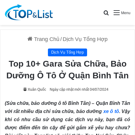
Search for
Menu
Trang Chủ
/
Dịch Vụ Tổng Hợp
Dịch Vụ Tổng Hợp
Top 10+ Gara Sửa Chữa, Bảo
Dưỡng Ô Tô Ở Quận Bình Tân
Xuân Quốc
Ngày cập nhật mới nhất 04/07/2024
(Sửa chữa, bảo dưỡng ô tô Bình Tân) – Quận Bình Tân
với rất nhiều địa chỉ sửa chữa, bảo dưỡng
xe ô tô
. Vậy
khi có nhu cầu sử dụng các dịch vụ này, bạn đã có
được điểm đến tin cậy để gửi gắm xế yêu hay chưa?