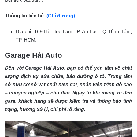
Thông tin liên hệ:
(Chỉ đường)
Địa chỉ: 169 Hồ Học Lãm , P. An Lạc , Q. Bình Tân ,
TP. HCM.
Garage Hải Auto
Đến với Garage Hải Auto, bạn có thể yên tâm về chất
lượng dịch vụ sửa chữa, bảo dưỡng ô tô. Trung tâm
sở hữu cơ sở vật chất hiện đại, nhân viên trình độ cao
– chuyên nghiệp – chu đáo. Ngay từ khi mang xe đến
gara, khách hàng sẽ được kiểm tra và thông báo tình
trạng, hướng xử lý, chi phí rõ ràng.