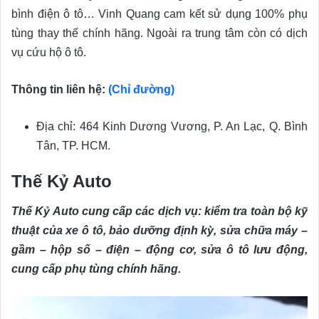
bình điện ô tô… Vinh Quang cam kết sử dụng 100% phụ
tùng thay thế chính hãng. Ngoài ra trung tâm còn có dịch
vụ cứu hộ ô tô.
Thông tin liên hệ:
(Chỉ đường)
Ðịa chỉ: 464 Kinh Dương Vương, P. An Lạc, Q. Bình
Tân, TP. HCM.
Thế Kỷ Auto
Thế Kỷ Auto cung cấp các dịch vụ: kiểm tra toàn bộ kỹ
thuật của xe ô tô, bảo dưỡng định kỳ, sửa chữa máy –
gầm – hộp số – điện – động cơ, sửa ô tô lưu động,
cung cấp phụ tùng chính hãng.