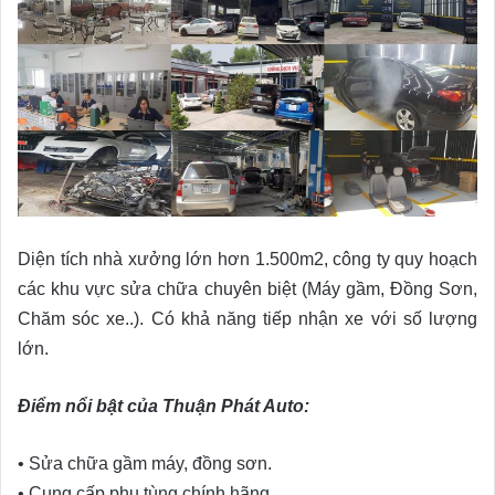
Diện tích nhà xưởng lớn hơn 1.500m2, công ty quy hoạch
các khu vực sửa chữa chuyên biệt (Máy gầm, Đồng Sơn,
Chăm sóc xe..). Có khả năng tiếp nhận xe với số lượng
lớn.
Điểm nổi bật của Thuận Phát Auto:
• Sửa chữa gầm máy, đồng sơn.
• Cung cấp phụ tùng chính hãng.