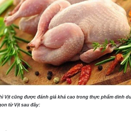
ì Vịt cũng được đánh giá khá cao trong thực phẩm dinh dư
on từ Vịt sau đây: