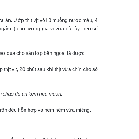
a ăn. Ướp thịt vịt với 3 muỗng nước màu, 4
ngấm. ( cho lượng gia vị vừa đủ tùy theo số
n sơ qua cho săn lớp bên ngoài là được.
thịt vịt, 20 phút sau khi thịt vừa chín cho số
ắm chao để ăn kèm nếu muốn.
 trộn đều hỗn hợp và nêm nếm vừa miệng.