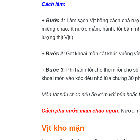
Cách làm:
+ Bước 1:
Làm sạch Vịt bằng cách chà rượu
miếng chao, ít nước mắm, hành, tỏi băm nhỏ
lượng thịt Vịt )
+ Bước 2:
Gọt khoai môn cắt khúc vuông vừa
+ Bước 3:
Phi hành tỏi cho thơm rồi cho số t
khoai môn vào xóc đều nhỏ lửa chừng 30 phút
Món Vịt nấu chao nếu ăn kèm với bún hoặc
Cách pha nước mắm chao ngon:
Nước mắm
Vịt kho mặn