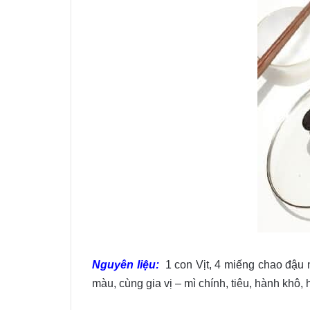
Nguyên liệu:
1 con Vịt, 4 miếng chao đậu n
màu, cùng gia vị – mì chính, tiêu, hành khô, 