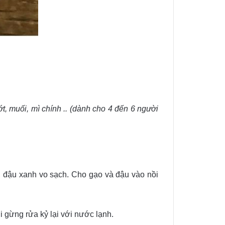
ớt, muối, mì chính .. (dành cho 4 đến 6 người
, đậu xanh vo sạch. Cho gạo và đậu vào nồi
i gừng rửa kỷ lại với nước lạnh.