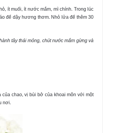
, ít muối, ít nước mắm, mì chính. Trong lúc
cháo để dậy hương thơm. Nhỏ lửa để thêm 30
, hành tây thái mỏng, chút nước mắm gừng và
à của chao, vị bùi bở của khoai môn với một
u nơi.