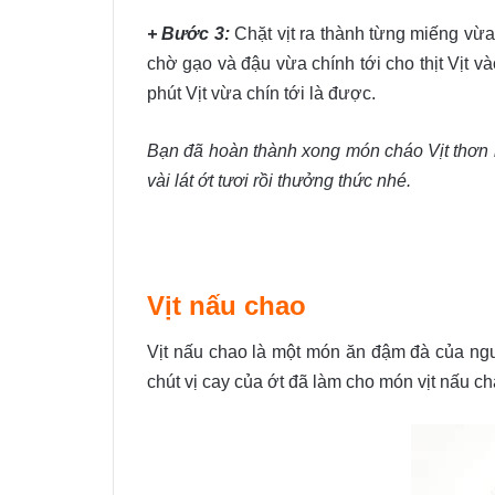
+ Bước 3:
Chặt vịt ra thành từng miếng vừ
chờ gạo và đậu vừa chính tới cho thịt Vịt
phút Vịt vừa chín tới là được.
Bạn đã hoàn thành xong món cháo Vịt thơn n
vài lát ớt tươi rồi thưởng thức nhé.
Vịt nấu chao
Vịt nấu chao là một món ăn đậm đà của ngườ
chút vị cay của ớt đã làm cho món vịt nấu c