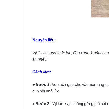
Nguyên liệu:
Vịt 1 con, gạo tẻ ½ lon, đậu xanh 1 nắm cùng
ăn nhé ).
Cách làm:
+ Bước 1:
Vo sạch gạo cho vào nồi rang qu
đun sôi nhỏ lửa.
+ Bước 2:
Vịt làm sạch bằng gừng giã nát c