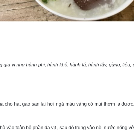
 gia vị như hành phi, hành khô, hành lá, hành tây, gừng, tiêu, 
a cho hạt gạo san lại hơi ngả màu vàng có mùi thơm là được
hà vào toàn bộ phần da vịt , sau đó trụng vào nồi nước nóng vớ