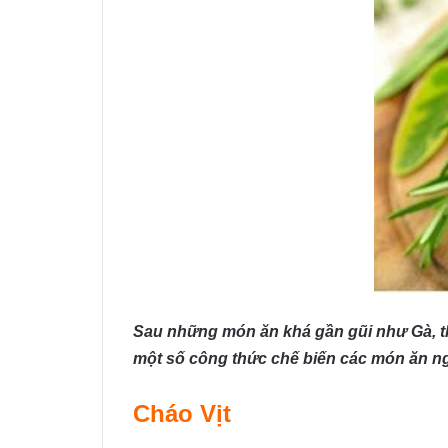
Sau những món ăn khá gần gũi như Gà, th
một số công thức chế biến các món ăn ng
Cháo Vịt