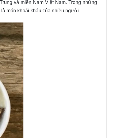
n Trung và miền Nam Việt Nam. Trong những
ng là món khoái khẩu của nhiều người.