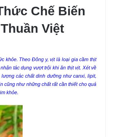
Thức Chế Biến
Thuần Việt
c khỏe. Theo Đông y, vịt là loại gia cầm thịt
n tác dụng vượt trội khi ăn thịt vịt. Xét về
àm lượng các chất dinh dưỡng như canxi, lipit,
min cũng như những chất rất cần thiết cho quá
tim khỏe.