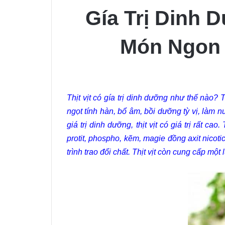
Gía Trị Dinh
Món Ngon 
Thịt vịt có gía trị dinh dưỡng như thế nào? T
ngọt tính hàn, bổ âm, bồi dưỡng tỳ vị, làm 
giá trị dinh dưỡng, thịt vịt có giá trị rất c
protit, phospho, kẽm, magie đồng axit nicoti
trình trao đổi chất. Thịt vịt còn cung cấp m