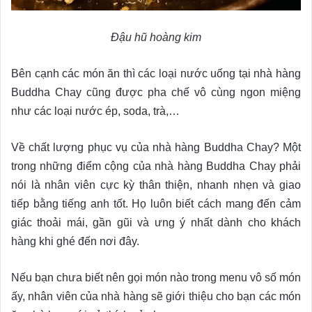
Đậu hũ hoàng kim
Bên cạnh các món ăn thì các loại nước uống tại nhà hàng
Buddha Chay cũng được pha chế vô cùng ngon miệng
như các loại nước ép, soda, trà,…
Về chất lượng phục vụ của nhà hàng Buddha Chay? Một
trong những điểm cộng của nhà hàng Buddha Chay phải
nói là nhân viên cực kỳ thân thiện, nhanh nhẹn và giao
tiếp bằng tiếng anh tốt. Họ luôn biết cách mang đến cảm
giác thoải mái, gần gũi và ưng ý nhất dành cho khách
hàng khi ghé đến nơi đây.
Nếu bạn chưa biết nên gọi món nào trong menu vô số món
ấy, nhân viên của nhà hàng sẽ giới thiệu cho bạn các món