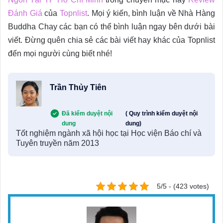
Đánh Giá
của
Topnlist
. Mọi ý kiến, bình luận về Nhà Hàng
Buddha Chay các bạn có thể bình luận ngay bên dưới bài
viết. Đừng quên chia sẻ các bài viết hay khác của Topnlist
đến mọi người cùng biết nhé!
Trần Thủy Tiên
Đã kiểm duyệt nội
( Quy trình kiểm duyệt nội
dung
dung)
Tốt nghiệm ngành xã hội học tại Học viện Báo chí và
Tuyên truyền năm 2013
5/5 - (423 votes)