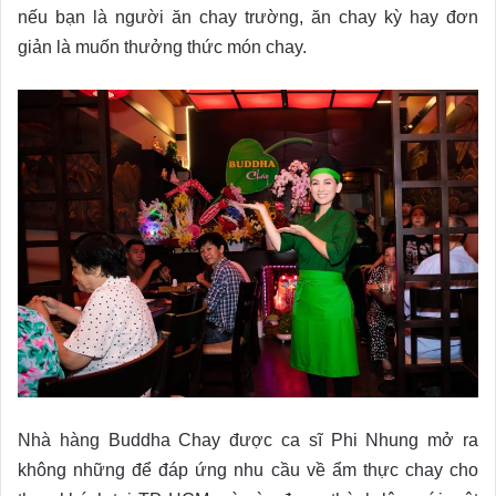
nếu bạn là người ăn chay trường, ăn chay kỳ hay đơn
giản là muốn thưởng thức món chay.
Nhà hàng Buddha Chay được ca sĩ Phi Nhung mở ra
không những để đáp ứng nhu cầu về ẩm thực chay cho