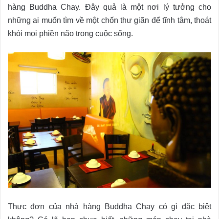
hàng Buddha Chay. Đây quả là một nơi lý tưởng cho
những ai muốn tìm về một chốn thư giãn để tĩnh tâm, thoát
khỏi mọi phiền não trong cuộc sống.
Thực đơn của nhà hàng Buddha Chay có gì đặc biệt