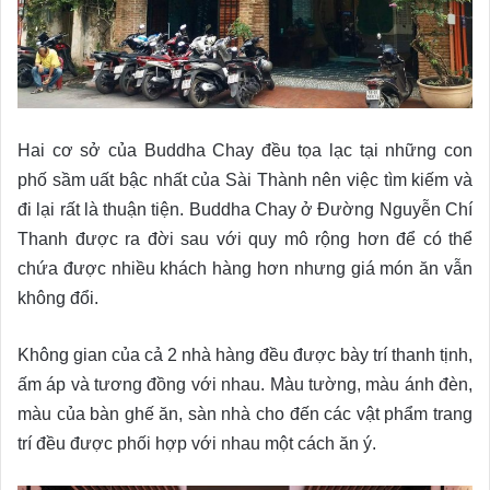
Hai cơ sở của Buddha Chay đều tọa lạc tại những con
phố sầm uất bậc nhất của Sài Thành nên việc tìm kiếm và
đi lại rất là thuận tiện. Buddha Chay ở Đường Nguyễn Chí
Thanh được ra đời sau với quy mô rộng hơn để có thể
chứa được nhiều khách hàng hơn nhưng giá món ăn vẫn
không đổi.
Không gian của cả 2 nhà hàng đều được bày trí thanh tịnh,
ấm áp và tương đồng với nhau. Màu tường, màu ánh đèn,
màu của bàn ghế ăn, sàn nhà cho đến các vật phẩm trang
trí đều được phối hợp với nhau một cách ăn ý.