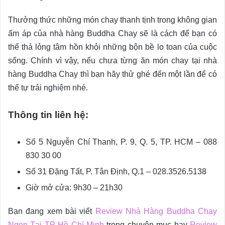
Thưởng thức những món chay thanh tịnh trong không gian
ấm áp của nhà hàng Buddha Chay sẽ là cách để bạn có
thể thả lỏng tâm hồn khỏi những bộn bề lo toan của cuộc
sống. Chính vì vậy, nếu chưa từng ăn món chay tại nhà
hàng Buddha Chay thì bạn hãy thử ghé đến một lần để có
thể tự trải nghiệm nhé.
Thông tin liên hệ:
Số 5 Nguyễn Chí Thanh, P. 9, Q. 5, TP. HCM – 088
830 30 00
Số 31 Đặng Tất, P. Tân Định, Q.1 – 028.3526.5138
Giờ mở cửa: 9h30 – 21h30
Bạn đang xem bài viết
Review Nhà Hàng Buddha Chay
Ngon Tại TP Hồ Chí Minh
trong chuyên mục hay
Review