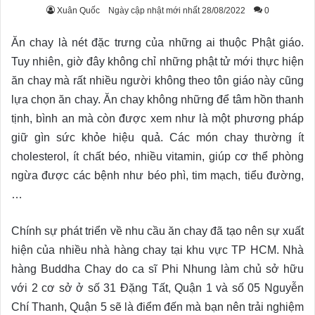
Xuân Quốc
Ngày cập nhật mới nhất 28/08/2022
0
Ăn chay là nét đặc trưng của những ai thuộc Phật giáo.
Tuy nhiên, giờ đây không chỉ những phật tử mới thực hiện
ăn chay mà rất nhiều người không theo tôn giáo này cũng
lựa chọn ăn chay. Ăn chay không những để tâm hồn thanh
tịnh, bình an mà còn được xem như là một phương pháp
giữ gìn sức khỏe hiệu quả. Các món chay thường ít
cholesterol, ít chất béo, nhiều vitamin, giúp cơ thể phòng
ngừa được các bệnh như béo phì, tim mạch, tiểu đường,
…
Chính sự phát triển về nhu cầu ăn chay đã tạo nên sự xuất
hiện của nhiều nhà hàng chay tại khu vực TP HCM. Nhà
hàng Buddha Chay do ca sĩ Phi Nhung làm chủ sở hữu
với 2 cơ sở ở số 31 Đặng Tất, Quận 1 và số 05 Nguyễn
Chí Thanh, Quận 5 sẽ là điểm đến mà bạn nên trải nghiệm