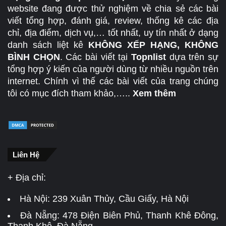
website đang được thử nghiệm về chia sẻ các bài
viết tổng hợp, đánh giá, review, thống kê các địa
chỉ, địa điểm, dịch vụ,… tốt nhất, uy tín nhất ở dạng
danh sách liệt kê
KHÔNG XẾP HẠNG, KHÔNG
BÌNH CHỌN
. Các bài viết tại
Topnlist
dựa trên sự
tổng hợp ý kiến của người dùng từ nhiều nguồn trên
internet. Chính vì thế các bài viết của trang chúng
tôi có mục đích tham khảo,…..
Xem thêm
Liên Hệ
+ Địa chỉ:
Hà Nội:
239 Xuân Thủy, Cầu Giấy, Hà Nội
Đà Nẵng:
478 Điện Biên Phủ, Thanh Khê Đông,
Thanh Khê, Đà Nẵng