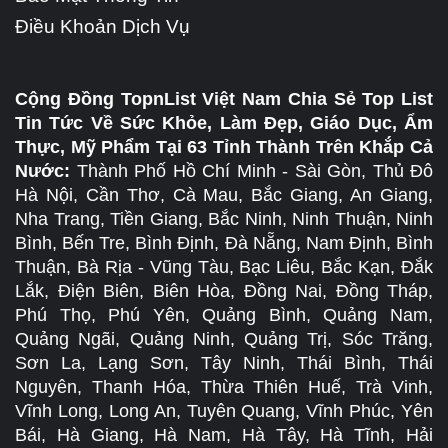
Điều Khoản Dịch Vụ
Cộng Đồng TopnList Việt Nam Chia Sẻ Top List
Tin Tức Về Sức Khỏe, Làm Đẹp, Giáo Dục, Ẩm
Thực, Mỹ Phẩm Tại 63 Tỉnh Thành Trên Khắp Cả
Nước:
Thành Phố Hồ Chí Minh - Sài Gòn, Thủ Đô
Hà Nội, Cần Thơ, Cà Mau, Bắc Giang, An Giang,
Nha Trang, Tiền Giang, Bắc Ninh, Ninh Thuận, Ninh
Bình, Bến Tre, Bình Định, Đà Nẵng, Nam Định, Bình
Thuận, Bà Rịa - Vũng Tàu, Bạc Liêu, Bắc Kạn, Đắk
Lắk, Điện Biên, Biên Hòa, Đồng Nai, Đồng Tháp,
Phú Thọ, Phú Yên, Quảng Bình, Quảng Nam,
Quảng Ngãi, Quảng Ninh, Quảng Trị, Sóc Trăng,
Sơn La, Lạng Sơn, Tây Ninh, Thái Bình, Thái
Nguyên, Thanh Hóa, Thừa Thiên Huế, Trà Vinh,
Vĩnh Long, Long An, Tuyên Quang, Vĩnh Phúc, Yên
Bái, Hà Giang, Hà Nam, Hà Tây, Hà Tĩnh, Hải