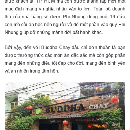
thực khách tại TP HCM mà còn được thành lập mới một
mục đích mang ý nghĩa nhân văn to lớn. Toàn bộ doanh
thu của nhà hàng sẽ được Phi Nhung dùng nuôi 19 đứa
con mồ côi ăn học nên người và để một phần vào quỹ Phi
Nhung giúp đỡ những mảnh đời bất hạnh khác.
Bởi vậy, đến với Buddha Chay đâu chỉ đơn thuần là bạn
được thưởng thức các món ăn đặc sắc mà còn góp phần
mang đến những điều tốt đẹp cho đời, mang đến bình yên
và an nhiên trong tâm hồn.