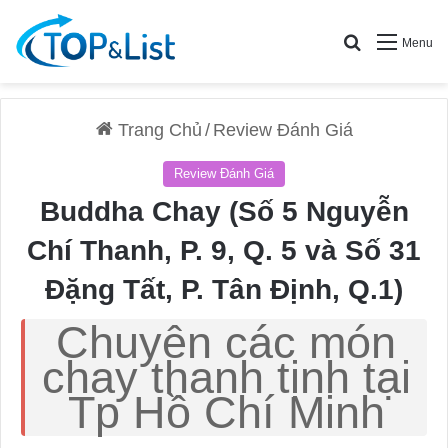
Search for
Menu
Trang Chủ
/
Review Đánh Giá
Review Đánh Giá
Buddha Chay (Số 5 Nguyễn
Chí Thanh, P. 9, Q. 5 và Số 31
Đặng Tất, P. Tân Định, Q.1)
Chuyên các món
chay thanh tịnh tại
Tp Hồ Chí Minh