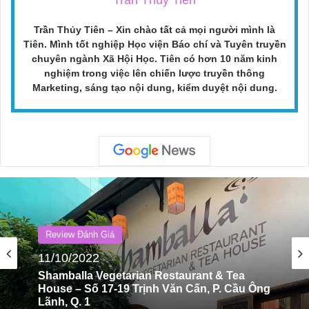
Trần Thủy Tiên – Xin chào tất cả mọi người mình là
Tiên. Mình tốt nghiệp Học viện Báo chí và Tuyên truyền
chuyên ngành Xã Hội Học. Tiên có hơn 10 năm kinh
nghiệm trong việc lên chiến lược truyền thông
Marketing, sáng tạo nội dung, kiểm duyệt nội dung.
Review Đánh Giá
11/10/2022
Shamballa Vegetarian Restaurant & Tea
House – Số 17-19 Trịnh Văn Cấn, P. Cầu Ông
Lãnh, Q. 1