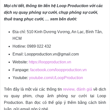
Mọi chi tiết, thông tin liên hệ Loop Production với các
dịch vụ quay phóng sự cưới, chụp phóng sự cưới,
thuê trang phục cưới, … xem bên dưới:
Địa chỉ: 510 Kinh Dương Vương, An Lạc, Bình Tân,
HCM
Hotline: 0989 022 432
Email: Loopproduction.vn@gmail.com
Website:
https://loopproduction.vn
Fanpage:
facebook.com/loopproduction.vn
Youtube:
youtube.com/c/LoopProduction
Trên đây là một vài các thông tin
review, đánh giá
về dịch
vụ quay phim, chụp ảnh phóng sự cưới tại Loop
Production. Bạn đọc có thể góp ý thêm bằng cách bình
luận, gửi email góp ý nhé.