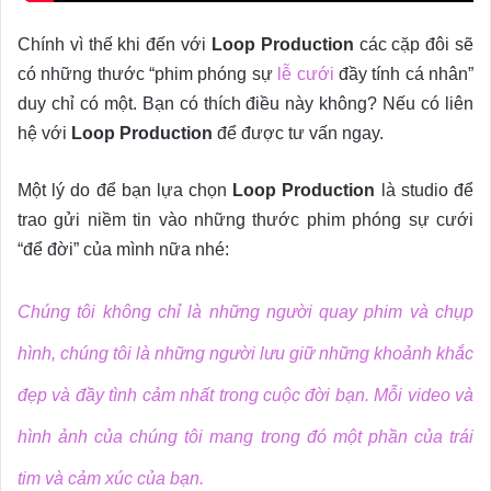
Chính vì thế khi đến với
Loop Production
các cặp đôi sẽ
có những thước “phim phóng sự
lễ cưới
đầy tính cá nhân”
duy chỉ có một. Bạn có thích điều này không? Nếu có liên
hệ với
Loop Production
để được tư vấn ngay.
Một lý do để bạn lựa chọn
Loop Production
là studio để
trao gửi niềm tin vào những thước phim phóng sự cưới
“để đời” của mình nữa nhé:
Chúng tôi không chỉ là những người quay phim và chụp
hình, chúng tôi là những người lưu giữ những khoảnh khắc
đẹp và đầy tình cảm nhất trong cuộc đời bạn. Mỗi video và
hình ảnh của chúng tôi mang trong đó một phần của trái
tim và cảm xúc của bạn.