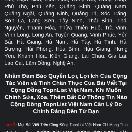
Phú Thọ, Phú Yên, Quảng Bình, Quảng Nam,
Quảng Ngãi, Quảng Ninh, Quảng Trị, Sóc Trăng,
Sơn La, Lạng Sơn, Tây Ninh, Thái Bình, Thái
Nguyên, Thanh Hóa, Thừa Thiên Huế, Trà Vinh,
Vĩnh Long, Long An, Tuyên Quang, Vĩnh Phúc, Yên
Bái, Hà Giang, Hà Nam, Hà Tây, Hà Tĩnh, Hải
Dương, Hải Phòng, Hòa Bình, Hậu Giang, Hưng
Yên, Khánh Hòa, Kiên Giang, Lai Châu, Gia Lai,
Lào Cai, Lâm Đồng, Nghệ An.
Nhằm Đảm Bảo Quyền Lợi, Lợi Ích Của Cộng
Tác Viên và Tính Chân Thực Của Bài Viết Tại
Cộng Đồng TopnList Việt Nam. Khi Muốn
Chỉnh Sửa, Xóa, Thêm Bất Cứ Thông Tin Nào
Cộng Đồng TopnList Việt Nam Cần Lý Do
Chính Đáng Đến Từ Bạn
Lưu Ý:
Mọi Bài Viết Trên Cộng Đồng TopnList Việt Nam Chỉ Mang Tính