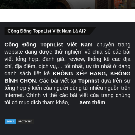
Cộng Đồng TopnList Việt Nam Là Ai?
Cộng Đồng TopnList Việt Nam
chuyên trang
website đang được thử nghiệm về chia sẻ các bài
viết tổng hợp, đánh giá, review, thống kê các địa
chỉ, địa điểm, dịch vụ,… tốt nhất, uy tín nhất ở dạng
danh sách liệt kê
KHÔNG XẾP HẠNG, KHÔNG
BÌNH CHỌN
. Các bài viết tại
Topnlist
dựa trên sự
tổng hợp ý kiến của người dùng từ nhiều nguồn trên
internet. Chính vì thế các bài viết của trang chúng
tôi có mục đích tham khảo,…..
Xem thêm