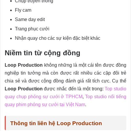
Chụp truyền thống
Fly cam
Same day edit
Trang phục cưới
Nhận quay cho các sự kiện đặc biệt khác
Niềm tin từ cộng đồng
Loop Production
không những là một cái tên được đồng
nghiệp tin tưởng mà còn được rất nhiều các cặp đôi trẻ
chia sẻ và được cộng đồng đánh giá rất tích cực. Cụ thể
Loop Production
được nhắc đến là một trong:
Top studio
quay chụp phóng sự cưới ở TPHCM
,
Top studio nổi tiếng
quay phim phóng sự cưới tại Việt Nam
.
Thông tin liên hệ Loop Production