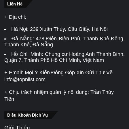
Liên Hệ
+ Địa chỉ:
Hà Nội:
239 Xuân Thủy, Cầu Giấy, Hà Nội
Đà Nẵng:
478 Điện Biên Phủ, Thanh Khê Đông,
Thanh Khê, Đà Nẵng
Hồ Chí Minh: Chung cư Hoàng Anh Thanh Bình,
Quận 7, Thành Phố Hồ Chí Minh, Việt Nam
+ Email: Mọi Ý Kiến Đóng Góp Xin Gửi Thư Về
info@topnlist.com
+ Chịu trách nhiệm quản lý nội dung: Trần Thủy
Tiên
Điều Khoản Dịch Vụ
Giới Thiệu