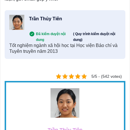
Trần Thủy Tiên
Đã kiểm duyệt nội
( Quy trình kiểm duyệt nội
dung
dung)
Tốt nghiệm ngành xã hội học tại Học viện Báo chí và
Tuyên truyền năm 2013
5/5 - (542 votes)
Trần Thủy Tiên