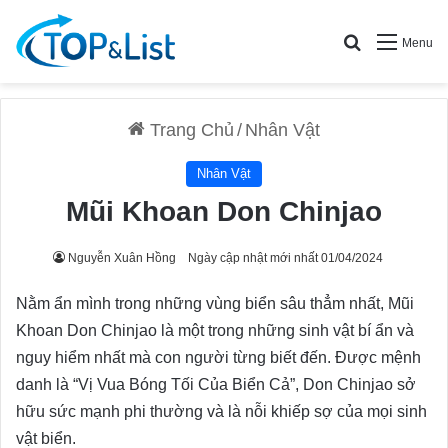
Search for
Menu
Trang Chủ
/
Nhân Vật
Nhân Vật
Mũi Khoan Don Chinjao
Nguyễn Xuân Hồng
Ngày cập nhật mới nhất 01/04/2024
Nằm ẩn mình trong những vùng biển sâu thẳm nhất, Mũi
Khoan Don Chinjao là một trong những sinh vật bí ẩn và
nguy hiểm nhất mà con người từng biết đến. Được mệnh
danh là “Vị Vua Bóng Tối Của Biển Cả”, Don Chinjao sở
hữu sức mạnh phi thường và là nỗi khiếp sợ của mọi sinh
vật biển.