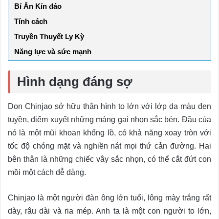
Bí Ẩn Kín đáo
Tính cách
Truyền Thuyết Ly Kỳ
Năng lực và sức mạnh
Hình dạng đáng sợ
Don Chinjao sở hữu thân hình to lớn với lớp da màu đen
tuyền, điểm xuyết những mảng gai nhọn sắc bén. Đầu của
nó là một mũi khoan khổng lồ, có khả năng xoay tròn với
tốc độ chóng mặt và nghiền nát mọi thứ cản đường. Hai
bên thân là những chiếc vây sắc nhọn, có thể cắt đứt con
mồi một cách dễ dàng.
Chinjao là một người đàn ông lớn tuổi, lông mày trắng rất
dày, râu dài và ria mép. Anh ta là một con người to lớn,