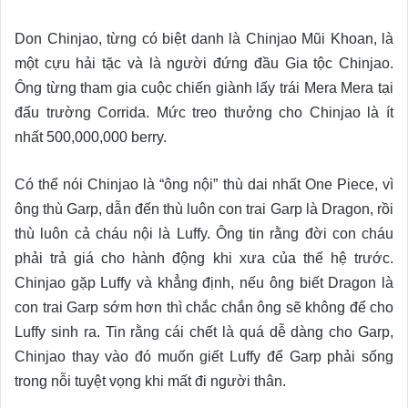
Don Chinjao, từng có biệt danh là Chinjao Mũi Khoan, là
một cựu hải tặc và là người đứng đầu Gia tộc Chinjao.
Ông từng tham gia cuộc chiến giành lấy trái Mera Mera tại
đấu trường Corrida. Mức treo thưởng cho Chinjao là ít
nhất 500,000,000 berry.
Có thể nói Chinjao là “ông nội” thù dai nhất One Piece, vì
ông thù Garp, dẫn đến thù luôn con trai Garp là Dragon, rồi
thù luôn cả cháu nội là Luffy. Ông tin rằng đời con cháu
phải trả giá cho hành động khi xưa của thế hệ trước.
Chinjao gặp Luffy và khẳng định, nếu ông biết Dragon là
con trai Garp sớm hơn thì chắc chắn ông sẽ không để cho
Luffy sinh ra. Tin rằng cái chết là quá dễ dàng cho Garp,
Chinjao thay vào đó muốn giết Luffy để Garp phải sống
trong nỗi tuyệt vọng khi mất đi người thân.