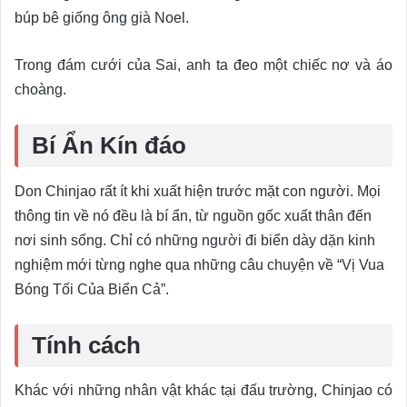
búp bê giống ông già Noel.
Trong đám cưới của Sai, anh ta đeo một chiếc nơ và áo
choàng.
Bí Ẩn Kín đáo
Don Chinjao rất ít khi xuất hiện trước mặt con người. Mọi
thông tin về nó đều là bí ẩn, từ nguồn gốc xuất thân đến
nơi sinh sống. Chỉ có những người đi biển dày dặn kinh
nghiệm mới từng nghe qua những câu chuyện về “Vị Vua
Bóng Tối Của Biển Cả”.
Tính cách
Khác với những nhân vật khác tại đấu trường, Chinjao có