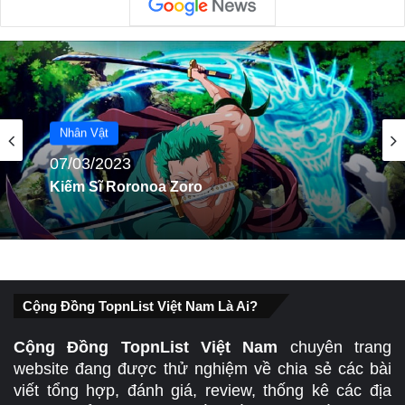
Nhân Vật
07/03/2023
Kiếm Sĩ Roronoa Zoro
Cộng Đồng TopnList Việt Nam Là Ai?
Cộng Đồng TopnList Việt Nam
chuyên trang
website đang được thử nghiệm về chia sẻ các bài
viết tổng hợp, đánh giá, review, thống kê các địa