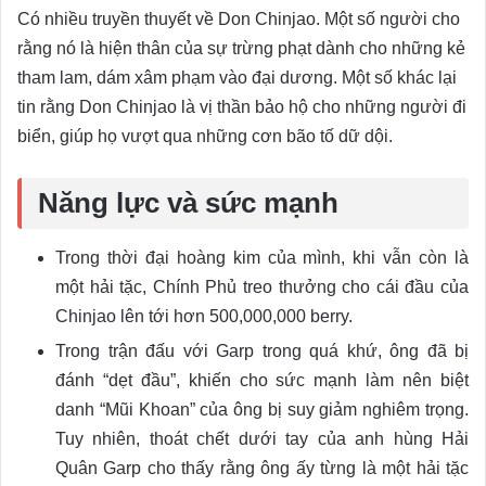
Có nhiều truyền thuyết về Don Chinjao. Một số người cho
rằng nó là hiện thân của sự trừng phạt dành cho những kẻ
tham lam, dám xâm phạm vào đại dương. Một số khác lại
tin rằng Don Chinjao là vị thần bảo hộ cho những người đi
biển, giúp họ vượt qua những cơn bão tố dữ dội.
Năng lực và sức mạnh
Trong thời đại hoàng kim của mình, khi vẫn còn là
một hải tặc, Chính Phủ treo thưởng cho cái đầu của
Chinjao lên tới hơn 500,000,000 berry.
Trong trận đấu với Garp trong quá khứ, ông đã bị
đánh “dẹt đầu”, khiến cho sức mạnh làm nên biệt
danh “Mũi Khoan” của ông bị suy giảm nghiêm trọng.
Tuy nhiên, thoát chết dưới tay của anh hùng Hải
Quân Garp cho thấy rằng ông ấy từng là một hải tặc