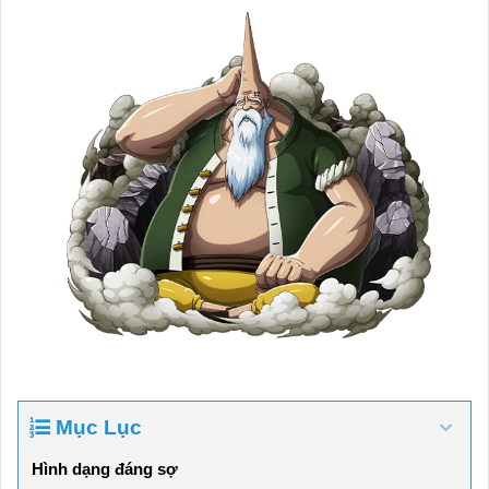
Mục Lục
Hình dạng đáng sợ