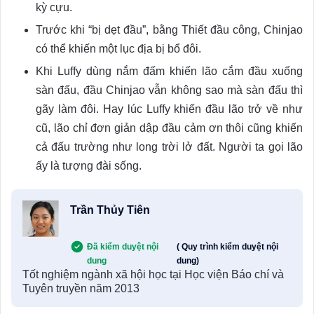
kỳ cựu.
Trước khi “bị dẹt đầu”, bằng Thiết đầu công, Chinjao
có thể khiến một lục địa bị bổ đôi.
Khi Luffy dùng nắm đấm khiến lão cắm đầu xuống
sàn đấu, đầu Chinjao vẫn không sao mà sàn đấu thì
gãy làm đôi. Hay lúc Luffy khiến đầu lão trở về như
cũ, lão chỉ đơn giản dập đầu cảm ơn thôi cũng khiến
cả đấu trường như long trời lở đất. Người ta gọi lão
ấy là tượng đài sống.
Trần Thủy Tiên
Đã kiểm duyệt nội
( Quy trình kiểm duyệt nội
dung
dung)
Tốt nghiệm ngành xã hội học tại Học viện Báo chí và
Tuyên truyền năm 2013