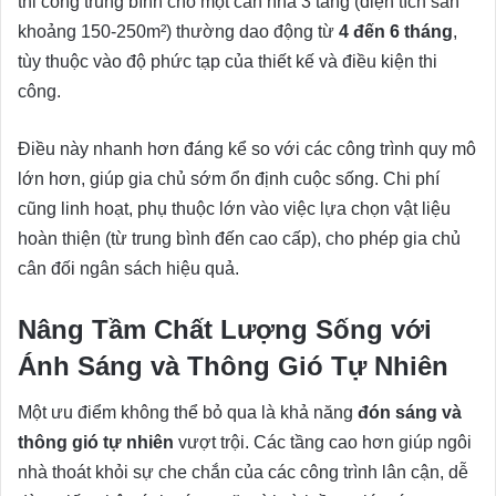
thi công trung bình cho một căn nhà 3 tầng (diện tích sàn
khoảng 150-250m²) thường dao động từ
4 đến 6 tháng
,
tùy thuộc vào độ phức tạp của thiết kế và điều kiện thi
công.
Điều này nhanh hơn đáng kể so với các công trình quy mô
lớn hơn, giúp gia chủ sớm ổn định cuộc sống. Chi phí
cũng linh hoạt, phụ thuộc lớn vào việc lựa chọn vật liệu
hoàn thiện (từ trung bình đến cao cấp), cho phép gia chủ
cân đối ngân sách hiệu quả.
Nâng Tầm Chất Lượng Sống với
Ánh Sáng và Thông Gió Tự Nhiên
Một ưu điểm không thể bỏ qua là khả năng
đón sáng và
thông gió tự nhiên
vượt trội. Các tầng cao hơn giúp ngôi
nhà thoát khỏi sự che chắn của các công trình lân cận, dễ