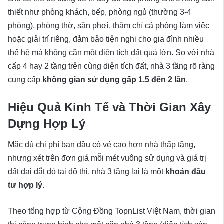
thiết như phòng khách, bếp, phòng ngủ (thường 3-4
phòng), phòng thờ, sân phơi, thậm chí cả phòng làm việc
hoặc giải trí riêng, đảm bảo tiện nghi cho gia đình nhiều
thế hệ mà không cần một diện tích đất quá lớn. So với nhà
cấp 4 hay 2 tầng trên cùng diện tích đất, nhà 3 tầng rõ ràng
cung cấp
không gian sử dụng gấp 1.5 đến 2 lần
.
Hiệu Quả Kinh Tế và Thời Gian Xây
Dựng Hợp Lý
Mặc dù chi phí ban đầu có vẻ cao hơn nhà thấp tầng,
nhưng xét trên đơn giá mỗi mét vuông sử dụng và giá trị
đất đai đắt đỏ tại đô thị, nhà 3 tầng lại là một
khoản đầu
tư hợp lý
.
Theo tổng hợp từ Cộng Đồng TopnList Việt Nam, thời gian