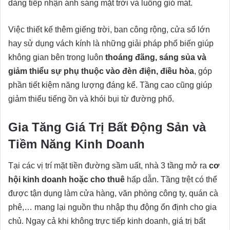
dàng tiếp nhận ánh sáng mặt trời và luồng gió mát.
Việc thiết kế thêm giếng trời, ban công rộng, cửa sổ lớn
hay sử dụng vách kính là những giải pháp phổ biến giúp
không gian bên trong luôn
thoáng đãng, sáng sủa và
giảm thiểu sự phụ thuộc vào đèn điện, điều hòa
, góp
phần tiết kiệm năng lượng đáng kể. Tầng cao cũng giúp
giảm thiểu tiếng ồn và khói bụi từ đường phố.
Gia Tăng Giá Trị Bất Động Sản và
Tiềm Năng Kinh Doanh
Tại các vị trí mặt tiền đường sầm uất, nhà 3 tầng mở ra
cơ
hội kinh doanh hoặc cho thuê
hấp dẫn. Tầng trệt có thể
được tận dụng làm cửa hàng, văn phòng công ty, quán cà
phê,… mang lại nguồn thu nhập thụ động ổn định cho gia
chủ. Ngay cả khi không trực tiếp kinh doanh, giá trị bất