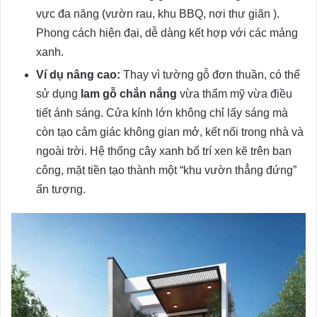
vực đa năng (vườn rau, khu BBQ, nơi thư giãn ).
Phong cách hiện đại, dễ dàng kết hợp với các mảng
xanh.
Ví dụ nâng cao:
Thay vì tường gỗ đơn thuần, có thể
sử dụng
lam gỗ chắn nắng
vừa thẩm mỹ vừa điều
tiết ánh sáng. Cửa kính lớn không chỉ lấy sáng mà
còn tạo cảm giác không gian mở, kết nối trong nhà và
ngoài trời. Hệ thống cây xanh bố trí xen kẽ trên ban
công, mặt tiền tạo thành một “khu vườn thẳng đứng”
ấn tượng.