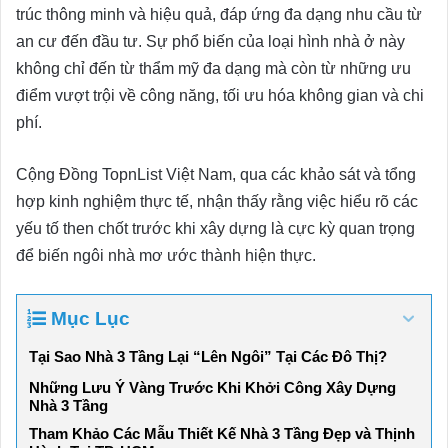
trúc thông minh và hiệu quả, đáp ứng đa dạng nhu cầu từ
an cư đến đầu tư. Sự phổ biến của loại hình nhà ở này
không chỉ đến từ thẩm mỹ đa dạng mà còn từ những ưu
điểm vượt trội về công năng, tối ưu hóa không gian và chi
phí.
Cộng Đồng TopnList Việt Nam, qua các khảo sát và tổng
hợp kinh nghiệm thực tế, nhận thấy rằng việc hiểu rõ các
yếu tố then chốt trước khi xây dựng là cực kỳ quan trọng
để biến ngôi nhà mơ ước thành hiện thực.
Mục Lục
Tại Sao Nhà 3 Tầng Lại “Lên Ngôi” Tại Các Đô Thị?
Những Lưu Ý Vàng Trước Khi Khởi Công Xây Dựng
Nhà 3 Tầng
Tham Khảo Các Mẫu Thiết Kế Nhà 3 Tầng Đẹp và Thịnh