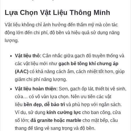
Lựa Chọn Vật Liệu Thông Minh
Vật liệu không chỉ ảnh hưởng đến thẩm mỹ mà còn tác
động lớn đến chi phí, độ bền và hiệu quả sử dụng năng
lượng.
Vật liệu thô:
Cân nhắc giữa gạch đỏ truyền thống và
các vật liệu mới như
gạch bê tông khí chưng áp
(AAC)
có khả năng cách âm, cách nhiệt tốt hơn, giúp
giảm chi phí năng lượng.
Vật liệu hoàn thiện:
Sơn, gạch ốp lát, thiết bị vệ sinh,
cửa… có vô vàn lựa chọn. Nên ưu tiên các vật
liệu
bền đẹp, dễ bảo trì
và phù hợp với ngân sách.
Ví dụ, sử dụng
kính cường lực
cho ban công, cửa
sổ lớn;
đá granite hoặc marble
cho mặt bếp, cầu
thang để tăng vẻ sang trọng và độ bền.