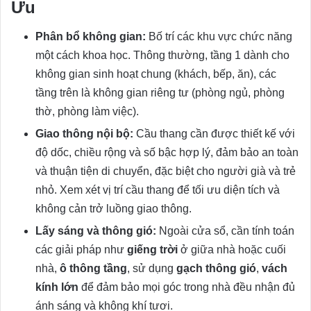
Ưu
Phân bổ không gian:
Bố trí các khu vực chức năng
một cách khoa học. Thông thường, tầng 1 dành cho
không gian sinh hoạt chung (khách, bếp, ăn), các
tầng trên là không gian riêng tư (phòng ngủ, phòng
thờ, phòng làm việc).
Giao thông nội bộ:
Cầu thang cần được thiết kế với
độ dốc, chiều rộng và số bậc hợp lý, đảm bảo an toàn
và thuận tiện di chuyển, đặc biệt cho người già và trẻ
nhỏ. Xem xét vị trí cầu thang để tối ưu diện tích và
không cản trở luồng giao thông.
Lấy sáng và thông gió:
Ngoài cửa sổ, cần tính toán
các giải pháp như
giếng trời
ở giữa nhà hoặc cuối
nhà,
ô thông tầng
, sử dụng
gạch thông gió
,
vách
kính lớn
để đảm bảo mọi góc trong nhà đều nhận đủ
ánh sáng và không khí tươi.