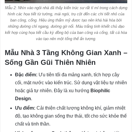
Mẫu 2: Nhìn vào ngôi nhà đã thấy kiến trúc sư rất tỉ mỉ trong cách dựng
hình các họa tiết từ tường, mái ngói, trụ cột đến các chi tiết nhỏ của
ban công, cổng. Hiệu ứng thẩm mỹ được tạo nên khá hài hòa bởi
những đường chỉ ngang, đường gờ nổi. Màu trắng tinh khiết chủ đạo
kết hợp cùng họa tiết cầu kỳ đồng bộ của ban công và cổng, tất cả hòa
vào tạo nên một tổng thể ấn tượng.
Mẫu Nhà 3 Tầng Không Gian Xanh –
Sống Gần Gũi Thiên Nhiên
Đặc điểm:
Ưu tiên tối đa mảng xanh, tích hợp cây
cối, mặt nước vào kiến trúc. Sử dụng vật liệu tự nhiên
hoặc giả tự nhiên. Đây là xu hướng
Biophilic
Design
.
Ưu điểm:
Cải thiện chất lượng không khí, giảm nhiệt
độ, tạo không gian sống thư thái, tốt cho sức khỏe thể
chất và tinh thần.