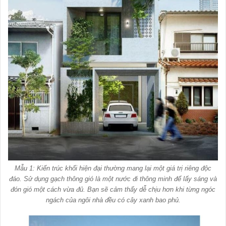
Mẫu 1: Kiến trúc khối hiện đại thường mang lại một giá trị riêng độc
đáo. Sử dụng gạch thông gió là một nước đi thông minh để lấy sáng và
đón gió một cách vừa đủ. Bạn sẽ cảm thấy dễ chịu hơn khi từng ngóc
ngách của ngôi nhà đều có cây xanh bao phủ.