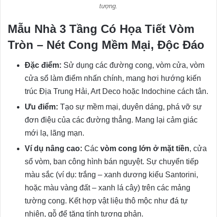
tượng.
Mẫu Nhà 3 Tầng Có Họa Tiết Vòm
Tròn – Nét Cong Mềm Mại, Độc Đáo
Đặc điểm:
Sử dụng các đường cong, vòm cửa, vòm
cửa sổ làm điểm nhấn chính, mang hơi hướng kiến
trúc Địa Trung Hải, Art Deco hoặc Indochine cách tân.
Ưu điểm:
Tạo sự mềm mại, duyên dáng, phá vỡ sự
đơn điệu của các đường thẳng. Mang lại cảm giác
mới lạ, lãng mạn.
Ví dụ nâng cao:
Các
vòm cong lớn ở mặt tiền
, cửa
sổ vòm, ban công hình bán nguyệt. Sự chuyển tiếp
màu sắc (ví dụ: trắng – xanh dương kiểu Santorini,
hoặc màu vàng đất – xanh lá cây) trên các mảng
tường cong. Kết hợp vật liệu thô mộc như đá tự
nhiên, gỗ để tăng tính tương phản.