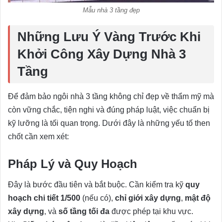
Mẫu nhà 3 tầng đẹp
Những Lưu Ý Vàng Trước Khi
Khởi Công Xây Dựng Nhà 3
Tầng
Để đảm bảo ngôi nhà 3 tầng không chỉ đẹp về thẩm mỹ mà
còn vững chắc, tiện nghi và đúng pháp luật, việc chuẩn bị
kỹ lưỡng là tối quan trọng. Dưới đây là những yếu tố then
chốt cần xem xét:
Pháp Lý và Quy Hoạch
Đây là bước đầu tiên và bắt buộc. Cần kiểm tra kỹ
quy
hoạch chi tiết 1/500
(nếu có),
chỉ giới xây dựng
,
mật độ
xây dựng
, và
số tầng tối đa
được phép tại khu vực.