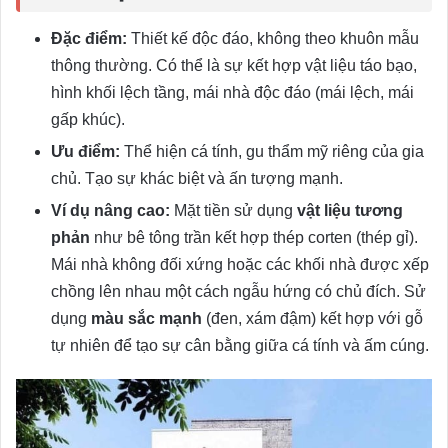
Đặc điểm:
Thiết kế độc đáo, không theo khuôn mẫu
thông thường. Có thể là sự kết hợp vật liệu táo bạo,
hình khối lệch tầng, mái nhà độc đáo (mái lệch, mái
gấp khúc).
Ưu điểm:
Thể hiện cá tính, gu thẩm mỹ riêng của gia
chủ. Tạo sự khác biệt và ấn tượng mạnh.
Ví dụ nâng cao:
Mặt tiền sử dụng
vật liệu tương
phản
như bê tông trần kết hợp thép corten (thép gỉ).
Mái nhà không đối xứng hoặc các khối nhà được xếp
chồng lên nhau một cách ngẫu hứng có chủ đích. Sử
dụng
màu sắc mạnh
(đen, xám đậm) kết hợp với gỗ
tự nhiên để tạo sự cân bằng giữa cá tính và ấm cúng.