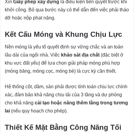
Xin
Giấy phép xây dựng
là điều kiện tiên quyết trước khi
khởi công. Bỏ qua bước này có thể dẫn đến việc phải tháo
dỡ hoặc nộp phạt nặng.
Kết Cấu Móng và Khung Chịu Lực
Nền móng là yếu tố quyết định sự vững chắc và an toàn
lâu dài của ngôi nhà. Việc
khảo sát địa chất
(đặc biệt ở
khu vực đất yếu) để lựa chọn giải pháp móng phù hợp
(móng băng, móng cọc, móng bè) là cực kỳ cần thiết.
Hệ thống cột, dầm, sàn phải được tính toán chịu lực chính
xác, đảm bảo khả năng chịu tải của 3 tầng và dự phòng
cho khả năng
cải tạo hoặc nâng thêm tầng trong tương
lai
(nếu quy hoạch cho phép).
Thiết Kế Mặt Bằng Công Năng Tối