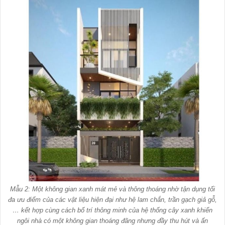
Mẫu 2: Một không gian xanh mát mẻ và thông thoáng nhờ tận dụng tối
đa ưu điểm của các vật liệu hiện đại như hệ lam chắn, trần gạch giả gỗ,
… kết hợp cùng cách bố trí thông minh của hệ thống cây xanh khiến
ngôi nhà có một không gian thoáng đãng nhưng đầy thu hút và ấn