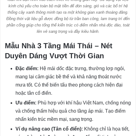
kính chủ yếu cho toàn bộ mặt tiền để đón sáng, gió và các bố trí hệ
thống cây xanh thông minh tạo ra một không gian xanh thoáng đãng.
Đồng thời vật liệu gỗ được đồng bộ từ trần ban công, lam trang trí đến
phần cổng giúp cho tổng thể kiến trúc có điểm nhấn nhá độc đáo, toát
lên vẻ sang trọng và đầy kiêu hãnh.
Mẫu Nhà 3 Tầng Mái Thái – Nét
Duyên Dáng Vượt Thời Gian
Đặc điểm:
Hệ mái dốc đặc trưng, thường lợp ngói,
mang lại cảm giác bề thế và khả năng thoát nước
mưa tốt. Có thể biến tấu theo phong cách hiện đại
hoặc tân cổ điển.
Ưu điểm:
Phù hợp với khí hậu Việt Nam, chống nóng
và chống thấm hiệu quả cho tầng áp mái. Tạo điểm
nhấn kiến trúc mềm mại, sang trọng.
Ví dụ nâng cao (Tân cổ điển):
Không chỉ là họa tiết,