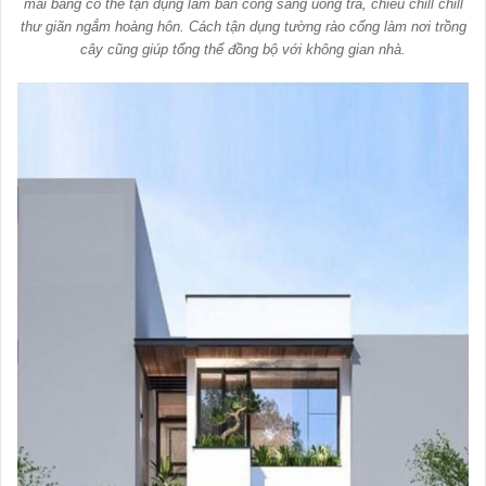
mái bằng có thể tận dụng làm ban công sáng uống trà, chiều chill chill
thư giãn ngắm hoàng hôn. Cách tận dụng tường rào cổng làm nơi trồng
cây cũng giúp tổng thể đồng bộ với không gian nhà.