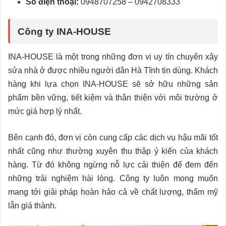
Số điện thoại:
0948707258 – 0942708333
Công ty INA-HOUSE
INA-HOUSE là một trong những đơn vị uy tín chuyên xây
sửa nhà ở được nhiều người dân Hà Tĩnh tin dùng. Khách
hàng khi lựa chọn INA-HOUSE sẽ sở hữu những sản
phẩm bền vững, tiết kiệm và thân thiện với môi trường ở
mức giá hợp lý nhất.
Bên cạnh đó, đơn vị còn cung cấp các dịch vụ hậu mãi tốt
nhất cũng như thường xuyên thu thập ý kiến của khách
hàng. Từ đó không ngừng nỗ lực cải thiện để đem đến
những trải nghiệm hài lòng. Công ty luôn mong muốn
mang tới giải pháp hoàn hảo cả về chất lượng, thẩm mỹ
lẫn giá thành.