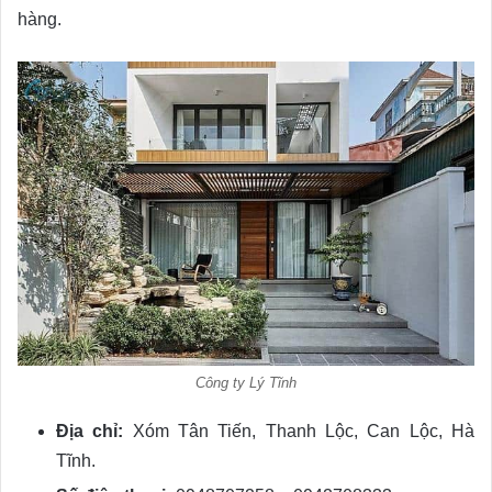
hàng.
Công ty Lý Tĩnh
Địa chỉ:
Xóm Tân Tiến, Thanh Lộc, Can Lộc, Hà
Tĩnh.