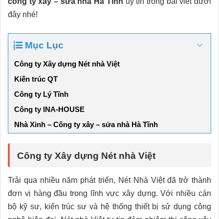
công ty xây – sửa nhà Hà Tĩnh
uy tín trong bài viết dưới
đây nhé!
Mục Lục
Công ty Xây dựng Nét nhà Việt
Kiến trúc QT
Công ty Lý Tĩnh
Công ty INA-HOUSE
Nhà Xinh – Công ty xây – sửa nhà Hà Tĩnh
Công ty Xây dựng Nét nhà Việt
Trải qua nhiều năm phát triển, Nét Nhà Việt đã trở thành
đơn vị hàng đầu trong lĩnh vực xây dựng. Với nhiều cán
bộ kỹ sư, kiến trúc sư và hệ thống thiết bị sử dụng công