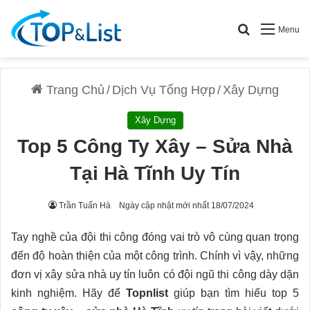
Search for
Menu
Trang Chủ
/
Dịch Vụ Tổng Hợp
/
Xây Dựng
Xây Dựng
Top 5 Công Ty Xây – Sửa Nhà
Tại Hà Tĩnh Uy Tín
Trần Tuấn Hà
Ngày cập nhật mới nhất 18/07/2024
Tay nghề của đội thi công đóng vai trò vô cùng quan trọng
đến độ hoàn thiện của một công trình. Chính vì vậy, những
đơn vị xây sửa nhà uy tín luôn có đội ngũ thi công dày dặn
kinh nghiệm. Hãy để
Topnlist
giúp bạn tìm hiểu top 5