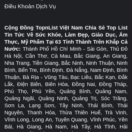
Điều Khoản Dịch Vụ
Cộng Đồng TopnList Việt Nam Chia Sẻ Top List
Tin Tức Về Sức Khỏe, Làm Đẹp, Giáo Dục, Ẩm
Thực, Mỹ Phẩm Tại 63 Tỉnh Thành Trên Khắp Cả
Nước:
Thành Phố Hồ Chí Minh - Sài Gòn, Thủ Đô
Hà Nội, Cần Thơ, Cà Mau, Bắc Giang, An Giang,
Nha Trang, Tiền Giang, Bắc Ninh, Ninh Thuận, Ninh
Bình, Bến Tre, Bình Định, Đà Nẵng, Nam Định, Bình
Thuận, Bà Rịa - Vũng Tàu, Bạc Liêu, Bắc Kạn, Đắk
Lắk, Điện Biên, Biên Hòa, Đồng Nai, Đồng Tháp,
Phú Thọ, Phú Yên, Quảng Bình, Quảng Nam,
Quảng Ngãi, Quảng Ninh, Quảng Trị, Sóc Trăng,
Sơn La, Lạng Sơn, Tây Ninh, Thái Bình, Thái
Nguyên, Thanh Hóa, Thừa Thiên Huế, Trà Vinh,
Vĩnh Long, Long An, Tuyên Quang, Vĩnh Phúc, Yên
Bái, Hà Giang, Hà Nam, Hà Tây, Hà Tĩnh, Hải