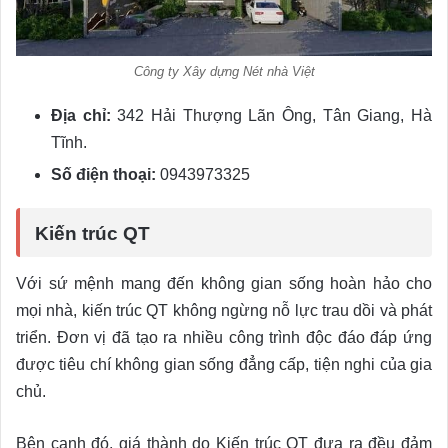
Công ty Xây dựng Nét nhà Việt
Địa chỉ:
342 Hải Thượng Lãn Ông, Tân Giang, Hà
Tĩnh.
Số điện thoại:
0943973325
Kiến trúc QT
Với sứ mệnh mang đến không gian sống hoàn hảo cho
mọi nhà, kiến trúc QT không ngừng nỗ lực trau dồi và phát
triển. Đơn vị đã tạo ra nhiều công trình độc đáo đáp ứng
được tiêu chí không gian sống đẳng cấp, tiện nghi của gia
chủ.
Bên cạnh đó, giá thành do Kiến trúc QT đưa ra đều đảm