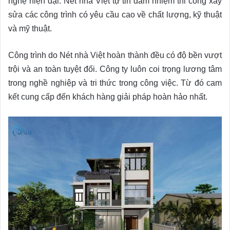
nghệ hiện đại. Nét nhà Việt tự tin đảm nhiệm thi công xây
sửa các công trình có yêu cầu cao về chất lượng, kỹ thuật
và mỹ thuật.
Công trình do Nét nhà Việt hoàn thành đều có độ bền vượt
trội và an toàn tuyệt đối. Công ty luôn coi trọng lương tâm
trong nghề nghiệp và tri thức trong công việc. Từ đó cam
kết cung cấp đến khách hàng giải pháp hoàn hảo nhất.