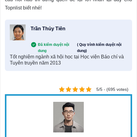
Topnlist biết nhé!
Trần Thủy Tiên
Đã kiểm duyệt nội
( Quy trình kiểm duyệt nội
dung
dung)
Tốt nghiệm ngành xã hội học tại Học viện Báo chí và
Tuyên truyền năm 2013
5/5 - (695 votes)