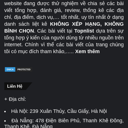
website đang được thử nghiệm về chia sẻ các bài
viết tổng hợp, đánh giá, review, thống kê các địa
chỉ, địa điểm, dịch vụ,… tốt nhất, uy tín nhất ở dạng
danh sách liệt kê
KHÔNG XẾP HẠNG, KHÔNG
BÌNH CHỌN
. Các bài viết tại
Topnlist
dựa trên sự
tổng hợp ý kiến của người dùng từ nhiều nguồn trên
internet. Chính vì thế các bài viết của trang chúng
tôi có mục đích tham khảo,…..
Xem thêm
Liên Hệ
+ Địa chỉ:
Hà Nội:
239 Xuân Thủy, Cầu Giấy, Hà Nội
Đà Nẵng:
478 Điện Biên Phủ, Thanh Khê Đông,
Thanh Khê, Đà Nẵng