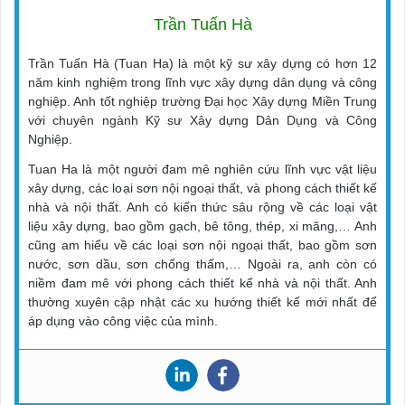
Trần Tuấn Hà
Trần Tuấn Hà (Tuan Ha) là một kỹ sư xây dựng có hơn 12
năm kinh nghiệm trong lĩnh vực xây dựng dân dụng và công
nghiệp. Anh tốt nghiệp trường Đại học Xây dựng Miền Trung
với chuyên ngành Kỹ sư Xây dựng Dân Dụng và Công
Nghiệp.
Tuan Ha là một người đam mê nghiên cứu lĩnh vực vật liệu
xây dựng, các loại sơn nội ngoại thất, và phong cách thiết kế
nhà và nội thất. Anh có kiến thức sâu rộng về các loại vật
liệu xây dựng, bao gồm gạch, bê tông, thép, xi măng,… Anh
cũng am hiểu về các loại sơn nội ngoại thất, bao gồm sơn
nước, sơn dầu, sơn chống thấm,… Ngoài ra, anh còn có
niềm đam mê với phong cách thiết kế nhà và nội thất. Anh
thường xuyên cập nhật các xu hướng thiết kế mới nhất để
áp dụng vào công việc của mình.