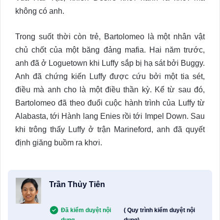
không có anh.
Trong suốt thời còn trẻ, Bartolomeo là một nhân vật
chủ chốt của một băng đảng mafia. Hai năm trước,
anh đã ở Loguetown khi Luffy sắp bị hạ sát bởi Buggy.
Anh đã chứng kiến Luffy được cứu bởi một tia sét,
điều mà anh cho là một điều thần kỳ. Kể từ sau đó,
Bartolomeo đã theo đuổi cuộc hành trình của Luffy từ
Alabasta, tới Hành lang Enies rồi tới Impel Down. Sau
khi trông thấy Luffy ở trận Marineford, anh đã quyết
định giăng buồm ra khơi.
Trần Thủy Tiên
Đã kiểm duyệt nội
( Quy trình kiểm duyệt nội