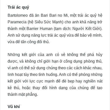
Trái ác quỷ
Bartolomeo đã ăn Bari Bari no Mi, một trái ác quỷ hệ
Paramecia (hệ Siêu Sức Mạnh) cho anh khả năng trở
thành một Barrier Human (tạm dịch: Người Kết Giới).
Anh sử dụng năng lực trái ác quỷ vừa để bảo vệ mình,
vừa để tấn công đối thủ.
Những kết giới của anh có vẻ không thể phá hủy
được, và không chỉ giới hạn ở công dụng phòng thủ,
vì anh có thể sử dụng chúng theo các cách khác nhau,
linh hoạt tùy theo tình huống. Anh có thể phóng những
kết giới với lực cực mạnh để đè bẹp hay nghiền nát
kẻ thù, hoặc thay đổi hình dạng của chúng để tạo
thành mặt phẳng.
Vũ khí