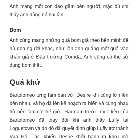
Anh mang một con dao găm bên người, mặc dù chỉ
thấy anh dùng nó hai lần.
Bom
Anh cũng mang những quả bom giả theo bên mình để
hù dọa người khác, như lần anh quăng một quả vào
khán giả ở Đấu trường Corrida. Anh cũng có thể sử
dụng bom thật.
Quá khứ
Bartolomeo từng làm bạn với Desire khi cùng lớn lên
bên nhau, và họ đã lên kế hoạch ra biển và cùng nhau
trở nên tầm cỡ thế giới. Hai năm trước, mục tiêu của
Bartolomeo đã thay đổi khi anh thấy Luffy tại
Loguetown và do đó đã quyết định giúp Luffy trở thành
Vua Hải Tặc, khiến Desire khởi hành ra khơi mà