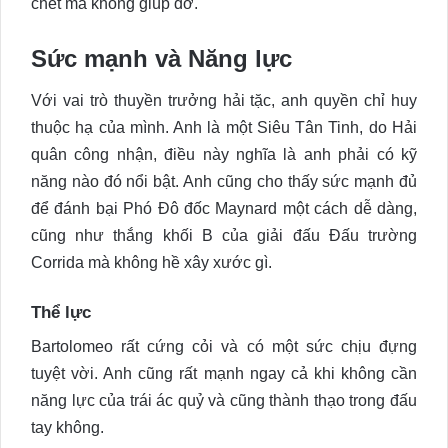
chết mà không giúp đỡ.
Sức mạnh và Năng lực
Với vai trò thuyền trưởng hải tặc, anh quyền chỉ huy
thuộc hạ của mình. Anh là một Siêu Tân Tinh, do Hải
quân công nhận, điều này nghĩa là anh phải có kỹ
năng nào đó nổi bật. Anh cũng cho thấy sức mạnh đủ
để đánh bại Phó Đô đốc Maynard một cách dễ dàng,
cũng như thắng khối B của giải đấu Đấu trường
Corrida mà không hề xây xước gì.
Thể lực
Bartolomeo rất cứng cỏi và có một sức chịu đựng
tuyệt vời. Anh cũng rất mạnh ngay cả khi không cần
năng lực của trái ác quỷ và cũng thành thạo trong đấu
tay không.