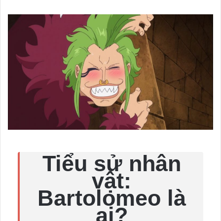
Tiểu sử nhân
vật:
Bartolomeo là
ai?