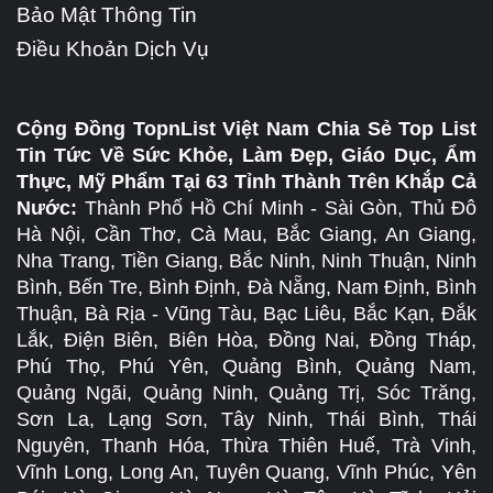
Bảo Mật Thông Tin
Điều Khoản Dịch Vụ
Cộng Đồng TopnList Việt Nam Chia Sẻ Top List
Tin Tức Về Sức Khỏe, Làm Đẹp, Giáo Dục, Ẩm
Thực, Mỹ Phẩm Tại 63 Tỉnh Thành Trên Khắp Cả
Nước:
Thành Phố Hồ Chí Minh - Sài Gòn, Thủ Đô
Hà Nội, Cần Thơ, Cà Mau, Bắc Giang, An Giang,
Nha Trang, Tiền Giang, Bắc Ninh, Ninh Thuận, Ninh
Bình, Bến Tre, Bình Định, Đà Nẵng, Nam Định, Bình
Thuận, Bà Rịa - Vũng Tàu, Bạc Liêu, Bắc Kạn, Đắk
Lắk, Điện Biên, Biên Hòa, Đồng Nai, Đồng Tháp,
Phú Thọ, Phú Yên, Quảng Bình, Quảng Nam,
Quảng Ngãi, Quảng Ninh, Quảng Trị, Sóc Trăng,
Sơn La, Lạng Sơn, Tây Ninh, Thái Bình, Thái
Nguyên, Thanh Hóa, Thừa Thiên Huế, Trà Vinh,
Vĩnh Long, Long An, Tuyên Quang, Vĩnh Phúc, Yên