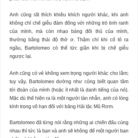
Anh cũng rất thích khiêu khích người khác, khi anh
không chỉ chế giễu đám đông với những trò tinh ranh
của mình, mà còn nhạo báng đối thủ của mình,
thường bằng thái độ thờ ơ. Thậm chí khi cố tỏ ra
ngầu, Bartolomeo có thể tức giận khi bị chế giễu
ngược lại.
Anh cũng có vẻ không xem trọng người khác cho lắm;
tuy vậy, Bartolomeo dường như cũng biết quan tâm
tới đoàn của mình (hoặc ít nhất là danh tiếng của nó).
Mặc dù thể hiện ra là một người tàn nhẫn, anh có lòng
kính trọng vô hạn đối với băng Hải tặc Mũ Rơm.
Bartolomeo đã từng nói rằng những ai chiến đấu cùng
nhau thì tức là bạn và anh sẽ không để một người bạn