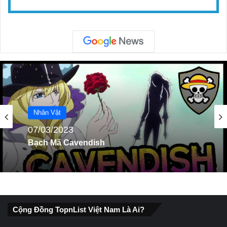
Nhân Vật
07/03/2023
Bạch Mã Cavendish
Cộng Đồng TopnList Việt Nam Là Ai?