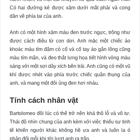
Có hai đường kẻ được xăm dưới mắt phải và cong
dần về phía tai của anh.
Anh có một hình xăm màu đen trước ngực, trông như
được cách điệu từ con dơi. Anh mặc một chiếc áo
khoác màu tím đậm có cổ và cổ tay áo gắn lông cũng
màu tím mận, và đeo thắt lưng họa tiết hình vòng màu
sáng với một sợi dây xích bên trái. Anh cũng có một vũ
khí được nhét vào phía trước chiếc quần thụng của
anh, và mang một đôi ủng đen hơi nhàu.
Tính cách nhân vật
Bartolomeo đôi lúc có thể trở nên khá thô lỗ và vô tư.
Thái độ nhìn chung của anh kèm với việc thiếu sự tinh
tế khiến người khác không hề ưa anh và luôn la ó
phản đối mỗi khi tới lượt anh ra trận.