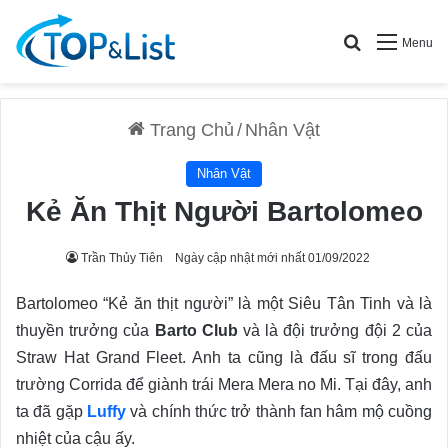
Search for
Menu
Trang Chủ
/
Nhân Vật
Nhân Vật
Kẻ Ăn Thịt Người Bartolomeo
Trần Thủy Tiên
Ngày cập nhật mới nhất 01/09/2022
Bartolomeo “Kẻ ăn thịt người” là một Siêu Tân Tinh và là
thuyền trưởng của
Barto Club
và là đội trưởng đội 2 của
Straw Hat Grand Fleet. Anh ta cũng là đấu sĩ trong đấu
trường Corrida để giành trái Mera Mera no Mi. Tại đây, anh
ta đã gặp
Luffy
và chính thức trở thành fan hâm mộ cuồng
nhiệt của cậu ấy.