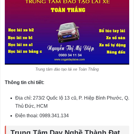
Trung tâm đào tạo lái xe Toàn Thắng
Thông tin chi tiết:
Địa chỉ: 273/2 Quốc lộ 13 cũ, P. Hiệp Bình Phước, Q.
Thủ Đức, HCM
Điện thoại: 0989.341.134
Trung Tâm Dạy Nghề Thành Đạt