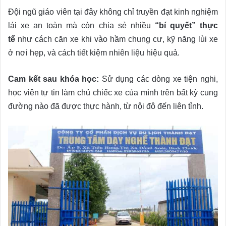
Đội ngũ giáo viên tại đây không chỉ truyền đạt kinh nghiệm
lái xe an toàn mà còn chia sẻ nhiều
“bí quyết” thực
tế
như cách căn xe khi vào hầm chung cư, kỹ năng lùi xe
ở nơi hẹp, và cách tiết kiệm nhiên liệu hiệu quả.
Cam kết sau khóa học:
Sử dụng các dòng xe tiện nghi,
học viên tự tin làm chủ chiếc xe của mình trên bất kỳ cung
đường nào đã được thực hành, từ nội đô đến liên tỉnh.