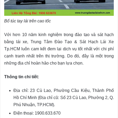
Bổ túc tay lái trên cao tốc
Với hơn 10 năm kinh nghiệm trong đào tạo và sát hạch
bằng lái xe, Trung Tâm Đào Tạo & Sát Hạch Lái Xe
Tp.HCM luôn cam kết đem lại dịch vụ tốt nhất với chi phí
cạnh tranh nhất trên thị trường. Do đó, đây là một trong
những địa chỉ hoàn hảo cho bạn lựa chọn.
Thông tin chi tiết:
Địa chỉ: 23 Cù Lao, Phường Cầu Kiệu, Thành Phố
Hồ Chí Minh (Địa chỉ cũ: Số 23 Cù Lao, Phường 2, Q.
Phú Nhuận, TP.HCM).
Điện thoại: 1900.633.670