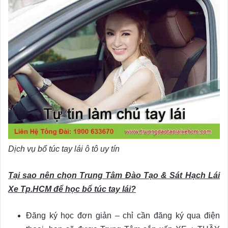
Dịch vụ bổ túc tay lái ô tô uy tín
Tại sao nên chọn Trung Tâm Đào Tạo & Sát Hạch Lái
Xe Tp.HCM để học bổ túc tay lái?
Đăng ký học đơn giản – chỉ cần đăng ký qua điện