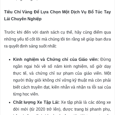
Tiêu Chí Vàng Để Lựa Chọn Một Dịch Vụ Bổ Túc Tay
Lái Chuyên Nghiệp
Trước khi đến với danh sách cụ thể, hãy cùng điểm qua
những yếu tố cốt lõi mà chúng tôi tin rằng sẽ giúp bạn đưa
ra quyết định sáng suốt nhất:
Kinh nghiệm và Chứng chỉ của Giáo viên:
Đừng
ngần ngại hỏi về số năm kinh nghiệm, số giờ dạy
thực tế, và chứng chỉ sư phạm của giáo viên. Một
người thầy giỏi không chỉ vững kỹ thuật mà còn phải
biết cách truyền đạt, kiên nhẫn và nhận ra lỗi sai của
từng học viên.
Chất lượng Xe Tập Lái:
Xe tập phải là các dòng xe
đời mới (từ 2020 trở lên), được trang bị phanh phụ,