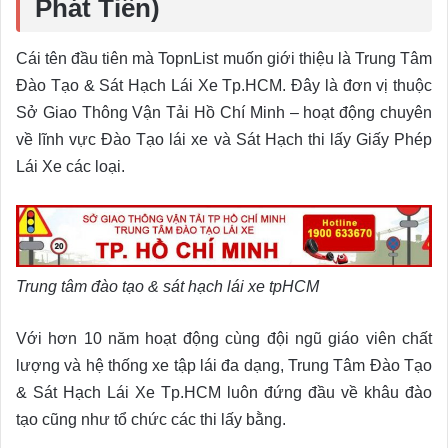
Phát Tiến)
Cái tên đầu tiên mà TopnList muốn giới thiệu là Trung Tâm
Đào Tạo & Sát Hạch Lái Xe Tp.HCM. Đây là đơn vị thuộc
Sở Giao Thông Vận Tải Hồ Chí Minh – hoạt động chuyên
về lĩnh vực Đào Tạo lái xe và Sát Hạch thi lấy Giấy Phép
Lái Xe các loại.
Trung tâm đào tạo & sát hạch lái xe tpHCM
Với hơn 10 năm hoạt động cùng đội ngũ giáo viên chất
lượng và hệ thống xe tập lái đa dạng, Trung Tâm Đào Tạo
& Sát Hạch Lái Xe Tp.HCM luôn đứng đầu về khâu đào
tạo cũng như tổ chức các thi lấy bằng.