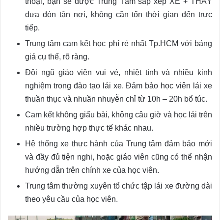
thoại, bạn sẽ được Trung Tâm sắp xếp XE + THẦY
đưa đón tận nơi, không cần tốn thời gian đến trực
tiếp.
Trung tâm cam kết học phí rẻ nhất Tp.HCM với bảng
giá cụ thể, rõ ràng.
Đội ngũ giáo viên vui vẻ, nhiệt tình và nhiều kinh
nghiệm trong đào tạo lái xe. Đảm bảo học viên lái xe
thuần thục và nhuần nhuyễn chỉ từ 10h – 20h bổ túc.
Cam kết không giấu bài, không câu giờ và học lái trên
nhiều trường hợp thực tế khác nhau.
Hệ thống xe thực hành của Trung tâm đảm bảo mới
và đầy đủ tiện nghi, hoặc giáo viên cũng có thể nhận
hướng dẫn trên chính xe của học viên.
Trung tâm thường xuyên tổ chức tập lái xe đường dài
theo yêu cầu của học viên.