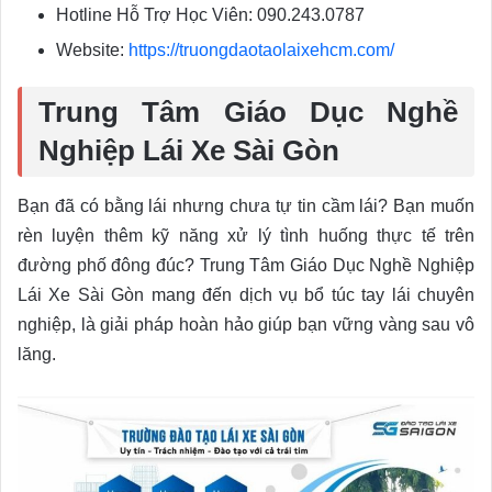
Hotline Hỗ Trợ Học Viên: 090.243.0787
Website:
https://truongdaotaolaixehcm.com/
Trung Tâm Giáo Dục Nghề
Nghiệp Lái Xe Sài Gòn
Bạn đã có bằng lái nhưng chưa tự tin cầm lái? Bạn muốn
rèn luyện thêm kỹ năng xử lý tình huống thực tế trên
đường phố đông đúc? Trung Tâm Giáo Dục Nghề Nghiệp
Lái Xe Sài Gòn mang đến dịch vụ bổ túc tay lái chuyên
nghiệp, là giải pháp hoàn hảo giúp bạn vững vàng sau vô
lăng.