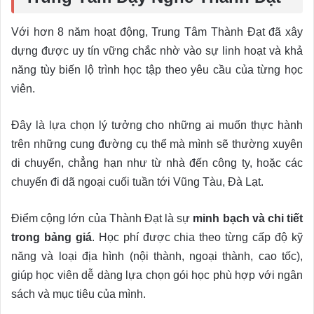
Với hơn 8 năm hoạt động, Trung Tâm Thành Đạt đã xây
dựng được uy tín vững chắc nhờ vào sự linh hoạt và khả
năng tùy biến lộ trình học tập theo yêu cầu của từng học
viên.
Đây là lựa chọn lý tưởng cho những ai muốn thực hành
trên những cung đường cụ thể mà mình sẽ thường xuyên
di chuyển, chẳng hạn như từ nhà đến công ty, hoặc các
chuyến đi dã ngoại cuối tuần tới Vũng Tàu, Đà Lạt.
Điểm cộng lớn của Thành Đạt là sự
minh bạch và chi tiết
trong bảng giá
. Học phí được chia theo từng cấp độ kỹ
năng và loại địa hình (nội thành, ngoại thành, cao tốc),
giúp học viên dễ dàng lựa chọn gói học phù hợp với ngân
sách và mục tiêu của mình.