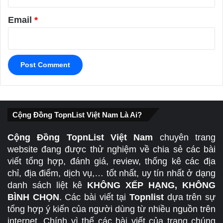
Email
*
Cộng Đồng TopnList Việt Nam Là Ai?
Cộng Đồng TopnList Việt Nam
chuyên trang
website đang được thử nghiệm về chia sẻ các bài
viết tổng hợp, đánh giá, review, thống kê các địa
chỉ, địa điểm, dịch vụ,… tốt nhất, uy tín nhất ở dạng
danh sách liệt kê
KHÔNG XẾP HẠNG, KHÔNG
BÌNH CHỌN
. Các bài viết tại
Topnlist
dựa trên sự
tổng hợp ý kiến của người dùng từ nhiều nguồn trên
internet. Chính vì thế các bài viết của trang chúng