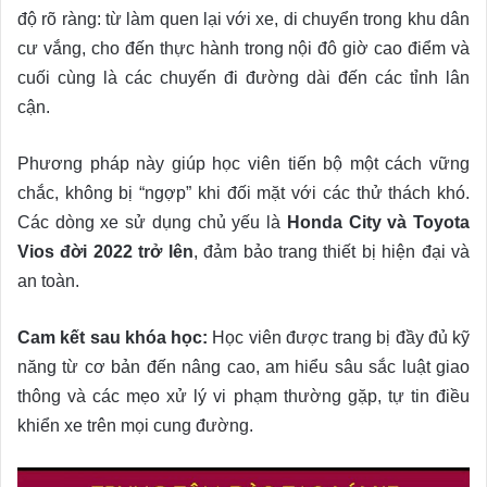
độ rõ ràng: từ làm quen lại với xe, di chuyển trong khu dân
cư vắng, cho đến thực hành trong nội đô giờ cao điểm và
cuối cùng là các chuyến đi đường dài đến các tỉnh lân
cận.
Phương pháp này giúp học viên tiến bộ một cách vững
chắc, không bị “ngợp” khi đối mặt với các thử thách khó.
Các dòng xe sử dụng chủ yếu là
Honda City và Toyota
Vios đời 2022 trở lên
, đảm bảo trang thiết bị hiện đại và
an toàn.
Cam kết sau khóa học:
Học viên được trang bị đầy đủ kỹ
năng từ cơ bản đến nâng cao, am hiểu sâu sắc luật giao
thông và các mẹo xử lý vi phạm thường gặp, tự tin điều
khiển xe trên mọi cung đường.