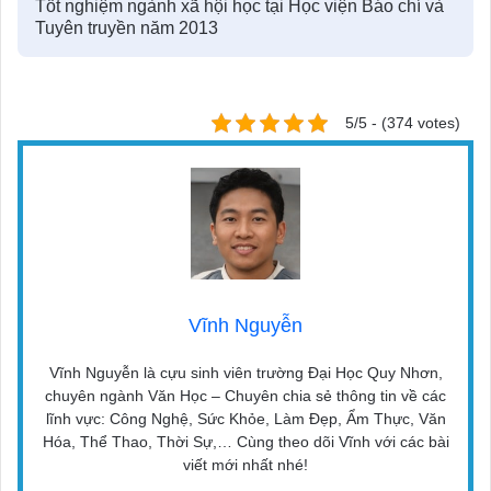
Tốt nghiệm ngành xã hội học tại Học viện Báo chí và
Tuyên truyền năm 2013
5/5 - (374 votes)
Vĩnh Nguyễn
Vĩnh Nguyễn là cựu sinh viên trường Đại Học Quy Nhơn,
chuyên ngành Văn Học – Chuyên chia sẻ thông tin về các
lĩnh vực: Công Nghệ, Sức Khỏe, Làm Đẹp, Ẩm Thực, Văn
Hóa, Thể Thao, Thời Sự,… Cùng theo dõi Vĩnh với các bài
viết mới nhất nhé!