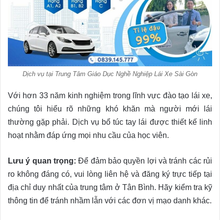
Dịch vụ tại Trung Tâm Giáo Dục Nghề Nghiệp Lái Xe Sài Gòn
Với hơn 33 năm kinh nghiệm trong lĩnh vực đào tạo lái xe,
chúng tôi hiểu rõ những khó khăn mà người mới lái
thường gặp phải. Dịch vụ bổ túc tay lái được thiết kế linh
hoạt nhằm đáp ứng mọi nhu cầu của học viên.
Lưu ý quan trọng:
Để đảm bảo quyền lợi và tránh các rủi
ro không đáng có, vui lòng liên hệ và đăng ký trực tiếp tại
địa chỉ duy nhất của trung tâm ở Tân Bình. Hãy kiểm tra kỹ
thông tin để tránh nhầm lẫn với các đơn vị mạo danh khác.