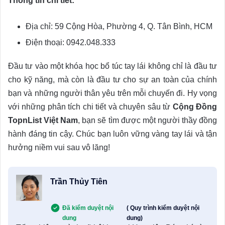
Thông tin chi tiết:
Địa chỉ: 59 Cộng Hòa, Phường 4, Q. Tân Bình, HCM
Điện thoại: 0942.048.333
Đầu tư vào một khóa học bổ túc tay lái không chỉ là đầu tư
cho kỹ năng, mà còn là đầu tư cho sự an toàn của chính
bạn và những người thân yêu trên mỗi chuyến đi. Hy vọng
với những phân tích chi tiết và chuyên sâu từ
Cộng Đồng
TopnList Việt Nam
, bạn sẽ tìm được một người thầy đồng
hành đáng tin cậy. Chúc bạn luôn vững vàng tay lái và tận
hưởng niềm vui sau vô lăng!
Trần Thủy Tiên
Đã kiểm duyệt nội
( Quy trình kiểm duyệt nội
dung
dung)