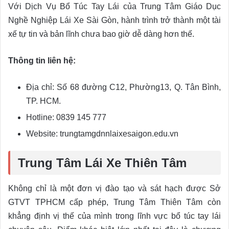
Với Dịch Vụ Bổ Túc Tay Lái của Trung Tâm Giáo Dục
Nghề Nghiệp Lái Xe Sài Gòn, hành trình trở thành một tài
xế tự tin và bản lĩnh chưa bao giờ dễ dàng hơn thế.
Thông tin liên hệ:
Địa chỉ: Số 68 đường C12, Phường13, Q. Tân Bình,
TP. HCM.
Hotline: 0839 145 777
Website: trungtamgdnnlaixesaigon.edu.vn
Trung Tâm Lái Xe Thiên Tâm
Không chỉ là một đơn vị đào tạo và sát hạch được Sở
GTVT TPHCM cấp phép, Trung Tâm Thiên Tâm còn
khẳng định vị thế của mình trong lĩnh vực bổ túc tay lái