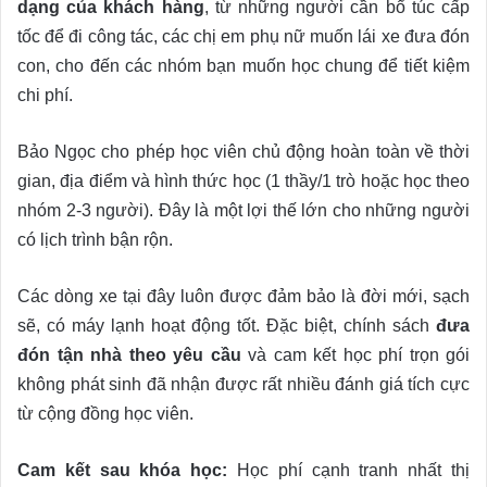
dạng của khách hàng
, từ những người cần bổ túc cấp
tốc để đi công tác, các chị em phụ nữ muốn lái xe đưa đón
con, cho đến các nhóm bạn muốn học chung để tiết kiệm
chi phí.
Bảo Ngọc cho phép học viên chủ động hoàn toàn về thời
gian, địa điểm và hình thức học (1 thầy/1 trò hoặc học theo
nhóm 2-3 người). Đây là một lợi thế lớn cho những người
có lịch trình bận rộn.
Các dòng xe tại đây luôn được đảm bảo là đời mới, sạch
sẽ, có máy lạnh hoạt động tốt. Đặc biệt, chính sách
đưa
đón tận nhà theo yêu cầu
và cam kết học phí trọn gói
không phát sinh đã nhận được rất nhiều đánh giá tích cực
từ cộng đồng học viên.
Cam kết sau khóa học:
Học phí cạnh tranh nhất thị