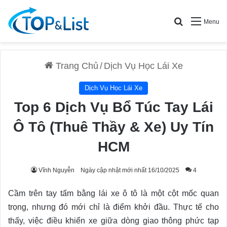
Search for
Menu
Trang Chủ
/
Dịch Vụ Học Lái Xe
Dịch Vụ Học Lái Xe
Top 6 Dịch Vụ Bổ Túc Tay Lái
Ô Tô (Thuê Thầy & Xe) Uy Tín
HCM
Vĩnh Nguyễn
Ngày cập nhật mới nhất 16/10/2025
4
Cầm trên tay tấm bằng lái xe ô tô là một cột mốc quan
trọng, nhưng đó mới chỉ là điểm khởi đầu. Thực tế cho
thấy, việc điều khiển xe giữa dòng giao thông phức tạp