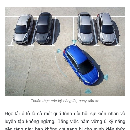
Thuần thục các kỹ năng lùi, quay đầu xe
Học lái ô tô là cả một quá trình đòi hỏi sự kiên nhẫn và
luyện tập không ngừng. Bằng việc nắm vững 6 kỹ năng
nền tảng này, bạn không chỉ trang bị cho mình kiến thức