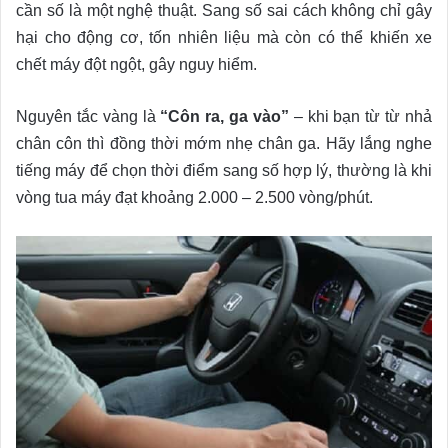
cần số là một nghệ thuật. Sang số sai cách không chỉ gây
hại cho động cơ, tốn nhiên liệu mà còn có thể khiến xe
chết máy đột ngột, gây nguy hiểm.
Nguyên tắc vàng là
“Côn ra, ga vào”
– khi bạn từ từ nhả
chân côn thì đồng thời mớm nhẹ chân ga. Hãy lắng nghe
tiếng máy để chọn thời điểm sang số hợp lý, thường là khi
vòng tua máy đạt khoảng 2.000 – 2.500 vòng/phút.