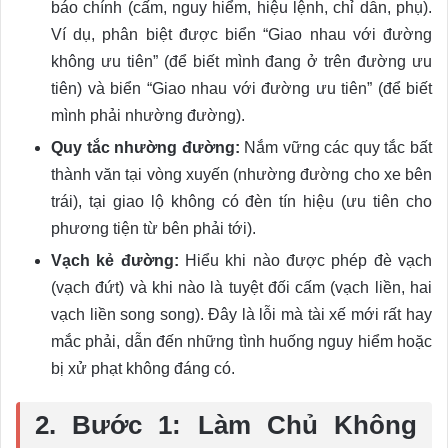
báo chính (cấm, nguy hiểm, hiệu lệnh, chỉ dẫn, phụ).
Ví dụ, phân biệt được biển “Giao nhau với đường
không ưu tiên” (để biết mình đang ở trên đường ưu
tiên) và biển “Giao nhau với đường ưu tiên” (để biết
mình phải nhường đường).
Quy tắc nhường đường:
Nắm vững các quy tắc bất
thành văn tại vòng xuyến (nhường đường cho xe bên
trái), tại giao lộ không có đèn tín hiệu (ưu tiên cho
phương tiện từ bên phải tới).
Vạch kẻ đường:
Hiểu khi nào được phép đè vạch
(vạch đứt) và khi nào là tuyệt đối cấm (vạch liền, hai
vạch liền song song). Đây là lỗi mà tài xế mới rất hay
mắc phải, dẫn đến những tình huống nguy hiểm hoặc
bị xử phạt không đáng có.
2. Bước 1: Làm Chủ Không