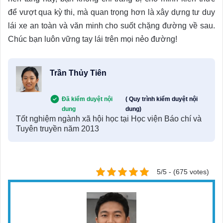
để vượt qua kỳ thi, mà quan trọng hơn là xây dựng tư duy
lái xe an toàn và văn minh cho suốt chặng đường về sau.
Chúc bạn luôn vững tay lái trên mọi nẻo đường!
Trần Thủy Tiên
Đã kiểm duyệt nội
( Quy trình kiểm duyệt nội
dung
dung)
Tốt nghiệm ngành xã hội học tại Học viện Báo chí và
Tuyên truyền năm 2013
5/5 - (675 votes)