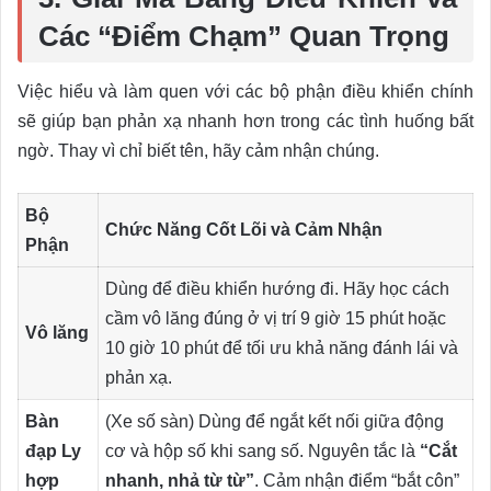
Các “Điểm Chạm” Quan Trọng
Việc hiểu và làm quen với các bộ phận điều khiển chính
sẽ giúp bạn phản xạ nhanh hơn trong các tình huống bất
ngờ. Thay vì chỉ biết tên, hãy cảm nhận chúng.
Bộ
Chức Năng Cốt Lõi và Cảm Nhận
Phận
Dùng để điều khiển hướng đi. Hãy học cách
cầm vô lăng đúng ở vị trí 9 giờ 15 phút hoặc
Vô lăng
10 giờ 10 phút để tối ưu khả năng đánh lái và
phản xạ.
Bàn
(Xe số sàn) Dùng để ngắt kết nối giữa động
đạp Ly
cơ và hộp số khi sang số. Nguyên tắc là
“Cắt
hợp
nhanh, nhả từ từ”
. Cảm nhận điểm “bắt côn”