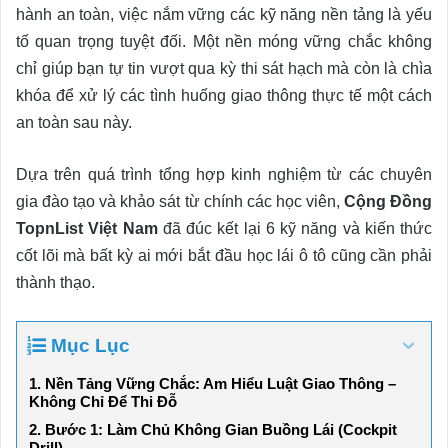
hành an toàn, việc nắm vững các kỹ năng nền tảng là yếu
tố quan trọng tuyệt đối. Một nền móng vững chắc không
chỉ giúp bạn tự tin vượt qua kỳ thi sát hạch mà còn là chìa
khóa để xử lý các tình huống giao thông thực tế một cách
an toàn sau này.
Dựa trên quá trình tổng hợp kinh nghiệm từ các chuyên
gia đào tạo và khảo sát từ chính các học viên,
Cộng Đồng
TopnList Việt Nam
đã đúc kết lại 6 kỹ năng và kiến thức
cốt lõi mà bất kỳ ai mới bắt đầu học lái ô tô cũng cần phải
thành thạo.
Mục Lục
1. Nền Tảng Vững Chắc: Am Hiểu Luật Giao Thông –
Không Chỉ Để Thi Đỗ
2. Bước 1: Làm Chủ Không Gian Buồng Lái (Cockpit
Drill)