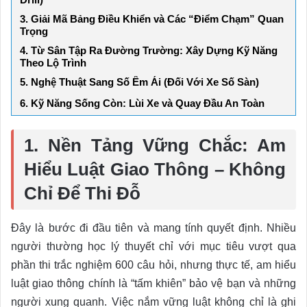
3. Giải Mã Bảng Điều Khiển và Các “Điểm Chạm” Quan
Trọng
4. Từ Sân Tập Ra Đường Trường: Xây Dựng Kỹ Năng
Theo Lộ Trình
5. Nghệ Thuật Sang Số Êm Ái (Đối Với Xe Số Sàn)
6. Kỹ Năng Sống Còn: Lùi Xe và Quay Đầu An Toàn
1. Nền Tảng Vững Chắc: Am
Hiểu Luật Giao Thông – Không
Chỉ Để Thi Đỗ
Đây là bước đi đầu tiên và mang tính quyết định. Nhiều
người thường học lý thuyết chỉ với mục tiêu vượt qua
phần thi trắc nghiệm 600 câu hỏi, nhưng thực tế, am hiểu
luật giao thông chính là “tấm khiên” bảo vệ bạn và những
người xung quanh. Việc nắm vững luật không chỉ là ghi