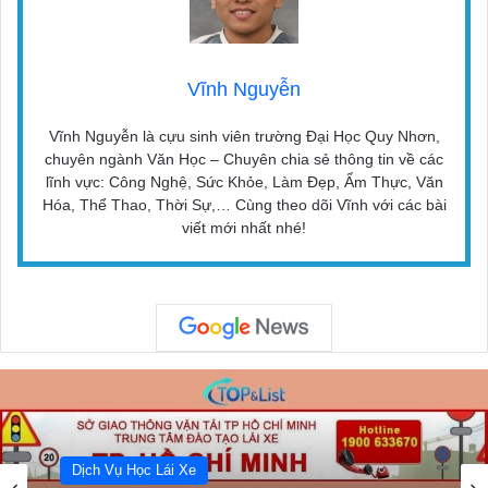
Vĩnh Nguyễn
Vĩnh Nguyễn là cựu sinh viên trường Đại Học Quy Nhơn,
chuyên ngành Văn Học – Chuyên chia sẻ thông tin về các
lĩnh vực: Công Nghệ, Sức Khỏe, Làm Đẹp, Ẩm Thực, Văn
Hóa, Thể Thao, Thời Sự,… Cùng theo dõi Vĩnh với các bài
viết mới nhất nhé!
Dịch Vụ Học Lái Xe