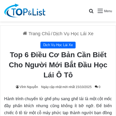
Search for
Menu
Trang Chủ
/
Dịch Vụ Học Lái Xe
Dịch Vụ Học Lái Xe
Top 6 Điều Cơ Bản Cần Biết
Cho Người Mới Bắt Đầu Học
Lái Ô Tô
Vĩnh Nguyễn
Ngày cập nhật mới nhất 15/10/2025
0
Hành trình chuyển từ ghế phụ sang ghế lái là một cột mốc
đầy phấn khích nhưng cũng không ít bỡ ngỡ. Để biến
chiếc ô tô từ một cỗ máy phức tạp thành người bạn đồng