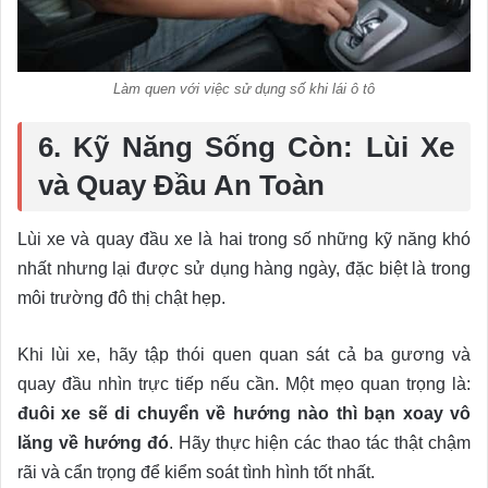
Làm quen với việc sử dụng số khi lái ô tô
6. Kỹ Năng Sống Còn: Lùi Xe
và Quay Đầu An Toàn
Lùi xe và quay đầu xe là hai trong số những kỹ năng khó
nhất nhưng lại được sử dụng hàng ngày, đặc biệt là trong
môi trường đô thị chật hẹp.
Khi lùi xe, hãy tập thói quen quan sát cả ba gương và
quay đầu nhìn trực tiếp nếu cần. Một mẹo quan trọng là:
đuôi xe sẽ di chuyển về hướng nào thì bạn xoay vô
lăng về hướng đó
. Hãy thực hiện các thao tác thật chậm
rãi và cẩn trọng để kiểm soát tình hình tốt nhất.