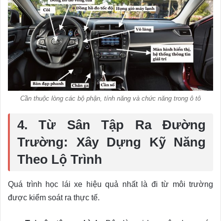
Cần thuộc lòng các bộ phận, tính năng và chức năng trong ô tô
4. Từ Sân Tập Ra Đường
Trường: Xây Dựng Kỹ Năng
Theo Lộ Trình
Quá trình học lái xe hiệu quả nhất là đi từ môi trường
được kiểm soát ra thực tế.