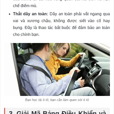
chế điểm mù.
Thắt dây an toàn:
Dây an toàn phải vắt ngang qua
vai và xương chậu, không được siết vào cổ hay
bụng. Đây là thao tác bắt buộc để đảm bảo an toàn
cho chính bạn.
Bạn học lái ô tô, bạn cần làm quen với ô tô
3. Giải Mã Bảng Điều Khiển và