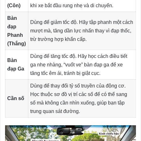
(Côn)
khi xe bắt đầu rung nhẹ và di chuyển.
Bàn
Dùng để giảm tốc độ. Hãy tập phanh một cách
đạp
mượt mà, tăng dần lực nhấn thay vì đạp thốc,
Phanh
trừ trường hợp khẩn cấp.
(Thắng)
Dùng để tăng tốc độ. Hãy học cách điều tiết
Bàn
ga nhẹ nhàng, “vuốt ve” bàn đạp ga để xe
đạp Ga
tăng tốc êm ái, tránh bị giật cục.
Dùng để thay đổi tỷ số truyền của động cơ.
Học thuộc sơ đồ vị trí các số để có thể sang
Cần số
số mà không cần nhìn xuống, giúp bạn tập
trung quan sát đường.