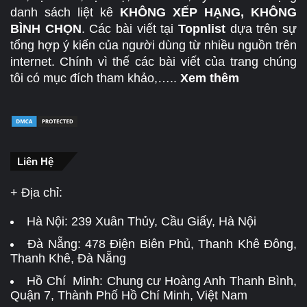
danh sách liệt kê
KHÔNG XẾP HẠNG, KHÔNG
BÌNH CHỌN
. Các bài viết tại
Topnlist
dựa trên sự
tổng hợp ý kiến của người dùng từ nhiều nguồn trên
internet. Chính vì thế các bài viết của trang chúng
tôi có mục đích tham khảo,…..
Xem thêm
Liên Hệ
+ Địa chỉ:
Hà Nội:
239 Xuân Thủy, Cầu Giấy, Hà Nội
Đà Nẵng:
478 Điện Biên Phủ, Thanh Khê Đông,
Thanh Khê, Đà Nẵng
Hồ Chí Minh: Chung cư Hoàng Anh Thanh Bình,
Quận 7, Thành Phố Hồ Chí Minh, Việt Nam