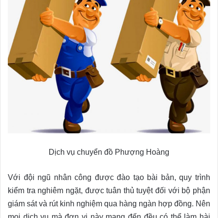
Dịch vụ chuyển đồ Phượng Hoàng
Với đội ngũ nhân công được đào tạo bài bản, quy trình
kiểm tra nghiêm ngặt, được tuân thủ tuyệt đối với bộ phận
giám sát và rút kinh nghiệm qua hàng ngàn hợp đồng. Nên
mọi dịch vụ mà đơn vị này mang đến đều có thể làm hài