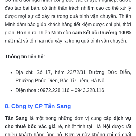
đào tạo bài bản, có tinh thần trách nhiệm cao có thể xử lý
được mọi sự cố xảy ra trong quá trình vận chuyển. Thiên
Minh đảm bảo giúp khách hàng tiết kiệm được chi phí, thời
gian. Hơn nữa Thiên Minh còn
cam kết bồi thường 100%
mất mát và tổn hại nếu xảy ra trong quá trình vận chuyển.
Thông tin liên hệ:
Địa chỉ: Số 17, hẻm 23/72/31 Đường Đức Diễn,
Phường Phúc Diễn, Bắc Từ Liêm, Hà Nội
Điện thoại: 0972.228.116 – 0943.228.116
8. Công ty CP Tấn Sang
Tấn Sang
là một trong những đơn vị cung cấp
dịch vụ
cho thuê bốc vác giá rẻ
, nhiệt tình tại Hà Nội được rất
nhiều khách hàng ủng hộ. Đơn vị này không chỉ có chất