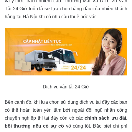
và ý thức trách nhiệm cao. Thương Mại Và Dịch Vụ Vận
Tải 24 Giờ luôn là sự lựa chọn hàng đầu của nhiều khách
hàng tại Hà Nội khi có nhu cầu thuê bốc vác.
Dịch vụ vận tải 24 Giờ
Bên cạnh đó, khi lựa chọn sử dụng dịch vụ tại đây các bạn
có thể hoàn toàn yên tâm bởi ngoài đội ngũ nhân công
chuyên nghiệp thì tại đây còn có các
chính sách ưu đãi,
bồi thường nếu có sự cố
vô cùng tốt. Đặc biệt chi phí