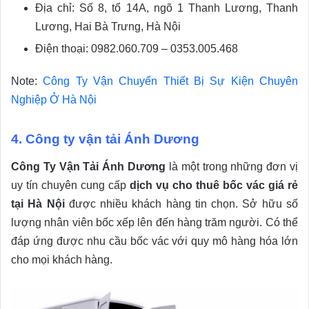
Địa chỉ: Số 8, tổ 14A, ngõ 1 Thanh Lương, Thanh
Lương, Hai Bà Trưng, Hà Nội
Điện thoại: 0982.060.709 – 0353.005.468
Note:
Công Ty Vận Chuyển Thiết Bị Sự Kiện Chuyên
Nghiệp Ở Hà Nội
4. Công ty vận tải Ánh Dương
Công Ty Vận Tải Ánh Dương
là một trong những đơn vị
uy tín chuyên cung cấp
dịch vụ cho thuê bốc vác giá rẻ
tại Hà Nội
được nhiều khách hàng tin chọn. Sở hữu số
lượng nhân viên bốc xếp lên đến hàng trăm người. Có thể
đáp ứng được nhu cầu bốc vác với quy mô hàng hóa lớn
cho mọi khách hàng.