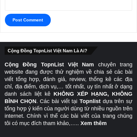
Cộng Đồng TopnList Việt Nam Là Ai?
Cộng Đồng TopnList Việt Nam
chuyên trang
website đang được thử nghiệm về chia sẻ các bài
viết tổng hợp, đánh giá, review, thống kê các địa
chỉ, địa điểm, dịch vụ,… tốt nhất, uy tín nhất ở dạng
danh sách liệt kê
KHÔNG XẾP HẠNG, KHÔNG
BÌNH CHỌN
. Các bài viết tại
Topnlist
dựa trên sự
tổng hợp ý kiến của người dùng từ nhiều nguồn trên
internet. Chính vì thế các bài viết của trang chúng
tôi có mục đích tham khảo,…..
Xem thêm