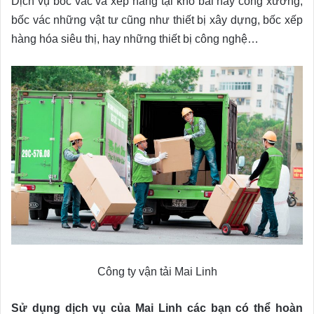
Dịch vụ bốc vác và xếp hàng tại kho bãi hay công xưởng,
bốc vác những vật tư cũng như thiết bị xây dựng, bốc xếp
hàng hóa siêu thị, hay những thiết bị công nghệ…
Công ty vận tải Mai Linh
Sử dụng dịch vụ của Mai Linh các bạn có thể hoàn