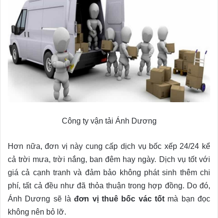
Công ty vận tải Ánh Dương
Hơn nữa, đơn vị này cung cấp dịch vụ bốc xếp 24/24 kể
cả trời mưa, trời nắng, ban đêm hay ngày. Dịch vụ tốt với
giá cả cạnh tranh và đảm bảo không phát sinh thêm chi
phí, tất cả đều như đã thỏa thuận trong hợp đồng. Do đó,
Ánh Dương sẽ là
đơn vị thuê bốc vác tốt
mà bạn đọc
không nên bỏ lỡ.