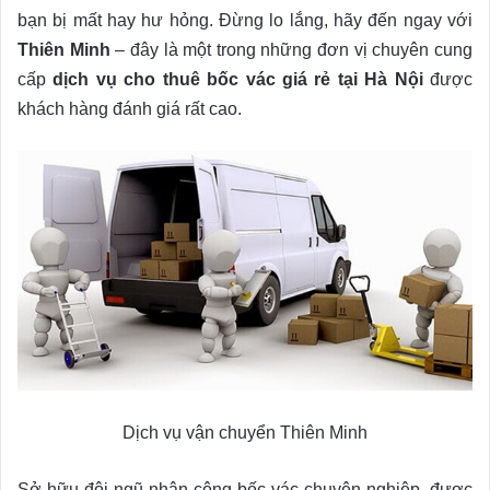
bạn bị mất hay hư hỏng. Đừng lo lắng, hãy đến ngay với
Thiên Minh
– đây là một trong những đơn vị chuyên cung
cấp
dịch vụ cho thuê bốc vác giá rẻ tại Hà Nội
được
khách hàng đánh giá rất cao.
Dịch vụ vận chuyển Thiên Minh
Sở hữu đội ngũ nhân công bốc vác chuyên nghiệp, được