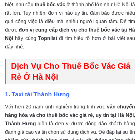
biệt, nhu cầu
thuê bốc vác
ở thành phố lớn như Hà Nội là
rất lớn. Tuy nhiên, đơn vị nào uy tín, đảm bảo được hiệu
quả công việc là điều mà nhiều người quan tâm. Để tìm
được
đơn vị cung cấp dịch vụ cho thuê bốc vác tại Hà
Nội
hãy cùng
Topnlist
đi tìm hiểu rõ hơn ở bài viết sau
đây nhé.
Dịch Vụ Cho Thuê Bốc Vác Giá
Rẻ Ở Hà Nội
1. Taxi tải Thành Hưng
Với hơn 20 năm kinh nghiệm trong lĩnh vực
vận chuyển
hàng hóa và cho thuê bốc vác giá rẻ, uy tín tại Hà Nội
,
Thành Hưng
luôn là đơn vị được đông đảo khách hàng
đánh giá cao và tin chọn sử dụng dịch vụ. Để đáp lại sự tín