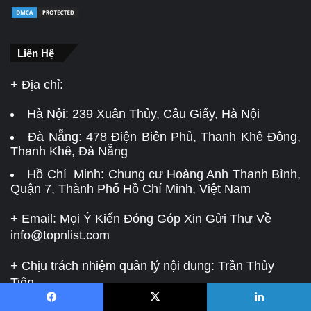
Liên Hệ
+ Địa chỉ:
Hà Nội:
239 Xuân Thủy, Cầu Giấy, Hà Nội
Đà Nẵng:
478 Điện Biên Phủ, Thanh Khê Đông,
Thanh Khê, Đà Nẵng
Hồ Chí Minh: Chung cư Hoàng Anh Thanh Bình,
Quận 7, Thành Phố Hồ Chí Minh, Việt Nam
+ Email: Mọi Ý Kiến Đóng Góp Xin Gửi Thư Về
info@topnlist.com
+ Chịu trách nhiệm quản lý nội dung: Trần Thủy
Tiên