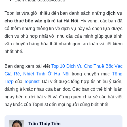
Topnlist vừa giới thiệu đến bạn danh sách những
dịch vụ
cho thuê bốc vác giá rẻ tại Hà Nội
. Hy vọng, các bạn đã
có thêm những thông tin về dịch vụ này và chọn lựa được
dịch vụ phù hợp nhất với nhu cầu của mình giúp quá trình
vận chuyển hàng hóa thật nhanh gọn, an toàn và tiết kiệm
nhất nhé.
Bạn đang xem bài viết
Top 10 Dịch Vụ Cho Thuê Bốc Vác
Giá Rẻ, Nhiệt Tình Ở Hà Nội
trong chuyên mục
Tổng
Hợp
của
Topnlist
. Bài viết được tổng hợp từ nhiều ý kiến,
đánh giá khác nhau của bạn đọc. Các bạn có thể bình luận
ngay bên dưới bài viết và đừng quên chia sẻ các bài viết
hay khác của Topnlist đến mọi người cùng biết nhé!
Trần Thủy Tiên