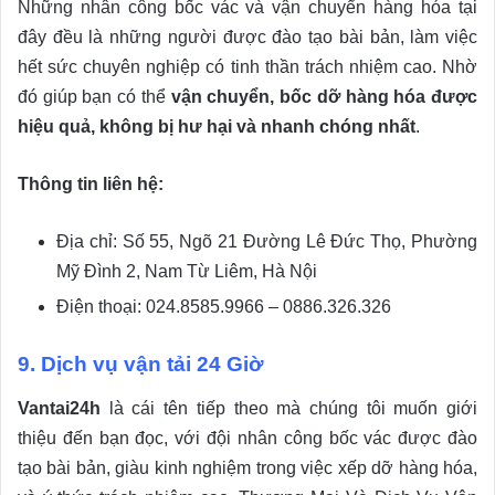
Những nhân công bốc vác và vận chuyển hàng hóa tại
đây đều là những người được đào tạo bài bản, làm việc
hết sức chuyên nghiệp có tinh thần trách nhiệm cao. Nhờ
đó giúp bạn có thể
vận chuyển, bốc dỡ hàng hóa được
hiệu quả, không bị hư hại và nhanh chóng nhất
.
Thông tin liên hệ:
Địa chỉ: Số 55, Ngõ 21 Đường Lê Đức Thọ, Phường
Mỹ Đình 2, Nam Từ Liêm, Hà Nội
Điện thoại: 024.8585.9966 – 0886.326.326
9. Dịch vụ vận tải 24 Giờ
Vantai24h
là cái tên tiếp theo mà chúng tôi muốn giới
thiệu đến bạn đọc, với đội nhân công bốc vác được đào
tạo bài bản, giàu kinh nghiệm trong việc xếp dỡ hàng hóa,