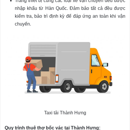
Trang thiết bị cùng các loại xe vận chuyển đều được
nhập khẩu từ Hàn Quốc. Đảm bảo tất cả đều được
kiểm tra, bảo trì định kỳ để đáp ứng an toàn khi vận
chuyển.
Taxi tải Thành Hưng
Quy trình thuê thợ bốc vác tại Thành Hưng: