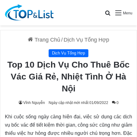
Search for
Menu
Trang Chủ
/
Dịch Vụ Tổng Hợp
Dịch Vụ Tổng Hợp
Top 10 Dịch Vụ Cho Thuê Bốc
Vác Giá Rẻ, Nhiệt Tình Ở Hà
Nội
Vĩnh Nguyễn
Ngày cập nhật mới nhất 01/09/2022
0
Khi cuộc sống ngày càng hiện đại, việc sử dụng các dịch
vụ bốc vác để tiết kiệm thời gian, công sức cũng như giảm
thiểu việc hư hỏng được nhiều người chú trọng hơn. Đặc