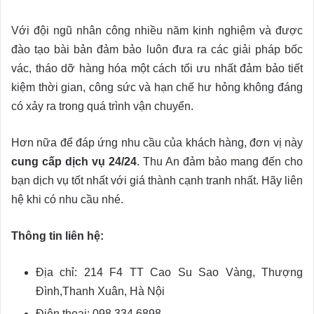
Với đội ngũ nhân công nhiều năm kinh nghiệm và được
đào tạo bài bản đảm bảo luôn đưa ra các giải pháp bốc
vác, tháo dỡ hàng hóa một cách tối ưu nhất đảm bảo tiết
kiệm thời gian, công sức và hạn chế hư hỏng không đáng
có xảy ra trong quá trình vận chuyển.
Hơn nữa để đáp ứng nhu cầu của khách hàng, đơn vị này
cung cấp dịch vụ 24/24
. Thu An đảm bảo mang đến cho
bạn dịch vụ tốt nhất với giá thành cạnh tranh nhất. Hãy liên
hệ khi có nhu cầu nhé.
Thông tin liên hệ:
Địa chỉ: 214 F4 TT Cao Su Sao Vàng, Thượng
Đình,Thanh Xuân, Hà Nội
Điện thoại: 098.334.6898