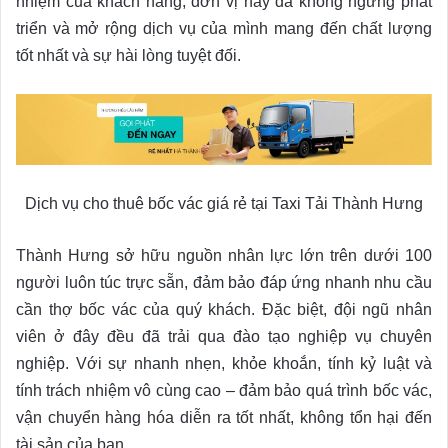
nhiệm của khách hàng, đơn vị này đã không ngừng phát
triển và mở rộng dịch vụ của mình mang đến chất lượng
tốt nhất và sự hài lòng tuyệt đối.
Dịch vụ cho thuê bốc vác giá rẻ tại Taxi Tải Thành Hưng
Thành Hưng sở hữu nguồn nhân lực lớn trên dưới 100
người luôn túc trực sẵn, đảm bảo đáp ứng nhanh nhu cầu
cần thợ bốc vác của quý khách. Đặc biệt, đội ngũ nhân
viên ở đây đều đã trải qua đào tạo nghiệp vụ chuyên
nghiệp. Với sự nhanh nhẹn, khỏe khoắn, tính kỷ luật và
tính trách nhiệm vô cùng cao – đảm bảo quá trình bốc vác,
vận chuyển hàng hóa diễn ra tốt nhất, không tổn hại đến
tài sản của bạn.