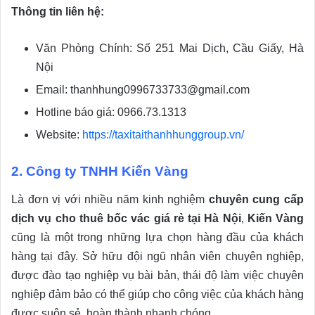
Thông tin liên hệ:
Văn Phòng Chính: Số 251 Mai Dịch, Cầu Giấy, Hà
Nội
Email: thanhhung0996733733@gmail.com
Hotline báo giá: 0966.73.1313
Website:
https://taxitaithanhhunggroup.vn/
2. Công ty TNHH Kiến Vàng
Là đơn vị với nhiều năm kinh nghiệm
chuyên cung cấp
dịch vụ cho thuê bốc vác giá rẻ tại Hà Nội
,
Kiến Vàng
cũng là một trong những lựa chọn hàng đầu của khách
hàng tại đây. Sở hữu đội ngũ nhân viên chuyên nghiệp,
được đào tạo nghiệp vụ bài bản, thái độ làm việc chuyên
nghiệp đảm bảo có thể giúp cho công việc của khách hàng
được suôn sẻ, hoàn thành nhanh chóng.