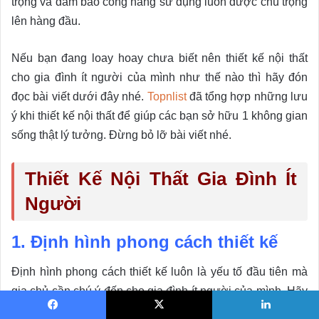
trọng và đảm bảo công năng sử dụng luôn được chú trọng
lên hàng đầu.
Nếu bạn đang loay hoay chưa biết nên thiết kế nội thất
cho gia đình ít người của mình như thế nào thì hãy đón
đọc bài viết dưới đây nhé.
Topnlist
đã tổng hợp những lưu
ý khi thiết kế nội thất để giúp các bạn sở hữu 1 không gian
sống thật lý tưởng. Đừng bỏ lỡ bài viết nhé.
Thiết Kế Nội Thất Gia Đình Ít
Người
1. Định hình phong cách thiết kế
Định hình phong cách thiết kế luôn là yếu tố đầu tiên mà
gia chủ cần chú ý đến cho gia đình ít người của mình. Hãy
xem xét không gian, diện tích hay sở thích của mọi người