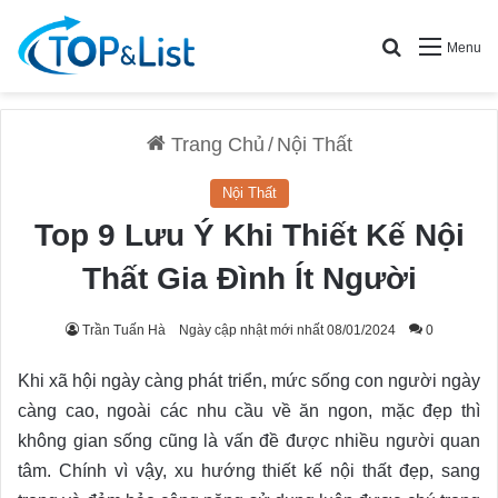
Search for
Menu
Trang Chủ
/
Nội Thất
Nội Thất
Top 9 Lưu Ý Khi Thiết Kế Nội
Thất Gia Đình Ít Người
Trần Tuấn Hà
Ngày cập nhật mới nhất 08/01/2024
0
Khi xã hội ngày càng phát triển, mức sống con người ngày
càng cao, ngoài các nhu cầu về ăn ngon, mặc đẹp thì
không gian sống cũng là vấn đề được nhiều người quan
tâm. Chính vì vậy, xu hướng thiết kế nội thất đẹp, sang