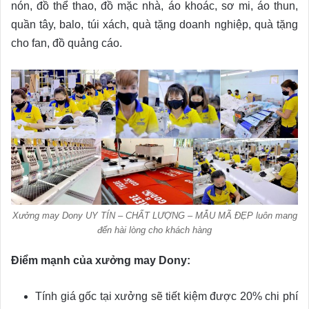
nón, đồ thể thao, đồ mặc nhà, áo khoác, sơ mi, áo thun,
quần tây, balo, túi xách, quà tặng doanh nghiệp, quà tặng
cho fan, đồ quảng cáo.
Xưởng may Dony UY TÍN – CHẤT LƯỢNG – MẪU MÃ ĐẸP luôn mang
đến hài lòng cho khách hàng
Điểm mạnh của xưởng may Dony:
Tính giá gốc tại xưởng sẽ tiết kiệm được 20% chi phí