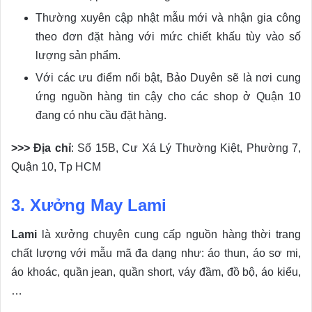
Thường xuyên cập nhật mẫu mới và nhận gia công
theo đơn đặt hàng với mức chiết khấu tùy vào số
lượng sản phẩm.
Với các ưu điểm nổi bật, Bảo Duyên sẽ là nơi cung
ứng nguồn hàng tin cậy cho các shop ở Quận 10
đang có nhu cầu đặt hàng.
>>> Địa chỉ
: Số 15B, Cư Xá Lý Thường Kiệt, Phường 7,
Quận 10, Tp HCM
3. Xưởng May Lami
Lami
là xưởng chuyên cung cấp nguồn hàng thời trang
chất lượng với mẫu mã đa dạng như: áo thun, áo sơ mi,
áo khoác, quần jean, quần short, váy đầm, đồ bộ, áo kiểu,
…