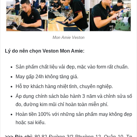
Mon Amie Veston
Lý do nên chọn Veston Mon Amie:
Sản phẩm chất liệu vải đẹp, mặc vào form rất chuẩn.
May gấp 24h không tăng giá.
Hỗ trợ khách hàng nhiệt tình, chuyên nghiệp.
Áp dụng chính sách bảo hành 3 năm và chỉnh sửa số
đo, đường kim mũi chỉ hoàn toàn miễn phí.
Hoàn tiền 100% với những sản phẩm may không đẹp
hoặc sai kiểu.
>>> Địa chỉ
: 80-82 Đường 3/2 Phường 12, Quận 10, Tp