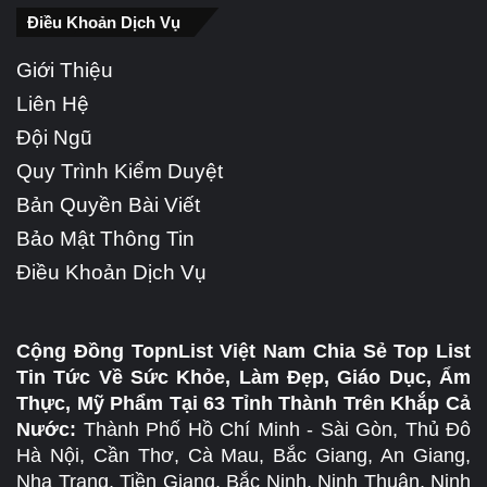
Điều Khoản Dịch Vụ
Giới Thiệu
Liên Hệ
Đội Ngũ
Quy Trình Kiểm Duyệt
Bản Quyền Bài Viết
Bảo Mật Thông Tin
Điều Khoản Dịch Vụ
Cộng Đồng TopnList Việt Nam Chia Sẻ Top List
Tin Tức Về Sức Khỏe, Làm Đẹp, Giáo Dục, Ẩm
Thực, Mỹ Phẩm Tại 63 Tỉnh Thành Trên Khắp Cả
Nước:
Thành Phố Hồ Chí Minh - Sài Gòn, Thủ Đô
Hà Nội, Cần Thơ, Cà Mau, Bắc Giang, An Giang,
Nha Trang, Tiền Giang, Bắc Ninh, Ninh Thuận, Ninh