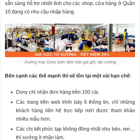
sẵn sàng hỗ trợ nhiệt tình cho các shop, cửa hàng ở Quận
10 đang có nhu cầu nhập hàng.
Xưởng may Dony luôn đảm bảo giá gốc tận xưởng
Bên cạnh các thế mạnh thì sẽ tồn tại một vài hạn chế:
Dony chỉ nhận đơn hàng trên 100 cái.
Các trang trên web trình bày ít thông tin, chỉ những
khách hàng liên hệ trực tiếp mới được tham khảo
nhiều mẫu hơn.
Các chi tiết phức tạp không đồng nhất như bèo, ren…
thì xưởng ít nhận làm.