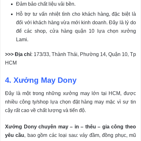
Đảm bảo chất liệu vải bền.
Hỗ trợ tư vấn nhiệt tình cho khách hàng, đặc biệt là
đối với khách hàng vừa mới kinh doanh. Đây là lý do
để các shop, cửa hàng quận 10 lựa chọn xưởng
Lami.
>>> Địa chỉ
: 173/33, Thành Thái, Phường 14, Quận 10, Tp
HCM
4. Xưởng May Dony
Đây là một trong những xưởng may lớn tại HCM, được
nhiều công ty/shop lựa chọn đặt hàng may mặc vì sự tin
cậy rất cao về chất lượng và tiến độ.
Xưởng Dony chuyên may – in – thêu – gia công theo
yêu cầu
, bao gồm các loại sau: váy đầm, đồng phục, mũ