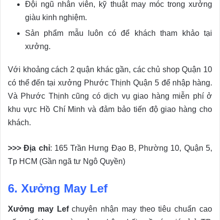
Đội ngũ nhân viên, kỹ thuật may móc trong xưởng
giàu kinh nghiệm.
Sản phẩm mẫu luôn có để khách tham khảo tại
xưởng.
Với khoảng cách 2 quận khác gần, các chủ shop Quận 10
có thể đến tại xưởng Phước Thịnh Quận 5 để nhập hàng.
Và Phước Thịnh cũng có dịch vụ giao hàng miễn phí ở
khu vực Hồ Chí Minh và đảm bảo tiến độ giao hàng cho
khách.
>>> Địa chỉ
: 165 Trần Hưng Đạo B, Phường 10, Quận 5,
Tp HCM (Gần ngã tư Ngô Quyền)
6. Xưởng May Lef
Xưởng may Lef
chuyên nhận may theo tiêu chuẩn cao