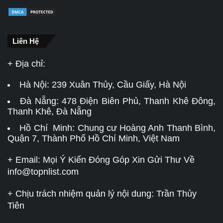
Liên Hệ
+ Địa chỉ:
Hà Nội:
239 Xuân Thủy, Cầu Giấy, Hà Nội
Đà Nẵng:
478 Điện Biên Phủ, Thanh Khê Đông,
Thanh Khê, Đà Nẵng
Hồ Chí Minh: Chung cư Hoàng Anh Thanh Bình,
Quận 7, Thành Phố Hồ Chí Minh, Việt Nam
+ Email: Mọi Ý Kiến Đóng Góp Xin Gửi Thư Về
info@topnlist.com
+ Chịu trách nhiệm quản lý nội dung: Trần Thủy
Tiên