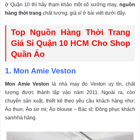
ở Quận 10 thì hãy tham khảo một số xưởng may,
nguồn
hàng thời trang
chất lượng, giá sỉ ở bài viết dưới đây.
Top Nguồn Hàng Thời Trang
Giá Sỉ Quận 10 HCM Cho Shop
Quần Áo
1. Mon Amie Veston
Mon Amie Veston
là nhà may đo Veston uy tín, chất
lượng được thành lập vào năm 2011. Ngoài ra, còn
chuyên sản xuất, thiết kế theo yêu cầu khách hàng như:
Áo thun; Áo sơ mi; Áo blouse – Bác sĩ; Đồng phục khách
sạn/nhà hàng.