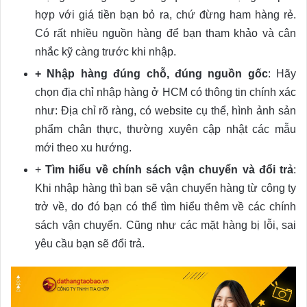
hợp với giá tiền bạn bỏ ra, chứ đừng ham hàng rẻ.
Có rất nhiều nguồn hàng để bạn tham khảo và cân
nhắc kỹ càng trước khi nhập.
+ Nhập hàng đúng chỗ, đúng nguồn gốc
: Hãy
chọn địa chỉ nhập hàng ở HCM có thông tin chính xác
như: Địa chỉ rõ ràng, có website cụ thể, hình ảnh sản
phẩm chân thực, thường xuyên cập nhật các mẫu
mới theo xu hướng.
+
Tìm hiểu về chính sách vận chuyển và đổi trả
:
Khi nhập hàng thì bạn sẽ vận chuyển hàng từ công ty
trở về, do đó bạn có thể tìm hiểu thêm về các chính
sách vận chuyển. Cũng như các mặt hàng bị lỗi, sai
yêu cầu bạn sẽ đổi trả.
Video
Player