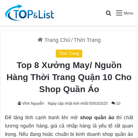
Search for
Menu
Trang Chủ
/
Thời Trang
Thời Trang
Top 8 Xưởng May/ Nguồn
Hàng Thời Trang Quận 10 Cho
Shop Quần Áo
Vĩnh Nguyễn
Ngày cập nhật mới nhất 05/03/2025
10
Để tăng tính cạnh tranh khi mở
shop quần áo
thì chất
lượng nguồn hàng, giá cả nhập hàng là yếu tố rất quan
trọng. Nếu đang hoặc chuẩn bị kinh doanh shop quần áo