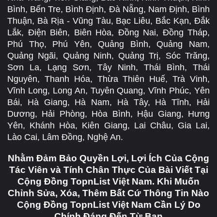
Bình, Bến Tre, Bình Định, Đà Nẵng, Nam Định, Bình
Thuận, Bà Rịa - Vũng Tàu, Bạc Liêu, Bắc Kạn, Đắk
Lắk, Điện Biên, Biên Hòa, Đồng Nai, Đồng Tháp,
Phú Thọ, Phú Yên, Quảng Bình, Quảng Nam,
Quảng Ngãi, Quảng Ninh, Quảng Trị, Sóc Trăng,
Sơn La, Lạng Sơn, Tây Ninh, Thái Bình, Thái
Nguyên, Thanh Hóa, Thừa Thiên Huế, Trà Vinh,
Vĩnh Long, Long An, Tuyên Quang, Vĩnh Phúc, Yên
Bái, Hà Giang, Hà Nam, Hà Tây, Hà Tĩnh, Hải
Dương, Hải Phòng, Hòa Bình, Hậu Giang, Hưng
Yên, Khánh Hòa, Kiên Giang, Lai Châu, Gia Lai,
Lào Cai, Lâm Đồng, Nghệ An.
Nhằm Đảm Bảo Quyền Lợi, Lợi Ích Của Cộng
Tác Viên và Tính Chân Thực Của Bài Viết Tại
Cộng Đồng TopnList Việt Nam. Khi Muốn
Chỉnh Sửa, Xóa, Thêm Bất Cứ Thông Tin Nào
Cộng Đồng TopnList Việt Nam Cần Lý Do
Chính Đáng Đến Từ Bạn