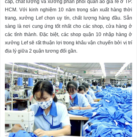
cấp, chất lượng và xưởng phân phối quần áo giá rẻ ở TP.
HCM. Với kinh nghiệm 10 năm trong sản xuất hàng thời
trang, xưởng Lef chọn uy tín, chất lượng hàng đầu. Sẵn
sàng là nơi cung ứng tốt nhất cho các shop, cửa hàng ở
các tỉnh thành. Đặc biệt, các shop quận 10 nhập hàng ở
xưởng Lef sẽ rất thuận lợi trong khâu vận chuyển bởi vị trí
địa lý giữa 2 quận tương đối gần.