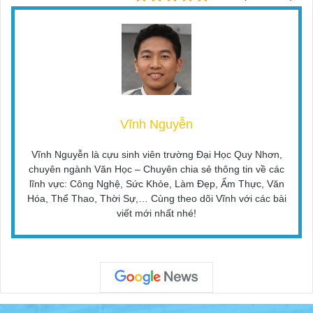
Vĩnh Nguyễn
Vĩnh Nguyễn là cựu sinh viên trường Đại Học Quy Nhơn,
chuyên ngành Văn Học – Chuyên chia sẻ thông tin về các
lĩnh vực: Công Nghệ, Sức Khỏe, Làm Đẹp, Ẩm Thực, Văn
Hóa, Thể Thao, Thời Sự,… Cùng theo dõi Vĩnh với các bài
viết mới nhất nhé!