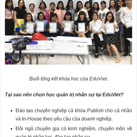
Buổi tổng kết khóa học của EduViet.
Tại sao nên chọn học quản trị nhân sự tại EduViet?
Đào tạo chuyên nghiệp cả khóa Publish cho cá nhân
và In-House theo yêu cầu của doanh nghiệp.
Đội ngũ chuyên gia có kinh nghiệm, chuyên môn về
quản trị nhân lực, đào tạo nhân sự.