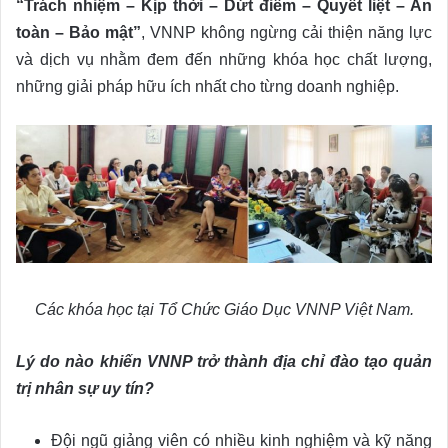
“Trách nhiệm – Kịp thời – Dứt điểm – Quyết liệt – An
toàn – Bảo mật”
, VNNP không ngừng cải thiện năng lực
và dịch vụ nhằm đem đến những khóa học chất lượng,
những giải pháp hữu ích nhất cho từng doanh nghiệp.
Các khóa học tại Tổ Chức Giáo Dục VNNP Việt Nam.
Lý do nào khiến VNNP trở thành địa chỉ đào tạo quản
trị nhân sự uy tín?
Đội ngũ giảng viên có nhiều kinh nghiệm và kỹ năng