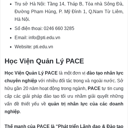
Trụ sở Hà Nội: Tầng 14, Tháp B, Tòa nhà Sông Đà,
Đường Phạm Hùng, P. Mỹ Đình 1, Q.Nam Từ Liêm,
Hà Nội.
Số điện thoại: 0246 660 3285
Email: info@pti.edu.vn
Website: pti.edu.vn
Học Viện Quản Lý PACE
Học Viện Quản Lý PACE
là một đơn vị
đào tạo nhân lực
chuyên nghiệp
với nhiều đối tác trong và ngoài nước. Sở
hữu gần 20 năm hoạt động trong ngành,
PACE
tự tin cung
cấp các giải pháp đào tạo tối ưu nhằm giải quyết những
vấn đề thiết yếu về
quản trị nhân lực của các doanh
nghiệp
.
Thế mạnh của PACE là “Phát triển Lãnh đạo & Đào tạo