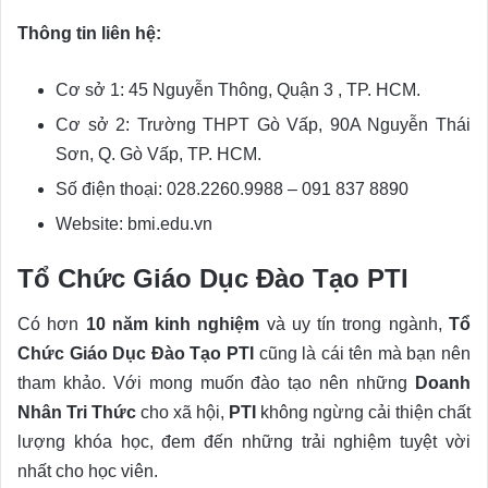
Thông tin liên hệ:
Cơ sở 1: 45 Nguyễn Thông, Quận 3 , TP. HCM.
Cơ sở 2: Trường THPT Gò Vấp, 90A Nguyễn Thái
Sơn, Q. Gò Vấp, TP. HCM.
Số điện thoại: 028.2260.9988 – 091 837 8890
Website: bmi.edu.vn
Tổ Chức Giáo Dục Đào Tạo PTI
Có hơn
10 năm kinh nghiệm
và uy tín trong ngành,
Tổ
Chức Giáo Dục Đào Tạo PTI
cũng là cái tên mà bạn nên
tham khảo. Với mong muốn đào tạo nên những
Doanh
Nhân Tri Thức
cho xã hội,
PTI
không ngừng cải thiện chất
lượng khóa học, đem đến những trải nghiệm tuyệt vời
nhất cho học viên.