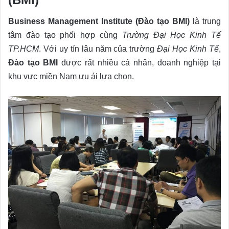
Business Management Institute (Đào tạo BMI)
là trung
tâm đào tạo phối hợp cùng
Trường Đại Học Kinh Tế
TP.HCM
. Với uy tín lâu năm của trường
Đại Học Kinh Tế
,
Đào tạo BMI
được rất nhiều cá nhân, doanh nghiệp tại
khu vực miền Nam ưu ái lựa chọn.