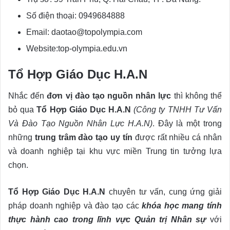
Số điện thoại: 0949684888
Email: daotao@topolympia.com
Website:top-olympia.edu.vn
Tổ Hợp Giáo Dục H.A.N
Nhắc đến
đơn vị đào tạo nguồn nhân lực
thì không thể
bỏ qua
Tổ Hợp Giáo Dục H.A.N
(Công ty TNHH Tư Vấn
Và Đào Tạo Nguồn Nhân Lực H.A.N)
. Đây là một trong
những
trung trâm đào tạo uy tín
được rất nhiều cá nhân
và doanh nghiệp tại khu vực miền Trung tin tưởng lựa
chọn.
Tổ Hợp Giáo Dục H.A.N
chuyên tư vấn, cung ứng giải
pháp doanh nghiệp và đào tạo các
khóa học mang tính
thực hành cao trong lĩnh vực Quản trị Nhân sự
với