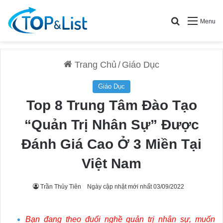
Search for
Menu
Trang Chủ
/
Giáo Dục
Giáo Dục
Top 8 Trung Tâm Đào Tạo
“Quản Trị Nhân Sự” Được
Đánh Giá Cao Ở 3 Miền Tại
Việt Nam
Trần Thủy Tiên
Ngày cập nhật mới nhất 03/09/2022
Bạn đang theo đuổi nghề quản trị nhân sự, muốn