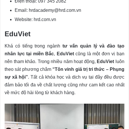
Điện thoại: 097 345 2082
Email: hrdacademy@hrd.com.vn
Website: hrd.com.vn
EduViet
Khá có tiếng trong ngành
tư vấn quản lý và đào tạo
nhân lực tại miền Bắc
,
EduViet
cũng là một đơn vị bạn
nên tham khảo. Trong nhiều năm hoạt động,
EduViet
luôn
theo sát phương châm
“Tôn vinh giá trị tri thức – Phụng
sự xã hội”
. Tất cả khóa học và dịch vụ tại đây đều được
đảm bảo tối đa về chất lượng cũng như cam kết cao nhất
về mức độ hài lòng từ khách hàng.