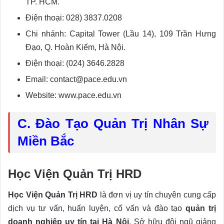
TP. HCM.
Điện thoại: 028) 3837.0208
Chi nhánh: Capital Tower (Lầu 14), 109 Trần Hưng
Đạo, Q. Hoàn Kiếm, Hà Nội.
Điện thoại: (024) 3646.2828
Email: contact@pace.edu.vn
Website: www.pace.edu.vn
C. Đào Tạo Quản Trị Nhân Sự
Miền Bắc
Học Viện Quản Trị HRD
Học Viện Quản Trị HRD
là đơn vị uy tín chuyên cung cấp
dịch vụ tư vấn, huấn luyện, cố vấn và đào tạo
quản trị
doanh nghiệp uy tín tại Hà Nội
. Sở hữu đội ngũ giảng