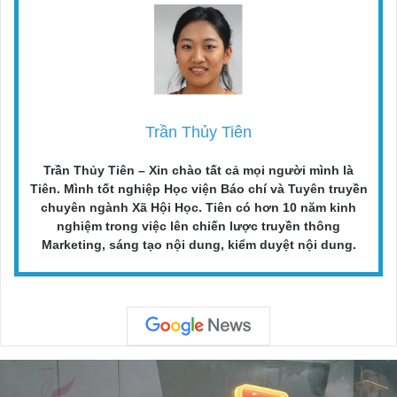
Trần Thủy Tiên
Trần Thủy Tiên – Xin chào tất cả mọi người mình là
Tiên. Mình tốt nghiệp Học viện Báo chí và Tuyên truyền
chuyên ngành Xã Hội Học. Tiên có hơn 10 năm kinh
nghiệm trong việc lên chiến lược truyền thông
Marketing, sáng tạo nội dung, kiểm duyệt nội dung.