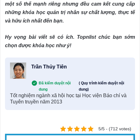
một số thế mạnh riêng nhưng đều cam kết cung cấp
những khóa học quản trị nhân sự chất lượng, thực tế
và hữu ích nhất đến bạn.
Hy vọng bài viết sẽ có ích. Topnlist chúc bạn sớm
chọn được khóa học như ý!
Trần Thủy Tiên
Đã kiểm duyệt nội
( Quy trình kiểm duyệt nội
dung
dung)
Tốt nghiệm ngành xã hội học tại Học viện Báo chí và
Tuyên truyền năm 2013
5/5 - (712 votes)