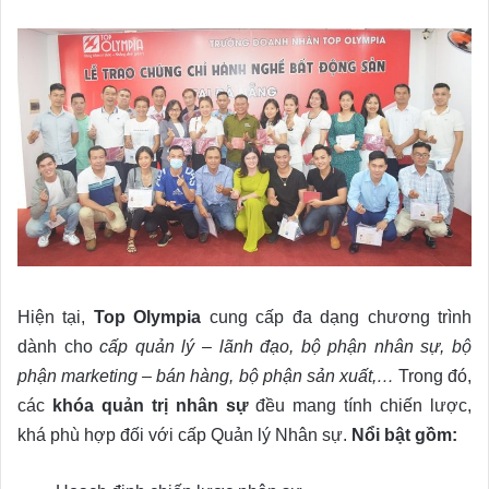
Hiện tại,
Top Olympia
cung cấp đa dạng chương trình
dành cho
cấp quản lý – lãnh đạo, bộ phận nhân sự, bộ
phận marketing – bán hàng, bộ phận sản xuất,…
Trong đó,
các
khóa quản trị nhân sự
đều mang tính chiến lược,
khá phù hợp đối với cấp Quản lý Nhân sự.
Nổi bật gồm: