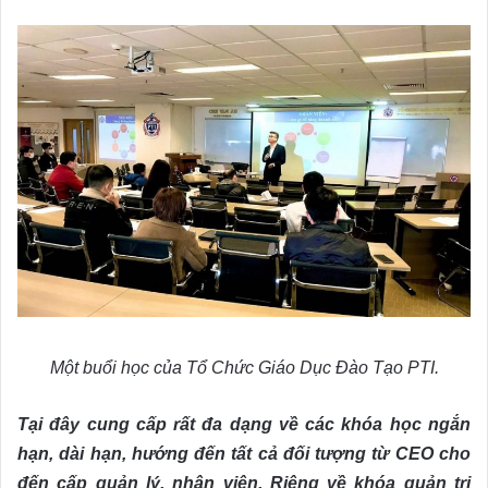
Một buổi học của Tổ Chức Giáo Dục Đào Tạo PTI.
Tại đây cung cấp rất đa dạng về các khóa học ngắn
hạn, dài hạn, hướng đến tất cả đối tượng từ CEO cho
đến cấp quản lý, nhân viên. Riêng về khóa quản trị