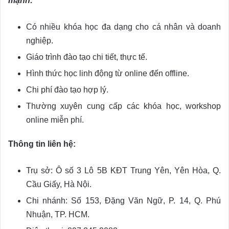
mạnh:
Có nhiều khóa học đa dạng cho cá nhân và doanh
nghiệp.
Giáo trình đào tạo chi tiết, thực tế.
Hình thức học linh động từ online đến offline.
Chi phí đào tạo hợp lý.
Thường xuyên cung cấp các khóa học, workshop
online miễn phí.
Thông tin liên hệ:
Trụ sở: Ô số 3 Lô 5B KĐT Trung Yên, Yên Hòa, Q.
Cầu Giấy, Hà Nội.
Chi nhánh: Số 153, Đặng Văn Ngữ, P. 14, Q. Phú
Nhuận, TP. HCM.