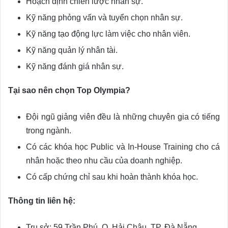
Hoạch định chiến lược nhân sự.
Kỹ năng phỏng vấn và tuyển chọn nhân sự.
Kỹ năng tạo động lực làm việc cho nhân viên.
Kỹ năng quản lý nhân tài.
Kỹ năng đánh giá nhân sự.
Tại sao nên chọn Top Olympia?
Đội ngũ giảng viên đều là những chuyên gia có tiếng
trong ngành.
Có các khóa học Public và In-House Training cho cá
nhân hoặc theo nhu cầu của doanh nghiệp.
Có cấp chứng chỉ sau khi hoàn thành khóa học.
Thông tin liên hệ:
Trụ sở: 59 Trần Phú, Q. Hải Châu, TP. Đà Nẵng.