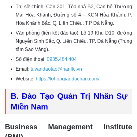
Trụ sở chính: Căn 301, Tòa nhà B3, Căn hộ Thương
Mại Hòa Khánh, Đường số 4 – KCN Hòa Khánh, P.
Hòa Khánh Bắc, Q. Liên Chiểu, T.P Đà Nẵng.
Văn phòng (liên kết đào tạo): Lô 19 Khu D10, đường
Nguyễn Sinh Sắc, Q. Liên Chiểu, TP. Đà Nẵng (Trung
tâm Sao Vàng).
Số điện thoại:
0935.484.404
Email:
tuvandaotao@hanllc.vn
Website:
https://tohopgiaoduchan.com/
B. Đào Tạo Quản Trị Nhân Sự
Miền Nam
Business Management Institute
(BMI)