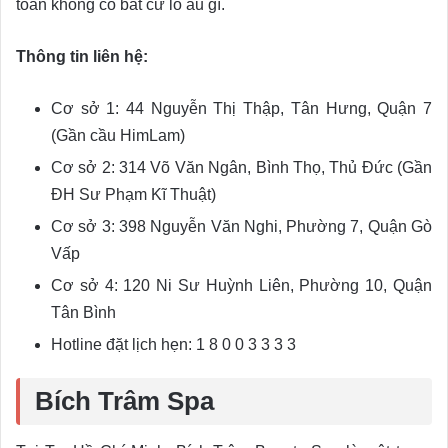
toàn không có bất cứ lo âu gì.
Thông tin liên hệ:
Cơ sở 1: 44 Nguyễn Thị Thập, Tân Hưng, Quận 7
(Gần cầu HimLam)
Cơ sở 2: 314 Võ Văn Ngân, Bình Thọ, Thủ Đức (Gần
ĐH Sư Phạm Kĩ Thuật)
Cơ sở 3: 398 Nguyễn Văn Nghi, Phường 7, Quận Gò
Vấp
Cơ sở 4: 120 Ni Sư Huỳnh Liên, Phường 10, Quận
Tân Bình
Hotline đặt lịch hẹn: 1 8 0 0 3 3 3 3
Bích Trâm Spa