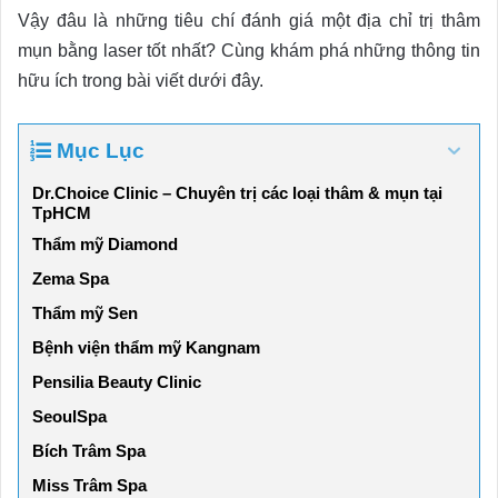
Vậy đâu là những tiêu chí đánh giá một địa chỉ trị thâm
mụn bằng laser tốt nhất? Cùng khám phá những thông tin
hữu ích trong bài viết dưới đây.
Mục Lục
Dr.Choice Clinic – Chuyên trị các loại thâm & mụn tại
TpHCM
Thẩm mỹ Diamond
Zema Spa
Thẩm mỹ Sen
Bệnh viện thẩm mỹ Kangnam
Pensilia Beauty Clinic
SeoulSpa
Bích Trâm Spa
Miss Trâm Spa