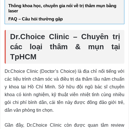
Thông khoa học, chuyên gia nói về trị thâm mụn bằng
laser
FAQ – Câu hỏi thường gặp
Dr.Choice Clinic – Chuyên trị
các loại thâm & mụn tại
TpHCM
Dr.Choice Clinic (Doctor’s Choice) là địa chỉ nổi tiếng với
các liệu trình chăm sóc và điều trị da thâm lâu năm chuẩn
y khoa tại Hồ Chí Minh. Sở hữu đội ngũ bác sĩ chuyên
khoa có kinh nghiệm, kỹ thuật viên nhiệt tình cùng nhiều
gói chi phí bình dân, cái tên này được đông đảo giới trẻ,
dân văn phòng tin chọn.
Gần đây, Dr.Choice Clinic còn được quan tâm review