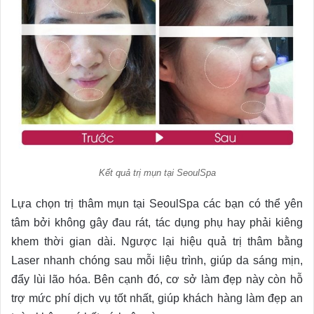
Kết quả trị mụn tại SeoulSpa
Lựa chọn trị thâm mụn tại SeoulSpa các bạn có thể yên
tâm bởi không gây đau rát, tác dụng phụ hay phải kiêng
khem thời gian dài. Ngược lại hiệu quả trị thâm bằng
Laser nhanh chóng sau mỗi liệu trình, giúp da sáng mịn,
đẩy lùi lão hóa. Bên cạnh đó, cơ sở làm đẹp này còn hỗ
trợ mức phí dịch vụ tốt nhất, giúp khách hàng làm đẹp an