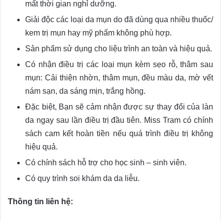
mất thời gian nghỉ dưỡng.
Giải độc các loại da mụn do đã dùng qua nhiều thuốc/
kem trị mụn hay mỹ phẩm không phù hợp.
Sản phẩm sử dụng cho liệu trình an toàn và hiệu quả.
Có nhận điều trị các loại mụn kèm sẹo rỗ, thâm sau
mụn: Cải thiện nhờn, thâm mụn, đều màu da, mờ vết
nám sạn, da sáng mịn, trắng hồng.
Đặc biệt, Bạn sẽ cảm nhận được sự thay đổi của làn
da ngay sau lần điều trị đầu tiên. Miss Tram có chính
sách cam kết hoàn tiền nếu quá trình điều trị không
hiệu quả.
Có chính sách hỗ trợ cho học sinh – sinh viên.
Có quy trình soi khám da da liễu.
Thông tin liên hệ: