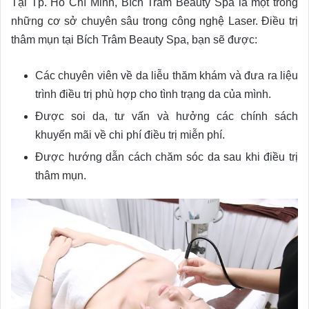
Tại Tp. Hồ Chí Minh, Bích Trâm Beauty Spa là một trong
những cơ sở chuyên sâu trong công nghệ Laser. Điều trị
thâm mụn tại Bích Trâm Beauty Spa, bạn sẽ được:
Các chuyên viên về da liễu thăm khám và đưa ra liệu
trình điều trị phù hợp cho tình trạng da của mình.
Được soi da, tư vấn và hưởng các chính sách
khuyến mãi về chi phí điều trị miễn phí.
Được hướng dẫn cách chăm sóc da sau khi điều trị
thâm mụn.