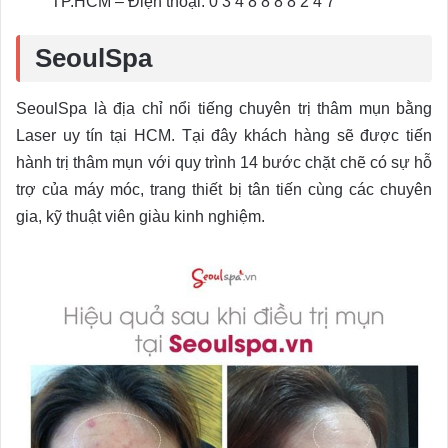
TP.HCM – Điện thoại: 0 3 4 8 8 8 8 2 4 7
SeoulSpa
SeoulSpa là địa chỉ nổi tiếng chuyên trị thâm mụn bằng
Laser uy tín tại HCM. Tại đây khách hàng sẽ được tiến
hành trị thâm mụn với quy trình 14 bước chặt chẽ có sự hỗ
trợ của máy móc, trang thiết bị tân tiến cùng các chuyên
gia, kỹ thuật viên giàu kinh nghiệm.