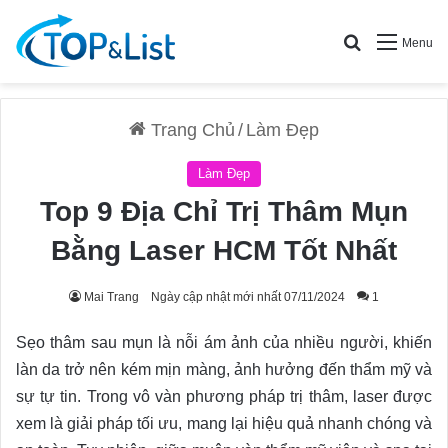
Search for
Menu
Trang Chủ
/
Làm Đẹp
Làm Đẹp
Top 9 Địa Chỉ Trị Thâm Mụn
Bằng Laser HCM Tốt Nhất
Mai Trang
Ngày cập nhật mới nhất 07/11/2024
1
Sẹo thâm sau mụn là nỗi ám ảnh của nhiều người, khiến
làn da trở nên kém mịn màng, ảnh hưởng đến thẩm mỹ và
sự tự tin. Trong vô vàn phương pháp trị thâm, laser được
xem là giải pháp tối ưu, mang lại hiệu quả nhanh chóng và