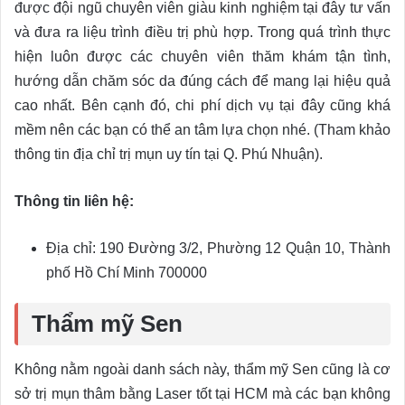
được đội ngũ chuyên viên giàu kinh nghiệm tại đây tư vấn
và đưa ra liệu trình điều trị phù hợp. Trong quá trình thực
hiện luôn được các chuyên viên thăm khám tận tình,
hướng dẫn chăm sóc da đúng cách để mang lại hiệu quả
cao nhất. Bên cạnh đó, chi phí dịch vụ tại đây cũng khá
mềm nên các bạn có thể an tâm lựa chọn nhé. (Tham khảo
thông tin địa chỉ trị mụn uy tín tại Q. Phú Nhuận).
Thông tin liên hệ:
Địa chỉ: 190 Đường 3/2, Phường 12 Quận 10, Thành
phố Hồ Chí Minh 700000
Thẩm mỹ Sen
Không nằm ngoài danh sách này, thẩm mỹ Sen cũng là cơ
sở trị mụn thâm bằng Laser tốt tại HCM mà các bạn không