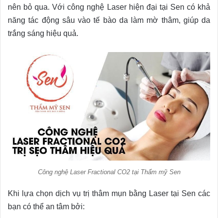
nên bỏ qua. Với công nghệ Laser hiện đại tại Sen có khả
năng tác động sâu vào tế bào da làm mờ thâm, giúp da
trắng sáng hiệu quả.
Công nghệ Laser Fractional CO2 tại Thẩm mỹ Sen
Khi lựa chọn dịch vụ trị thâm mụn bằng Laser tại Sen các
bạn có thể an tâm bởi: