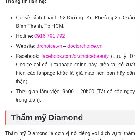
Thông tin liên hệ:
Cơ sở Bình Thạnh: 92 Đường D5 , Phường 25, Quận
Bình Thạnh, Tp.HCM.
Hotline:
0916 791 792
Website:
drchoice.vn
–
doctorchoice.vn
Facebook:
facebook.com/dr.choicebeauty
(Lưu ý: Dr
Choice chỉ có 1 fanpage chính này, hiện tại có xuất
hiện các fanpage khác là giả mạo nên bạn hãy cẩn
thận).
Thời gian làm việc: 9h00 – 20h00 (Tất cả các ngày
trong tuần).
Thẩm mỹ Diamond
Thẩm mỹ Diamond là đơn vị nổi tiếng với dịch vụ trị thâm