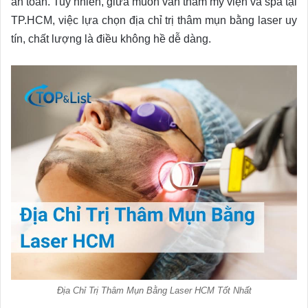
an toàn. Tuy nhiên, giữa muôn vàn thẩm mỹ viện và spa tại
TP.HCM, việc lựa chọn địa chỉ trị thâm mụn bằng laser uy
tín, chất lượng là điều không hề dễ dàng.
Địa Chỉ Trị Thâm Mụn Bằng Laser HCM Tốt Nhất