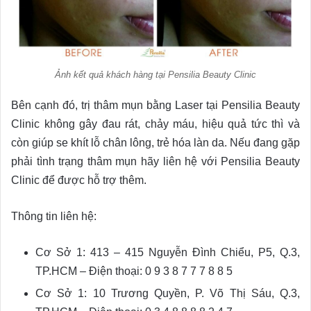
Ảnh kết quả khách hàng tại Pensilia Beauty Clinic
Bên cạnh đó, trị thâm mụn bằng Laser tại Pensilia Beauty
Clinic không gây đau rát, chảy máu, hiệu quả tức thì và
còn giúp se khít lỗ chân lông, trẻ hóa làn da. Nếu đang gặp
phải tình trạng thâm mụn hãy liên hệ với Pensilia Beauty
Clinic để được hỗ trợ thêm.
Thông tin liên hệ:
Cơ Sở 1: 413 – 415 Nguyễn Đình Chiểu, P5, Q.3,
TP.HCM – Điện thoại: 0 9 3 8 7 7 7 8 8 5
Cơ Sở 1: 10 Trương Quyền, P. Võ Thị Sáu, Q.3,