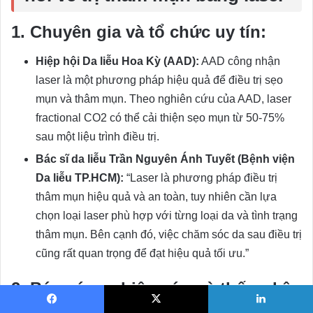
1. Chuyên gia và tổ chức uy tín:
Hiệp hội Da liễu Hoa Kỳ (AAD):
AAD công nhận
laser là một phương pháp hiệu quả để điều trị sẹo
mụn và thâm mụn. Theo nghiên cứu của AAD, laser
fractional CO2 có thể cải thiện sẹo mụn từ 50-75%
sau một liệu trình điều trị.
Bác sĩ da liễu Trần Nguyên Ánh Tuyết (Bệnh viện
Da liễu TP.HCM):
“Laser là phương pháp điều trị
thâm mụn hiệu quả và an toàn, tuy nhiên cần lựa
chọn loại laser phù hợp với từng loại da và tình trạng
thâm mụn. Bên cạnh đó, việc chăm sóc da sau điều trị
cũng rất quan trọng để đạt hiệu quả tối ưu.”
2. Báo cáo nghiên cứu và thống kê: