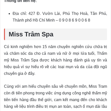
Thông tin liên hệ:
Địa chỉ: 427 Đ. Vườn Lài, Phú Thọ Hoà, Tân Phú,
Thành phố Hồ Chí Minh – 0 9 0 8 6 9 0 0 6 8
Miss Trâm Spa
Có kinh nghiệm hơn 15 năm chuyên nghiên cứu chữa trị
và chăm sóc da cho cả nam và nữ ở mọi lứa tuổi, Thẩm
mỹ Miss Trâm Spa được khách hàng đánh giá uy tín và
hiệu quả vì sự hiểu rõ về các loại mụn và da của đội ngũ
chuyên gia ở đây.
Cùng với am hiểu chuyên sâu về chuyên môn, Miss Tram
còn đi tiên phong trong việc ứng dụng công nghệ thẩm mỹ
tiên tiến hàng đầu thế giới, cam kết mang đến cho khách
hàng về liệu trình điều trị mụn an toàn, sạch ổ mụn dài lâu