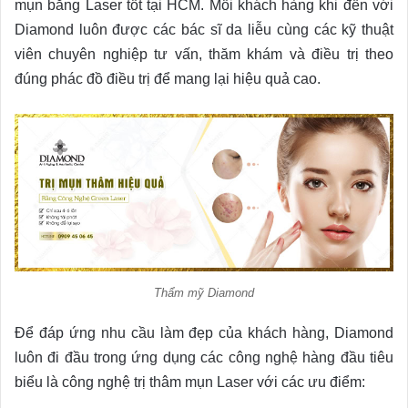
mụn bằng Laser tốt tại HCM. Mỗi khách hàng khi đến với
Diamond luôn được các bác sĩ da liễu cùng các kỹ thuật
viên chuyên nghiệp tư vấn, thăm khám và điều trị theo
đúng phác đồ điều trị để mang lại hiệu quả cao.
Thẩm mỹ Diamond
Để đáp ứng nhu cầu làm đẹp của khách hàng, Diamond
luôn đi đầu trong ứng dụng các công nghệ hàng đầu tiêu
biểu là công nghệ trị thâm mụn Laser với các ưu điểm: