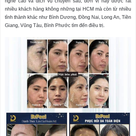
nghề cao và dịch vụ chuyên sâu, đơn vị này được rất
nhiều khách hàng không những tại HCM mà còn từ nhiều
tỉnh thành khác như Bình Dương, Đồng Nai, Long An, Tiền
Giang, Vũng Tàu, Bình Phước tìm đến điều trị.