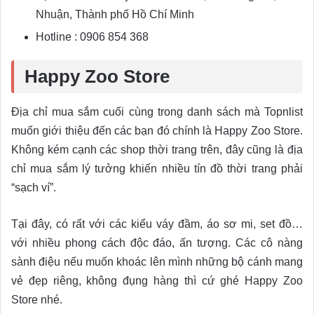
Nhuận, Thành phố Hồ Chí Minh
Hotline : 0906 854 368
Happy Zoo Store
Địa chỉ mua sắm cuối cùng trong danh sách mà Topnlist
muốn giới thiệu đến các bạn đó chính là Happy Zoo Store.
Không kém cạnh các shop thời trang trên, đây cũng là địa
chỉ mua sắm lý tưởng khiến nhiều tín đồ thời trang phải
“sạch ví”.
Tại đây, có rất với các kiểu váy đầm, áo sơ mi, set đồ…
với nhiều phong cách độc đáo, ấn tượng. Các cô nàng
sành điệu nếu muốn khoác lên mình những bộ cánh mang
vẻ đẹp riêng, không đụng hàng thì cứ ghé Happy Zoo
Store nhé.