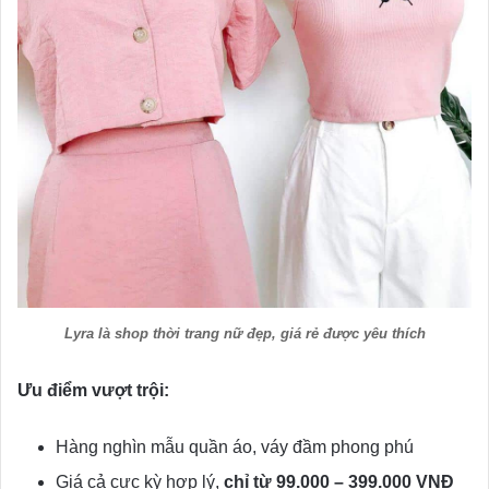
Lyra là shop thời trang nữ đẹp, giá rẻ được yêu thích
Ưu điểm vượt trội:
Hàng nghìn mẫu quần áo, váy đầm phong phú
Giá cả cực kỳ hợp lý,
chỉ từ 99.000 – 399.000 VNĐ