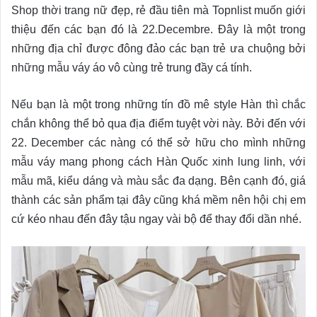
Shop thời trang nữ đẹp, rẻ đầu tiên mà Topnlist muốn giới
thiệu đến các bạn đó là 22.Decembre. Đây là một trong
những địa chỉ được đông đảo các bạn trẻ ưa chuộng bởi
những mẫu váy áo vô cùng trẻ trung đầy cá tính.
Nếu bạn là một trong những tín đồ mê style Hàn thì chắc
chắn không thể bỏ qua địa điểm tuyệt vời này. Bởi đến với
22. December các nàng có thể sở hữu cho mình những
mẫu váy mang phong cách Hàn Quốc xinh lung linh, với
mẫu mã, kiểu dáng và màu sắc đa dạng. Bên cạnh đó, giá
thành các sản phẩm tại đây cũng khá mềm nên hội chị em
cứ kéo nhau đến đây tậu ngay vài bộ để thay đổi dần nhé.