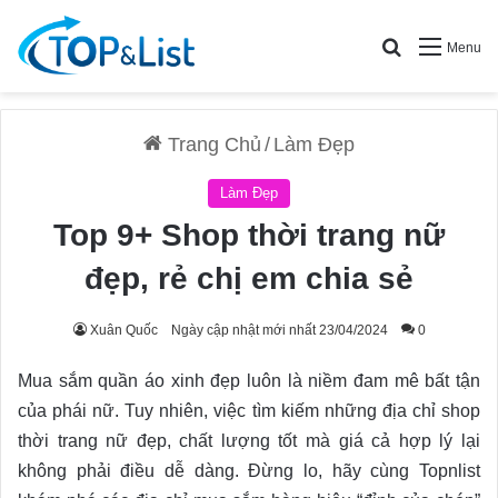
Search for
Menu
Trang Chủ
/
Làm Đẹp
Làm Đẹp
Top 9+ Shop thời trang nữ
đẹp, rẻ chị em chia sẻ
Xuân Quốc
Ngày cập nhật mới nhất 23/04/2024
0
Mua sắm quần áo xinh đẹp luôn là niềm đam mê bất tận
của phái nữ. Tuy nhiên, việc tìm kiếm những địa chỉ shop
thời trang nữ đẹp, chất lượng tốt mà giá cả hợp lý lại
không phải điều dễ dàng.
Đừng lo, hãy cùng Topnlist