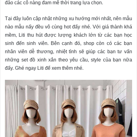
đảo các cô nàng đam mê thời trang lựa chọn.
Tại đây luôn cập nhật những xu hướng mới nhất, nên mẫu
nào mẫu nấy đều vô cùng hot đấy nhé. Với giá thành khá
mềm, Liti thu hút được lượng khách lớn từ các bạn học
sinh đến sinh viên. Bên cạnh đó, shop còn có các bạn
nhân viên dễ thương, nhiệt tình sẽ giúp các bạn tư vấn
những set đồ xinh xắn theo yêu cầu, style của bạn nữa
đấy. Ghé ngay Liti để xem thêm nhé.