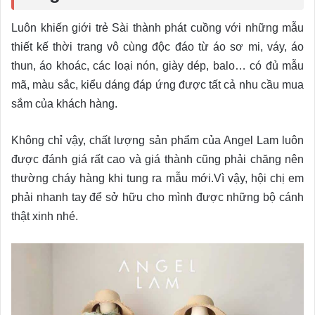
Luôn khiến giới trẻ Sài thành phát cuồng với những mẫu
thiết kế thời trang vô cùng độc đáo từ áo sơ mi, váy, áo
thun, áo khoác, các loại nón, giày dép, balo… có đủ mẫu
mã, màu sắc, kiểu dáng đáp ứng được tất cả nhu cầu mua
sắm của khách hàng.
Không chỉ vậy, chất lượng sản phẩm của Angel Lam luôn
được đánh giá rất cao và giá thành cũng phải chăng nên
thường cháy hàng khi tung ra mẫu mới.Vì vậy, hội chị em
phải nhanh tay để sở hữu cho mình được những bộ cánh
thật xinh nhé.