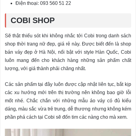
Điện thoại: 093 560 51 22
COBI SHOP
Sẽ thật thiếu sót khi không nhắc tới Cobi trong danh sách
shop thời trang nữ đẹp, giá rẻ này. Được biết đến là shop
bán váy đẹp ở Hà Nội, nổi bật với style Hàn Quốc, Cobi
luôn mang đến cho khách hàng những sản phẩm chất
lượng, với giá thành phải chăng nhất.
Các sản phẩm tại đây luôn được cập nhật liên tục, bắt kịp
các xu hướng mới trên thị trường nên không bao giờ lỗi
mốt nhé. Chắc chắn với những mẫu áo váy có đủ kiểu
dáng, màu sắc vừa trẻ trung, dễ thương nhưng không kém
phần phá cách tại Cobi sẽ đốn tim các nàng cho mà xem.