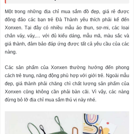
Một trong những địa chỉ mua sắm đồ đẹp, giá rẻ được
đông đảo các bạn trẻ Đà Thành yêu thích phải kể đến
Xonxen. Tại đây có nhiều mẫu áo thun, sơ-mi, các loại
chân váy, váy,… với đủ kiểu dáng, mẫu mã, màu sắc và
giá thành, đảm bảo đáp ứng được tất cả yêu cầu của các
nàng.
Các sản phẩm của Xonxen thường hướng đến phong
cách trẻ trung, năng động phù hợp với giới trẻ. Ngoài mẫu
đẹp, giá thành phải chăng chì chất lượng sản phẩm của
Xonxen cũng không cần phải bàn cãi. Vì vậy, các nàng
đừng bỏ lỡ địa chỉ mua sắm thú vị này nhé.