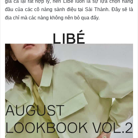
giá cả lại rất hợp lý, nên LiBé luôn là sự lựa chọn hàng
đầu của các cô nàng sành điệu tại Sài Thành. Đây sẽ là
địa chỉ mà các nàng không nên bỏ qua đấy.