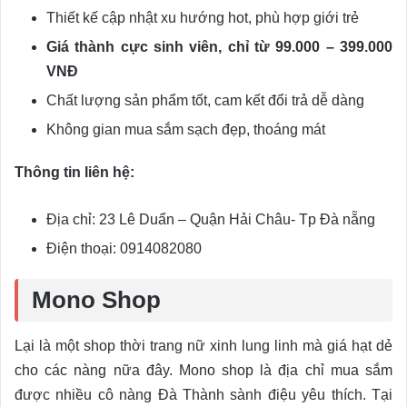
Thiết kế cập nhật xu hướng hot, phù hợp giới trẻ
Giá thành cực sinh viên, chỉ từ 99.000 – 399.000
VNĐ
Chất lượng sản phẩm tốt, cam kết đổi trả dễ dàng
Không gian mua sắm sạch đẹp, thoáng mát
Thông tin liên hệ:
Địa chỉ: 23 Lê Duẩn – Quận Hải Châu- Tp Đà nẵng
Điện thoại: 0914082080
Mono Shop
Lại là một shop thời trang nữ xinh lung linh mà giá hạt dẻ
cho các nàng nữa đây. Mono shop là địa chỉ mua sắm
được nhiều cô nàng Đà Thành sành điệu yêu thích. Tại