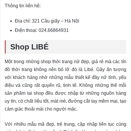
Thông tin liên hệ:
Địa chỉ: 321 Cầu giấy – Hà Nội
Điện thoại: 024.66864931
Shop LIBÉ
Một trong những shop thời trang nữ đẹp, giá rẻ mà các tín
đồ thời trang không nên bỏ lỡ đó là Libé. Gây ấn tượng
với khách hàng nhờ những mẫu thiết kế đầy nữ tính, yểu
điệu và cũng rất quyến rũ, tinh tế. Không những thế mỗi
sản phẩm tại shop đều được nhập từ những nguồn hàng
uy tín, có chất liệu tốt, mát mẻ, đường cắt tay mềm mại, tạo
cảm giác thoải mái cho người mặc.
Với nhiều mẫu mã đẹp, trẻ trung, cập nhập liên tục cùng