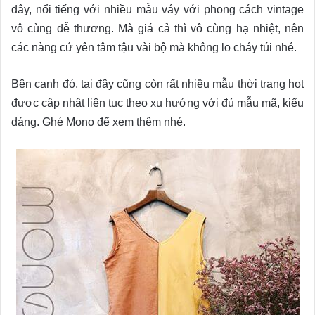
đây, nổi tiếng với nhiều mẫu váy với phong cách vintage
vô cùng dễ thương. Mà giá cả thì vô cùng hạ nhiệt, nên
các nàng cứ yên tâm tậu vài bộ mà không lo cháy túi nhé.
Bên cạnh đó, tại đây cũng còn rất nhiều mẫu thời trang hot
được cập nhật liên tục theo xu hướng với đủ mẫu mã, kiểu
dáng. Ghé Mono để xem thêm nhé.