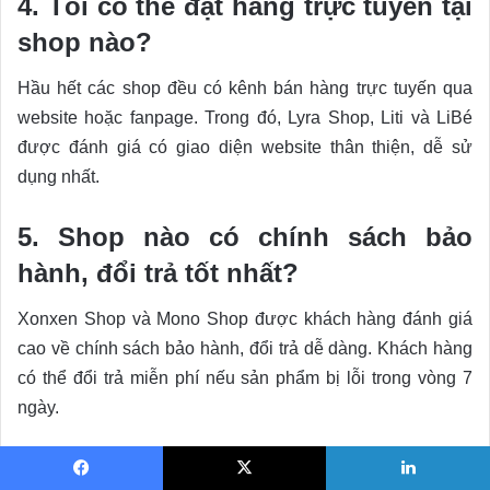
4. Tôi có thể đặt hàng trực tuyến tại
shop nào?
Hầu hết các shop đều có kênh bán hàng trực tuyến qua
website hoặc fanpage. Trong đó, Lyra Shop, Liti và LiBé
được đánh giá có giao diện website thân thiện, dễ sử
dụng nhất.
5. Shop nào có chính sách bảo
hành, đổi trả tốt nhất?
Xonxen Shop và Mono Shop được khách hàng đánh giá
cao về chính sách bảo hành, đổi trả dễ dàng. Khách hàng
có thể đổi trả miễn phí nếu sản phẩm bị lỗi trong vòng 7
ngày.
6. Tôi có thể tìm thấy những mẫu