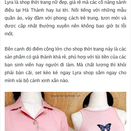
Lyra là shop thời trang nữ đẹp, giá rẻ mà các cô nàng sành
điệu tại Hà Thành hay lui tới. Nổi tiếng với những mẫu
quần áo, váy đầm với phong cách trẻ trung, tươi mới và
được cập nhật thường xuyên nên không bao giờ bị lỗi
mốt.
Bên cạnh đó điểm cộng lớn cho shop thời trang này là các
sản phẩm có giá thành khá rẻ, phù hợp với túi tiền của các
bạn sinh viên hay người đi làm. Mà chất lượng thì khỏi
phải bàn cãi, set kèo ké ngay Lyra shop sắm ngay cho
mình vài bộ cánh xinh xắn nào.