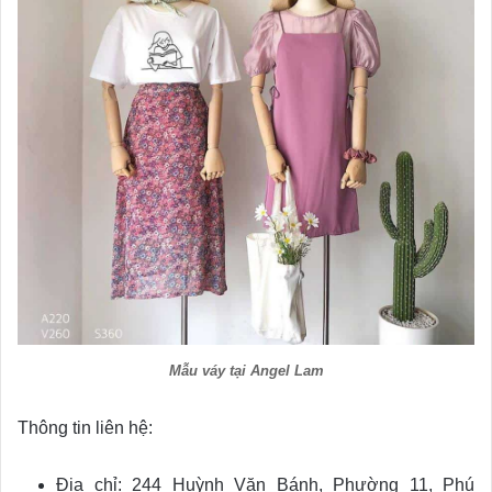
Mẫu váy tại Angel Lam
Thông tin liên hệ:
Địa chỉ: 244 Huỳnh Văn Bánh, Phường 11, Phú