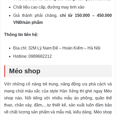
Chất liệu cao cấp, đường may tinh xảo
Giá thành phải chăng,
chỉ từ 150.000 – 450.000
VNĐ/sản phẩm
Thông tin liên hệ:
Địa chỉ: 32M Lý Nam Đế – Hoàn Kiếm – Hà Nội
Hotline: 0989682212
Méo shop
Với những cô nàng trẻ trung, năng động ưa phá cách và
mang chút màu sắc của style Hàn Xẻng thì ghé ngay Méo
shop nào. Nổi tiếng với nhiều mẫu áo phông, quần thể
thao, chân váy, đầm,…tự thiết kế, sản xuất luôn đảm bảo
về chất lượng sản phẩm và mẫu mã, kiểu dáng. Méo shop