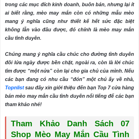
trong các mục đích kinh doanh, buôn bán, nhưng lại ít
ai biết rằng, mèo may mắn còn có những mẫu mèo
mang ý nghĩa cũng như thiết kế hết sức đặc biệt
không lẫn vào đâu được, đó chính là mèo may mắn
cầu tình duyên.
Chúng mang ý nghĩa cầu chúc cho đường tình duyên
đôi lứa ngày được bền chặt, ngoài ra, còn là lời chúc
tìm được “một nửa” còn lại cho gia chủ của mình. Nếu
các bạn đang có nhu cầu “đón” một chú ấy về nhà,
Topnlist
sau đây xin giới thiệu đến bạn Top 7 cửa hàng
bán mèo may mắn cầu tình duyên nổi tiếng để các bạn
tham khảo nhé!
Tham Khảo Danh Sách 07
Shop Mèo May Mắn Cầu Tình