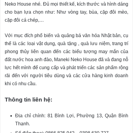
Neko House nhé. Đủ mọi thiết kế, kích thước và hình dáng
cho bạn lựa chọn như: Như vòng tay, bùa, cặp đôi mèo,
cặp đôi cá chép,…
Với mục đích phổ biến và quảng bá văn hóa Nhật bản, cụ
thể là các loại vật dụng, quà tặng , quà lưu niệm, trang trí
phong thủy liên quan đến các biểu tượng may mắn của
đất nước hoa anh đào, Maneki Neko House đã và đang nỗ
lực hết mình để cung cấp và phát triển các sản phẩm rộng
rãi đến với người tiêu dùng và các cửa hàng kinh doanh
khi có nhu cầu.
Thông tin liên hệ:
Địa chỉ chính: 81 Bình Lợi, Phường 13, Quận Bình
Thạnh.