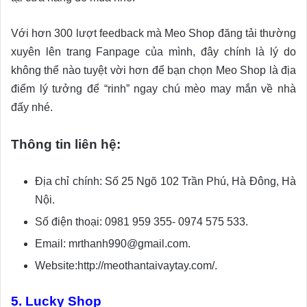
Với hơn 300 lượt feedback mà Meo Shop đăng tải thường
xuyên lên trang Fanpage của mình, đây chính là lý do
không thể nào tuyệt vời hơn để bạn chọn Meo Shop là địa
điểm lý tưởng để “rinh” ngay chú mèo may mắn về nhà
đấy nhé.
Thông tin liên hệ:
Địa chỉ chính: Số 25 Ngõ 102 Trần Phú, Hà Đông, Hà
Nội.
Số điện thoại: 0981 959 355- 0974 575 533.
Email: mrthanh990@gmail.com.
Website:http://meothantaivaytay.com/.
5. Lucky Shop