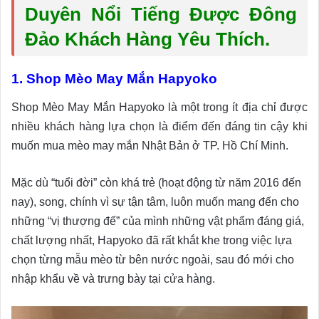
Duyên Nổi Tiếng Được Đông
Đảo Khách Hàng Yêu Thích.
1. Shop Mèo May Mắn Hapyoko
Shop Mèo May Mắn Hapyoko là một trong ít địa chỉ được
nhiều khách hàng lựa chọn là điểm đến đáng tin cậy khi
muốn mua mèo may mắn Nhật Bản ở TP. Hồ Chí Minh.
Mặc dù “tuổi đời” còn khá trẻ (hoạt động từ năm 2016 đến
nay), song, chính vì sự tận tâm, luôn muốn mang đến cho
những “vị thượng đế” của mình những vật phẩm đáng giá,
chất lượng nhất, Hapyoko đã rất khắt khe trong việc lựa
chọn từng mẫu mèo từ bên nước ngoài, sau đó mới cho
nhập khẩu về và trưng bày tại cửa hàng.