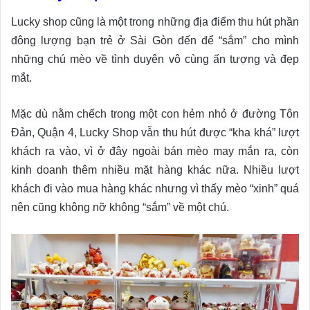
Lucky shop cũng là một trong những địa điểm thu hút phần
đông lượng bạn trẻ ở Sài Gòn đến để “sắm” cho mình
những chú mèo về tình duyên vô cùng ấn tượng và đẹp
mắt.
Mặc dù nằm chếch trong một con hẻm nhỏ ở đường Tôn
Đản, Quận 4, Lucky Shop vẫn thu hút được “kha khá” lượt
khách ra vào, vì ở đây ngoài bán mèo may mắn ra, còn
kinh doanh thêm nhiều mặt hàng khác nữa. Nhiều lượt
khách đi vào mua hàng khác nhưng vì thấy mèo “xinh” quá
nên cũng không nỡ không “sắm” về một chú.