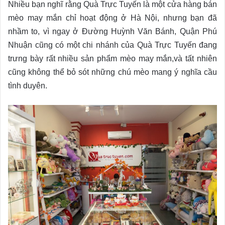
Nhiều bạn nghĩ rằng Quà Trực Tuyến là một cửa hàng bán
mèo may mắn chỉ hoạt động ở Hà Nội, nhưng bạn đã
nhầm to, vì ngay ở Đường Huỳnh Văn Bánh, Quận Phú
Nhuận cũng có một chi nhánh của Quà Trực Tuyến đang
trưng bày rất nhiều sản phẩm mèo may mắn,và tất nhiên
cũng không thể bỏ sót những chú mèo mang ý nghĩa cầu
tình duyên.