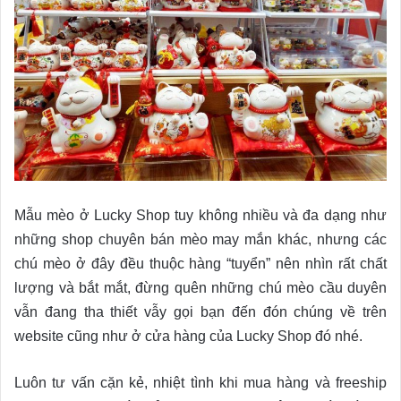
Mẫu mèo ở Lucky Shop tuy không nhiều và đa dạng như
những shop chuyên bán mèo may mắn khác, nhưng các
chú mèo ở đây đều thuộc hàng “tuyển” nên nhìn rất chất
lượng và bắt mắt, đừng quên những chú mèo cầu duyên
vẫn đang tha thiết vẫy gọi bạn đến đón chúng về trên
website cũng như ở cửa hàng của Lucky Shop đó nhé.
Luôn tư vấn cặn kẻ, nhiệt tình khi mua hàng và freeship