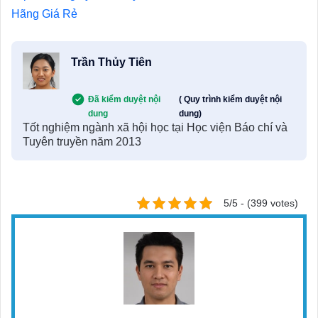
Hãng Giá Rẻ
Trần Thủy Tiên
Đã kiểm duyệt nội
( Quy trình kiểm duyệt nội
dung
dung)
Tốt nghiệm ngành xã hội học tại Học viện Báo chí và
Tuyên truyền năm 2013
5/5 - (399 votes)