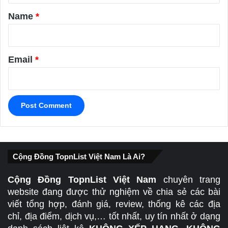
*
Name
*
Email
*
Cộng Đồng TopnList Việt Nam Là Ai?
Cộng Đồng TopnList Việt Nam
chuyên trang
website đang được thử nghiệm về chia sẻ các bài
viết tổng hợp, đánh giá, review, thống kê các địa
chỉ, địa điểm, dịch vụ,… tốt nhất, uy tín nhất ở dạng