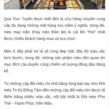
Quà Trực Tuyến được biết đến là cửa hàng chuyên cung
cấp đa dạng những mặt hàng lưu niệm ý nghĩa, trong đó,
mèo may mắn (Hay mèo thần tài) là cái tên “Hot” nhất
được nhiều khách hàng mua và lựa chọn.
Mèo ở đây phải nó là vô cùng đẹp mắt, đầy đủ màu sắc
kích thước, trong đó, những sản phẩm mèo liên quan tới
mục đích cầu duyên cũng chiếm số lượng đông đảo đáng
kể.
Từ những cặp đôi mèo chỉ nhỏ bằng lòng bàn tay như Đôi
mèo Tri Kỷ Đồng Tâm đến những cặp đôi mèo lớn được tô
điểm bằng nhiều màu sắc, nổi bật nhất là Đôi mèo Phu
Thê – Hạnh Phúc Viên Mãn.