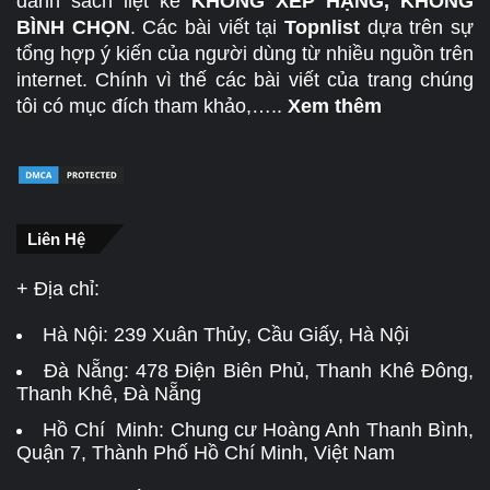
danh sách liệt kê
KHÔNG XẾP HẠNG, KHÔNG
BÌNH CHỌN
. Các bài viết tại
Topnlist
dựa trên sự
tổng hợp ý kiến của người dùng từ nhiều nguồn trên
internet. Chính vì thế các bài viết của trang chúng
tôi có mục đích tham khảo,…..
Xem thêm
Liên Hệ
+ Địa chỉ:
Hà Nội:
239 Xuân Thủy, Cầu Giấy, Hà Nội
Đà Nẵng:
478 Điện Biên Phủ, Thanh Khê Đông,
Thanh Khê, Đà Nẵng
Hồ Chí Minh: Chung cư Hoàng Anh Thanh Bình,
Quận 7, Thành Phố Hồ Chí Minh, Việt Nam