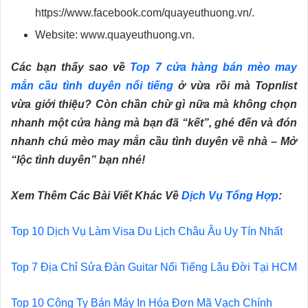
https://www.facebook.com/quayeuthuong.vn/.
Website: www.quayeuthuong.vn.
Các bạn thấy sao về
Top 7 cửa hàng bán mèo may
mắn cầu tình duyên nổi tiếng
ở vừa rồi mà Topnlist
vừa giới thiệu? Còn chần chừ gì nữa mà không chọn
nhanh một cửa hàng mà bạn đã “kết”, ghé đến và đón
nhanh chú mèo may mắn cầu tình duyên về nhà – Mở
“lộc tình duyên” bạn nhé!
Xem Thêm Các Bài Viết Khác Về
Dịch Vụ Tổng Hợp
:
Top 10 Dịch Vụ Làm Visa Du Lịch Châu Âu Uy Tín Nhất
Top 7 Địa Chỉ Sửa Đàn Guitar Nổi Tiếng Lâu Đời Tại HCM
Top 10 Công Ty Bán Máy In Hóa Đơn Mã Vạch Chính