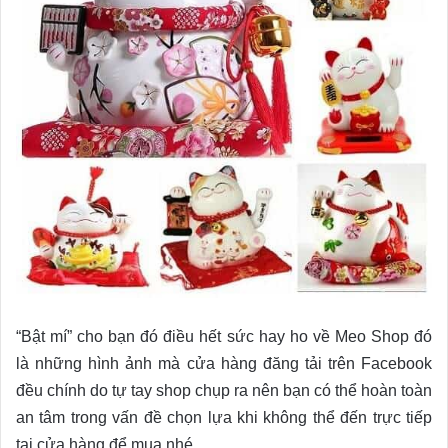
“Bật mí” cho bạn đó điều hết sức hay ho về Meo Shop đó
là những hình ảnh mà cửa hàng đăng tải trên Facebook
đều chính do tự tay shop chụp ra nên bạn có thể hoàn toàn
an tâm trong vấn đề chọn lựa khi không thể đến trực tiếp
tại cửa hàng để mua nhé.