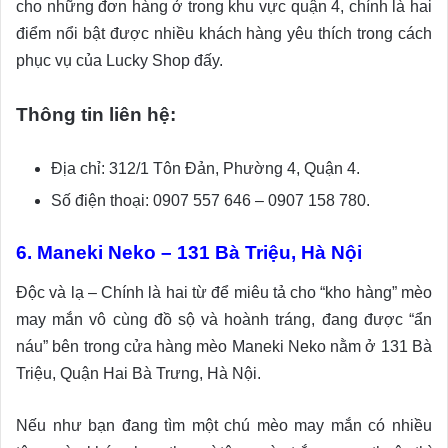
cho những đơn hàng ở trong khu vực quận 4, chính là hai
điểm nổi bật được nhiều khách hàng yêu thích trong cách
phục vụ của Lucky Shop đấy.
Thông tin liên hệ:
Địa chỉ: 312/1 Tôn Đản, Phường 4, Quận 4.
Số điện thoại: 0907 557 646 – 0907 158 780.
6. Maneki Neko – 131 Bà Triệu, Hà Nội
Độc và lạ – Chính là hai từ để miêu tả cho “kho hàng” mèo
may mắn vô cùng đồ sộ và hoành tráng, đang được “ẩn
náu” bên trong cửa hàng mèo Maneki Neko nằm ở 131 Bà
Triệu, Quận Hai Bà Trưng, Hà Nội.
Nếu như bạn đang tìm một chú mèo may mắn có nhiều