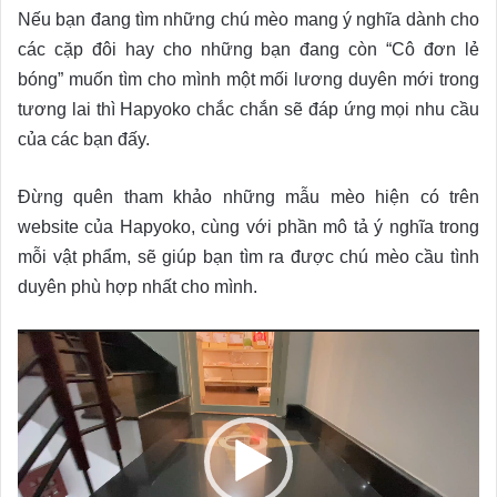
Nếu bạn đang tìm những chú mèo mang ý nghĩa dành cho
các cặp đôi hay cho những bạn đang còn “Cô đơn lẻ
bóng” muốn tìm cho mình một mối lương duyên mới trong
tương lai thì Hapyoko chắc chắn sẽ đáp ứng mọi nhu cầu
của các bạn đấy.
Đừng quên tham khảo những mẫu mèo hiện có trên
website của Hapyoko, cùng với phần mô tả ý nghĩa trong
mỗi vật phẩm, sẽ giúp bạn tìm ra được chú mèo cầu tình
duyên phù hợp nhất cho mình.
Video
Player