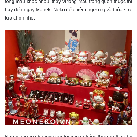
tông màu khác nhau, thay vì tông màu trắng quen thuộc thì
hãy đến ngay Maneki Neko để chiêm ngưỡng và thỏa sức
lựa chọn nhé.
Ngoài những chú mèo với tông màu trắng thường thấy, tại