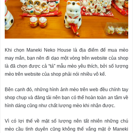
Khi chọn Maneki Neko House là địa điểm để mua mèo
may mắn, bạn nên đi dạo một vòng trên website của shop
là đã chọn được cả “tá” mẫu mèo yêu thích, bởi số lượng
mèo trên website của shop phải nói nhiều vô kể.
Bên cạnh đó, những hình ảnh mèo trên web đều chính tay
shop chụp và đăng tải nên bạn có thể hoàn toàn an tâm về
hình dáng cũng như chất lượng mèo khi nhận được.
Vì có lợi thế về mặt số lượng nên tất nhiên những chú
mèo cầu tình duyên cũng không thể vắng mặt ở Maneki