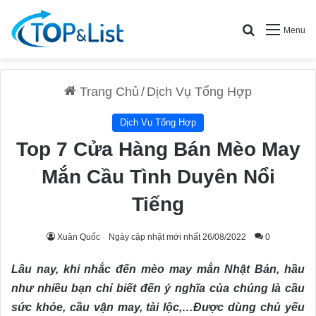
Search for
Menu
Trang Chủ
/
Dịch Vụ Tổng Hợp
Dịch Vụ Tổng Hợp
Top 7 Cửa Hàng Bán Mèo May
Mắn Cầu Tình Duyên Nổi
Tiếng
Xuân Quốc
Ngày cập nhật mới nhất 26/08/2022
0
Lâu nay, khi nhắc đến mèo may mắn Nhật Bản, hầu
như nhiều bạn chỉ biết đến ý nghĩa của chúng là cầu
sức khỏe, cầu vận may, tài lộc,…Được dùng chủ yếu