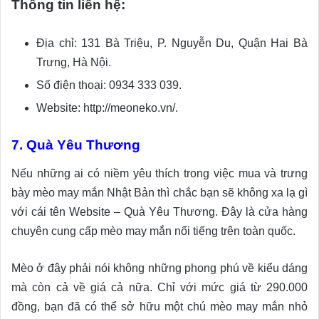
Thông tin liên hệ:
Địa chỉ: 131 Bà Triệu, P. Nguyễn Du, Quận Hai Bà
Trưng, Hà Nội.
Số điện thoại: 0934 333 039.
Website: http://meoneko.vn/.
7. Quà Yêu Thương
Nếu những ai có niềm yêu thích trong việc mua và trưng
bày mèo may mắn Nhật Bản thì chắc bạn sẽ không xa lạ gì
với cái tên Website – Quà Yêu Thương. Đây là cửa hàng
chuyên cung cấp mèo may mắn nổi tiếng trên toàn quốc.
Mèo ở đây phải nói không những phong phú về kiểu dáng
mà còn cả về giá cả nữa. Chỉ với mức giá từ 290.000
đồng, bạn đã có thể sở hữu một chú mèo may mắn nhỏ