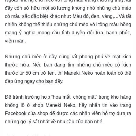
đây còn sở hữu một số lượng không nhỏ những chú mèo
có màu sắc đặc biệt khác như: Màu đỏ, đen, vàng,…Và tất
nhiên không thể thiếu những chú mèo với tông màu hồng
mang ý nghĩa mong cầu tình duyên đôi lứa, hạnh phúc,
viên mãn.
Những chú mèo ở đây cũng rất phong phú về mặt kích
thước nữa. Nếu bạn đang tìm những chú mèo có kích
thước từ 50 cm trở lên, thì Maneki Neko hoàn toàn có thể
đáp ứng ngay cho bạn đấy.
Để tránh trường hợp “hoa mắt, chóng mặt” trong kho hàng
khổng lồ ở shop Maneki Neko, hãy nhắn tin vào trang
Facebook của shop để được các nhân viên hỗ trợ,đưa ra
những gợi ý sát nhất về nhu cầu của bạn nhé.