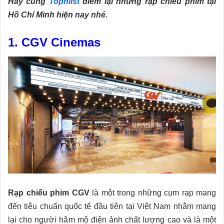
Hãy cùng
Topnlist
điểm lại những rạp chiếu phim tại
Hồ Chí Minh hiện nay nhé.
1. CGV Cinemas
Rạp chiếu phim CGV
là một trong những cụm rạp mang
đến tiêu chuẩn quốc tế đầu tiên tại Việt Nam nhằm mang
lại cho người hâm mộ điện ảnh chất lượng cao và là một