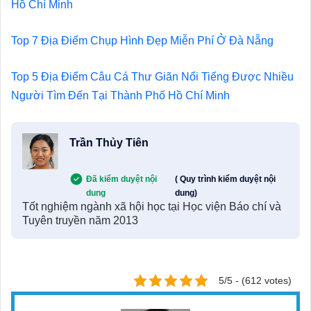
Hồ Chí Minh
Top 7 Địa Điểm Chụp Hình Đẹp Miễn Phí Ở Đà Nẵng
Top 5 Địa Điểm Câu Cá Thư Giãn Nổi Tiếng Được Nhiều
Người Tìm Đến Tại Thành Phố Hồ Chí Minh
Trần Thủy Tiên
Đã kiểm duyệt nội
( Quy trình kiểm duyệt nội
dung
dung)
Tốt nghiệm ngành xã hội học tại Học viện Báo chí và
Tuyên truyền năm 2013
5/5 - (612 votes)