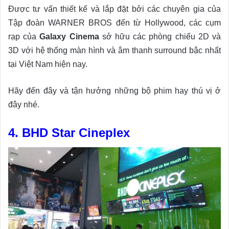
Được tư vấn thiết kế và lắp đặt bởi các chuyên gia của
Tập đoàn WARNER BROS đến từ Hollywood, các cụm
rạp của
Galaxy Cinema
sở hữu các phòng chiếu 2D và
3D với hệ thống màn hình và âm thanh surround bậc nhất
tại Việt Nam hiện nay.
Hãy đến đây và tận hưởng những bộ phim hay thú vị ở
đây nhé.
4. BHD Star Cineplex