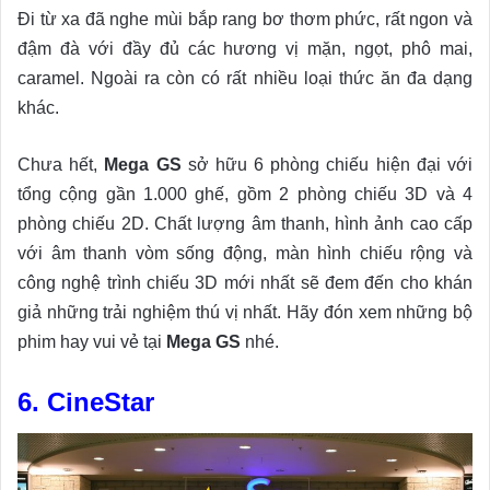
Đi từ xa đã nghe mùi bắp rang bơ thơm phức, rất ngon và
đậm đà với đầy đủ các hương vị mặn, ngọt, phô mai,
caramel. Ngoài ra còn có rất nhiều loại thức ăn đa dạng
khác.
Chưa hết,
Mega GS
sở hữu 6 phòng chiếu hiện đại với
tổng cộng gần 1.000 ghế, gồm 2 phòng chiếu 3D và 4
phòng chiếu 2D. Chất lượng âm thanh, hình ảnh cao cấp
với âm thanh vòm sống động, màn hình chiếu rộng và
công nghệ trình chiếu 3D mới nhất sẽ đem đến cho khán
giả những trải nghiệm thú vị nhất. Hãy đón xem những bộ
phim hay vui vẻ tại
Mega GS
nhé.
6. CineStar