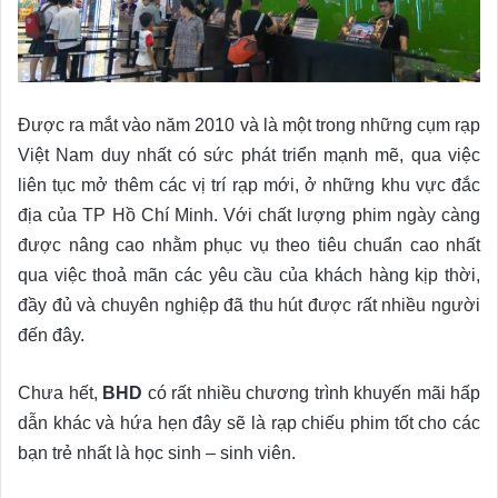
Được ra mắt vào năm 2010 và là một trong những cụm rạp
Việt Nam duy nhất có sức phát triển mạnh mẽ, qua việc
liên tục mở thêm các vị trí rạp mới, ở những khu vực đắc
địa của TP Hồ Chí Minh. Với chất lượng phim ngày càng
được nâng cao nhằm phục vụ theo tiêu chuẩn cao nhất
qua việc thoả mãn các yêu cầu của khách hàng kịp thời,
đầy đủ và chuyên nghiệp đã thu hút được rất nhiều người
đến đây.
Chưa hết,
BHD
có rất nhiều chương trình khuyến mãi hấp
dẫn khác và hứa hẹn đây sẽ là rạp chiếu phim tốt cho các
bạn trẻ nhất là học sinh – sinh viên.