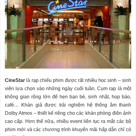
CineStar
là rạp chiếu phim được rất nhiều học sinh – sinh
viên lựa chọn vào những ngày cuối tuần. Cụm rạp là một
không gian rộng lớn để hẹn bạn bè, sinh nhật, họp báo,
café… Khán giả được trải nghiệm hệ thống âm thanh
Dolby Atmos – thiết kế riêng cho các khán phòng điện ảnh
cao cấp. Hơn thế nữa, nhiều event liên tục ra mắt các bộ
phim mới và các chương trình khuyến mãi hấp dẫn chỉ có