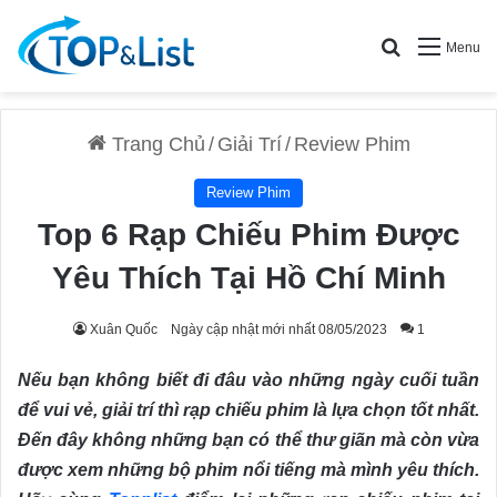
Search for
Menu
Trang Chủ
/
Giải Trí
/
Review Phim
Review Phim
Top 6 Rạp Chiếu Phim Được
Yêu Thích Tại Hồ Chí Minh
Xuân Quốc
Ngày cập nhật mới nhất 08/05/2023
1
Nếu bạn không biết đi đâu vào những ngày cuối tuần
để vui vẻ, giải trí thì rạp chiếu phim là lựa chọn tốt nhất.
Đến đây không những bạn có thể thư giãn mà còn vừa
được xem những bộ phim nổi tiếng mà mình yêu thích.