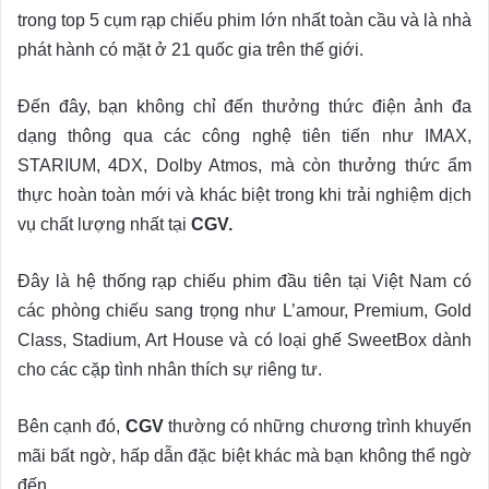
trong top 5 cụm rạp chiếu phim lớn nhất toàn cầu và là nhà
phát hành có mặt ở 21 quốc gia trên thế giới.
Đến đây, bạn không chỉ đến thưởng thức điện ảnh đa
dạng thông qua các công nghệ tiên tiến như IMAX,
STARIUM, 4DX, Dolby Atmos, mà còn thưởng thức ẩm
thực hoàn toàn mới và khác biệt trong khi trải nghiệm dịch
vụ chất lượng nhất tại
CGV.
Đây là hệ thống rạp chiếu phim đầu tiên tại Việt Nam có
các phòng chiếu sang trọng như L’amour, Premium, Gold
Class, Stadium, Art House và có loại ghế SweetBox dành
cho các cặp tình nhân thích sự riêng tư.
Bên cạnh đó,
CGV
thường có những chương trình khuyến
mãi bất ngờ, hấp dẫn đặc biệt khác mà bạn không thể ngờ
đến.