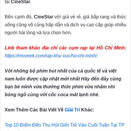
tại
CineStar.
Bên cạnh đó,
CineStar
với giá vé rẻ, giá bắp rang và thức
uống cũng vô cùng hấp dẫn và dịch vụ cao cấp giúp nhiều
người hài lòng và lựa chọn hơn.
Link tham khảo địa chỉ các cụm rạp tại Hồ Chí Minh:
https://moveek.com/rap-khu-vuc/ho-chi-minh/
Với những bộ phim hot nhất của cả quốc tế và việt
nam luôn được cập nhật mới nhất Hãy đến đây cùng
bạn bè mình vừa thưởng thức phim vừa nhâm nhi
bỏng ngô cùng với cốc coca mát lạnh nhé.
Xem Thêm Các Bài Viết Về
Giải Trí
Khác:
Top 10 Điểm Đến Thu Hút Giới Trẻ Vào Cuối Tuần Tại TP