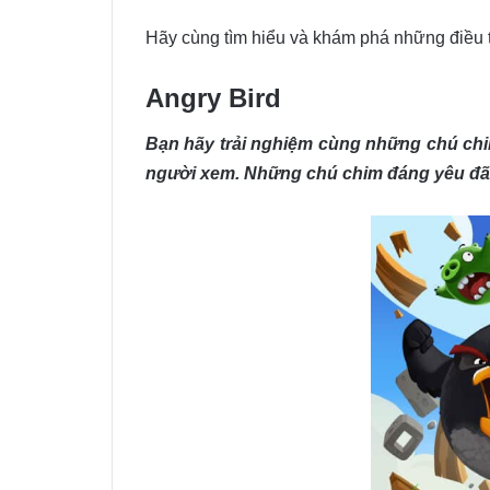
Hãy cùng tìm hiểu và khám phá những điều t
Angry Bird
Bạn hãy trải nghiệm cùng những chú chi
người xem. Những chú chim đáng yêu đã 