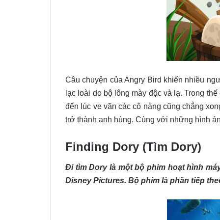
Câu chuyện của Angry Bird khiến nhiều ngườ
lạc loài do bộ lông mày độc và lạ. Trong thế
đến lúc ve vãn các cô nàng cũng chẳng xon
trở thành anh hùng. Cùng với những hình ảnh
Finding Dory (Tìm Dory)
Đi tìm Dory là một bộ phim hoạt hình má
Disney Pictures. Bộ phim là phần tiếp th