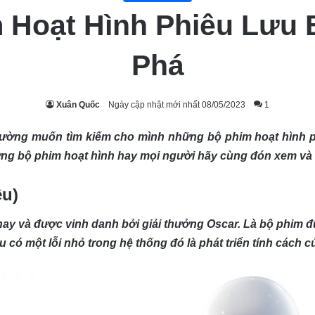
m Hoạt Hình Phiêu Lưu
Phá
Xuân Quốc
Ngày cập nhật mới nhất 08/05/2023
1
ường muốn tìm kiếm cho mình những bộ phim hoạt hình ph
hững bộ phim hoạt hình hay mọi người hãy cùng đón xem và
êu)
 hay và được vinh danh bởi giải thưởng Oscar. Là bộ phim
đầu có một lỗi nhỏ trong hệ thống đó là phát triển tính cách 