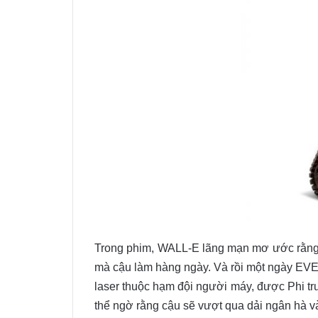
Trong phim, WALL-E lãng mạn mơ ước rằng mộ
mà cậu làm hàng ngày. Và rồi một ngày EVE 
laser thuộc hạm đội người máy, được Phi tr
thể ngờ rằng cậu sẽ vượt qua dải ngân hà v