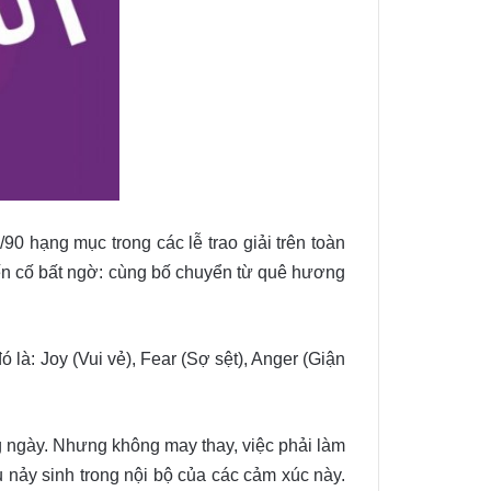
0 hạng mục trong các lễ trao giải trên toàn
iến cố bất ngờ: cùng bố chuyển từ quê hương
à: Joy (Vui vẻ), Fear (Sợ sệt), Anger (Giận
g ngày. Nhưng không may thay, việc phải làm
 nảy sinh trong nội bộ của các cảm xúc này.