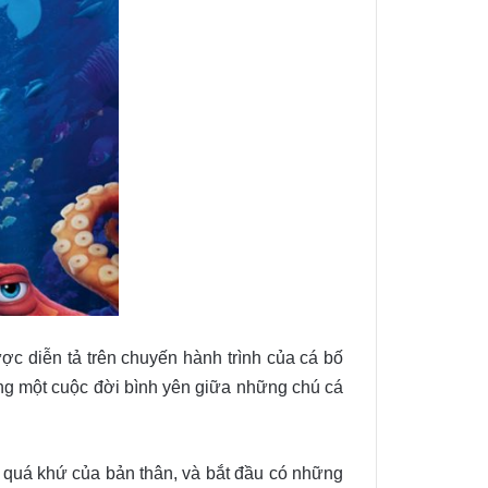
c diễn tả trên chuyến hành trình của cá bố
ống một cuộc đời bình yên giữa những chú cá
ề quá khứ của bản thân, và bắt đầu có những