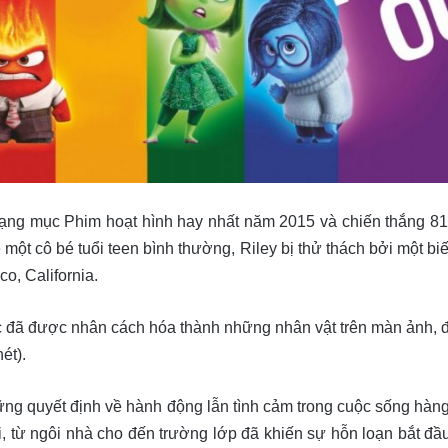
ng mục Phim hoạt hình hay nhất năm 2015 và chiến thắng 81/9
 một cô bé tuổi teen bình thường, Riley bị thử thách bởi một b
o, California.
 đã được nhân cách hóa thành những nhân vật trên màn ảnh, đó l
ét).
hững quyết định về hành động lẫn tình cảm trong cuộc sống hàn
 từ ngôi nhà cho đến trường lớp đã khiến sự hỗn loạn bắt đầu