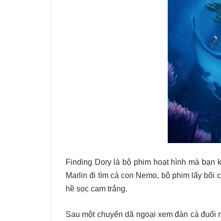
Finding Dory là bộ phim hoạt hình mà bạn 
Marlin đi tìm cá con Nemo, bộ phim lấy bối
hề sọc cam trắng.
Sau một chuyến dã ngoại xem đàn cá đuối ma