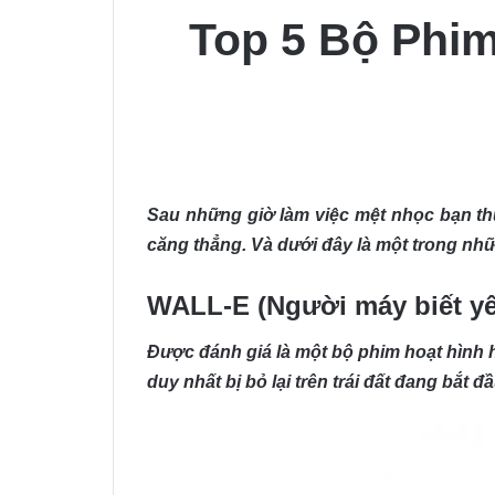
Top 5 Bộ Phi
Sau những giờ làm việc mệt nhọc bạn th
căng thẳng. Và dưới đây là một trong n
WALL-E (Người máy biết y
Được đánh giá là một bộ phim hoạt hình
duy nhất bị bỏ lại trên trái đất đang bắt 