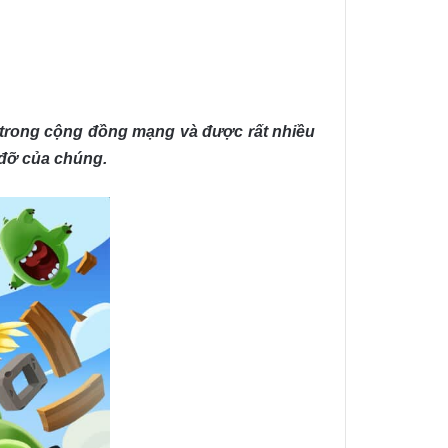
 trong cộng đồng mạng và được rất nhiều
 đỡ của chúng.