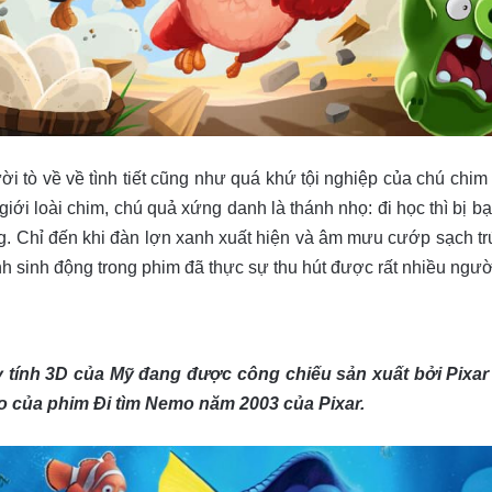
i tò về về tình tiết cũng như quá khứ tội nghiệp của chú chim
 giới loài chim, chú quả xứng danh là thánh nhọ: đi học thì bị 
g. Chỉ đến khi đàn lợn xanh xuất hiện và âm mưu cướp sạch t
 sinh động trong phim đã thực sự thu hút được rất nhiều người
y tính 3D của Mỹ đang được công chiếu sản xuất bởi Pixar
eo của phim Đi tìm Nemo năm 2003 của Pixar.