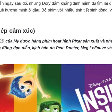
quên ngay sau đó, nhưng Dory dám khẳng định mình đã tìm lại
ê hương mình ở đâu. Bộ phim với nhiều tình tiết sinh động, v
hép cảm xúc)
 3D của Mỹ được hãng phim hoạt hình Pixar sản xuất và ph
 đồng đạo diễn, kịch bản do Pete Docter, Meg LeFauve và