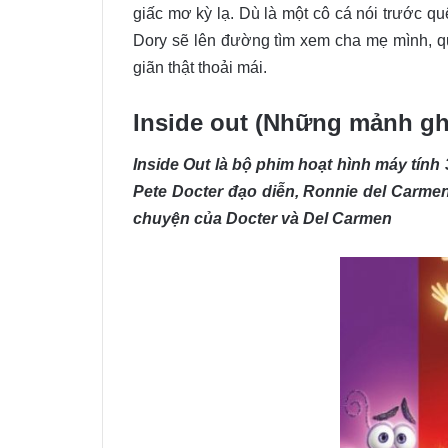
giấc mơ kỳ lạ. Dù là một cô cá nói trước 
Dory sẽ lên đường tìm xem cha mẹ mình, qu
giãn thật thoải mái.
Inside out (Những mảnh g
Inside Out là bộ phim hoạt hình máy tính
Pete Docter đạo diễn, Ronnie del Carmen
chuyện của Docter và Del Carmen