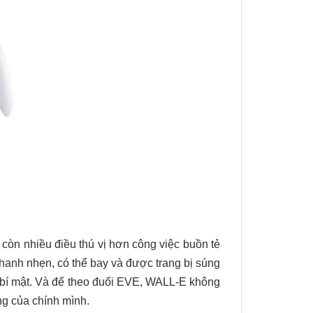
còn nhiều điều thú vị hơn công việc buồn tẻ
hanh nhẹn, có thể bay và được trang bị súng
a bí mật. Và để theo đuổi EVE, WALL-E không
ng của chính mình.