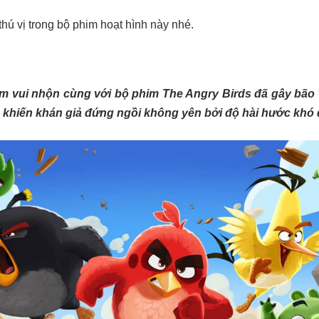
hú vị trong bộ phim hoạt hình này nhé.
m vui nhộn cùng với bộ phim The Angry Birds đã gây bão
khiến khán giả đứng ngồi không yên bởi độ hài hước khó