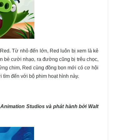
 Red. Từ nhỏ đến lớn, Red luôn bị xem là kẻ
bạn bè cười nhạo, ra đường cũng bị trêu chọc,
rứng chim, Red cùng đồng bọn mới có cơ hội
 tìm đến với bộ phim hoạt hình này.
 Animation Studios và phát hành bởi Walt