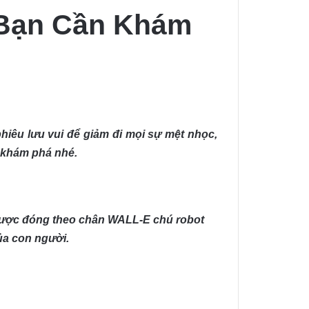
 Bạn Cần Khám
iêu lưu vui để giảm đi mọi sự mệt nhọc,
 khám phá nhé.
 được đóng theo chân WALL-E chú robot
của con người.