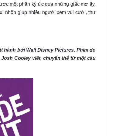
 được một phần ký ức qua những giấc mơ ấy.
ui nhộn giúp nhiều người xem vui cười, thư
át hành bởi Walt Disney Pictures. Phim do
 Josh Cooley viết, chuyển thể từ một câu