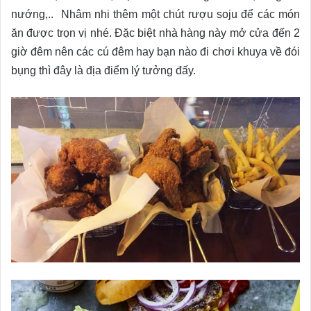
nướng,.. Nhâm nhi thêm một chút rượu soju để các món
ăn được trọn vị nhé. Đặc biệt nhà hàng này mở cửa đến 2
giờ đêm nên các cú đêm hay bạn nào đi chơi khuya về đói
bụng thì đây là địa điểm lý tưởng đấy.