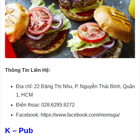
Thông Tin Liên Hệ:
Địa chỉ: 22 Đặng Thị Nhu, P. Nguyễn Thái Bình, Quận
1, HCM
Điện thoại: 028.6295.9272
Facebook: https://www.facebook.com/momsga/
K – Pub