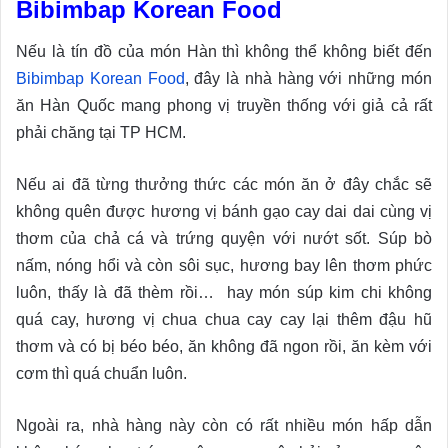
Bibimbap Korean Food
Nếu là tín đồ của món Hàn thì không thể không biết đến
Bibimbap Korean Food
, đây là nhà hàng với những món
ăn Hàn Quốc mang phong vị truyền thống với giả cả rất
phải chăng tại TP HCM.
Nếu ai đã từng thưởng thức các món ăn ở đây chắc sẽ
không quên được hương vị bánh gạo cay dai dai cùng vị
thơm của chả cá và trứng quyện với nướt sốt. Súp bò
nấm, nóng hổi và còn sôi sục, hương bay lên thơm phức
luôn, thấy là đã thèm rồi… hay món súp kim chi không
quá cay, hương vị chua chua cay cay lại thêm đậu hũ
thơm và có bị béo béo, ăn không đã ngon rồi, ăn kèm với
cơm thì quá chuẩn luôn.
Ngoài ra, nhà hàng này còn có rất nhiều món hấp dẫn