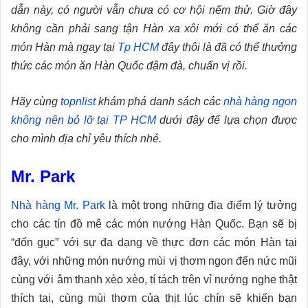
dẫn này, có người vẫn chưa có cơ hội nếm thử. Giờ đây
không cần phải sang tận Hàn xa xôi mới có thể ăn các
món Hàn mà ngay tại
Tp HCM
đây thôi là đã có thể thưởng
thức các món ăn Hàn Quốc đậm đà, chuẩn vị rồi.
Hãy cùng
topnlist
khám phá danh sách các
nhà hàng ngon
không nên bỏ lỡ tại TP HCM
dưới đây để lựa chọn được
cho mình địa chỉ yêu thích nhé.
Mr. Park
Nhà hàng Mr. Park
là một trong những địa điểm lý tưởng
cho các tín đồ mê các món nướng Hàn Quốc. Bạn sẽ bị
“đốn gục” với sự đa dạng về thực đơn các món Hàn tại
đây, với những món nướng mùi vị thơm ngon đến nức mũi
cùng với âm thanh xèo xèo, tí tách trên vỉ nướng nghe thật
thích tai, cùng mùi thơm của thịt lúc chín sẽ khiến bạn