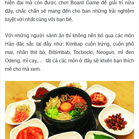
hiện đại mà còn được chơi Board Game để giải trí nữa
đấy, chắc chắn sẽ mang đến cho bạn những trải nghiệm
tuyệt vời nhất cùng với bạn bè.
Với những người sành ăn thì không nên bỏ qua các món
Hàn đặc sắc tại đây như: Kimbap cuộn trứng, cuộn phô
mai, nhân thịt bò, Bibimbab, Tocbocki, Neoguri, mì đen
Odeng, mì cay,… tất cả các món ở đây sẽ khiến bạn thích
mê cho mà xem.