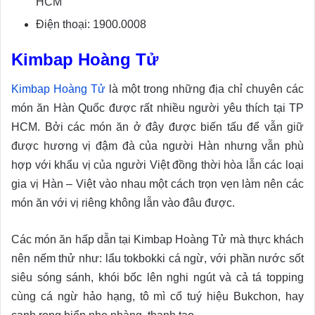
HCM
Điện thoại: 1900.0008
Kimbap Hoàng Tử
Kimbap Hoàng Tử
là một trong những địa chỉ chuyên các
món ăn Hàn Quốc được rất nhiều người yêu thích tại TP
HCM. Bởi các món ăn ở đây được biến tấu để vẫn giữ
được hương vị đậm đà của người Hàn nhưng vẫn phù
hợp với khẩu vị của người Việt đồng thời hòa lẫn các loại
gia vị Hàn – Việt vào nhau một cách trọn vẹn làm nên các
món ăn với vị riêng không lẫn vào đâu được.
Các món ăn hấp dẫn tại Kimbap Hoàng Tử mà thực khách
nên nếm thử như: lẩu tokbokki cá ngừ, với phần nước sốt
siêu sóng sánh, khói bốc lên nghi ngút và cả tá topping
cùng cá ngừ hảo hạng, tô mì cổ tuý hiệu Bukchon, hay