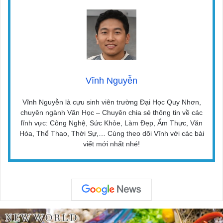
Vĩnh Nguyễn
Vĩnh Nguyễn là cựu sinh viên trường Đại Học Quy Nhơn,
chuyên ngành Văn Học – Chuyên chia sẻ thông tin về các
lĩnh vực: Công Nghệ, Sức Khỏe, Làm Đẹp, Ẩm Thực, Văn
Hóa, Thể Thao, Thời Sự,… Cùng theo dõi Vĩnh với các bài
viết mới nhất nhé!