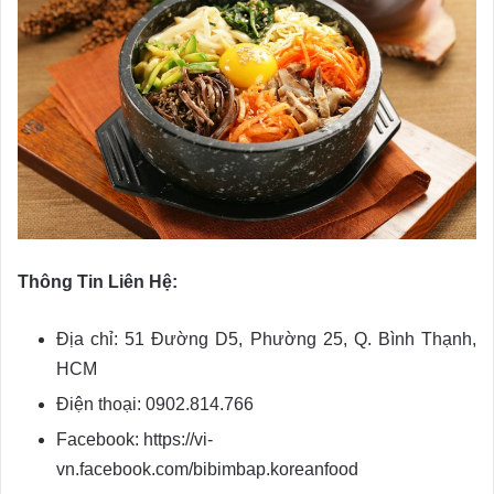
Thông Tin Liên Hệ:
Địa chỉ: 51 Đường D5, Phường 25, Q. Bình Thạnh,
HCM
Điện thoại: 0902.814.766
Facebook: https://vi-
vn.facebook.com/bibimbap.koreanfood