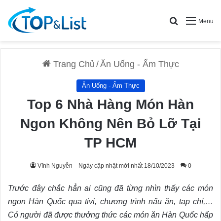
Search for
Menu
Trang Chủ
/
Ăn Uống - Ẩm Thực
Ăn Uống - Ẩm Thực
Top 6 Nhà Hàng Món Hàn
Ngon Không Nên Bỏ Lỡ Tại
TP HCM
Vĩnh Nguyễn
Ngày cập nhật mới nhất 18/10/2023
0
Trước đây chắc hẳn ai cũng đã từng nhìn thấy các món
ngon Hàn Quốc qua tivi, chương trình nấu ăn, tạp chí,…
Có người đã được thưởng thức các món ăn Hàn Quốc hấp