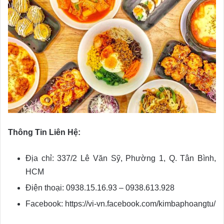
Thông Tin Liên Hệ:
Địa chỉ: 337/2 Lê Văn Sỹ, Phường 1, Q. Tân Bình,
HCM
Điện thoại: 0938.15.16.93 – 0938.613.928
Facebook: https://vi-vn.facebook.com/kimbaphoangtu/