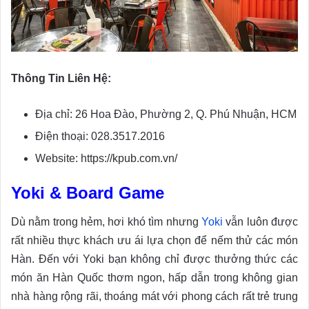
Thông Tin Liên Hệ:
Địa chỉ: 26 Hoa Đào, Phường 2, Q. Phú Nhuận, HCM
Điện thoại: 028.3517.2016
Website: https://kpub.com.vn/
Yoki & Board Game
Dù nằm trong hẻm, hơi khó tìm nhưng
Yoki
vẫn luôn được
rất nhiều thực khách ưu ái lựa chọn để nếm thử các món
Hàn. Đến với Yoki bạn không chỉ được thưởng thức các
món ăn Hàn Quốc thơm ngon, hấp dẫn trong không gian
nhà hàng rộng rãi, thoáng mát với phong cách rất trẻ trung