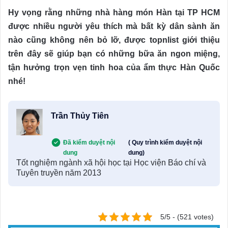
Hy vọng rằng những nhà hàng món Hàn tại TP HCM
được nhiều người yêu thích mà bất kỳ dân sành ăn
nào cũng không nên bỏ lỡ, được topnlist giới thiệu
trên đây sẽ giúp bạn có những bữa ăn ngon miệng,
tận hưởng trọn vẹn tinh hoa của ẩm thực Hàn Quốc
nhé!
Trần Thủy Tiên
Đã kiểm duyệt nội
( Quy trình kiểm duyệt nội
dung
dung)
Tốt nghiệm ngành xã hội học tại Học viện Báo chí và
Tuyên truyền năm 2013
5/5 - (521 votes)