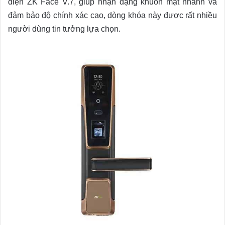
diện ZK Face V.7, giúp nhận dạng khuôn mặt nhanh và
đảm bảo độ chính xác cao, dòng khóa này được rất nhiều
người dùng tin tưởng lựa chọn.