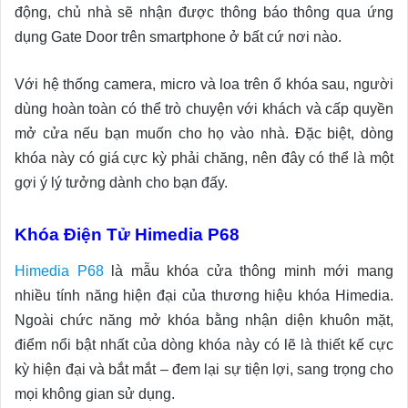
động, chủ nhà sẽ nhận được thông báo thông qua ứng
dụng Gate Door trên smartphone ở bất cứ nơi nào.
Với hệ thống camera, micro và loa trên ổ khóa sau, người
dùng hoàn toàn có thể trò chuyện với khách và cấp quyền
mở cửa nếu bạn muốn cho họ vào nhà. Đặc biệt, dòng
khóa này có giá cực kỳ phải chăng, nên đây có thể là một
gợi ý lý tưởng dành cho bạn đấy.
Khóa Điện Tử Himedia P68
Himedia P68
là mẫu khóa cửa thông minh mới mang
nhiều tính năng hiện đại của thương hiệu khóa Himedia.
Ngoài chức năng mở khóa bằng nhận diện khuôn mặt,
điểm nổi bật nhất của dòng khóa này có lẽ là thiết kế cực
kỳ hiện đại và bắt mắt – đem lại sự tiện lợi, sang trọng cho
mọi không gian sử dụng.