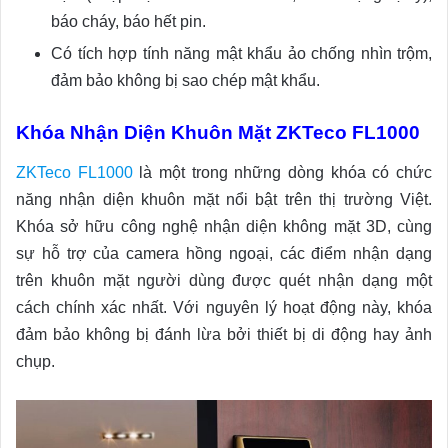
báo cháy, báo hết pin.
Có tích hợp tính năng mật khẩu ảo chống nhìn trộm,
đảm bảo không bị sao chép mật khẩu.
Khóa Nhận Diện Khuôn Mặt ZKTeco FL1000
ZKTeco FL1000
là một trong những dòng khóa có chức
năng nhận diện khuôn mặt nổi bật trên thị trường Việt.
Khóa sở hữu công nghệ nhận diện không mặt 3D, cùng
sự hỗ trợ của camera hồng ngoại, các điểm nhận dạng
trên khuôn mặt người dùng được quét nhận dạng một
cách chính xác nhất. Với nguyên lý hoạt động này, khóa
đảm bảo không bị đánh lừa bởi thiết bị di động hay ảnh
chụp.