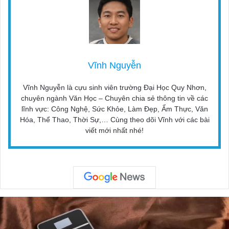
Vĩnh Nguyễn
Vĩnh Nguyễn là cựu sinh viên trường Đại Học Quy Nhơn,
chuyên ngành Văn Học – Chuyên chia sẻ thông tin về các
lĩnh vực: Công Nghệ, Sức Khỏe, Làm Đẹp, Ẩm Thực, Văn
Hóa, Thể Thao, Thời Sự,… Cùng theo dõi Vĩnh với các bài
viết mới nhất nhé!