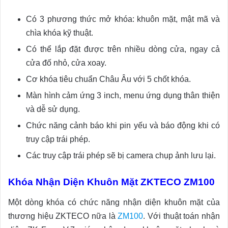
Có 3 phương thức mở khóa: khuôn mặt, mật mã và
chìa khóa kỹ thuật.
Có thể lắp đặt được trên nhiều dòng cửa, ngay cả
cửa đố nhỏ, cửa xoay.
Cơ khóa tiêu chuẩn Châu Âu với 5 chốt khóa.
Màn hình cảm ứng 3 inch, menu ứng dụng thân thiện
và dễ sử dụng.
Chức năng cảnh báo khi pin yếu và báo động khi có
truy cập trái phép.
Các truy cập trái phép sẽ bị camera chụp ảnh lưu lại.
Khóa Nhận Diện Khuôn Mặt ZKTECO ZM100
Một dòng khóa có chức năng nhận diện khuôn mặt của
thương hiệu ZKTECO nữa là
ZM100
. Với thuật toán nhận