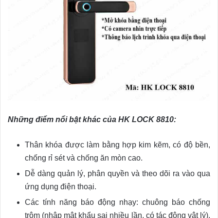
Những điểm nổi bật khác của HK LOCK 8810:
Thân khóa được làm bằng hợp kim kẽm, có độ bền,
chống rỉ sét và chống ăn mòn cao.
Dễ dàng quản lý, phân quyền và theo dõi ra vào qua
ứng dụng điện thoại.
Các tính năng báo động nhạy: chuông báo chống
trộm (nhập mật khẩu sai nhiều lần, có tác động vật lý),