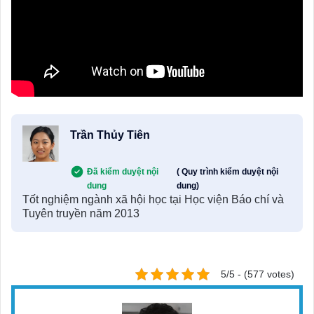
Trần Thủy Tiên
Đã kiểm duyệt nội
( Quy trình kiểm duyệt nội
dung
dung)
Tốt nghiệm ngành xã hội học tại Học viện Báo chí và
Tuyên truyền năm 2013
5/5 - (577 votes)