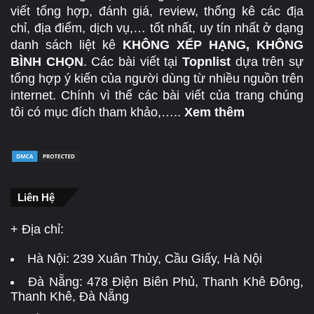
viết tổng hợp, đánh giá, review, thống kê các địa
chỉ, địa điểm, dịch vụ,… tốt nhất, uy tín nhất ở dạng
danh sách liệt kê
KHÔNG XẾP HẠNG, KHÔNG
BÌNH CHỌN
. Các bài viết tại
Topnlist
dựa trên sự
tổng hợp ý kiến của người dùng từ nhiều nguồn trên
internet. Chính vì thế các bài viết của trang chúng
tôi có mục đích tham khảo,…..
Xem thêm
Liên Hệ
+ Địa chỉ:
Hà Nội:
239 Xuân Thủy, Cầu Giấy, Hà Nội
Đà Nẵng:
478 Điện Biên Phủ, Thanh Khê Đông,
Thanh Khê, Đà Nẵng