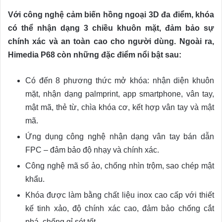
Với công nghệ cảm biến hồng ngoại 3D đa điểm, khóa
có thể nhận dạng 3 chiều khuôn mặt, đảm bảo sự
chính xác và an toàn cao cho người dùng. Ngoài ra,
Himedia P68 còn những đặc điểm nổi bật sau:
Có đến 8 phương thức mở khóa: nhận diện khuôn
mặt, nhận dạng palmprint, app smartphone, vân tay,
mật mã, thẻ từ, chìa khóa cơ, kết hợp vân tay và mật
mã.
Ứng dụng công nghệ nhận dạng vân tay bán dẫn
FPC – đảm bảo độ nhạy và chính xác.
Công nghệ mã số ảo, chống nhìn trộm, sao chép mật
khẩu.
Khóa được làm bằng chất liệu inox cao cấp với thiết
kế tinh xảo, độ chính xác cao, đảm bảo chống cắt
phá, chống gỉ sét tốt.