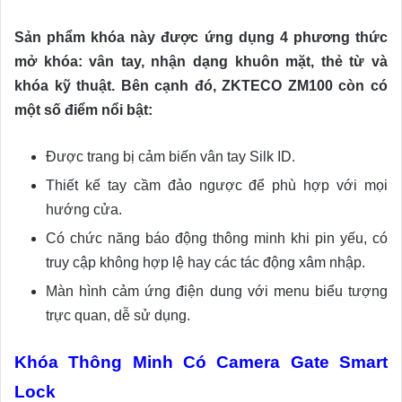
Sản phẩm khóa này được ứng dụng 4 phương thức
mở khóa: vân tay, nhận dạng khuôn mặt, thẻ từ và
khóa kỹ thuật. Bên cạnh đó, ZKTECO ZM100 còn có
một số điểm nổi bật:
Được trang bị cảm biến vân tay Silk ID.
Thiết kế tay cầm đảo ngược để phù hợp với mọi
hướng cửa.
Có chức năng báo động thông minh khi pin yếu, có
truy cập không hợp lệ hay các tác động xâm nhập.
Màn hình cảm ứng điện dung với menu biểu tượng
trực quan, dễ sử dụng.
Khóa Thông Minh Có Camera Gate Smart
Lock