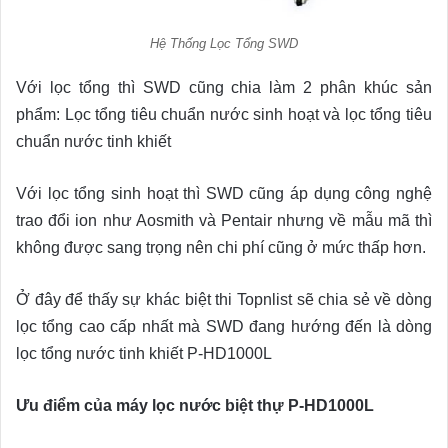
Hệ Thống Lọc Tổng SWD
Với lọc tổng thì SWD cũng chia làm 2 phân khúc sản
phẩm: Lọc tổng tiêu chuẩn nước sinh hoạt và lọc tổng tiêu
chuẩn nước tinh khiết
Với lọc tổng sinh hoạt thì SWD cũng áp dụng công nghệ
trao đổi ion như Aosmith và Pentair nhưng về mẫu mã thì
không được sang trọng nên chi phí cũng ở mức thấp hơn.
Ở đây để thấy sự khác biệt thi Topnlist sẽ chia sẻ về dòng
lọc tổng cao cấp nhất mà SWD đang hướng đến là dòng
lọc tổng nước tinh khiết P-HD1000L
Ưu điểm của máy lọc nước biệt thự P-HD1000L