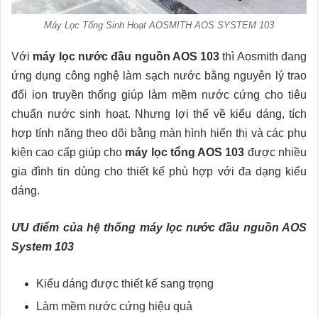
Máy Lọc Tổng Sinh Hoạt AOSMITH AOS SYSTEM 103
Với
máy lọc nước đầu nguồn AOS 103
thì Aosmith đang
ứng dụng công nghệ làm sạch nước bằng nguyên lý trao
đổi ion truyền thống giúp làm mềm nước cứng cho tiêu
chuẩn nước sinh hoạt. Nhưng lợi thế về kiểu dáng, tích
hợp tính năng theo dõi bằng màn hình hiển thị và các phụ
kiện cao cấp giúp cho
máy lọc tổng AOS 103
được nhiều
gia đình tin dùng cho thiết kế phù hợp với đa dạng kiểu
dáng.
ƯU điểm của hệ thống máy lọc nước đầu nguồn AOS
System 103
Kiểu dáng được thiết kế sang trọng
Làm mềm nước cứng hiệu quả