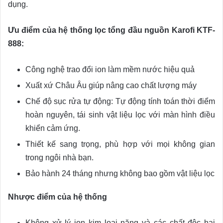
dụng.
Ưu điểm của hệ thống lọc tổng đầu nguồn Karofi KTF-
888:
Công nghệ trao đổi ion làm mềm nước hiệu quả
Xuất xứ Châu Âu giúp nâng cao chất lượng máy
Chế độ sục rửa tự động: Tự động tính toán thời điểm
hoàn nguyên, tái sinh vật liệu lọc với màn hình điều
khiển cảm ứng.
Thiết kế sang trọng, phù hợp với mọi không gian
trong ngôi nhà bạn.
Bảo hành 24 tháng nhưng không bao gồm vật liệu lọc
Nhược điểm của hệ thống
Không xử lý ion kim loại nặng và các chất độc hại