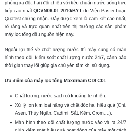
phóng xạ độc hại) đối chiếu với tiêu chuẩn nước uống trực
tiếp cao nhất
QCVN06-01:2010/BYT
do Viện Paster hoặc
Quatest chứng nhận. Đây được xem là cam kết cao nhất,
rõ ràng và trực quan nhất trên thị trường các sản phẩm
máy lọc tổng đầu nguồn hiện nay.
Ngoài lợi thế về chất lượng nước thì máy cũng có màn
hình theo dõi, kiểm soát chất lượng nước 24/7, cảnh báo
thời gian thay lõi giúp gia chủ yên tâm khi sử dụng.
Ưu điểm của máy lọc tổng Maxdream CDI C01
Chất lượng: nước sạch có khoáng tự nhiên.
Xử lý ion kim loại nặng và chất độc hại hiệu quả (Chì,
Asen, Thủy Ngân, Cadimi, Sắt, Kẽm, Crom….).
Màn hình theo dõi chất lượng nước vào và ra 24/7
giúp kiểm soát hiệu quả hoạt động của máy một cách