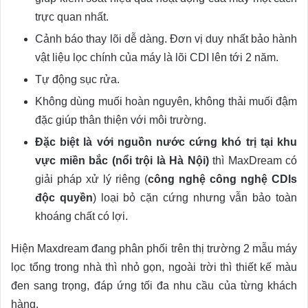
trực quan nhất.
Cảnh báo thay lõi dễ dàng. Đơn vị duy nhất bảo hành
vật liệu lọc chính của máy là lõi CDI lên tới 2 năm.
Tự động sục rửa.
Không dùng muối hoàn nguyên, không thải muối đậm
đặc giúp thân thiện với môi trường.
Đặc biệt là với nguồn nước cứng khó trị tại khu
vực miền bắc (nổi trội là Hà Nội)
thì MaxDream có
giải pháp xử lý riêng (
công nghệ công nghệ CDIs
độc quyền
) loại bỏ cặn cứng nhưng vẫn bảo toàn
khoáng chất có lợi.
Hiện Maxdream đang phân phối trên thị trường 2 mẫu máy
lọc tổng trong nhà thì nhỏ gọn, ngoài trời thì thiết kế màu
đen sang trọng, đáp ứng tối đa nhu cầu của từng khách
hàng.