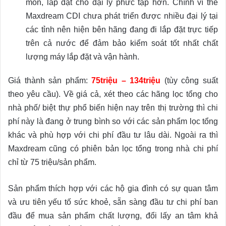
môn, lắp đặt cho đại lý phức tạp hơn. Chính vì thế
Maxdream CDI chưa phát triển được nhiều đại lý tại
các tỉnh nên hiện bên hãng đang đi lắp đặt trực tiếp
trên cả nước để đảm bảo kiểm soát tốt nhất chất
lượng máy lắp đặt và vận hành.
Giá thành sản phẩm:
75triệu – 134triệu
(tùy công suất
theo yêu cầu). Về giá cả, xét theo các hãng lọc tổng cho
nhà phố/ biệt thự phổ biến hiện nay trên thị trường thì chi
phí này là đang ở trung bình so với các sản phẩm lọc tổng
khác và phù hợp với chi phí đầu tư lâu dài. Ngoài ra thì
Maxdream cũng có phiên bản lọc tổng trong nhà chi phí
chỉ từ 75 triệu/sản phẩm.
Sản phẩm thích hợp với các hộ gia đình có sự quan tâm
và ưu tiên yếu tố sức khoẻ, sẵn sàng đầu tư chi phí ban
đầu để mua sản phẩm chất lượng, đổi lấy an tâm khả