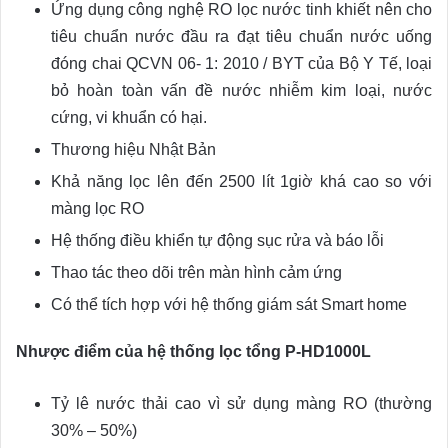
Ứng dụng công nghệ RO lọc nước tinh khiết nên cho
tiêu chuẩn nước đầu ra đạt tiêu chuẩn nước uống
đóng chai QCVN 06- 1: 2010 / BYT của Bộ Y Tế, loại
bỏ hoàn toàn vấn đề nước nhiễm kim loại, nước
cứng, vi khuẩn có hại.
Thương hiệu Nhật Bản
Khả năng lọc lên đến 2500 lít 1giờ khá cao so với
màng lọc RO
Hệ thống điều khiển tự động sục rửa và báo lỗi
Thao tác theo dõi trên màn hình cảm ứng
Có thể tích hợp với hệ thống giám sát Smart home
Nhược điểm của hệ thống lọc tổng P-HD1000L
Tỷ lê nước thải cao vì sử dụng màng RO (thường
30% – 50%)