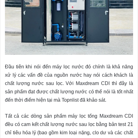
Đầu tiên khi nói đến máy lọc nước đó chính là khả năng
xử lý các vấn đề của nguồn nước hay nói cách khách là
chất lượng nước sau lọc. Với Maxdream CDI thì đây là
sản phẩm đạt được chất lượng nước có thể nói là tốt nhất
đến thời điểm hiện tại mà Topnlist đã khảo sát.
Tất cả các dòng sản phẩm máy lọc tổng Maxdream CDI
đều có cam kết chất lượng nước sau lọc bằng bản test 21
chỉ tiêu hóa lý (bao gồm kim loại nặng, clo dư và các chất