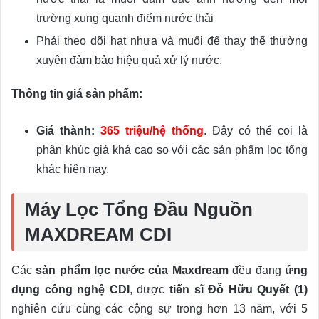
trường xung quanh điểm nước thải
Phải theo dõi hạt nhựa và muối để thay thế thường
xuyên đảm bảo hiệu quả xử lý nước.
Thông tin giá sản phẩm:
Giá thành:
365 triệu/hệ thống
. Đây có thể coi là
phân khúc giá khá cao so với các sản phẩm lọc tổng
khác hiện nay.
Máy Lọc Tổng Đầu Nguồn
MAXDREAM CDI
Các
sản phẩm lọc nước của Maxdream
đều đang
ứng
dụng công nghệ CDI
, được
tiến sĩ Đỗ Hữu Quyết (1)
nghiên cứu cùng các cộng sự trong hơn 13 năm, với 5