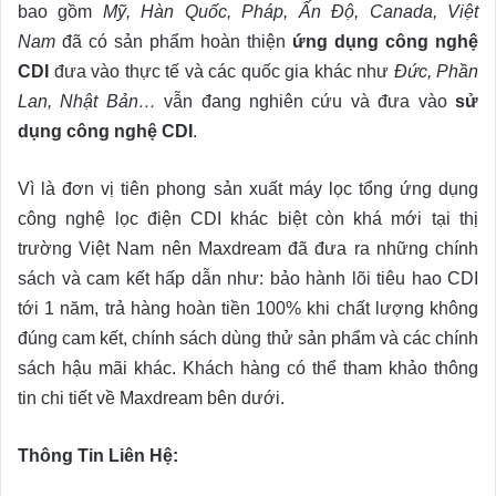
bao gồm
Mỹ, Hàn Quốc, Pháp, Ấn Độ, Canada, Việt
Nam
đã có sản phẩm hoàn thiện
ứng dụng công nghệ
CDI
đưa vào thực tế và các quốc gia khác như
Đức, Phần
Lan, Nhật Bản…
vẫn đang nghiên cứu và đưa vào
sử
dụng công nghệ CDI
.
Vì là đơn vị tiên phong sản xuất máy lọc tổng ứng dụng
công nghệ lọc điện CDI khác biệt còn khá mới tại thị
trường Việt Nam nên Maxdream đã đưa ra những chính
sách và cam kết hấp dẫn như: bảo hành lõi tiêu hao CDI
tới 1 năm, trả hàng hoàn tiền 100% khi chất lượng không
đúng cam kết, chính sách dùng thử sản phẩm và các chính
sách hậu mãi khác. Khách hàng có thể tham khảo thông
tin chi tiết về Maxdream bên dưới.
Thông Tin Liên Hệ: