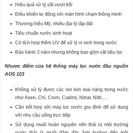
Hiệu quả xử lý sắt vượt trội
Điều khiển tự động với màn hình chạm thông minh
Thương hiệu Mỹ, nhiều đại lý lắp đặt
Tiêu chuẩn nước sinh hoạt
Có tích hợp thêm UV để xử lý vi sinh trong nước
Bảo hành 3 năm nhưng không bao gồm vật liệu lọc
Nhược điểm của hệ thống máy lọc nước đầu nguồn
AOS 103
Không xử lý được các ion kim loại nặng trong nước
như Asen, Chì, Crom, Cadimi, Nitrat, Nitit….
Cần kết hợp với máy lọc nước gia đình để sử dụng
với nhu cầu uống trực tiếp
Sử dụng muối hoàn nguyên nên thải ra môi trường
nước thải là muối đậm đặc ảnh hưởng đến môi