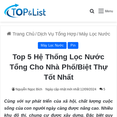
Search for
Menu
Trang Chủ
/
Dịch Vụ Tổng Hợp
/
Máy Lọc Nước
Máy Lọc Nước
Pin
Top 5 Hệ Thống Lọc Nước
Tổng Cho Nhà Phố/Biệt Thự
Tốt Nhất
Nguyễn Ngọc Bích
Ngày cập nhật mới nhất 12/09/2024
5
Cùng với sự phát triển của xã hội, chất lượng cuộc
sống của con người ngày càng được nâng cao. Nhiều
khu đô thị, chung cư được xây dựng. Đặc biệt quy