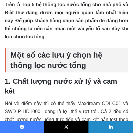
Trên là Top 5 hệ thống lọc nước tổng cho nhà phố và
Biệt thự đang được mọi người quan tâm nhất hiện
nay. Để giúp khách hàng chọn sản phẩm dễ dàng hơn
thì chúng ta nên cân nhắc một vài yếu tố sau đây khi
lựa chọn lọc tổng.
Một số các lưu ý chọn hệ
thống lọc nước tổng
1. Chất lượng nước xử lý và cam
kết
Nói về điểm này thì có thể thấy Maxdream CDI C01 và
SWD P-HD1000L đang là lợi thế vượt trội. Cả 2 đều có
chất lượng nước uống trực tiếp và cam kết bản test theo
QCVN06-01:2010/ BYT (Tiêu chuẩn nước uống đóng chai