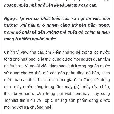
hoạch nhiều nhà phố liền kề và biệt thự cao cấp.
Ngược lại với sự phát triển của xã hội thì việc môi
trường, khí hậu bị ô nhiễm càng trở nên trầm trọng,
trong đó phải kể đến không thể thiếu đó chính là hiện
trạng ô nhiễm nguồn nước.
Chính vì vậy, nhu cầu tìm kiếm những hệ thống lọc nước
tổng cho nhà phố, biệt thự cũng được mọi người quan tâm
nhiều hơn. Vì ngoài việc đảm bảo chất lượng nguồn nước
sử dụng cho cơ thể, mà còn góp phần tăng độ bền, sạch
mới của các thiết bị cao cấp mà gia đình đang sử dụng
như: máy nước nóng trung tâm, máy giặt, máy rửa chén,
thiết bị vệ sinh…..Và trong bài viết hôm nay, hãy cùng
Topnlist tìm hiểu về Top 5 những sản phẩm đang được
mọi người ưa chuộng nhé!