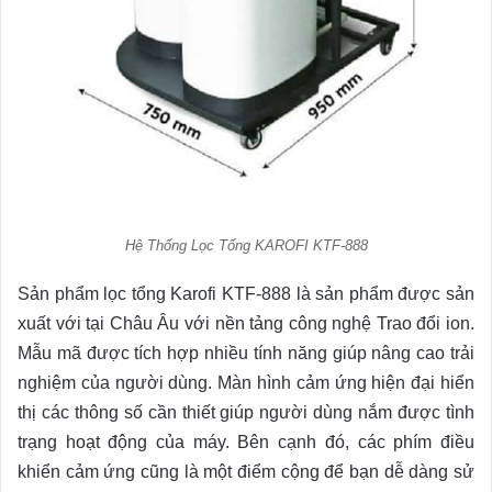
Hệ Thống Lọc Tổng KAROFI KTF-888
Sản phẩm lọc tổng Karofi KTF-888 là sản phẩm được sản
xuất với tại Châu Âu với nền tảng công nghệ Trao đổi ion.
Mẫu mã được tích hợp nhiều tính năng giúp nâng cao trải
nghiệm của người dùng. Màn hình cảm ứng hiện đại hiển
thị các thông số cần thiết giúp người dùng nắm được tình
trạng hoạt động của máy. Bên cạnh đó, các phím điều
khiển cảm ứng cũng là một điểm cộng để bạn dễ dàng sử