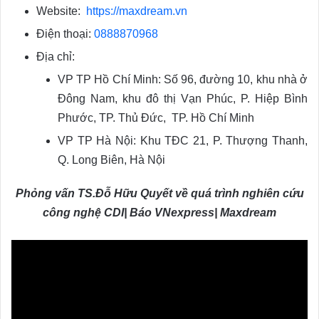
Website:
https://maxdream.vn
Điện thoại:
0888870968
Địa chỉ:
VP TP Hồ Chí Minh: Số 96, đường 10, khu nhà ở
Đông Nam, khu đô thị Vạn Phúc, P. Hiệp Bình
Phước, TP. Thủ Đức, TP. Hồ Chí Minh
VP TP Hà Nội: Khu TĐC 21, P. Thượng Thanh,
Q. Long Biên, Hà Nội
Phỏng vấn TS.Đỗ Hữu Quyết về quá trình nghiên cứu
công nghệ CDI| Báo VNexpress| Maxdream