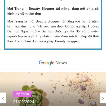
Mai Trang – Beauty Blogger tài năng, đam mê chia sẻ
kinh nghiệm làm đẹp
Mai Trang là một Beauty Blogger nổi tiếng với hơn 8 năm
kinh nghiệm trong lĩnh vực làm đẹp. Cô tốt nghiệp Trường
Đại học Ngoại ngữ – Đại học Quốc gia Hà Nội với chuyên
ngành Ngoại ngữ. Tuy nhiên, niềm đam mê làm đẹp đã thôi
thúc Trang theo đuổi sự nghiệp Beauty Blogger.
Mỹ Phẩm
Mỹ Phẩm
21/09/2024