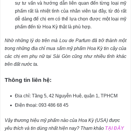
sự tư vấn và hướng dẫn liên quan đến từng loại mỹ
phẩm rất là nhiệt tình của nhân viên tại đây, từ đó rất
dễ dàng để chị em có thể lựa chọn được một loại mỹ
phẩm đến từ Hoa Kỳ thật là phù hợp.
Nhờ những lý do trên mà Lou de Parfum đã trở thành một
trong những địa chỉ mua sắm mỹ phẩm Hoa Kỳ tin cậy của
các chị em phụ nữ tại Sài Gòn cũng như nhiều tỉnh khác
trên đất nước ta.
Thông tin liên hệ:
Địa chỉ: Tầng 5, 42 Nguyễn Huệ, quận 1, TPHCM
Điện thoại: 093 486 68 45
Vậy thương hiệu mỹ phẩm nào của Hoa Kỳ (USA) được
yêu thích và tin dùng nhất hiện nay? Tham khảo
TẠI ĐÂY