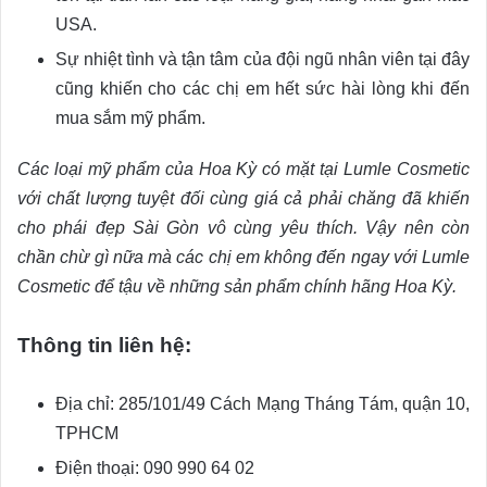
USA.
Sự nhiệt tình và tận tâm của đội ngũ nhân viên tại đây
cũng khiến cho các chị em hết sức hài lòng khi đến
mua sắm mỹ phẩm.
Các loại mỹ phẩm của Hoa Kỳ có mặt tại Lumle Cosmetic
với chất lượng tuyệt đối cùng giá cả phải chăng đã khiến
cho phái đẹp Sài Gòn vô cùng yêu thích. Vậy nên còn
chần chừ gì nữa mà các chị em không đến ngay với Lumle
Cosmetic để tậu về những sản phẩm chính hãng Hoa Kỳ.
Thông tin liên hệ:
Địa chỉ: 285/101/49 Cách Mạng Tháng Tám, quận 10,
TPHCM
Điện thoại: 090 990 64 02