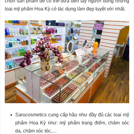
chọn sản phẩm để có thể đưa đến tay người dùng những
loại mỹ phẩm Hoa Kỳ có tác dụng làm đẹp tuyệt vời nhất.
Sarucosmetics cung cấp hầu như đầy đủ các loại mỹ
phẩm Hoa Kỳ như: mỹ phẩm trang điểm, chăm sóc
da, chăm sóc tóc,…