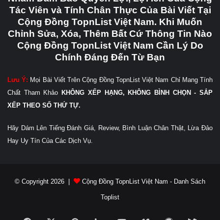
Tác Viên và Tính Chân Thực Của Bài Viết Tại
Cộng Đồng TopnList Việt Nam. Khi Muốn
Chỉnh Sửa, Xóa, Thêm Bất Cứ Thông Tin Nào
Cộng Đồng TopnList Việt Nam Cần Lý Do
Chính Đáng Đến Từ Bạn
Lưu Ý:
Mọi Bài Viết Trên Cộng Đồng TopnList Việt Nam Chỉ Mang Tính
Chất Tham Khảo
KHÔNG XẾP HẠNG, KHÔNG BÌNH CHỌN - SẮP
XẾP THEO SỐ THỨ TỰ.
Hãy Dám Lên Tiếng Đánh Giá, Review, Bình Luận Chân Thật, Lừa Đảo
Hay Uy Tín Của Các Dịch Vụ.
© Copyright 2026 |
Cộng Đồng TopnList Việt Nam - Danh Sách
Toplist