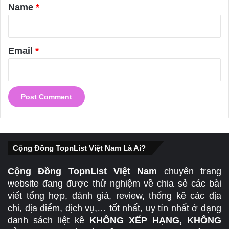
*
Name
*
Email
*
Cộng Đồng TopnList Việt Nam Là Ai?
Cộng Đồng TopnList Việt Nam
chuyên trang
website đang được thử nghiệm về chia sẻ các bài
viết tổng hợp, đánh giá, review, thống kê các địa
chỉ, địa điểm, dịch vụ,… tốt nhất, uy tín nhất ở dạng
danh sách liệt kê
KHÔNG XẾP HẠNG, KHÔNG