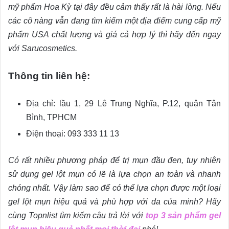
mỹ phẩm Hoa Kỳ tại đây đều cảm thấy rất là hài lòng. Nếu
các cô nàng vẫn đang tìm kiếm một địa điểm cung cấp mỹ
phẩm USA chất lượng và giá cả hợp lý thì hãy đến ngay
với Sarucosmetics.
Thông tin liên hệ:
Địa chỉ: lầu 1, 29 Lê Trung Nghĩa, P.12, quận Tân
Bình, TPHCM
Điện thoại: 093 333 11 13
Có rất nhiều phương pháp để trị mụn đầu đen, tuy nhiên
sử dụng gel lột mụn có lẽ là lựa chọn an toàn và nhanh
chóng nhất. Vậy làm sao để có thể lựa chọn được một loại
gel lột mụn hiệu quả và phù hợp với da của minh? Hãy
cùng Topnlist tìm kiếm câu trả lời với
top 3 sản phẩm gel