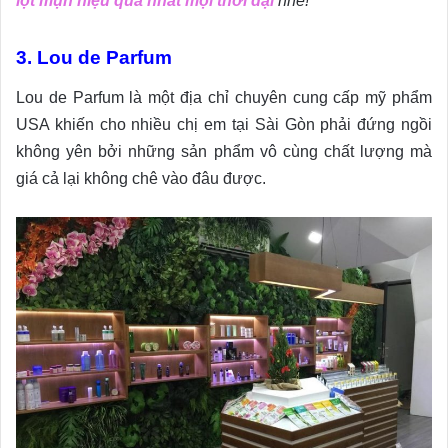
lột mụn hiệu quả nhất mọi thời đại
nhé!
3. Lou de Parfum
Lou de Parfum là một địa chỉ chuyên cung cấp mỹ phẩm
USA khiến cho nhiều chị em tại Sài Gòn phải đứng ngồi
không yên bởi những sản phẩm vô cùng chất lượng mà
giá cả lại không chê vào đâu được.