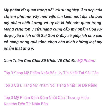
Mỹ phẩm rất quan trọng đối với sự nghiệp làm đẹp của
chị em phụ nữ, vậy nên việc tìm kiếm một địa chỉ bán
mỹ phẩm chất lượng và uy tín là hết sức quan trọng.
Mong rằng top 3 cửa hàng cung cấp mỹ phẩm Hoa Kỳ
được yêu thích nhất Sài Gòn ở đây sẽ giúp ích cho các
cô nàng trong quá trình chọn cho mình những loại mỹ
phẩm thật ưng ý.
Xem Thêm Các Chia Sẽ Khác Về Chủ Đề
Mỹ Phẩm
:
Top 3 Shop Mỹ Phẩm Nhật Bản Uy Tín Nhất Tại Sài Gòn
Top 3 Cửa Hàng Mỹ Phẩm Nổi Tiếng Nhất Tại Đà Nẵng
Top 3 Mỹ Phẩm Đình Đám Nhất Của Thương Hiệu
Kanebo Đến Từ Nhật Bản