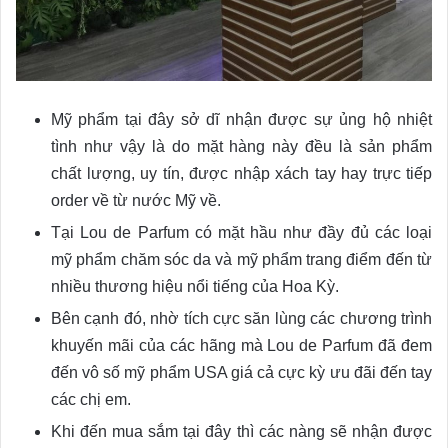
Mỹ phẩm tại đây sở dĩ nhận được sự ủng hộ nhiệt
tình như vậy là do mặt hàng này đều là sản phẩm
chất lượng, uy tín, được nhập xách tay hay trực tiếp
order về từ nước Mỹ về.
Tại Lou de Parfum có mặt hầu như đầy đủ các loại
mỹ phẩm chăm sóc da và mỹ phẩm trang điểm đến từ
nhiều thương hiệu nổi tiếng của Hoa Kỳ.
Bên cạnh đó, nhờ tích cực săn lùng các chương trình
khuyến mãi của các hãng mà Lou de Parfum đã đem
đến vô số mỹ phẩm USA giá cả cực kỳ ưu đãi đến tay
các chị em.
Khi đến mua sắm tại đây thì các nàng sẽ nhận được