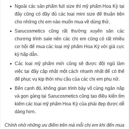
Ngoài các sản phẩm full size thì mỹ phẩm Hoa Kỳ tại
đây cũng có đầy đủ các loại mini size để thuận tiện
cho những chị em nào muốn mua về dùng thử.
Sarucosmetics cũng rất thường xuyên săn các
chương trình sale nên các chị em cũng có rất nhiều
cơ hội để mua các loại mỹ phẩm Hoa Kỳ với giá cực
kỳ hấp dẫn.
Các loại mỹ phẩm mới cũng sẽ được đội ngũ làm
việc tại đây cập nhật một cách nhanh nhất để có thể
để phục vụ kịp thời nhu cầu của các chị em phụ nữ.
Bên cạnh đó, không gian trình bày vô cùng ngăn nắp
và gọn gàng tại Sarucosmetics cũng tạo điều kiện tìm
kiếm các loại mỹ phẩm Hoa Kỳ của phái đẹp được dễ
dàng hơn.
Chính nhờ những ưu điểm trên mà mỗi chị em khi đến mua