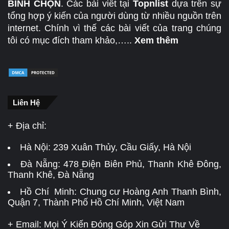
BÌNH CHỌN
. Các bài viết tại
Topnlist
dựa trên sự
tổng hợp ý kiến của người dùng từ nhiều nguồn trên
internet. Chính vì thế các bài viết của trang chúng
tôi có mục đích tham khảo,…..
Xem thêm
Liên Hệ
+ Địa chỉ:
Hà Nội:
239 Xuân Thủy, Cầu Giấy, Hà Nội
Đà Nẵng:
478 Điện Biên Phủ, Thanh Khê Đông,
Thanh Khê, Đà Nẵng
Hồ Chí Minh: Chung cư Hoàng Anh Thanh Bình,
Quận 7, Thành Phố Hồ Chí Minh, Việt Nam
+ Email: Mọi Ý Kiến Đóng Góp Xin Gửi Thư Về