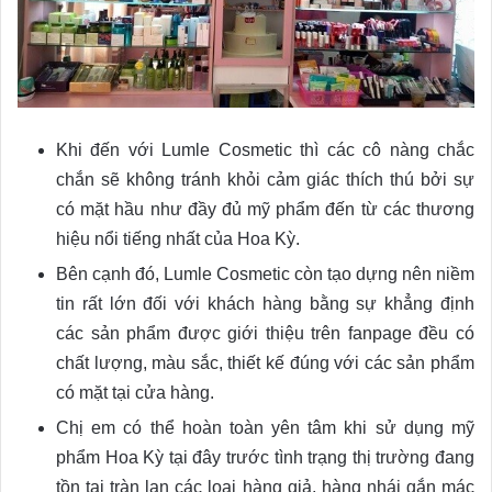
Khi đến với Lumle Cosmetic thì các cô nàng chắc
chắn sẽ không tránh khỏi cảm giác thích thú bởi sự
có mặt hầu như đầy đủ mỹ phẩm đến từ các thương
hiệu nổi tiếng nhất của Hoa Kỳ.
Bên cạnh đó, Lumle Cosmetic còn tạo dựng nên niềm
tin rất lớn đối với khách hàng bằng sự khẳng định
các sản phẩm được giới thiệu trên fanpage đều có
chất lượng, màu sắc, thiết kế đúng với các sản phẩm
có mặt tại cửa hàng.
Chị em có thể hoàn toàn yên tâm khi sử dụng mỹ
phẩm Hoa Kỳ tại đây trước tình trạng thị trường đang
tồn tại tràn lan các loại hàng giả, hàng nhái gắn mác