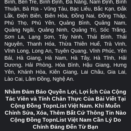
Bình, Bến Tre, Bình Định, Đà Nẵng, Nam Định, Bình
Thuận, Bà Rịa - Vũng Tàu, Bạc Liêu, Bắc Kạn, Đắk
Lắk, Điện Biên, Biên Hòa, Đồng Nai, Đồng Tháp,
Phú Thọ, Phú Yên, Quảng Bình, Quảng Nam,
Quảng Ngãi, Quảng Ninh, Quảng Trị, Sóc Trăng,
Sơn La, Lạng Sơn, Tây Ninh, Thái Bình, Thái
Nguyên, Thanh Hóa, Thừa Thiên Huế, Trà Vinh,
Vĩnh Long, Long An, Tuyên Quang, Vĩnh Phúc, Yên
Bái, Hà Giang, Hà Nam, Hà Tây, Hà Tĩnh, Hải
Dương, Hải Phòng, Hòa Bình, Hậu Giang, Hưng
Yên, Khánh Hòa, Kiên Giang, Lai Châu, Gia Lai,
Lào Cai, Lâm Đồng, Nghệ An.
Nhằm Đảm Bảo Quyền Lợi, Lợi Ích Của Cộng
Tác Viên và Tính Chân Thực Của Bài Viết Tại
Cộng Đồng TopnList Việt Nam. Khi Muốn
Chỉnh Sửa, Xóa, Thêm Bất Cứ Thông Tin Nào
Cộng Đồng TopnList Việt Nam Cần Lý Do
Chính Đáng Đến Từ Bạn