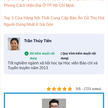
Phong Cách Hiện Đại Ở TP Hồ Chí Minh
Top 3 Cửa Hàng Nội Thất Cung Cấp Bàn Ăn Gỗ Thu Hút
Người Dùng Nhất ở Sài Gòn
Trần Thủy Tiên
Đã kiểm duyệt nội
( Quy trình kiểm duyệt nội
dung
dung)
Tốt nghiệm ngành xã hội học tại Học viện Báo chí và
Tuyên truyền năm 2013
5/5 - (723 votes)