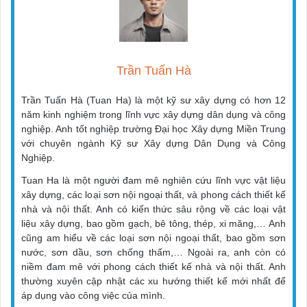
Trần Tuấn Hà
Trần Tuấn Hà (Tuan Ha) là một kỹ sư xây dựng có hơn 12
năm kinh nghiệm trong lĩnh vực xây dựng dân dụng và công
nghiệp. Anh tốt nghiệp trường Đại học Xây dựng Miền Trung
với chuyên ngành Kỹ sư Xây dựng Dân Dụng và Công
Nghiệp.
Tuan Ha là một người đam mê nghiên cứu lĩnh vực vật liệu
xây dựng, các loại sơn nội ngoại thất, và phong cách thiết kế
nhà và nội thất. Anh có kiến thức sâu rộng về các loại vật
liệu xây dựng, bao gồm gạch, bê tông, thép, xi măng,… Anh
cũng am hiểu về các loại sơn nội ngoại thất, bao gồm sơn
nước, sơn dầu, sơn chống thấm,… Ngoài ra, anh còn có
niềm đam mê với phong cách thiết kế nhà và nội thất. Anh
thường xuyên cập nhật các xu hướng thiết kế mới nhất để
áp dụng vào công việc của mình.