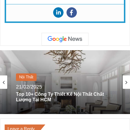
Nội Thất
Nội Thất
08/01/2024
21/02/2025
Top 7 Lưu Ý Khi Thiết Kế Nội Thất Trần Nhà
Leave a Reply