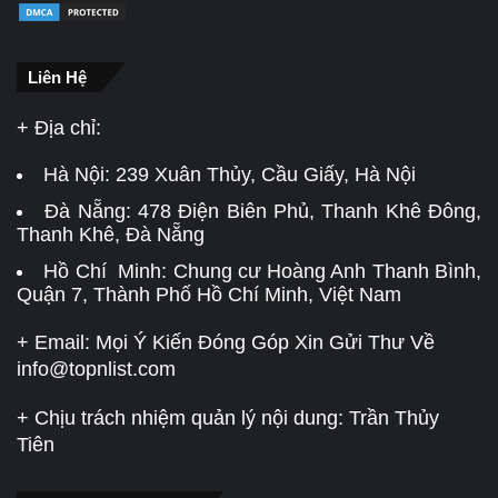
Liên Hệ
+ Địa chỉ:
Hà Nội:
239 Xuân Thủy, Cầu Giấy, Hà Nội
Đà Nẵng:
478 Điện Biên Phủ, Thanh Khê Đông,
Thanh Khê, Đà Nẵng
Hồ Chí Minh: Chung cư Hoàng Anh Thanh Bình,
Quận 7, Thành Phố Hồ Chí Minh, Việt Nam
+ Email: Mọi Ý Kiến Đóng Góp Xin Gửi Thư Về
info@topnlist.com
+ Chịu trách nhiệm quản lý nội dung: Trần Thủy
Tiên