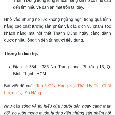
Thanh Dũng trong lòng khách hàng khi họ có nhu cầu
đến tìm hiểu về bàn ăn mặt tròn tại đây.
Nhờ vào những nỗ lực không ngừng nghỉ trong quá trình
nâng cao chất lượng sản phẩm và các dịch vụ chăm sóc
khách hàng mà nội thất Thanh Dũng ngày càng dành
được nhiều lòng tin đến từ người tiêu dùng.
Thông tin liên hệ:
Địa chỉ: 384 – 386 Nơ Trang Long, Phường 13, Q.
Bình Thạnh, HCM
Bài viết đề xuất:
Top 6 Cửa Hàng Nội Thất Uy Tín, Chất
Lượng Tại Đà Nẵng
Nhu cầu sống và thị hiếu của người dân ngày càng thay
đổi, họ luôn mong muốn hướng đến những sản phẩm nội