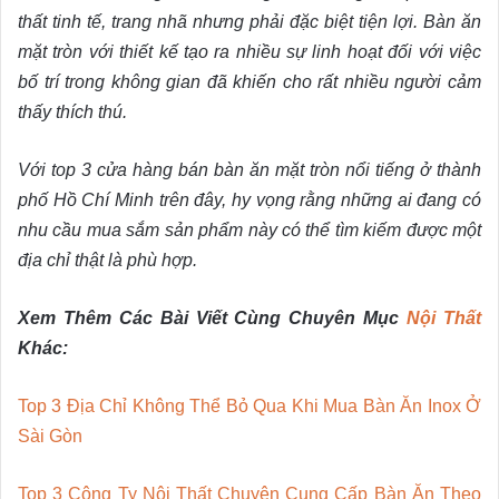
thất tinh tế, trang nhã nhưng phải đặc biệt tiện lợi. Bàn ăn
mặt tròn với thiết kế tạo ra nhiều sự linh hoạt đối với việc
bố trí trong không gian đã khiến cho rất nhiều người cảm
thấy thích thú.
Với top 3 cửa hàng bán bàn ăn mặt tròn nổi tiếng ở thành
phố Hồ Chí Minh trên đây, hy vọng rằng những ai đang có
nhu cầu mua sắm sản phẩm này có thể tìm kiếm được một
địa chỉ thật là phù hợp.
Xem Thêm Các Bài Viết Cùng Chuyên Mục
Nội Thất
Khác:
Top 3 Địa Chỉ Không Thể Bỏ Qua Khi Mua Bàn Ăn Inox Ở
Sài Gòn
Top 3 Công Ty Nội Thất Chuyên Cung Cấp Bàn Ăn Theo