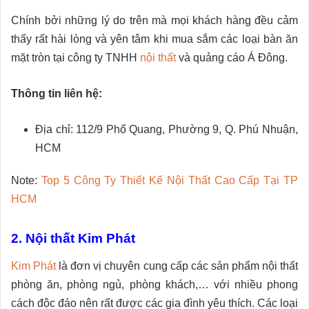
Chính bởi những lý do trên mà mọi khách hàng đều cảm
thấy rất hài lòng và yên tâm khi mua sắm các loại bàn ăn
mặt tròn tại công ty TNHH
nội thất
và quảng cáo Á Đông.
Thông tin liên hệ:
Địa chỉ: 112/9 Phổ Quang, Phường 9, Q. Phú Nhuận,
HCM
Note:
Top 5 Công Ty Thiết Kế Nội Thất Cao Cấp Tại TP
HCM
2. Nội thất Kim Phát
Kim Phát
là đơn vị chuyên cung cấp các sản phẩm nội thất
phòng ăn, phòng ngủ, phòng khách,… với nhiều phong
cách độc đáo nên rất được các gia đình yêu thích. Các loại