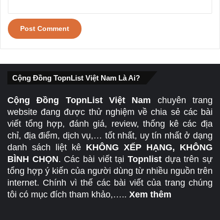
Cộng Đồng TopnList Việt Nam Là Ai?
Cộng Đồng TopnList Việt Nam
chuyên trang
website đang được thử nghiệm về chia sẻ các bài
viết tổng hợp, đánh giá, review, thống kê các địa
chỉ, địa điểm, dịch vụ,… tốt nhất, uy tín nhất ở dạng
danh sách liệt kê
KHÔNG XẾP HẠNG, KHÔNG
BÌNH CHỌN
. Các bài viết tại
Topnlist
dựa trên sự
tổng hợp ý kiến của người dùng từ nhiều nguồn trên
internet. Chính vì thế các bài viết của trang chúng
tôi có mục đích tham khảo,…..
Xem thêm