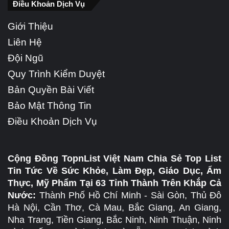
Điều Khoản Dịch Vụ
Giới Thiệu
Liên Hệ
Đội Ngũ
Quy Trình Kiểm Duyệt
Bản Quyền Bài Viết
Bảo Mật Thông Tin
Điều Khoản Dịch Vụ
Cộng Đồng TopnList Việt Nam Chia Sẻ Top List
Tin Tức Về Sức Khỏe, Làm Đẹp, Giáo Dục, Ẩm
Thực, Mỹ Phẩm Tại 63 Tỉnh Thành Trên Khắp Cả
Nước:
Thành Phố Hồ Chí Minh - Sài Gòn, Thủ Đô
Hà Nội, Cần Thơ, Cà Mau, Bắc Giang, An Giang,
Nha Trang, Tiền Giang, Bắc Ninh, Ninh Thuận, Ninh