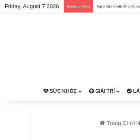
Friday, August 7 2026
Breaking News
Top 5 địa chỉ bán đồng hồ xa
SỨC KHỎE
GIẢI TRÍ
LÀ
Trang Chủ
/
N