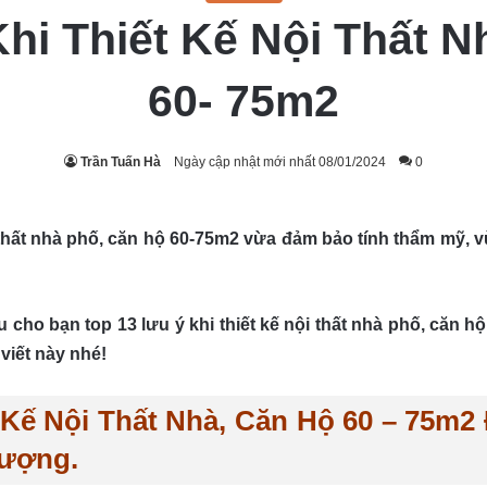
hi Thiết Kế Nội Thất 
60- 75m2
Trần Tuấn Hà
Ngày cập nhật mới nhất 08/01/2024
0
 thất nhà phố, căn hộ 60-75m2 vừa đảm bảo tính thẩm mỹ, 
iệu cho bạn top 13 lưu ý khi thiết kế nội thất nhà phố, că
viết này nhé!
 Kế Nội Thất Nhà, Căn Hộ 60 – 75m
Tượng.