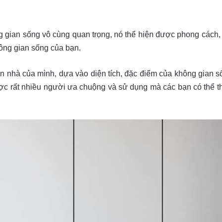
g gian sống vô cùng quan trọng, nó thể hiện được phong cách,
ông gian sống của bạn.
n nhà của mình, dựa vào diện tích, đặc điểm của không gian s
ược rất nhiều người ưa chuộng và sử dụng mà các bạn có thể tha