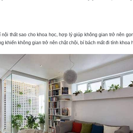
rí nội thất sao cho khoa học, hợp lý giúp không gian trở nên 
ng khiến không gian trở nên chật chội, bí bách mất đi tính khoa 