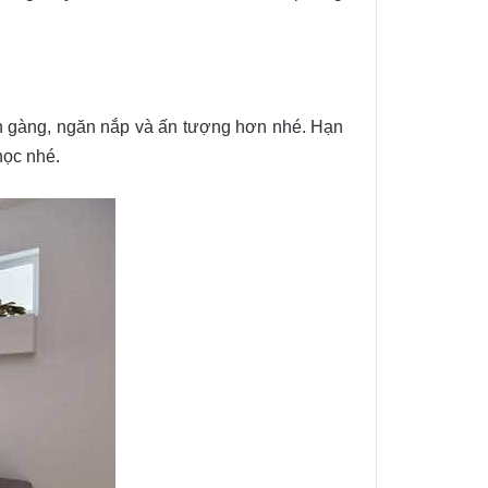
gọn gàng, ngăn nắp và ấn tượng hơn nhé. Hạn
học nhé.