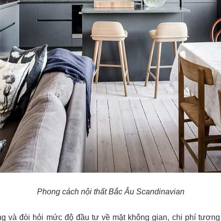
Phong cách nội thất Bắc Âu Scandinavian
g và đòi hỏi mức độ đầu tư về mặt không gian, chi phí tươn