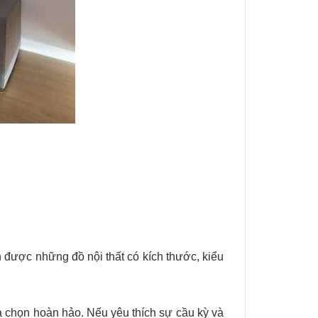
n được những đồ nội thất có kích thước, kiểu
a chọn hoàn hảo. Nếu yêu thích sự cầu kỳ và