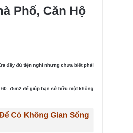
Nhà Phố, Căn Hộ
vừa đầy đủ tiện nghi nhưng chưa biết phải
n hộ 60- 75m2 để giúp bạn sở hữu một không
2 Để Có Không Gian Sống