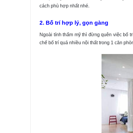
cách phù hợp nhất nhé.
2. Bố trí hợp lý, gọn gàng
Ngoài tính thẩm mỹ thì đừng quên việc bố t
chế bố trí quá nhiều nội thất trong 1 căn phò