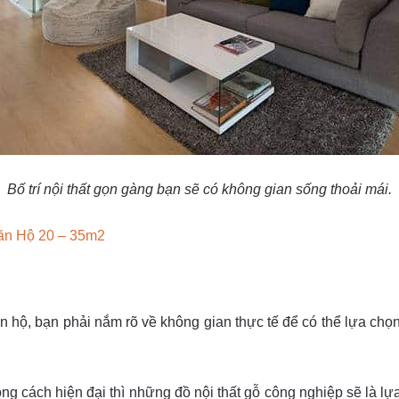
Bố trí nội thất gọn gàng bạn sẽ có không gian sống thoải mái.
Căn Hộ 20 – 35m2
ăn hộ, bạn phải nắm rõ về không gian thực tế để có thể lựa chọ
ng cách hiện đại thì những đồ nội thất gỗ công nghiệp sẽ là lự