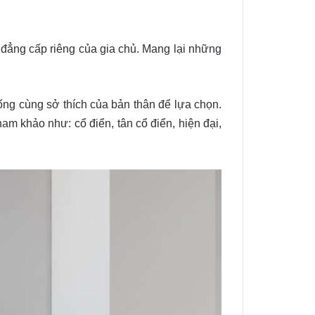
 đẳng cấp riêng của gia chủ. Mang lại những
ống cùng sở thích của bản thân để lựa chọn.
m khảo như: cổ điển, tân cổ điển, hiện đại,