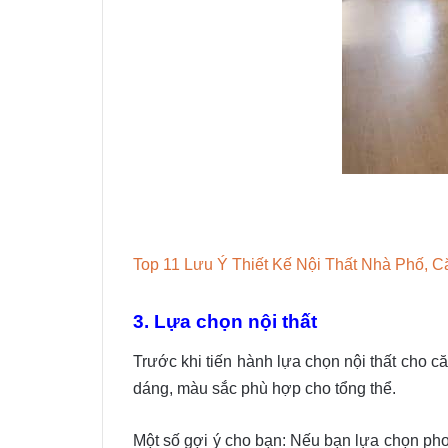
Top 11 Lưu Ý Thiết Kế Nội Thất Nhà Phố, 
3. Lựa chọn nội thất
Trước khi tiến hành lựa chọn nội thất cho c
dáng, màu sắc phù hợp cho tổng thể.
Một số gợi ý cho bạn: Nếu bạn lựa chọn pho