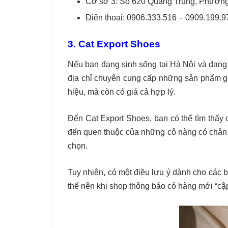
Cơ sở 3: Số 620 Quang Trung, Phườn
Điện thoại: 0906.333.516 – 0909.199.9
3. Cat Export Shoes
Nếu bạn đang sinh sống tại Hà Nội và đang 
địa chỉ chuyên cung cấp những sản phẩm gi
hiệu, mà còn có giá cả hợp lý.
Đến Cat Export Shoes, bạn có thể tìm thấy 
đến quen thuộc của những cô nàng có chân ng
chọn.
Tuy nhiên, có một điều lưu ý dành cho các 
thế nên khi shop thông báo có hàng mới “cậ