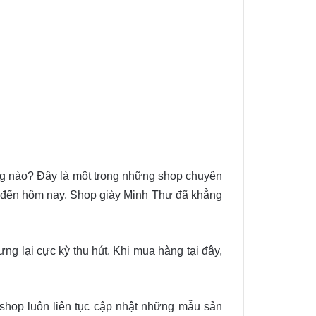
ông nào? Đây là một trong những shop chuyên
ng đến hôm nay, Shop giày Minh Thư đã khẳng
g lại cực kỳ thu hút. Khi mua hàng tại đây,
 shop luôn liên tục cập nhật những mẫu sản