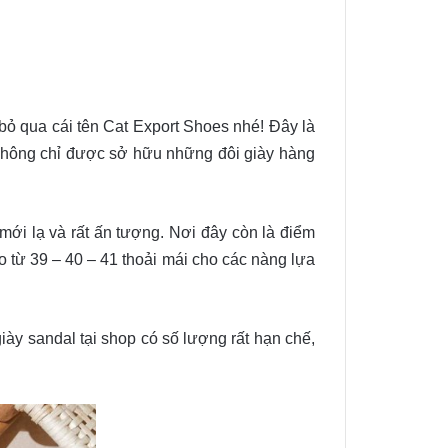
bỏ qua cái tên Cat Export Shoes nhé! Đây là
 không chỉ được sở hữu những đôi giày hàng
mới lạ và rất ấn tượng. Nơi đây còn là điểm
o từ 39 – 40 – 41 thoải mái cho các nàng lựa
ày sandal tại shop có số lượng rất hạn chế,