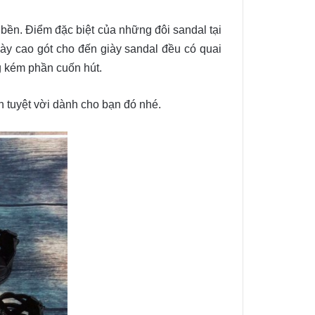
bền. Điểm đặc biệt của những đôi sandal tại
iày cao gót cho đến giày sandal đều có quai
g kém phần cuốn hút.
n tuyệt vời dành cho bạn đó nhé.