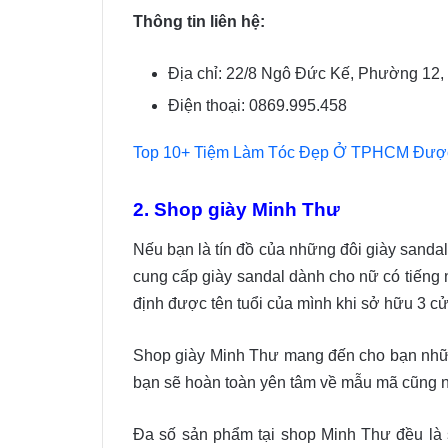
Thông tin liên hệ:
Địa chỉ: 22/8 Ngô Đức Kế, Phường 12
Điện thoại: 0869.995.458
Top 10+ Tiệm Làm Tóc Đẹp Ở TPHCM Được
2. Shop giày Minh Thư
Nếu bạn là tín đồ của những đôi giày sanda
cung cấp giày sandal dành cho nữ có tiếng 
định được tên tuổi của mình khi sở hữu 3 c
Shop giày Minh Thư mang đến cho bạn những 
bạn sẽ hoàn toàn yên tâm về mẫu mã cũng 
Đa số sản phẩm tại shop Minh Thư đều là s