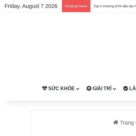
Friday, August 7 2026
Breaking News
Top 4 chương trình đào tạo 
SỨC KHỎE
GIẢI TRÍ
LÀ
Trang