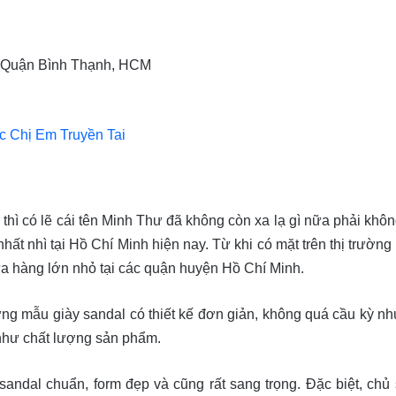
, Quận Bình Thạnh, HCM
 Chị Em Truyền Tai
l thì có lẽ cái tên Minh Thư đã không còn xa lạ gì nữa phải kh
nhất nhì tại Hồ Chí Minh hiện nay. Từ khi có mặt trên thị trườ
ửa hàng lớn nhỏ tại các quận huyện Hồ Chí Minh.
mẫu giày sandal có thiết kế đơn giản, không quá cầu kỳ nhưn
như chất lượng sản phẩm.
andal chuẩn, form đẹp và cũng rất sang trọng. Đặc biệt, chủ