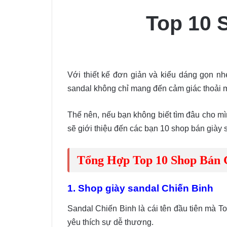
Top 10 
Với thiết kế đơn giản và kiểu dáng gọn nh
sandal không chỉ mang đến cảm giác thoải má
Thế nên, nếu bạn không biết tìm đâu cho mìn
sẽ giới thiệu đến các bạn 10 shop bán giày s
Tổng Hợp Top 10 Shop Bán 
1. Shop giày sandal Chiến Binh
Sandal Chiến Binh là cái tên đầu tiên mà To
yêu thích sự dễ thương.