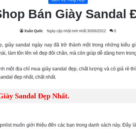
Shop Bán Giày Sandal 
Xuân Quốc
Ngày cập nhật mới nhất 30/08/2022
0
ẹ, giày sandal ngày nay đã trở thành một trong những kiểu g
i, làm tôn lên vẻ đẹp đôi chân, mà còn giúp dễ dàng hơn trong
h một địa chỉ mua giày sandal đẹp, chất lượng và có giá rẻ thì
andal đẹp nhất, chất nhất.
Giày Sandal Đẹp Nhất.
pnlist muốn giới thiệu đến các bạn trong danh sách này. Đây là