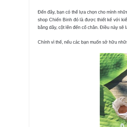
Đến đây, bạn có thể lựa chọn cho mình nhữn
shop Chiến Binh đó là được thiết kế với ki
bằng dây, cột lên đến cổ chân. Điều này sẽ
Chính vì thế, nếu các bạn muốn sở hữu những