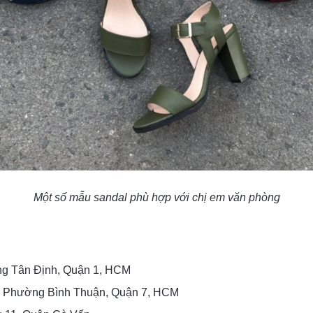
Một số mẫu sandal phù hợp với chị em văn phòng
ng Tân Định, Quận 1, HCM
, Phường Bình Thuận, Quận 7, HCM