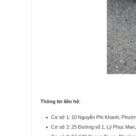
Thông tin liên hệ:
Cơ sở 1: 10 Nguyễn Phi Khanh, Phườ
Cơ sở 2: 25 Đường số 1, Lý Phục Man