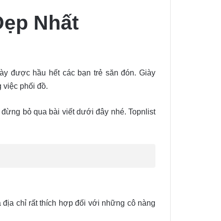
Đẹp Nhất
iày được hầu hết các bạn trẻ săn đón. Giày
 việc phối đồ.
 đừng bỏ qua bài viết dưới đây nhé. Topnlist
 địa chỉ rất thích hợp đối với những cô nàng