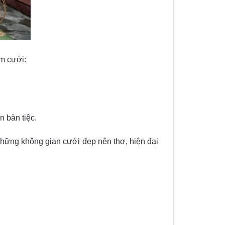
ám cưới:
n bàn tiệc.
hững không gian cưới đẹp nên thơ, hiện đại