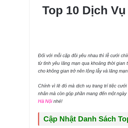
Top 10 Dịch Vụ
Đối với mỗi cặp đôi yêu nhau thì lễ cưới chí
từ tình yêu lãng mạn qua khoảng thời gian 
cho không gian trở nên lộng lẫy và lãng mạn
Chính vì lẽ đó mà dịch vụ trang trí tiệc c
nhân mà còn góp phần mang đến một ngày cư
Hà Nội
nhé!
Cập Nhật Danh Sách Top