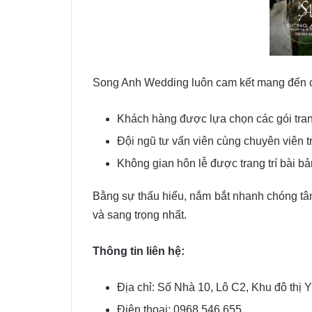
Song Anh Wedding luôn cam kết mang đến cho
Khách hàng được lựa chọn các gói trang 
Đội ngũ tư vấn viên cùng chuyên viên t
Không gian hôn lễ được trang trí bài bả
Bằng sự thấu hiểu, nắm bắt nhanh chóng tâ
và sang trọng nhất.
Thông tin liên hệ:
Địa chỉ: Số Nhà 10, Lô C2, Khu đô thị 
Điện thoại: 0968.546.655