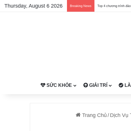
Thursday, August 6 2026
Breaking News
SỨC KHỎE
GIẢI TRÍ
LÀ
Trang Chủ
/
Dịch Vụ