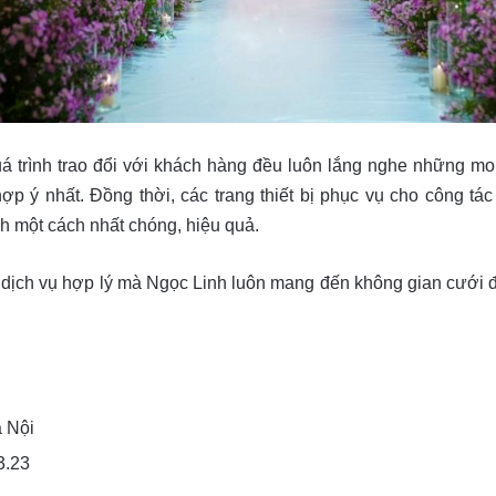
uá trình trao đổi với khách hàng đều luôn lắng nghe những 
ý nhất. Đồng thời, các trang thiết bị phục vụ cho công tác t
nh một cách nhất chóng, hiệu quả.
ả dịch vụ hợp lý mà Ngọc Linh luôn mang đến không gian cưới
 Nội
3.23