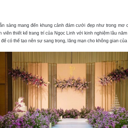
ẵn sàng mang đến khung cảnh đám cưới đẹp như trong mơ c
 viên thiết kế trang trí của Ngọc Linh với kinh nghiệm lâu năm 
 để có thể tạo nên sự sang trọng, lãng mạn cho không gian của 