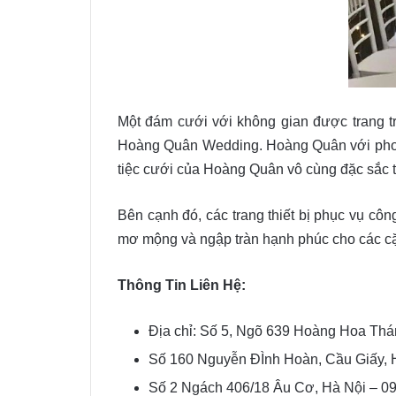
Một đám cưới với không gian được trang trí
Hoàng Quân Wedding. Hoàng Quân với phong c
tiệc cưới của Hoàng Quân vô cùng đặc sắc 
Bên cạnh đó, các trang thiết bị phục vụ cô
mơ mộng và ngập tràn hạnh phúc cho các cặ
Thông Tin Liên Hệ:
Địa chỉ: Số 5, Ngõ 639 Hoàng Hoa Thá
Số 160 Nguyễn ĐÌnh Hoàn, Cầu Giấy, 
Số 2 Ngách 406/18 Âu Cơ, Hà Nội – 0