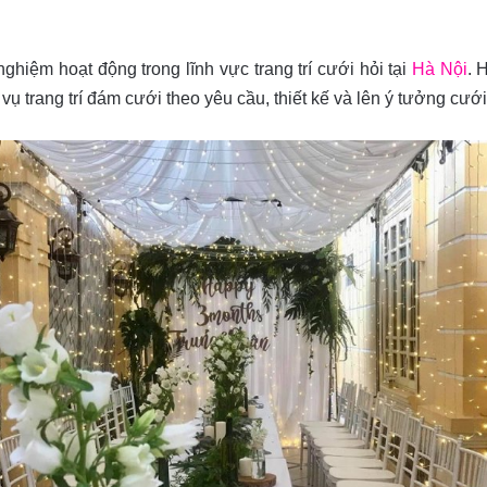
hiệm hoạt động trong lĩnh vực trang trí cưới hỏi tại
Hà Nội
. 
ch vụ trang trí đám cưới theo yêu cầu, thiết kế và lên ý tưởng cướ