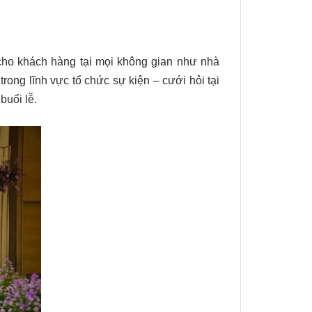
ho khách hàng tại mọi không gian như nhà
trong lĩnh vực tổ chức sự kiện – cưới hỏi tại
buổi lễ.