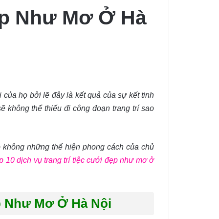
Đẹp Như Mơ Ở Hà
 của họ bởi lẽ đây là kết quả của sự kết tinh
 không thể thiếu đi công đoạn trang trí sao
 nó không những thể hiện phong cách của chủ
p 10 dịch vụ trang trí tiệc cưới đẹp như mơ ở
ẹp Như Mơ Ở Hà Nội