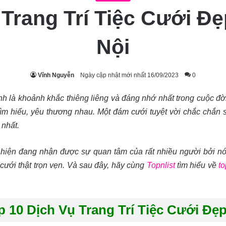
 Trang Trí Tiệc Cưới 
Nội
Vĩnh Nguyễn
Ngày cập nhật mới nhất 16/09/2023
0
nh là khoảnh khắc thiêng liêng và đáng nhớ nhất trong cuộc đời
tìm hiểu, yêu thương nhau. Một đám cưới tuyệt vời chắc chắn sẽ
 nhất.
ưới hiện đang nhận được sự quan tâm của rất nhiều người bởi
ới thật trọn vẹn. Và sau đây, hãy cùng
Topnlist
tìm hiểu về
to
 10 Dịch Vụ Trang Trí Tiệc Cưới Đ