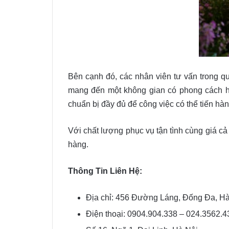
Bên cạnh đó, các nhân viên tư vấn trong q
mang đến một không gian có phong cách hợp 
chuẩn bị đầy đủ để công việc có thể tiến hà
Với chất lượng phục vụ tận tình cùng giá c
hàng.
Thông Tin Liên Hệ:
Địa chỉ: 456 Đường Láng, Đống Đa, Hà
Điện thoại: 0904.904.338 – 024.3562.4