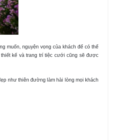
mong muốn, nguyện vọng của khách để có thể
hiết kế và trang trí tiệc cưới cũng sẽ được
 đẹp như thiên đường làm hài lòng mọi khách