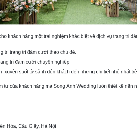
 khách hàng một trải nghiệm khác biệt về dịch vụ trang trí đ
trí trang trí đám cưới theo chủ đề.
rang trí đám cưới chuyên nghiệp.
n, xuyên suốt từ sảnh đón khách đến những chi tiết nhỏ nhất trê
m tư của khách hàng mà Song Anh Wedding luôn thiết kế nên n
Yên Hòa, Cầu Giấy, Hà Nội