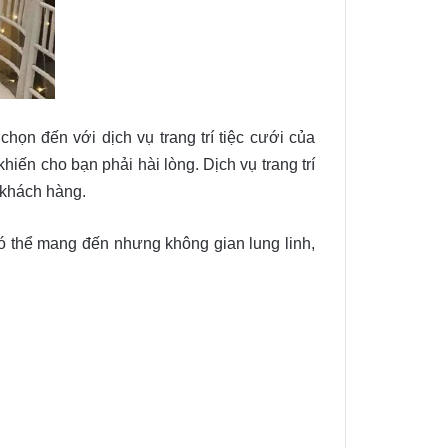
họn đến với dịch vụ trang trí tiệc cưới của
ến cho bạn phải hài lòng. Dịch vụ trang trí
 khách hàng.
có thể mang đến nhưng không gian lung linh,