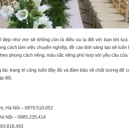
 đẹp như mơ sẽ không còn là điều xa lạ đối với bạn khi lựa c
ách làm việc chuyên nghiệp, đề cao tính sáng tạo sẽ luôn khi
theo phong cách riêng, màu sắc riêng phù hợp với yêu cầu của
ng tác trang trí cũng luôn đầy đủ và đảm bảo về chất lượng để 
p đôi.
m, Hà Nội – 0979.510.052
Hà Nội – 0985.235.414
983.818.493