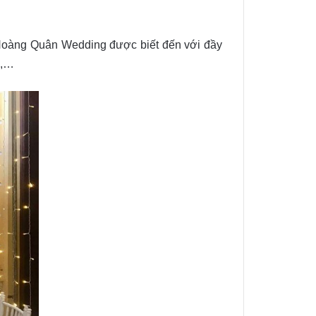
Hoàng Quân Wedding được biết đến với đầy
i,…