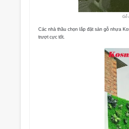
Gỗ 
Các nhà thầu chọn lắp đặt sàn gỗ nhự
trượt cực tốt.