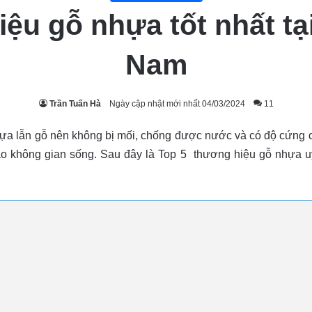
ệu gỗ nhựa tốt nhất tại
Nam
Trần Tuấn Hà
Ngày cập nhật mới nhất 04/03/2024
11
ựa lẫn gỗ nên không bị mối, chống được nước và có độ cứng c
ào không gian sống. Sau đây là Top 5 thương hiệu gỗ nhựa uy