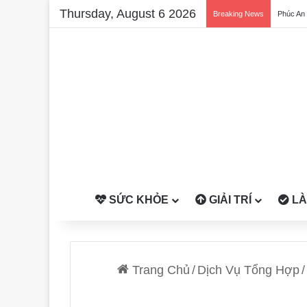
Thursday, August 6 2026
Breaking News
SỨC KHỎE
GIẢI TRÍ
LÀ
Trang Chủ
/
Dịch Vụ Tổng Hợp
/