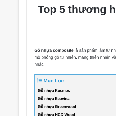
Top 5 thương hi
Gỗ nhựa composite
là sản phẩm làm từ nh
mô phỏng gỗ tự nhiên, mang thiên nhiên v
nhắc.
Mục Lục
Gỗ nhựa Kosmos
Gỗ nhựa Ecovina
Gỗ nhựa Greenwood
Gỗ nhựa HCD Wood