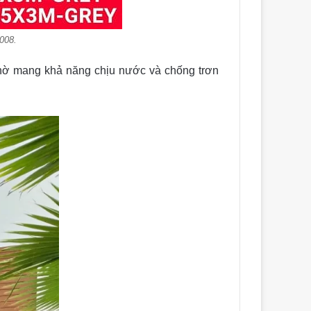
008.
p nhờ mang khả năng chịu nước và chống trơn