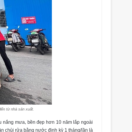
đến từ nhà sản xuất.
 nắng mưa, bền đẹp hơn 10 năm lắp ngoài
cần chùi rửa bằng nước định kỳ 1 tháng/lần là