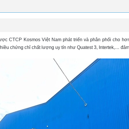
c CTCP Kosmos Việt Nam phát triển và phân phối cho hơn 50
u chứng chỉ chất lượng uy tín như Quatest 3, Intertek,… đảm bả