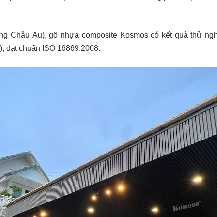
ượng Châu Âu), gỗ nhựa composite Kosmos có kết quả thử n
), đạt chuẩn ISO 16869:2008.