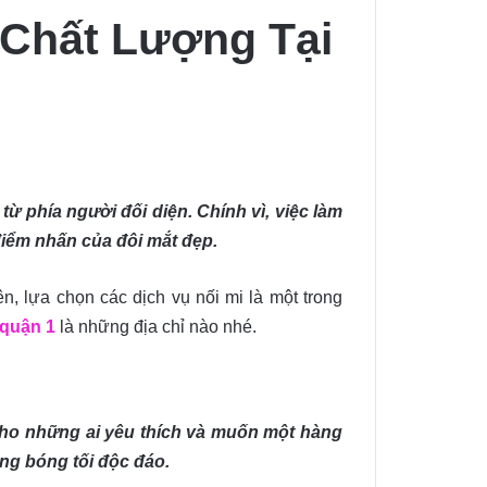
, Chất Lượng Tại
ừ phía người đối diện. Chính vì, việc làm
điểm nhấn của đôi mắt đẹp.
, lựa chọn các dịch vụ nối mi là một trong
t quận 1
là những địa chỉ nào nhé.
 cho những ai yêu thích và muốn một hàng
ng bóng tối độc đáo.