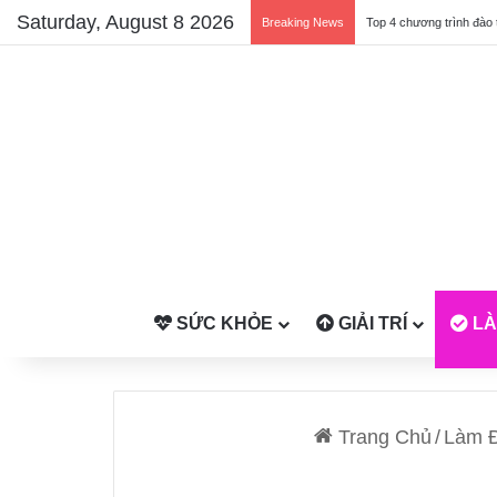
Saturday, August 8 2026
Breaking News
Top 4 chương trình đào 
SỨC KHỎE
GIẢI TRÍ
LÀ
Trang Chủ
/
Làm 