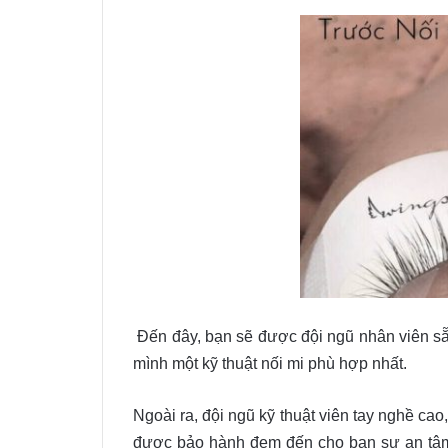
Đến đây, bạn sẽ được đội ngũ nhân viên sẵn
mình một kỹ thuật nối mi phù hợp nhất.
Ngoài ra, đội ngũ kỹ thuật viên tay nghề ca
được bảo hành đem đến cho bạn sự an tâm c