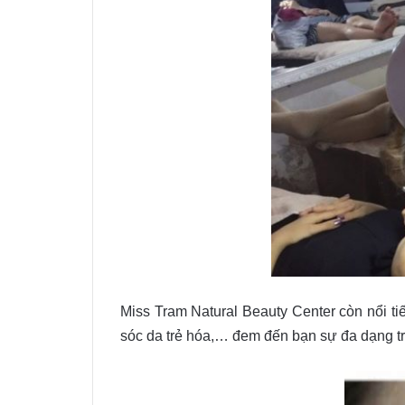
Miss Tram Natural Beauty Center còn nổi ti
sóc da trẻ hóa,… đem đến bạn sự đa dạng tr