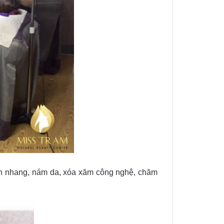
 tàn nhang, nám da, xóa xăm công nghệ, chăm