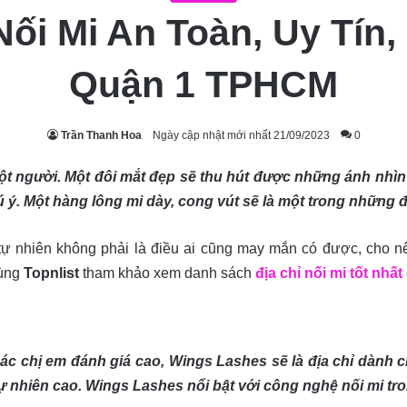
Nối Mi An Toàn, Uy Tín
Quận 1 TPHCM
Trần Thanh Hoa
Ngày cập nhật mới nhất 21/09/2023
0
t người. Một đôi mắt đẹp sẽ thu hút được những ánh nhìn t
 ý. Một hàng lông mi dày, cong vút sẽ là một trong những 
 nhiên không phải là điều ai cũng may mắn có được, cho nên
cùng
Topnlist
tham khảo xem danh sách
địa chỉ nối mi tốt nhấ
các chị em đánh giá cao, Wings Lashes sẽ là địa chỉ dành
 nhiên cao. Wings Lashes nổi bật với công nghệ nối mi tro