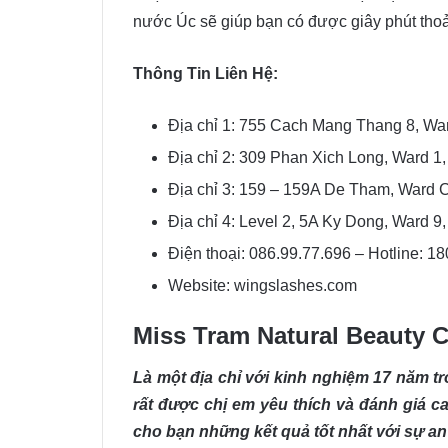
nước Úc sẽ giúp bạn có được giây phút thoải 
Thông Tin Liên Hệ:
Địa chỉ 1: 755 Cach Mang Thang 8, Ward
Địa chỉ 2: 309 Phan Xich Long, Ward 1,
Địa chỉ 3: 159 – 159A De Tham, Ward Co
Địa chỉ 4: Level 2, 5A Ky Dong, Ward 9, 
Điện thoại: 086.99.77.696 – Hotline: 1
Website: wingslashes.com
Miss Tram Natural Beauty C
Là một địa chỉ với kinh nghiệm 17 năm tr
rất được chị em yêu thích và đánh giá
cho bạn những kết quả tốt nhất với sự an 