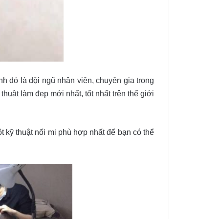
h đó là đội ngũ nhân viên, chuyên gia trong
uật làm đẹp mới nhất, tốt nhất trên thế giới
 kỹ thuật nối mi phù hợp nhất để bạn có thể