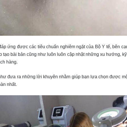
đáp ứng được các tiêu chuẩn nghiêm ngặt của Bộ Y tế, bên cạn
tạo bài bản cũng như luôn luôn cập nhật những xu hướng, kỹ th
ch hàng.
như đưa ra những lời khuyên nhằm giúp bạn lựa chọn được một
àn nhất.