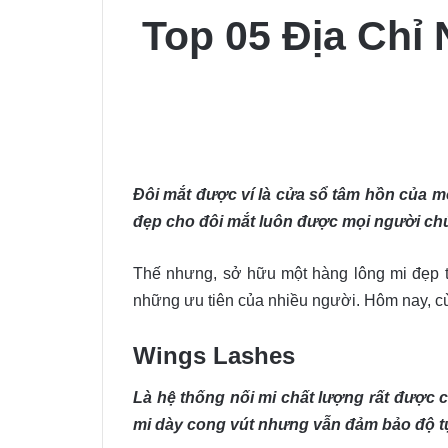
Top 05 Địa Chỉ 
Đôi mắt được ví là cửa sổ tâm hồn của mộ
đẹp cho đôi mắt luôn được mọi người chú
Thế nhưng, sở hữu một hàng lông mi đẹp tự
những ưu tiên của nhiều người. Hôm nay, 
Wings Lashes
Là hệ thống nối mi chất lượng rất được 
mi dày cong vút nhưng vẫn đảm bảo độ tự