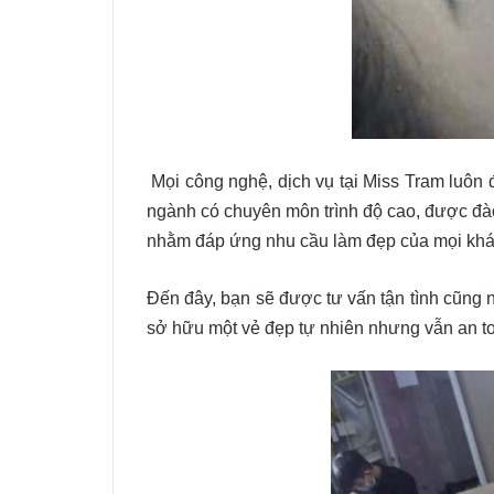
Mọi công nghệ, dịch vụ tại Miss Tram luôn 
ngành có chuyên môn trình độ cao, được đào 
nhằm đáp ứng nhu cầu làm đẹp của mọi khá
Đến đây, bạn sẽ được tư vấn tận tình cũng 
sở hữu một vẻ đẹp tự nhiên nhưng vẫn an to