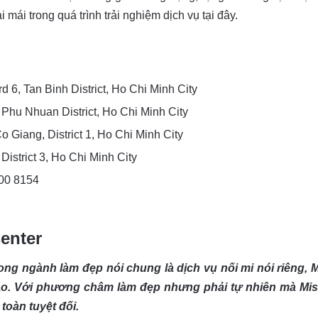
mái trong quá trình trải nghiệm dịch vụ tại đây.
 6, Tan Binh District, Ho Chi Minh City
 Phu Nhuan District, Ho Chi Minh City
 Giang, District 1, Ho Chi Minh City
District 3, Ho Chi Minh City
800 8154
enter
ong ngành làm đẹp nói chung là dịch vụ nối mi nói riêng, M
 cao. Với phương châm làm đẹp nhưng phải tự nhiên mà M
toàn tuyệt đối.