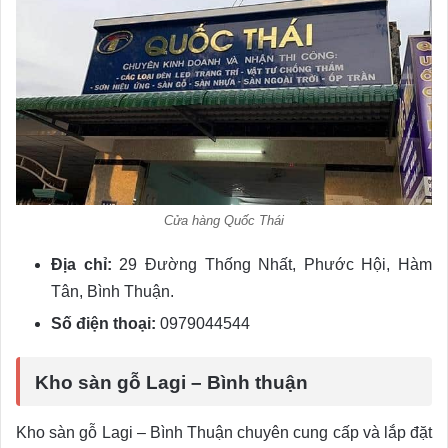
Cửa hàng Quốc Thái
Địa chỉ:
29 Đường Thống Nhất, Phước Hội, Hàm
Tân, Bình Thuận.
Số điện thoại:
0979044544
Kho sàn gỗ Lagi – Bình thuận
Kho sàn gỗ Lagi – Bình Thuận chuyên cung cấp và lắp đặt