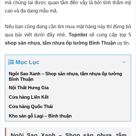
mà chúng lại được quan tâm đến vậy là bởi tính thẩm mỹ
cao và đa dạng mẫu mã.
Nếu bạn cũng đang cần tìm mua mặt hàng này thì đừng bỏ
qua bài viết dưới đây nhé.
Topnlist
sẽ cung cấp top 5
shop sàn nhựa, tấm nhựa ốp tường Bình Thuận
uy tín.
Mục Lục
Ngôi Sao Xanh – Shop sàn nhựa, tấm nhựa ốp tường
Bình Thuận
Nội Thất Hưng Gia
Cửa hàng Liên Kết
Cửa hàng Quốc Thái
Kho sàn gỗ Lagi – Bình thuận
Ngôi Sao Xanh – Shop sàn nhựa, tấm