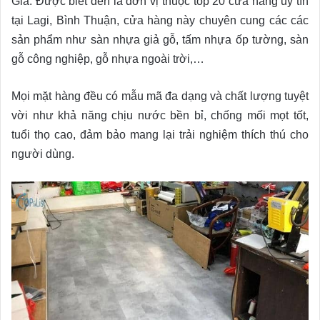
Gia. Được biết đến là đơn vị thuộc top 20 cửa hàng uy tín
tại Lagi, Bình Thuận, cửa hàng này chuyên cung các các
sản phẩm như sàn nhựa giả gỗ, tấm nhựa ốp tường, sàn
gỗ công nghiệp, gỗ nhựa ngoài trời,…
Mọi mặt hàng đều có mẫu mã đa dạng và chất lượng tuyệt
vời như khả năng chịu nước bền bỉ, chống mối mọt tốt,
tuổi thọ cao, đảm bảo mang lại trải nghiệm thích thú cho
người dùng.