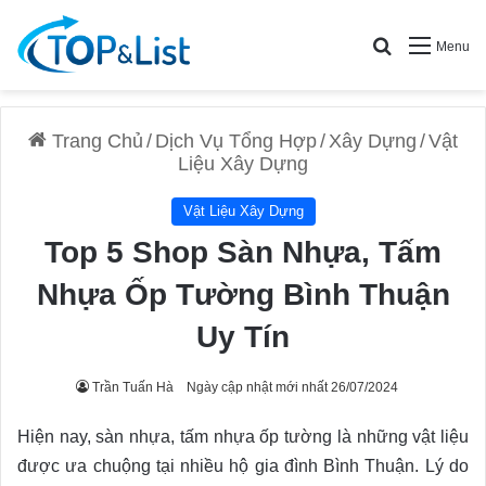
Search for
Menu
Trang Chủ
/
Dịch Vụ Tổng Hợp
/
Xây Dựng
/
Vật
Liệu Xây Dựng
Vật Liệu Xây Dựng
Top 5 Shop Sàn Nhựa, Tấm
Nhựa Ốp Tường Bình Thuận
Uy Tín
Trần Tuấn Hà
Ngày cập nhật mới nhất 26/07/2024
Hiện nay, sàn nhựa, tấm nhựa ốp tường là những vật liệu
được ưa chuộng tại nhiều hộ gia đình Bình Thuận. Lý do