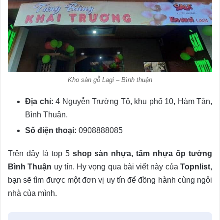
Kho sàn gỗ Lagi – Bình thuận
Địa chỉ:
4 Nguyễn Trường Tộ, khu phố 10, Hàm Tân,
Bình Thuận.
Số điện thoại:
0908888085
Trên đây là top 5
shop sàn nhựa, tấm nhựa ốp tường
Bình Thuận
uy tín. Hy vọng qua bài viết này của
Topnlist
,
bạn sẽ tìm được một đơn vị uy tín để đồng hành cùng ngôi
nhà của mình.