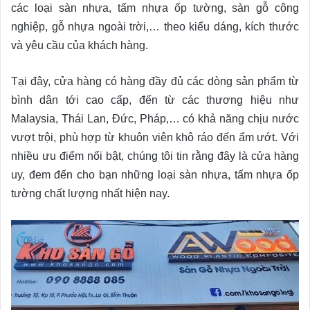
các loại sàn nhựa, tấm nhựa ốp tường, sàn gỗ công
nghiệp, gỗ nhựa ngoài trời,… theo kiểu dáng, kích thước
và yêu cầu của khách hàng.
Tại đây, cửa hàng có hàng đầy đủ các dòng sản phẩm từ
bình dân tới cao cấp, đến từ các thương hiệu như
Malaysia, Thái Lan, Đức, Pháp,… có khả năng chịu nước
vượt trội, phù hợp từ khuôn viên khô ráo đến ẩm ướt. Với
nhiều ưu điểm nổi bật, chúng tôi tin rằng đây là cửa hàng
uy, đem đến cho bạn những loại sàn nhựa, tấm nhựa ốp
tường chất lượng nhất hiện nay.