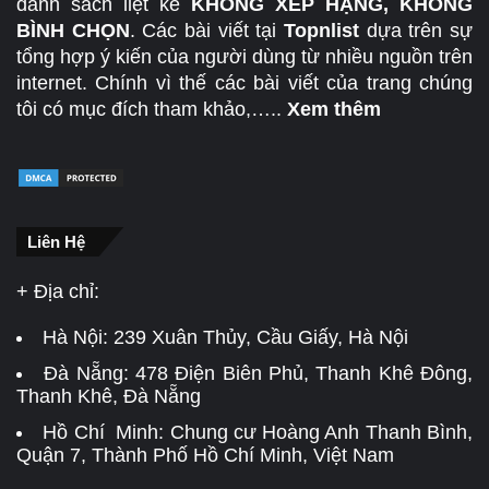
danh sách liệt kê
KHÔNG XẾP HẠNG, KHÔNG
BÌNH CHỌN
. Các bài viết tại
Topnlist
dựa trên sự
tổng hợp ý kiến của người dùng từ nhiều nguồn trên
internet. Chính vì thế các bài viết của trang chúng
tôi có mục đích tham khảo,…..
Xem thêm
Liên Hệ
+ Địa chỉ:
Hà Nội:
239 Xuân Thủy, Cầu Giấy, Hà Nội
Đà Nẵng:
478 Điện Biên Phủ, Thanh Khê Đông,
Thanh Khê, Đà Nẵng
Hồ Chí Minh: Chung cư Hoàng Anh Thanh Bình,
Quận 7, Thành Phố Hồ Chí Minh, Việt Nam