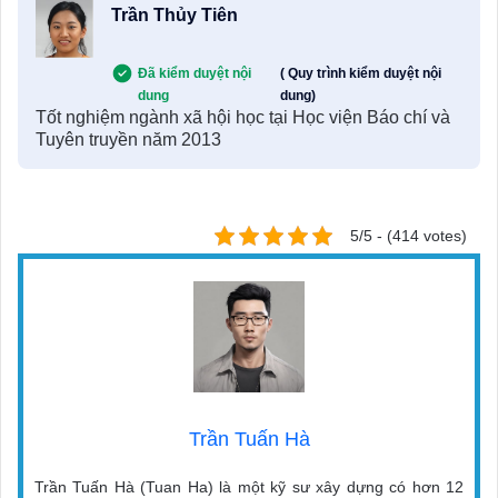
Trần Thủy Tiên
Đã kiểm duyệt nội
( Quy trình kiểm duyệt nội
dung
dung)
Tốt nghiệm ngành xã hội học tại Học viện Báo chí và
Tuyên truyền năm 2013
5/5 - (414 votes)
Trần Tuấn Hà
Trần Tuấn Hà (Tuan Ha) là một kỹ sư xây dựng có hơn 12