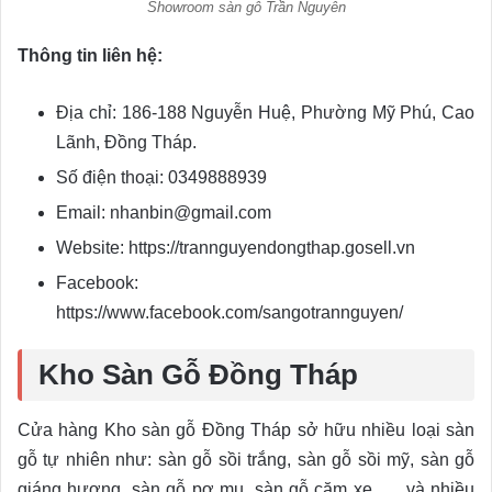
Showroom sàn gỗ Trần Nguyễn
Thông tin liên hệ:
Địa chỉ: 186-188 Nguyễn Huệ, Phường Mỹ Phú, Cao
Lãnh, Đồng Tháp.
Số điện thoại: 0349888939
Email: nhanbin@gmail.com
Website: https://trannguyendongthap.gosell.vn
Facebook:
https://www.facebook.com/sangotrannguyen/
Kho Sàn Gỗ Đồng Tháp
Cửa hàng Kho sàn gỗ Đồng Tháp sở hữu nhiều loại sàn
gỗ tự nhiên như: sàn gỗ sồi trắng, sàn gỗ sồi mỹ, sàn gỗ
giáng hương, sàn gỗ pơ mu, sàn gỗ căm xe,… và nhiều