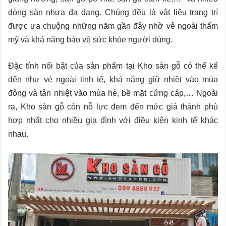
dòng sàn nhựa đa dạng. Chúng đều là vật liệu trang trí
được ưa chuộng những năm gần đây nhờ vẻ ngoài thẩm
mỹ và khả năng bảo vệ sức khỏe người dùng.
Đặc tính nổi bật của sản phẩm tại Kho sàn gỗ có thể kể
đến như vẻ ngoài tinh tế, khả năng giữ nhiệt vào mùa
đông và tản nhiệt vào mùa hè, bề mặt cứng cáp,… Ngoài
ra, Kho sàn gỗ còn nỗ lực đem đến mức giá thành phù
hợp nhất cho nhiều gia đình với điều kiện kinh tế khác
nhau.