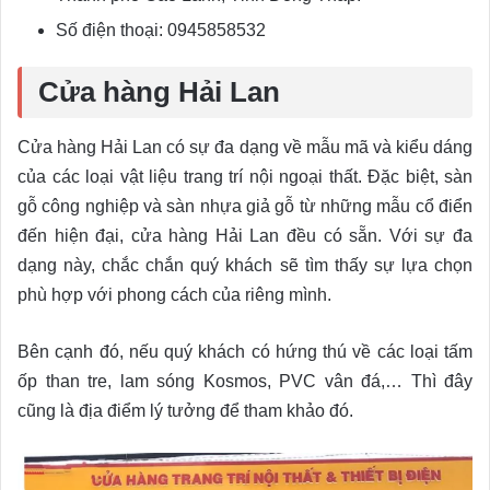
Số điện thoại: 0945858532
Cửa hàng Hải Lan
Cửa hàng Hải Lan có sự đa dạng về mẫu mã và kiểu dáng
của các loại vật liệu trang trí nội ngoại thất. Đặc biệt, sàn
gỗ công nghiệp và sàn nhựa giả gỗ từ những mẫu cổ điển
đến hiện đại, cửa hàng Hải Lan đều có sẵn. Với sự đa
dạng này, chắc chắn quý khách sẽ tìm thấy sự lựa chọn
phù hợp với phong cách của riêng mình.
Bên cạnh đó, nếu quý khách có hứng thú về các loại tấm
ốp than tre, lam sóng Kosmos, PVC vân đá,… Thì đây
cũng là địa điểm lý tưởng để tham khảo đó.