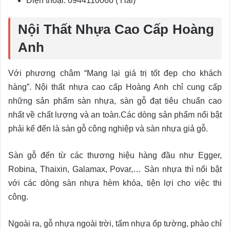
Điện thoại: 0944110066 ( Hải)
Nội Thất Nhựa Cao Cấp Hoàng
Anh
Với phương châm “Mang lại giá trị tốt đẹp cho khách
hàng”. Nội thất nhựa cao cấp Hoàng Anh chỉ cung cấp
những sản phẩm sàn nhựa, sàn gỗ đạt tiêu chuẩn cao
nhất về chất lượng và an toàn.Các dòng sản phẩm nổi bật
phải kể đến là sàn gỗ công nghiệp và sàn nhựa giả gỗ.
Sàn gỗ đến từ các thương hiệu hàng đầu như Egger,
Robina, Thaixin, Galamax, Povar,… Sàn nhựa thì nổi bật
với các dòng sàn nhựa hèm khóa, tiện lợi cho việc thi
công.
Ngoài ra, gỗ nhựa ngoài trời, tấm nhựa ốp tường, phào chỉ