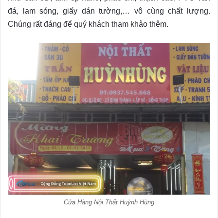
đá, lam sóng, giấy dán tường,… vô cùng chất lượng.
Chúng rất đáng để quý khách tham khảo thêm.
Cửa Hàng Nội Thất Huỳnh Hùng