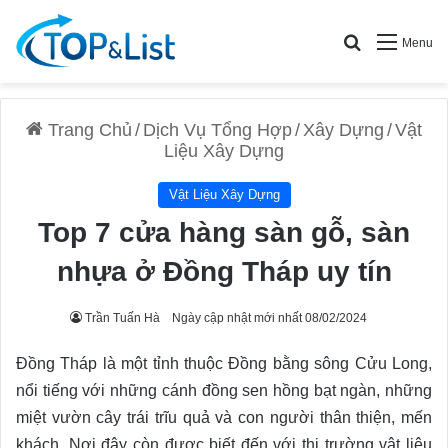
Search for
Menu
Trang Chủ
/
Dịch Vụ Tổng Hợp
/
Xây Dựng
/
Vật
Liệu Xây Dựng
Vật Liệu Xây Dựng
Top 7 cửa hàng sàn gỗ, sàn
nhựa ở Đồng Tháp uy tín
Trần Tuấn Hà
Ngày cập nhật mới nhất 08/02/2024
Đồng Tháp là một tỉnh thuộc Đồng bằng sông Cửu Long,
nổi tiếng với những cánh đồng sen hồng bạt ngàn, những
miệt vườn cây trái trĩu quả và con người thân thiện, mến
khách. Nơi đây còn được biết đến với thị trường vật liệu