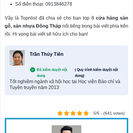
Số điện thoại: 0913846278
Vậy là Topnlist đã chia sẻ cho bạn top 8
cửa hàng sàn
gỗ, sàn nhựa Đồng Tháp
nổi tiếng trong bài viết phía trên
rồi. Hi vọng bài viết sẽ hữu ích cho bạn!
Trần Thủy Tiên
Đã kiểm duyệt nội
( Quy trình kiểm duyệt nội
dung
dung)
Tốt nghiệm ngành xã hội học tại Học viện Báo chí và
Tuyên truyền năm 2013
5/5 - (641 votes)