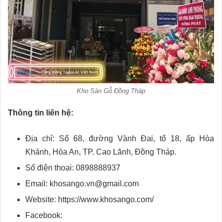
Kho Sàn Gỗ Đồng Tháp
Thông tin liên hệ:
Địa chỉ: Số 68, đường Vành Đai, tổ 18, ấp Hòa
Khánh, Hòa An, TP. Cao Lãnh, Đồng Tháp.
Số điện thoại: 0898888937
Email: khosango.vn@gmail.com
Website: https://www.khosango.com/
Facebook: