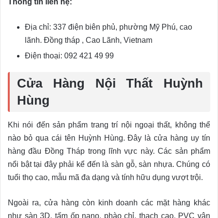
Thông tin liên hệ:
Địa chỉ: 337 điện biên phủ, phường Mỹ Phú, cao
lãnh. Đồng tháp , Cao Lãnh, Vietnam
Điện thoại: 092 421 49 99
Cửa Hàng Nội Thất Huỳnh
Hùng
Khi nói đến sản phẩm trang trí nội ngoại thất, không thể
nào bỏ qua cái tên Huỳnh Hùng. Đây là cửa hàng uy tín
hàng đầu Đồng Tháp trong lĩnh vực này. Các sản phẩm
nổi bật tại đây phải kể đến là sàn gỗ, sàn nhựa. Chúng có
tuổi thọ cao, mẫu mã đa dạng và tính hữu dụng vượt trội.
Ngoài ra, cửa hàng còn kinh doanh các mặt hàng khác
như sàn 3D, tấm ốp nano, phào chỉ, thạch cao, PVC vân