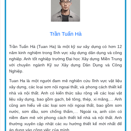
Trần Tuấn Hà
Trần Tuấn Hà (Tuan Ha) là một kỹ sư xây dựng có hơn 12
năm kinh nghiệm trong lĩnh vực xây dựng dân dụng và công
nghiệp. Anh tốt nghiệp trường Đại học Xây dựng Miền Trung
với chuyên ngành Kỹ sư Xây dựng Dân Dụng và Công
Nghiệp.
Tuan Ha là một người đam mê nghiên cứu lĩnh vực vật liệu
xây dựng, các loại sơn nội ngoại thất, và phong cách thiết kế
nhà và nội thất. Anh có kiến thức sâu rộng về các loại vật
liệu xây dựng, bao gồm gạch, bê tông, thép, xi măng,… Anh
cũng am hiểu về các loại sơn nội ngoại thất, bao gồm sơn
nước, sơn dầu, sơn chống thấm,… Ngoài ra, anh còn có
niềm đam mê với phong cách thiết kế nhà và nội thất. Anh
thường xuyên cập nhật các xu hướng thiết kế mới nhất để
áp dụng vào công việc của mình.