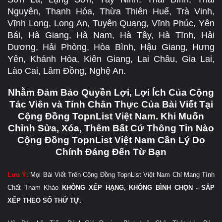
Nguyên, Thanh Hóa, Thừa Thiên Huế, Trà Vinh,
Vĩnh Long, Long An, Tuyên Quang, Vĩnh Phúc, Yên
Bái, Hà Giang, Hà Nam, Hà Tây, Hà Tĩnh, Hải
Dương, Hải Phòng, Hòa Bình, Hậu Giang, Hưng
Yên, Khánh Hòa, Kiên Giang, Lai Châu, Gia Lai,
Lào Cai, Lâm Đồng, Nghệ An.
Nhằm Đảm Bảo Quyền Lợi, Lợi Ích Của Cộng
Tác Viên và Tính Chân Thực Của Bài Viết Tại
Cộng Đồng TopnList Việt Nam. Khi Muốn
Chỉnh Sửa, Xóa, Thêm Bất Cứ Thông Tin Nào
Cộng Đồng TopnList Việt Nam Cần Lý Do
Chính Đáng Đến Từ Bạn
Lưu Ý:
Mọi Bài Viết Trên Cộng Đồng TopnList Việt Nam Chỉ Mang Tính
Chất Tham Khảo
KHÔNG XẾP HẠNG, KHÔNG BÌNH CHỌN - SẮP
XẾP THEO SỐ THỨ TỰ.