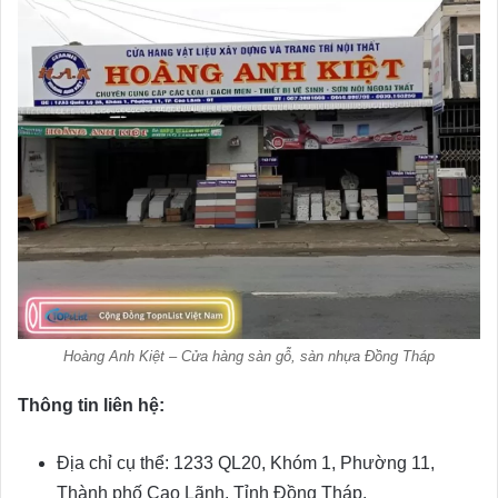
Hoàng Anh Kiệt – Cửa hàng sàn gỗ, sàn nhựa Đồng Tháp
Thông tin liên hệ:
Địa chỉ cụ thể: 1233 QL20, Khóm 1, Phường 11,
Thành phố Cao Lãnh, Tỉnh Đồng Tháp.