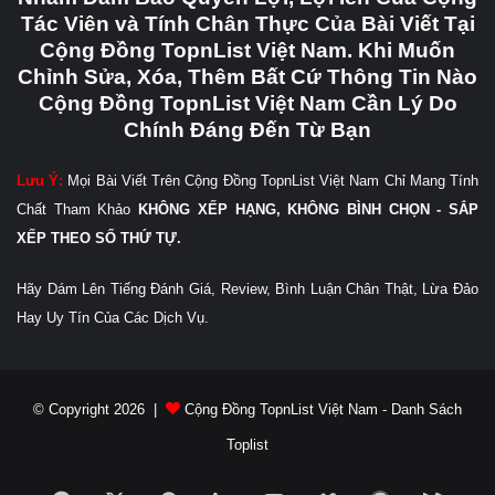
Tác Viên và Tính Chân Thực Của Bài Viết Tại
Cộng Đồng TopnList Việt Nam. Khi Muốn
Chỉnh Sửa, Xóa, Thêm Bất Cứ Thông Tin Nào
Cộng Đồng TopnList Việt Nam Cần Lý Do
Chính Đáng Đến Từ Bạn
Lưu Ý:
Mọi Bài Viết Trên Cộng Đồng TopnList Việt Nam Chỉ Mang Tính
Chất Tham Khảo
KHÔNG XẾP HẠNG, KHÔNG BÌNH CHỌN - SẮP
XẾP THEO SỐ THỨ TỰ.
Hãy Dám Lên Tiếng Đánh Giá, Review, Bình Luận Chân Thật, Lừa Đảo
Hay Uy Tín Của Các Dịch Vụ.
© Copyright 2026 |
Cộng Đồng TopnList Việt Nam - Danh Sách
Toplist