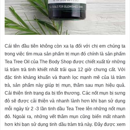
Cái tên đầu tiên không còn xa lạ đối với chị em chúng ta
trong việc tìm mua sản phẩm trị mụn đó chính là sản phẩm
Tea Tree Oil của The Body Shop được chiết xuất từ những
lá tràm trà tinh khiết nhất trải qua 12 giờ chưng cất. Với
đặc tính kháng khuẩn và thanh lọc mạnh mẽ của lá tràm
trà, sản phẩm này giúp trị mụn, thâm sau mụn hiệu quả.
Cải thiện tình trạng da bị tổn thương. Các nốt mụn bị sưng
đỏ sẽ được cải thiện và nhanh lành hơn khi bạn sử dụng
mỗi ngày từ 2 -3 lần tinh dầu Tea Tree lên những nốt mụn
đó. Ngoài ra, những vết thâm mụn cũng biến mất nhanh
hơn khi bạn sử dụng tinh dầu tràm trà này. Đây được xem