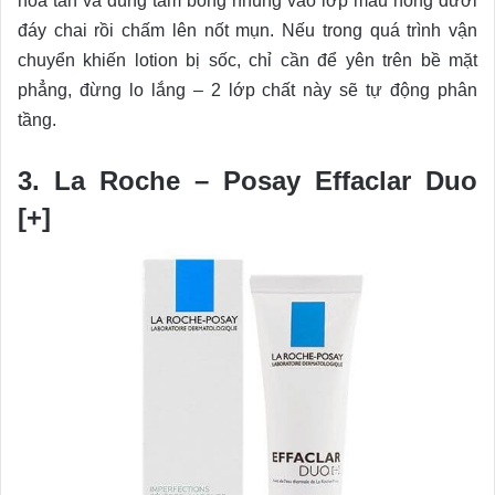
hòa tan và dùng tăm bông nhúng vào lớp màu hồng dưới
đáy chai rồi chấm lên nốt mụn. Nếu trong quá trình vận
chuyển khiến lotion bị sốc, chỉ cần để yên trên bề mặt
phẳng, đừng lo lắng – 2 lớp chất này sẽ tự động phân
tầng.
3. La Roche – Posay Effaclar Duo
[+]