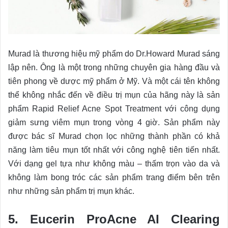
Murad là thương hiệu mỹ phẩm do Dr.Howard Murad sáng
lập nên. Ông là một trong những chuyên gia hàng đầu và
tiên phong về dược mỹ phẩm ở Mỹ. Và một cái tên không
thể không nhắc đến về điều trị mụn của hãng này là sản
phẩm Rapid Relief Acne Spot Treatment với công dụng
giảm sưng viêm mụn trong vòng 4 giờ. Sản phẩm này
được bác sĩ Murad chọn lọc những thành phần có khả
năng làm tiêu mụn tốt nhất với công nghệ tiên tiến nhất.
Với dạng gel tựa như không màu – thấm trọn vào da và
không làm bong tróc các sản phẩm trang điểm bên trên
như những sản phẩm trị mụn khác.
5. Eucerin ProAcne AI Clearing