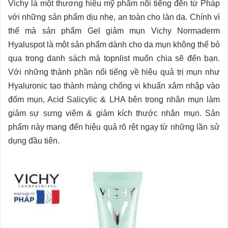
Vichy là một thương hiệu mỹ phẩm nổi tiếng đến từ Pháp
với những sản phẩm dịu nhẹ, an toàn cho làn da. Chính vì
thế mà sản phẩm Gel giảm mụn Vichy Normaderm
Hyaluspot là một sản phẩm dành cho da mụn không thể bỏ
qua trong danh sách mà topnlist muốn chia sẽ đến bạn.
Với những thành phần nổi tiếng về hiệu quả trị mụn như
Hyaluronic tạo thành màng chống vi khuẩn xâm nhập vào
đốm mụn, Acid Salicylic & LHA bên trong nhân mụn làm
giảm sự sưng viêm & giảm kích thước nhân mụn. Sản
phẩm này mang đến hiệu quả rõ rệt ngay từ những lần sử
dụng đầu tiên.