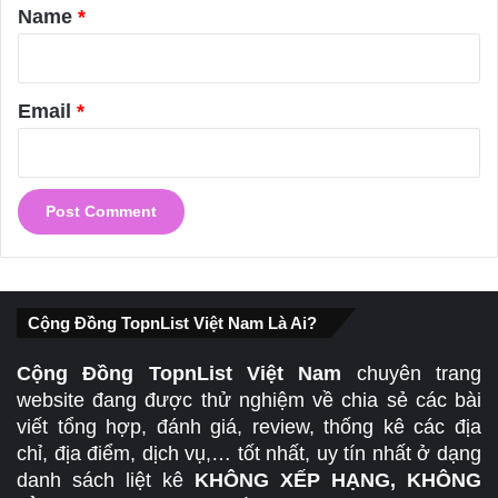
*
Name
*
Email
*
Cộng Đồng TopnList Việt Nam Là Ai?
Cộng Đồng TopnList Việt Nam
chuyên trang
website đang được thử nghiệm về chia sẻ các bài
viết tổng hợp, đánh giá, review, thống kê các địa
chỉ, địa điểm, dịch vụ,… tốt nhất, uy tín nhất ở dạng
danh sách liệt kê
KHÔNG XẾP HẠNG, KHÔNG