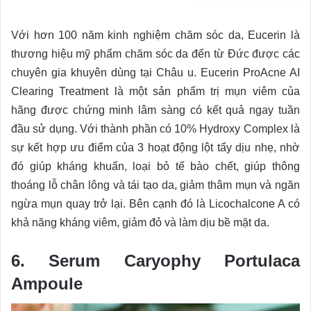
Với hơn 100 năm kinh nghiệm chăm sóc da, Eucerin là
thương hiệu mỹ phẩm chăm sóc da đến từ Đức được các
chuyên gia khuyên dùng tại Châu u. Eucerin ProAcne AI
Clearing Treatment là một sản phẩm trị mụn viêm của
hãng được chứng minh lâm sàng có kết quả ngay tuần
đầu sử dụng. Với thành phần có 10% Hydroxy Complex là
sự kết hợp ưu điểm của 3 hoạt động lột tẩy dịu nhẹ, nhờ
đó giúp kháng khuẩn, loại bỏ tế bào chết, giúp thông
thoáng lỗ chân lông và tái tạo da, giảm thâm mụn và ngăn
ngừa mụn quay trở lại. Bên cạnh đó là Licochalcone A có
khả năng kháng viêm, giảm đỏ và làm dịu bề mặt da.
6. Serum Caryophy Portulaca
Ampoule