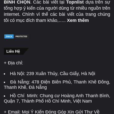
BÌNH CHỌN
. Các bài viết tại
Topnlist
dựa trên sự
tổng hợp ý kiến của người dùng từ nhiều nguồn trên
internet. Chính vì thế các bài viết của trang chúng
tôi có mục đích tham khảo,…..
Xem thêm
Liên Hệ
+ Địa chỉ:
Hà Nội:
239 Xuân Thủy, Cầu Giấy, Hà Nội
Đà Nẵng:
478 Điện Biên Phủ, Thanh Khê Đông,
Thanh Khê, Đà Nẵng
Hồ Chí Minh: Chung cư Hoàng Anh Thanh Bình,
Quận 7, Thành Phố Hồ Chí Minh, Việt Nam
+ Email: Mọi Ý Kiến Đóng Góp Xin Gửi Thư Về