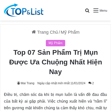
Search for
Menu
Trang Chủ
/
Mỹ Phẩm
Mỹ Phẩm
Top 07 Sản Phẩm Trị Mụn
Được Ưa Chuộng Nhất Hiện
Nay
Mai Trang
Ngày cập nhật mới nhất 11/01/2024
2
Điều trị, chăm sóc da khi bị mụn luôn là vấn đề đau đầu
của bất kỳ ai gặp phải. Việc chúng xuất hiện và “nằm lì”
trên gương mặt khiến chúng ta cảm thấy khó chịu, mất tự