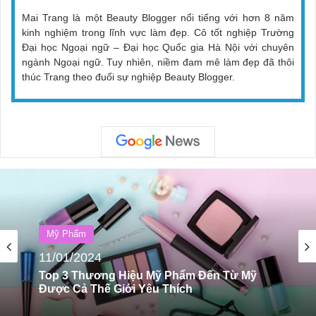
Mai Trang là một Beauty Blogger nổi tiếng với hơn 8 năm
kinh nghiệm trong lĩnh vực làm đẹp. Cô tốt nghiệp Trường
Đại học Ngoại ngữ – Đại học Quốc gia Hà Nội với chuyên
ngành Ngoại ngữ. Tuy nhiên, niềm đam mê làm đẹp đã thôi
thúc Trang theo đuổi sự nghiệp Beauty Blogger.
Mỹ Phẩm
11/01/2024
Top 5 Kem Che Khuyết Điểm Được Mọi
Người Tin Dùng