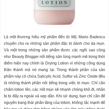
Là một thương hiệu mỹ phẩm đến từ Mỹ, Mario Badescu
chuyên cho ra những sản phẩm đặc trị dành cho da mụn.
Và một trong những sản phẩm được các ngôi sao cũng
như Beauty Blogger nổi tiếng săn lùng mạnh mẽ trong thời
điểm hiện nay chính là Drying Lotion vì những công dụng
thần thánh mà nó mang lại. Trong thành phần của sản
phẩm này có chứa Salicylic Acid, Sulfur và Zinc Oxide đều
là những thành phần nổi tiếng trong việc trị mụn. Chỉ cần
chấm lotion lên, các nốt mụn sẽ nhanh chóng khô đi, nhân
bị bị đẩy ra ngoài và xẹp dần. Khi sử dụng, bạn chỉ cần để
nguyên trạng thái phân tầng của lotion, không lắc mạnh để