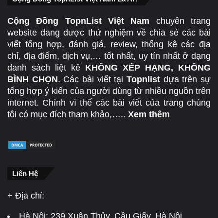
Cộng Đồng TopnList Việt Nam
chuyên trang
website đang được thử nghiệm về chia sẻ các bài
viết tổng hợp, đánh giá, review, thống kê các địa
chỉ, địa điểm, dịch vụ,… tốt nhất, uy tín nhất ở dạng
danh sách liệt kê
KHÔNG XẾP HẠNG, KHÔNG
BÌNH CHỌN
. Các bài viết tại
Topnlist
dựa trên sự
tổng hợp ý kiến của người dùng từ nhiều nguồn trên
internet. Chính vì thế các bài viết của trang chúng
tôi có mục đích tham khảo,…..
Xem thêm
Liên Hệ
+ Địa chỉ:
Hà Nội:
239 Xuân Thủy, Cầu Giấy, Hà Nội