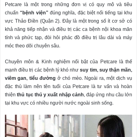
Petcare là một trong những đơn vị có quy mô và tiêu
chuẩn
“bệnh viện”
đúng nghĩa, đặc biệt nổi tiếng tại khu
vực Thảo Điền (Quận 2). Đây là một trong số ít cơ sở có
khả năng tiếp nhận và điều trị các ca bệnh nội khoa mãn
tính và phức tạp, đòi hỏi phác đồ điều trị lâu dài và máy
móc theo dõi chuyên sâu.
Chuyên môn & Kinh nghiệm nổi bật của Petcare là thế
mạnh điều trị các bệnh lý khó như
suy tim, suy thận mãn,
viêm gan, tiểu đường
ở chó mèo. Ngoài ra, một dịch vụ
đặc thù làm nên tên tuổi của Petcare là tư vấn và hoàn
thiện
thủ tục thú y xuất nhập cảnh
, đáp ứng nhu cầu lớn
tại khu vực có nhiều người nước ngoài sinh sống.