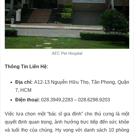
AEC Pet Hospital
Thông Tin Liên Hệ:
Địa chỉ:
A12-13 Nguyễn Hữu Thọ, Tân Phong, Quận
7, HCM
Điện thoại:
028.3949.2283 – 028.6298.9203
Việc lựa chọn một “bác sĩ gia đình” cho thú cưng là một
quyết định quan trọng, ảnh hưởng trực tiếp đến sức khỏe
và tuổi thọ của chúng. Hy vọng với danh sách 10 phòng