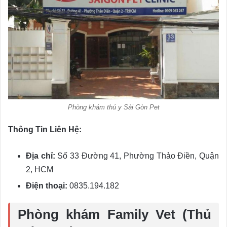
Phòng khám thú y Sài Gòn Pet
Thông Tin Liên Hệ:
Địa chỉ:
Số 33 Đường 41, Phường Thảo Điền, Quận
2, HCM
Điện thoại:
0835.194.182
Phòng khám Family Vet (Thủ