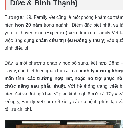
Đức & Bình Thạnh)
Tương tự K9, Family Vet cũng là một phòng khám có thâm
niên
hơn 20 năm
trong ngành. Điểm đặc biệt nhất và là
yếu tố chuyên môn (Expertise) vượt trội của Family Vet là
việc ứng dụng
châm cứu trị liệu (Đông y thú y)
vào quá
trình điều trị.
Đây là một phương pháp y học bổ sung, kết hợp Đông –
Tây y, đặc biệt hiệu quả cho các ca
bệnh lý xương khớp
mãn tính, các trường hợp liệt, hoặc hỗ trợ phục hồi
chức năng sau phẫu thuật
. Với hệ thống trang thiết bị
hiện đại và đội ngũ bác sĩ giàu kinh nghiệm ở cả Tây y và
Đông y, Family Vet cam kết xử lý các ca bệnh phức tạp và
tối ưu chi phí.