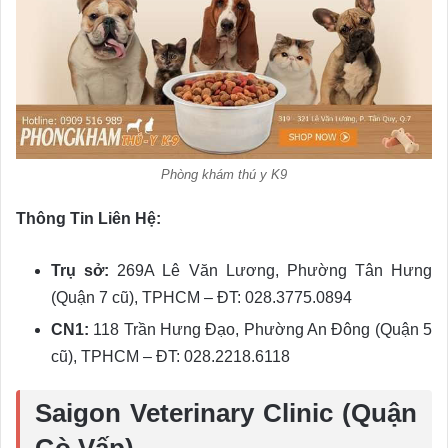
Phòng khám thú y K9
Thông Tin Liên Hệ:
Trụ sở:
269A Lê Văn Lương, Phường Tân Hưng
(Quận 7 cũ), TPHCM – ĐT: 028.3775.0894
CN1:
118 Trần Hưng Đạo, Phường An Đông (Quận 5
cũ), TPHCM – ĐT: 028.2218.6118
Saigon Veterinary Clinic (Quận
Gò Vấp)