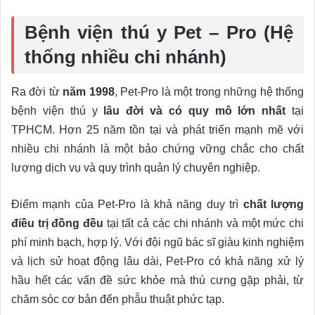
Bệnh viện thú y Pet – Pro (Hệ
thống nhiều chi nhánh)
Ra đời từ
năm 1998
, Pet-Pro là một trong những hệ thống
bệnh viện thú y
lâu đời và có quy mô lớn nhất
tại
TPHCM. Hơn 25 năm tồn tại và phát triển mạnh mẽ với
nhiều chi nhánh là một bảo chứng vững chắc cho chất
lượng dịch vụ và quy trình quản lý chuyên nghiệp.
Điểm mạnh của Pet-Pro là khả năng duy trì
chất lượng
điều trị đồng đều
tại tất cả các chi nhánh và một mức chi
phí minh bạch, hợp lý. Với đội ngũ bác sĩ giàu kinh nghiệm
và lịch sử hoạt động lâu dài, Pet-Pro có khả năng xử lý
hầu hết các vấn đề sức khỏe mà thú cưng gặp phải, từ
chăm sóc cơ bản đến phẫu thuật phức tạp.