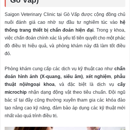
Saigon Veterinary Clinic tại Gò Vấp được cộng đồng chủ
nuôi đánh giá cao nhờ sự đầu tư nghiêm túc vào
hệ
thống trang thiết bị chẩn đoán hiện đại
. Trong y khoa,
việc chẩn đoán chính xác là yếu tố tiên quyết cho một phác
đồ điều trị hiệu quả, và phòng khám này đã làm tốt điều
đó.
Phòng khám cung cấp các dịch vụ kỹ thuật cao như
chẩn
đoán hình ảnh (X-quang, siêu âm)
,
xét nghiệm
,
phẫu
thuật nội/ngoại khoa
, và đặc biệt là dịch vụ
cấy
microchip
nhận dạng động vật theo tiêu chuẩn. Đội ngũ
bác sĩ tại đây cũng thường xuyên tham gia các khóa đào
tạo nâng cao kỹ năng, đảm bảo áp dụng các kỹ thuật mới
nhất vào quá trình điều trị.