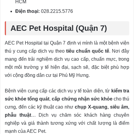
HCM
Điện thoại:
028.2215.5776
AEC Pet Hospital (Quận 7)
AEC Pet Hospital tại Quận 7 định vị mình là một bệnh viện
thú y cung cấp dịch vụ theo
tiêu chuẩn quốc tế
. Nơi đây
mang đến trải nghiệm dịch vụ cao cấp, chuẩn mực, trong
một môi trường y tế hiện đại, sạch sẽ, đặc biệt phù hợp
với cộng đồng dân cư tại Phú Mỹ Hưng.
Bệnh viện cung cấp các dịch vụ y tế toàn diện, từ
kiểm tra
sức khỏe tổng quát
,
cấp chứng nhận sức khỏe
cho thú
cưng, đến các kỹ thuật cao như
chụp X-quang, siêu âm,
phẫu thuật
… Dịch vụ chăm sóc khách hàng chuyên
nghiệp và giá thành tương xứng với chất lượng là điểm
mạnh của AEC Pet.