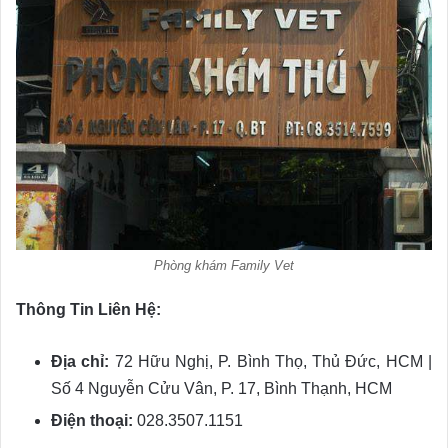
Phòng khám Family Vet
Thông Tin Liên Hệ:
Địa chỉ:
72 Hữu Nghị, P. Bình Thọ, Thủ Đức, HCM |
Số 4 Nguyễn Cửu Vân, P. 17, Bình Thạnh, HCM
Điện thoại:
028.3507.1151