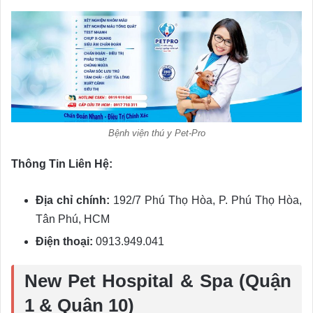
Bệnh viện thú y Pet-Pro
Thông Tin Liên Hệ:
Địa chỉ chính:
192/7 Phú Thọ Hòa, P. Phú Thọ Hòa,
Tân Phú, HCM
Điện thoại:
0913.949.041
New Pet Hospital & Spa (Quận
1 & Quận 10)