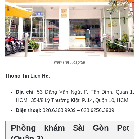
New Pet Hospital
Thông Tin Liên Hệ:
Địa chỉ:
53 Đặng Văn Ngữ, P. Tân Định, Quận 1,
HCM | 354/8 Lý Thường Kiệt, P. 14, Quận 10, HCM
Điện thoại:
028.6263.9939 – 028.6256.3939
Phòng khám Sài Gòn Pet
(Quận 2)