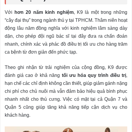
Với
hơn 20 năm kinh nghiệm
, K9 là một trong những
“cây đại thụ” trong ngành thú y tại TPHCM. Thâm niên hoạt
động lâu năm đồng nghĩa với kinh nghiệm lâm sàng dày
dặn, cho phép đội ngũ bác sĩ tại đây đưa ra chẩn đoán
nhanh, chính xác và phác đồ điều trị tối ưu cho hàng trăm
ca bệnh từ đơn giản đến phức tạp.
Theo ghi nhận từ trải nghiệm của cộng đồng, K9 được
đánh giá cao ở khả năng
tối ưu hóa quy trình điều trị
,
hạn chế các chỉ định không cần thiết, giúp giảm gánh nặng
chi phí cho chủ nuôi mà vẫn đảm bảo hiệu quả bình phục
nhanh nhất cho thú cưng. Việc có mặt tại cả Quận 7 và
Quận 5 cũng giúp tăng khả năng tiếp cận dịch vụ cho
khách hàng.