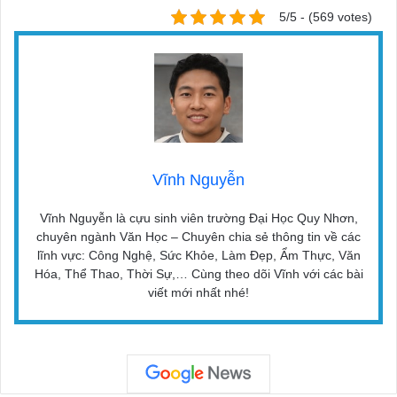
5/5 - (569 votes)
Vĩnh Nguyễn
Vĩnh Nguyễn là cựu sinh viên trường Đại Học Quy Nhơn,
chuyên ngành Văn Học – Chuyên chia sẻ thông tin về các
lĩnh vực: Công Nghệ, Sức Khỏe, Làm Đẹp, Ẩm Thực, Văn
Hóa, Thể Thao, Thời Sự,… Cùng theo dõi Vĩnh với các bài
viết mới nhất nhé!