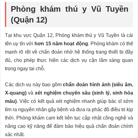
Phòng khám thú y Vũ Tuyền
(Quận 12)
Tại khu vực Quận 12, Phòng khám thú y Vũ Tuyền là cái
tên uy tín với
hơn 15 năm hoạt động
. Phòng khám có thế
mạnh rõ rệt về chẩn đoán nhờ hệ thống trang thiết bị đầy
đủ, cho phép thực hiện các dịch vụ cận lâm sàng quan
trọng ngay tại chỗ.
Các dịch vụ này bao gồm
chẩn đoán hình ảnh (siêu âm,
X-quang)
và
xét nghiệm chuyên sâu (sinh lý, sinh hóa
máu)
. Việc có kết quả xét nghiệm nhanh giúp bác sĩ sớm
tìm ra nguyên nhân gây bệnh và đưa ra phác đồ điều trị kịp
thời. Phòng khám cam kết liên tục cập nhật công nghệ và
nâng cao kỹ năng để đảm bảo hiệu quả chẩn đoán chính
xác nhất.