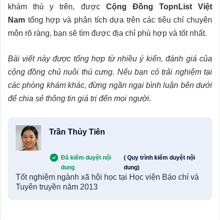
khám thú y trên, được
Cộng Đồng TopnList Việt
Nam
tổng hợp và phân tích dựa trên các tiêu chí chuyên
môn rõ ràng, bạn sẽ tìm được địa chỉ phù hợp và tốt nhất.
Bài viết này được tổng hợp từ nhiều ý kiến, đánh giá của
cộng đồng chủ nuôi thú cưng. Nếu bạn có trải nghiệm tại
các phòng khám khác, đừng ngần ngại bình luận bên dưới
để chia sẻ thông tin giá trị đến mọi người.
Trần Thủy Tiên
Đã kiểm duyệt nội
( Quy trình kiểm duyệt nội
dung
dung)
Tốt nghiệm ngành xã hội học tại Học viện Báo chí và
Tuyên truyền năm 2013