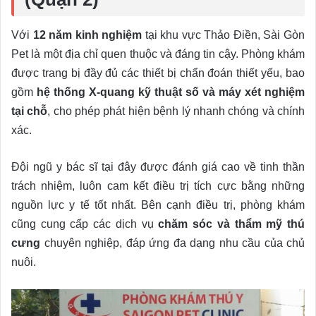
Với
12 năm kinh nghiệm
tại khu vực Thảo Điền, Sài Gòn
Pet là một địa chỉ quen thuộc và đáng tin cậy. Phòng khám
được trang bị đầy đủ các thiết bị chẩn đoán thiết yếu, bao
gồm
hệ thống X-quang kỹ thuật số và máy xét nghiệm
tại chỗ
, cho phép phát hiện bệnh lý nhanh chóng và chính
xác.
Đội ngũ y bác sĩ tại đây được đánh giá cao về tinh thần
trách nhiệm, luôn cam kết điều trị tích cực bằng những
nguồn lực y tế tốt nhất. Bên cạnh điều trị, phòng khám
cũng cung cấp các dịch vụ
chăm sóc và thẩm mỹ thú
cưng
chuyên nghiệp, đáp ứng đa dạng nhu cầu của chủ
nuôi.