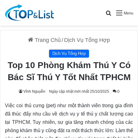
Search for
Menu
Trang Chủ
/
Dịch Vụ Tổng Hợp
Dịch Vụ Tổng Hợp
Top 10 Phòng Khám Thú Y Có
Bác Sĩ Thú Y Tốt Nhất TPHCM
Vĩnh Nguyễn
Ngày cập nhật mới nhất 25/10/2025
0
Việc coi thú cưng (pet) như một thành viên trong gia đình
đã thúc đẩy nhu cầu về dịch vụ y tế thú y chất lượng cao
tại TPHCM. Tuy nhiên, sự gia tăng nhanh chóng của các
phòng khám thú y cũng đặt ra một thách thức lớn: Làm thế