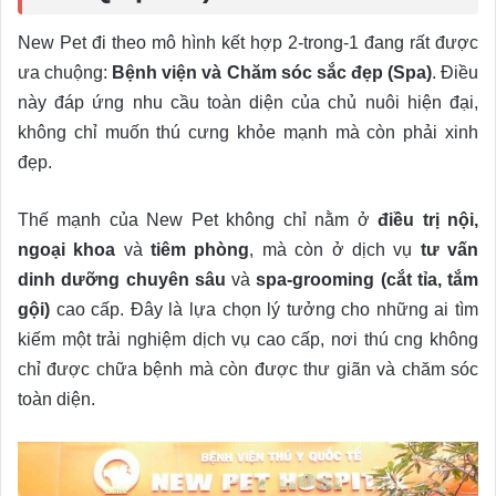
New Pet đi theo mô hình kết hợp 2-trong-1 đang rất được
ưa chuộng:
Bệnh viện và Chăm sóc sắc đẹp (Spa)
. Điều
này đáp ứng nhu cầu toàn diện của chủ nuôi hiện đại,
không chỉ muốn thú cưng khỏe mạnh mà còn phải xinh
đẹp.
Thế mạnh của New Pet không chỉ nằm ở
điều trị nội,
ngoại khoa
và
tiêm phòng
, mà còn ở dịch vụ
tư vấn
dinh dưỡng chuyên sâu
và
spa-grooming (cắt tỉa, tắm
gội)
cao cấp. Đây là lựa chọn lý tưởng cho những ai tìm
kiếm một trải nghiệm dịch vụ cao cấp, nơi thú cng không
chỉ được chữa bệnh mà còn được thư giãn và chăm sóc
toàn diện.