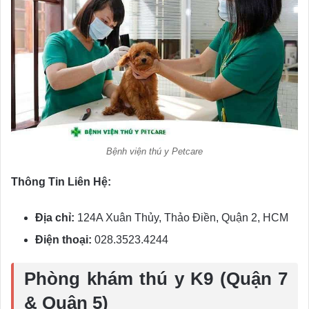
Bệnh viện thú y Petcare
Thông Tin Liên Hệ:
Địa chỉ:
124A Xuân Thủy, Thảo Điền, Quận 2, HCM
Điện thoại:
028.3523.4244
Phòng khám thú y K9 (Quận 7
& Quận 5)