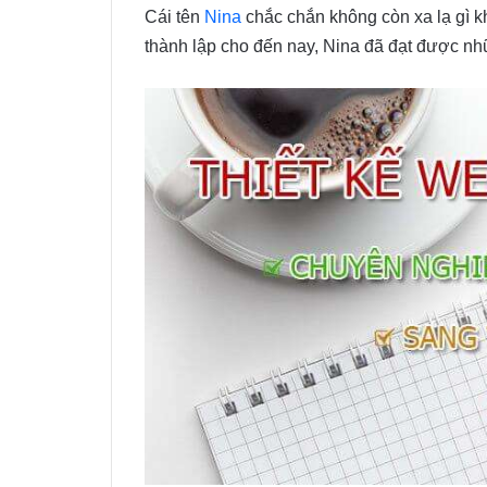
Cái tên
Nina
chắc chắn không còn xa lạ gì kh
thành lập cho đến nay, Nina đã đạt được nhữ