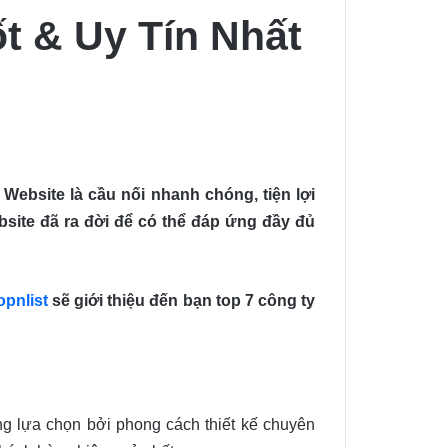
t & Uy Tín Nhất
 Website là cầu nối nhanh chóng, tiện lợi
bsite đã ra đời để có thể đáp ứng đầy đủ
opnlist
sẽ giới thiệu đến bạn top 7 công ty
ng lựa chọn bởi phong cách thiết kế chuyên