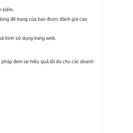
m kiếm.
dùng để trang của bạn được đánh giá cao.
á trình sử dụng trang web.
i pháp đem lại hiệu quả tối đa cho các doanh