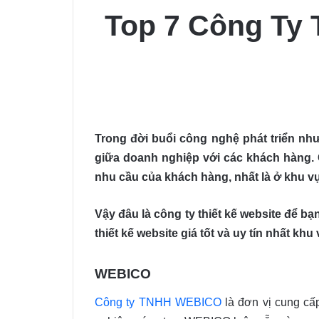
Top 7 Công Ty 
Trong đời buổi công nghệ phát triển như 
giữa doanh nghiệp với các khách hàng. C
nhu cầu của khách hàng, nhất là ở khu vự
Vậy đâu là công ty thiết kế website để bạ
thiết kế website giá tốt và uy tín nhất kh
WEBICO
Công ty TNHH WEBICO
là đơn vị cung cấp