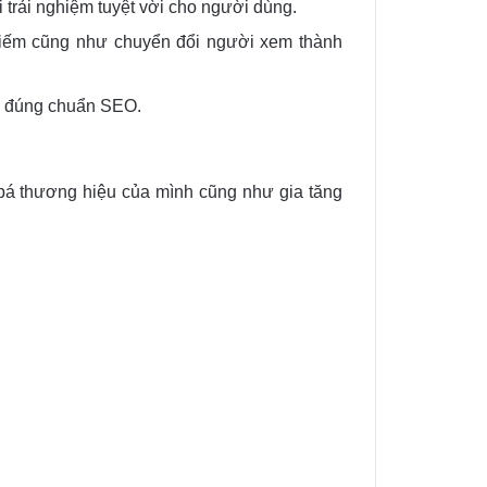
i trải nghiệm tuyệt vời cho người dùng.
 kiếm cũng như chuyển đổi người xem thành
ng đúng chuẩn SEO.
 bá thương hiệu của mình cũng như gia tăng