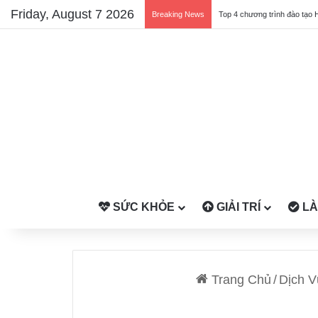
Friday, August 7 2026
Breaking News
Top 4 chương trình đào tạo 
SỨC KHỎE
GIẢI TRÍ
LÀ
Trang Chủ
/
Dịch 