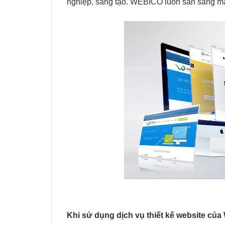
nghiệp, sáng tạo. WEBICO luôn sẵn sàng ma
Khi sử dụng dịch vụ thiết kế website của