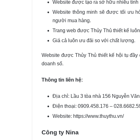
Website được tạo ra sở hữu nhiều tính n
Website thông minh sẽ được tối ưu hó
người mua hàng.
Trang web được Thủy Thủ thiết kế luôn
Giá cả luôn ưu đãi so với chất lượng.
Website được Thủy Thủ thiết kế hội tụ đầy
doanh số.
Thông tin liên hệ:
Địa chỉ: Lầu 3 tòa nhà 156 Nguyễn Vă
Điện thoại: 0909.458.176 – 028.6682.
Website: https://www.thuythu.vn/
Công ty Nina