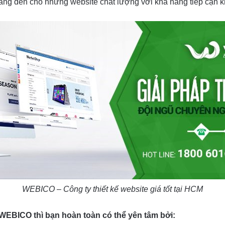
ng đến cho những website chất lượng với khả năng tiếp cận k
WEBICO – Công ty thiết kế website giá tốt tại HCM
 WEBICO thì bạn hoàn toàn có thể yên tâm bởi: