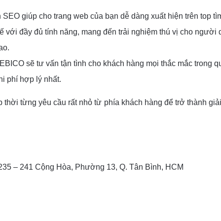
EO giúp cho trang web của bạn dễ dàng xuất hiện trên top tì
với đầy đủ tính năng, mang đến trải nghiệm thú vị cho người 
ao.
EBICO sẽ tư vấn tận tình cho khách hàng mọi thắc mắc trong qu
i phí hợp lý nhất.
thời từng yêu cầu rất nhỏ từ phía khách hàng để trở thành giả
 235 – 241 Cộng Hòa, Phường 13, Q. Tân Bình, HCM