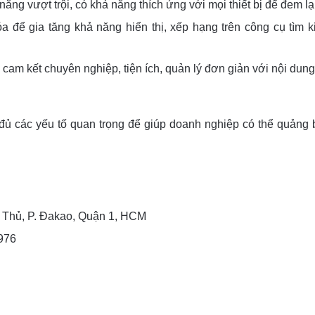
ăng vượt trội, có khả năng thích ứng với mọi thiết bị để đem lạ
a để gia tăng khả năng hiển thị, xếp hạng trên công cụ tìm
 cam kết chuyên nghiệp, tiện ích, quản lý đơn giản với nội du
 đủ các yếu tố quan trọng để giúp doanh nghiệp có thể quảng
n Thủ, P. Đakao, Quận 1, HCM
5976