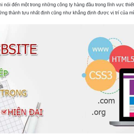
i nói đến một trong những công ty hàng đầu trong lĩnh vực thiết 
ng thành tựu nhất định cũng như khẳng định được vị trí của mìn