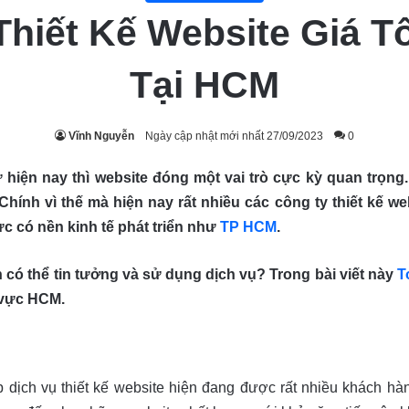
Thiết Kế Website Giá Tố
Tại HCM
Vĩnh Nguyễn
Ngày cập nhật mới nhất 27/09/2023
0
hiện nay thì website đóng một vai trò cực kỳ quan trọng.
hính vì thế mà hiện nay rất nhiều các công ty thiết kế we
c có nền kinh tế phát triển như
TP HCM
.
n có thể tin tưởng và sử dụng dịch vụ? Trong bài viết này
T
u vực HCM.
 dịch vụ thiết kế website hiện đang được rất nhiều khách hà