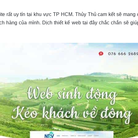
ite rất uy tín tại khu vực TP HCM. Thủy Thủ cam kết sẽ mang 
h hàng của mình. Dịch thiết kế web tại đây chắc chắn sẽ giú