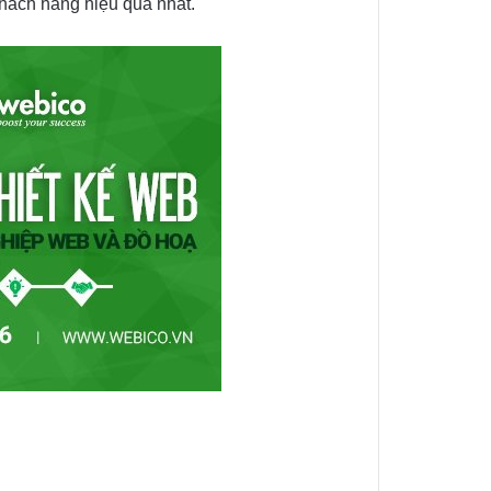
hách hàng hiệu quả nhất.