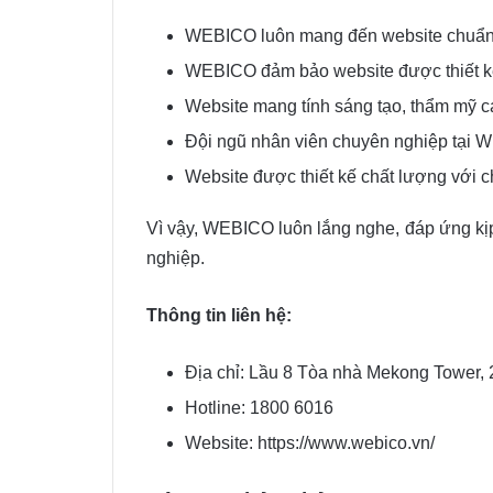
WEBICO luôn mang đến website chuẩn S
WEBICO đảm bảo website được thiết kế 
Website mang tính sáng tạo, thẩm mỹ c
Đội ngũ nhân viên chuyên nghiệp tại W
Website được thiết kế chất lượng với ch
Vì vậy, WEBICO luôn lắng nghe, đáp ứng kịp 
nghiệp.
Thông tin liên hệ:
Địa chỉ: Lầu 8 Tòa nhà Mekong Tower,
Hotline: 1800 6016
Website: https://www.webico.vn/